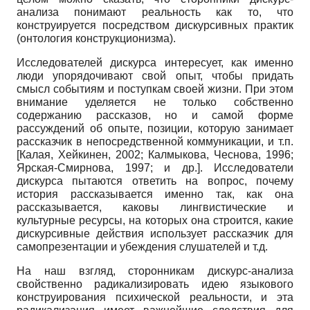
анализа понимают реальность как то, что
конструируется посредством дискурсивных практик
(онтология конструкционизма).
Исследователей дискурса интересует, как именно
люди упорядочивают свой опыт, чтобы придать
смысл событиям и поступкам своей жизни. При этом
внимание уделяется не только собственно
содержанию рассказов, но и самой форме
рассуждений об опыте, позиции, которую занимает
рассказчик в непосредственной коммуникации, и т.п.
[Калая, Хейкинен, 2002; Калмыкова, Чеснова, 1996;
Ярская-Смирнова, 1997; и др.]. Исследователи
дискурса пытаются ответить на вопрос, почему
история рассказывается именно так, как она
рассказывается, каковы лингвистические и
культурные ресурсы, на которых она строится, какие
дискурсивные действия использует рассказчик для
самопрезентации и убеждения слушателей и т.д.
На наш взгляд, сторонникам дискурс-анализа
свойственно радикализировать идею языкового
конструирования психической реальности, и эта