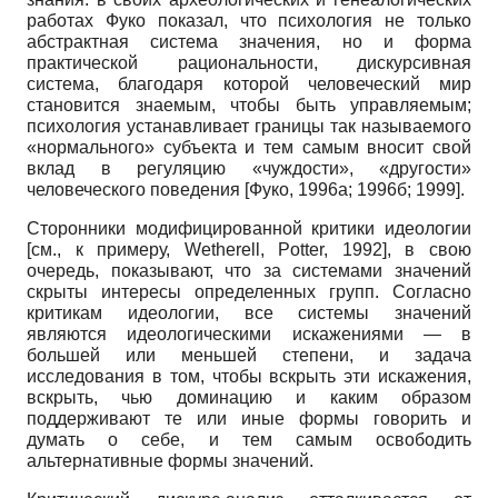
работах Фуко показал, что психология не только
абстрактная система значения, но и форма
практической рациональности, дискурсивная
система, благодаря которой человеческий мир
становится знаемым, чтобы быть управляемым;
психология устанавливает границы так называемого
«нормального» субъекта и тем самым вносит свой
вклад в регуляцию «чуждости», «другости»
человеческого поведения [Фуко, 1996а; 1996б; 1999].
Сторонники модифицированной критики идеологии
[см., к примеру, Wetherell, Potter, 1992], в свою
очередь, показывают, что за системами значений
скрыты интересы определенных групп. Согласно
критикам идеологии, все системы значений
являются идеологическими искажениями — в
большей или меньшей степени, и задача
исследования в том, чтобы вскрыть эти искажения,
вскрыть, чью доминацию и каким образом
поддерживают те или иные формы говорить и
думать о себе, и тем самым освободить
альтернативные формы значений.