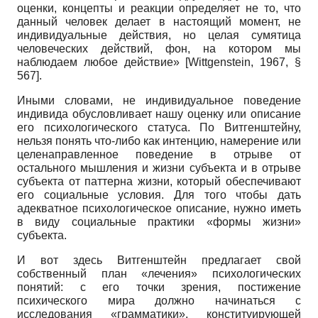
оценки, концепты и реакции определяет не то, что
данный человек делает в настоящий момент, не
индивидуальные действия, но целая сумятица
человеческих действий, фон, на котором мы
наблюдаем любое действие» [Wittgenstein, 1967, §
567].
Иными словами, не индивидуальное поведение
индивида обусловливает нашу оценку или описание
его психологического статуса. По Витгенштейну,
нельзя понять что-либо как интенцию, намерение или
целенаправленное поведение в отрыве от
остального мышления и жизни субъекта и в отрыве
субъекта от паттерна жизни, который обеспечивают
его социальные условия. Для того чтобы дать
адекватное психологическое описание, нужно иметь
в виду социальные практики «формы жизни»
субъекта.
И вот здесь Витгенштейн предлагает свой
собственный план «лечения» психологических
понятий: с его точки зрения, постижение
психического мира должно начинаться с
исследования «грамматики», конституирующей