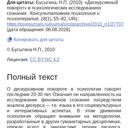
Для цитаты:
Бусыгина, Н.П. (2010). «Дискурсивный
поворот» в психологических исследованиях
сознания .
Консультативная психология и
психотерапия,
18
(1), 55–82. URL:
https://psyjournals.ru/journals/cpp/archive/2010_n1/27707
(дата обращения: 06.08.2026)
Копировать для цитаты
© Бусыгина Н.П., 2010
Лицензия:
CC BY-NC 4.0
Полный текст
О дискурсивном повороте в психологии говорят
последние 20-30 лет. Означает он направленность на
исследование феноменов сознания посредством
анализа дискурса — т.е. языка в его социокультурных
и интерактивных аспектах. В этом движении
психология обращает внимание на методологии,
разработанные в других гуманитарных дисциплинах,
прежде всего в лингвистике, теории дискурса,