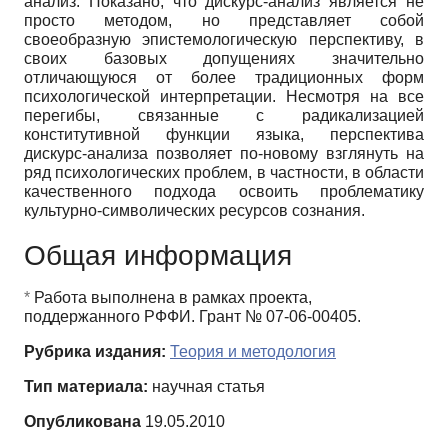
анализ. Показано, что дискурс-анализ является не
просто методом, но представляет собой
своеобразную эпистемологическую перспективу, в
своих базовых допущениях значительно
отличающуюся от более традиционных форм
психологической интерпретации. Несмотря на все
перегибы, связанные с радикализацией
конститутивной функции языка, перспектива
дискурс-анализа позволяет по-новому взглянуть на
ряд психологических проблем, в частности, в области
качественного подхода освоить проблематику
культурно-символических ресурсов сознания.
Общая информация
*
Работа выполнена в рамках проекта,
поддержанного РФФИ. Грант № 07-06-00405.
Рубрика издания:
Теория и методология
Тип материала:
научная статья
Опубликована
19.05.2010