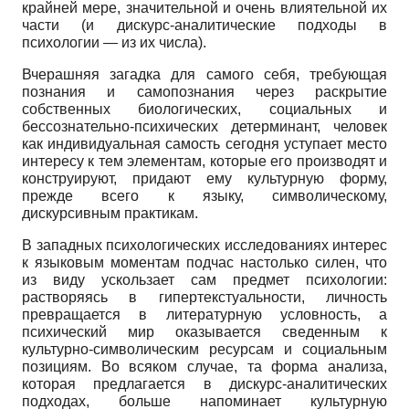
крайней мере, значительной и очень влиятельной их
части (и дискурс-аналитические подходы в
психологии — из их числа).
Вчерашняя загадка для самого себя, требующая
познания и самопознания через раскрытие
собственных биологических, социальных и
бессознательно-психических детерминант, человек
как индивидуальная самость сегодня уступает место
интересу к тем элементам, которые его производят и
конструируют, придают ему культурную форму,
прежде всего к языку, символическому,
дискурсивным практикам.
В западных психологических исследованиях интерес
к языковым моментам подчас настолько силен, что
из виду ускользает сам предмет психологии:
растворяясь в гипертекстуальности, личность
превращается в литературную условность, а
психический мир оказывается сведенным к
культурно-символическим ресурсам и социальным
позициям. Во всяком случае, та форма анализа,
которая предлагается в дискурс-аналитических
подходах, больше напоминает культурную