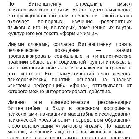
По Витгенштейну, определить смысл
психологического понятия можно путем выяснения
его функциональной роли в обществе. Такой анализ
включает, во-первых, изучение релевантных
языковых игр, и, во-вторых, помещение их внутрь
культурного контекста «формы жизни».
Иными словами, согласно Витгенштейну, понять
человеческое поведение — значит
проанализировать социальные и лингвистические
практики общества и социальной группы и показать,
как психологические акты и выражения встроены в
этот контекст. Его грамматический план лечения
психологических понятий основан на анализе
«системы референций», «фона», отталкиваясь от
которого можно интерпретировать действие.
Именно эти лингвистические рекомендации
Витгенштейна и были в основном восприняты
психологами, начавшими масштабные исследования
психической «реальности» посредством обращения
к соответствующим «языковым играм». По нашему
мнению, излишний акцент на «языковых играх» —
следствие достаточно узкого прочтения наследия