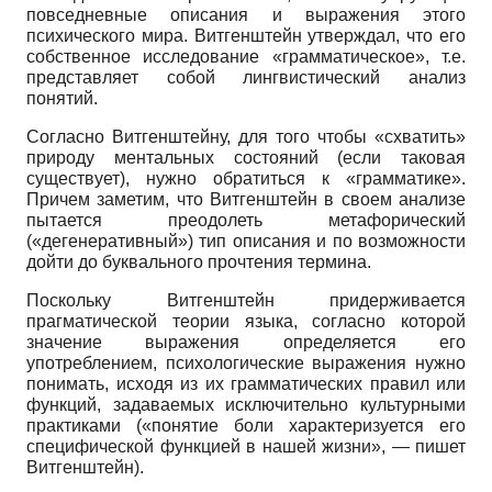
повседневные описания и выражения этого
психического мира. Витгенштейн утверждал, что его
собственное исследование «грамматическое», т.е.
представляет собой лингвистический анализ
понятий.
Согласно Витгенштейну, для того чтобы «схватить»
природу ментальных состояний (если таковая
существует), нужно обратиться к «грамматике».
Причем заметим, что Витгенштейн в своем анализе
пытается преодолеть метафорический
(«дегенеративный») тип описания и по возможности
дойти до буквального прочтения термина.
Поскольку Витгенштейн придерживается
прагматической теории языка, согласно которой
значение выражения определяется его
употреблением, психологические выражения нужно
понимать, исходя из их грамматических правил или
функций, задаваемых исключительно культурными
практиками («понятие боли характеризуется его
специфической функцией в нашей жизни», — пишет
Витгенштейн).