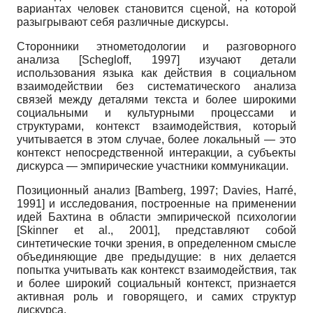
вариантах человек становится сценой, на которой
разыгрывают себя различные дискурсы.
Сторонники этнометодологии и разговорного
анализа [Schegloff, 1997] изучают детали
использования языка как действия в социальном
взаимодействии без систематического анализа
связей между деталями текста и более широкими
социальными и культурными процессами и
структурами, контекст взаимодействия, который
учитывается в этом случае, более локальный — это
контекст непосредственной интеракции, а субъекты
дискурса — эмпирические участники коммуникации.
Позиционный анализ [Bamberg, 1997; Davies, Harré,
1991] и исследования, построенные на применении
идей Бахтина в области эмпирической психологии
[Skinner et al., 2001], представляют собой
синтетические точки зрения, в определенном смысле
объединяющие две предыдущие: в них делается
попытка учитывать как контекст взаимодействия, так
и более широкий социальный контекст, признается
активная роль и говорящего, и самих структур
дискурса.