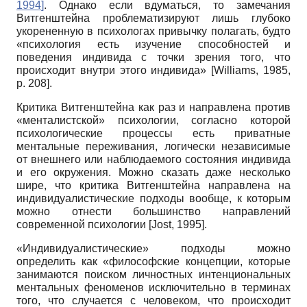
1994
]
. Однако если вдуматься, то замечания
Витгенштейна проблематизируют лишь глубоко
укорененную в психологах привычку полагать, будто
«психология есть изучение способностей и
поведения индивида с точки зрения того, что
происходит внутри этого индивида» [Williams, 1985,
p. 208].
Критика Витгенштейна как раз и направлена против
«менталистской» психологии, согласно которой
психологические процессы есть приватные
ментальные переживания, логически независимые
от внешнего или наблюдаемого состояния индивида
и его окружения. Можно сказать даже несколько
шире, что критика Витгенштейна направлена на
индивидуалистические подходы вообще, к которым
можно отнести большинство направлений
современной психологии [Jost, 1995].
«Индивидуалистические» подходы можно
определить как «философские концепции, которые
занимаются поиском личностных интенциональных
ментальных феноменов исключительно в терминах
того, что случается с человеком, что происходит