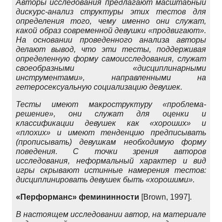
Авторы исследования предлагают масштабный
дискурс-анализ структуры этих тестов для
определения того, чему именно они служат,
какой образ современной девушки «продвигают».
На основании проведенного анализа авторы
делают вывод, что эти тесты, поддерживая
определенную форму самоисследования, служат
своеобразными «дисциплинарными
инструментами», направленными на
гетеросексуальную социализацию девушек.
Тесты имеют макроструктуру «проблема-
решение», они служат для оценки и
классификации девушек как «хороших» и
«плохих» и имеют тенденцию предписывать
(прописывать) девушкам необходимую форму
поведения. С точки зрения авторов
исследования, неформальный характер и вид
игры скрывают истинные намерения тестов:
дисциплинировать девушек быть «хорошими».
«Перформанс» фемининности
[Brown, 1997].
В настоящем исследовании автор, на материале