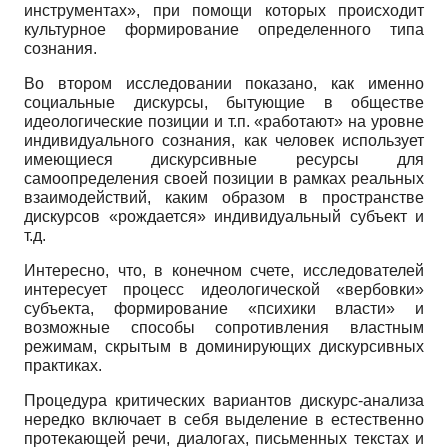
инструментах», при помощи которых происходит
культурное формирование определенного типа
сознания.
Во втором исследовании показано, как именно
социальные дискурсы, бытующие в обществе
идеологические позиции и т.п. «работают» на уровне
индивидуального сознания, как человек использует
имеющиеся дискурсивные ресурсы для
самоопределения своей позиции в рамках реальных
взаимодействий, каким образом в пространстве
дискурсов «рождается» индивидуальный субъект и
т.д.
Интересно, что, в конечном счете, исследователей
интересует процесс идеологической «вербовки»
субъекта, формирование «психики власти» и
возможные способы сопротивления властным
режимам, скрытым в доминирующих дискурсивных
практиках.
Процедура критических вариантов дискурс-анализа
нередко включает в себя выделение в естественно
протекающей речи, диалогах, письменных текстах и