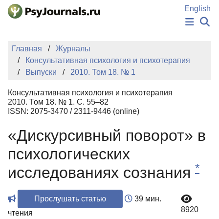
Перейти к основному содержанию
English
НОВОСТИ
Главная
Журналы
ИЗДАНИЯ
Консультативная психология и психотерапия
АВТОРЫ
Выпуски
2010. Том 18. № 1
ПОДАТЬ РУКОПИСЬ
БАЗА ЗНАНИЙ
Консультативная психология и психотерапия
КЛЮЧЕВЫЕ СЛОВА
2010. Том 18. № 1. С. 55–82
Регистрация
Вход
ISSN: 2075-3470 / 2311-9446 (online)
«Дискурсивный поворот» в
психологических
*
исследованиях сознания
Прослушать статью
39 мин.
8920
чтения