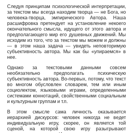
Следуя принципам психологической интерпретации,
за текстом мы всегда находим творца — не Бога, но
человека-творца, эмпирического Автора. Наша
расшифровка претендует на установление некоего
окончательного смысла, идущего от этого автора и
предполагающего мир его душевных движений. Мы
исходим из того, что за текстом мы можем и должны
— в этом наша задача — увидеть неповторимую
субъективность автора. Мы как бы «упираемся» в
нее.
Однако за текстовыми данными совсем
необязательно предполагать психическую
субъективность автора. Во-первых, потому, что текст
во многом обусловлен словарем, тем или иным
социолектом, языковыми играми, определенными
системами коннотаций, свойственными социальным
и культурным группам и т.п.
В этом смысле сама личность оказывается
иерархией дискурсов: человек никогда не ведет
индивидуальную игру, скорее, он является той
сценой, на которой свою игру разыгрывают