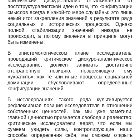
Критический дискурс-анализ отталкивается от
постструктуралистской идеи о том, что конфигурации
смыслов всегда в какой-то мере случайны: это лишь
некий итог закрепления значений в результате ряда
социальных и исторических процессов. Однако
полной стабилизации значений никогда не
происходит, а потому значения в принципе могут
быть изменены.
В эпистемологическом плане исследователь,
проводящий критическое дискурс-аналитическое
исследование, должен занимать достаточно
отстраненную позицию, позволяющую ему
«ухватить», как те или иные процессы социальной
доминации обусловливают определенные
конфигурации значений.
В исследованиях такого рода культивируется
рефлексивная позиция исследователя в отношении
собственных ценностей. Как мы уже заметили,
главной ценностью признается свобода и равенство:
критические исследователи верят, что если мы
сумеем увидеть силы, контролирующие наши
способы определения себя, мы сможем открыть