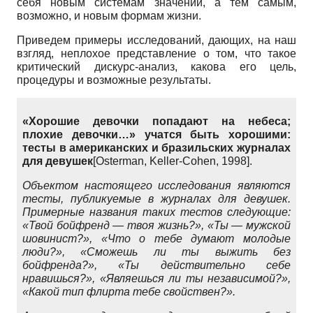
себя новым системам значений, а тем самым,
возможно, и новым формам жизни.
Приведем примеры исследований, дающих, на наш
взгляд, неплохое представление о том, что такое
критический дискурс-анализ, какова его цель,
процедуры и возможные результаты.
«Хорошие девочки попадают на небеса;
плохие девочки…» учатся быть хорошими:
тесты в американских и бразильских журналах
для девушек
[Osterman, Keller-Cohen, 1998].
Объектом настоящего исследования являются
тесты, публикуемые в журналах для девушек.
Примерные названия таких тестов следующие:
«Твой бойфренд — твоя жизнь?», «Ты — мужской
шовинист?», «Что о тебе думают молодые
люди?», «Сможешь ли ты выжить без
бойфренда?», «Ты действительно себе
нравишься?», «Являешься ли ты независимой?»,
«Какой тип флирта тебе свойствен?».