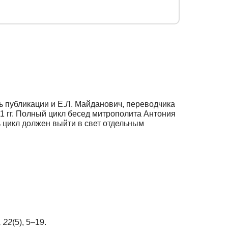
ь публикации и Е.Л. Майданович, переводчика
61 гг. Полный цикл бесед митрополита Антония
ь цикл должен выйти в свет отдельным
,
22
(5), 5–19.