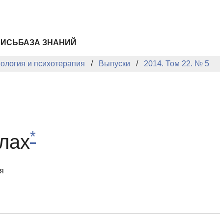
ПИСЬ
БАЗА ЗНАНИЙ
хология и психотерапия
Выпуски
2014. Том 22. № 5
*
лах
я