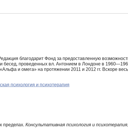
. Редакция благодарит Фонд за предоставленную возможност
рии бесед, проведенных вл. Антонием в Лондоне в 1960—19
«Альфа и омега» на протяжении 2011 и 2012 гг. Вскоре вес
ская психология и психотерапия
их пределах.
Консультативная психология и психотерапия