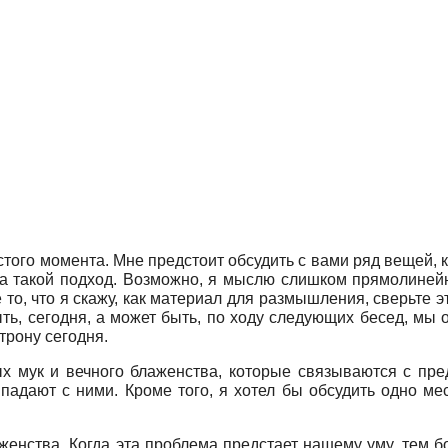
того момента. Мне предстоит обсудить с вами ряд вещей, 
на такой подход. Возможно, я мыслю слишком прямолинейн
 то, что я скажу, как материал для размышления, сверьте 
быть, сегодня, а может быть, по ходу следующих бесед, мы 
трону сегодня.
х мук и вечного блаженства, которые связываются с пре
падают с ними. Кроме того, я хотел бы обсудить одно мес
енства. Когда эта проблема предстает нашему уму, тем б