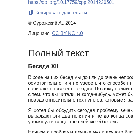
https://doi.org/10.17759/cpp.2014220501
Копировать для цитаты
© Сурожский А., 2014
Лицензия:
CC BY-NC 4.0
Полный текст
Беседа XII
В ходе наших бесед мы дошли до очень непрос
осмотрительно, и я не уверен, что способен 
собираюсь говорить сегодня. Поэтому примите
с тем, что вы читали, и когда-нибудь, может 
правда относительно тех пунктов, которые я за
Я хотел бы обсудить сегодня проблему вечны
выражают эти два понятия и не до конца сов
упомянул в конце прошлой моей беседы.
Начнем с проблемы вечных мук и вечного блаж