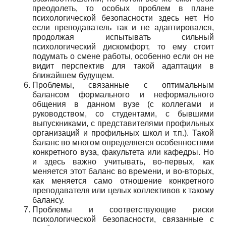
преодолеть, то особых проблем в плане
психологической безопасности здесь нет. Но
если преподаватель так и не адаптировался,
продолжая испытывать сильный
психологический дискомфорт, то ему стоит
подумать о смене работы, особенно если он не
видит перспектив для такой адаптации в
ближайшем будущем.
Проблемы, связанные с оптимальным
балансом формального и неформального
общения в данном вузе (с коллегами и
руководством, со студентами, с бывшими
выпускниками, с представителями профильных
организаций и профильных школ и т.п.). Такой
баланс во многом определяется особенностями
конкретного вуза, факультета или кафедры. Но
и здесь важно учитывать, во-первых, как
меняется этот баланс во времени, и во-вторых,
как меняется само отношение конкретного
преподавателя или целых коллективов к такому
балансу.
Проблемы и соответствующие риски
психологической безопасности, связанные с