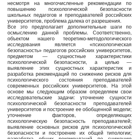
несмотря на многочисленные рекомендации по
повышению психологической безопасности
школьных педагогов и преподавателей российских
университетов, проблема далека от разрешения.
Все это предполагает дополнительные шаги по
осмыслению данной проблемы. Соответственно,
объектом нашего теоретико-методологического
исследования является «психологическая
безопасность» педагогов российских университетов,
предметом — сущностные характеристики
психологической безопасности, а целью —
выявление этих сущностных характеристик и
разработка рекомендаций по снижению рисков для
психологического состояния преподавателей
современных российских университетов. На этой
основе мы следующим образом определяем свои
исследовательские задачи: уточнение сущности
психологической безопасности преподавателей
университетов и построение ее обобщенной модели;
уточнение факторов, определяющих
психологическую безопасность преподавателей;
выявление основных рисков для психологической
безопасности и построение их общей типологии;
разработка общих рекомендаций по снижению