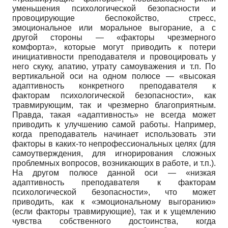
уменьшения психологической безопасности и
провоцирующие беспокойство, стресс,
эмоциональное или моральное выгорание, а с
другой стороны — «факторы чрезмерного
комфорта», которые могут приводить к потери
инициативности преподавателя и провоцировать у
него скуку, апатию, утрату самоуважения и т.п. По
вертикальной оси на одном полюсе — «высокая
адаптивность конкретного преподавателя к
факторам психологической безопасности», как
травмирующим, так и чрезмерно благоприятным.
Правда, такая «адаптивность» не всегда может
приводить к улучшению самой работы. Например,
когда преподаватель начинает использовать эти
факторы в каких-то непрофессиональных целях (для
самоутверждения, для игнорирования сложных
проблемных вопросов, возникающих в работе, и т.п.).
На другом полюсе данной оси — «низкая
адаптивность преподавателя к факторам
психологической безопасности», что может
приводить, как к «эмоциональному выгоранию»
(если факторы травмирующие), так и к ущемлению
чувства собственного достоинства, когда