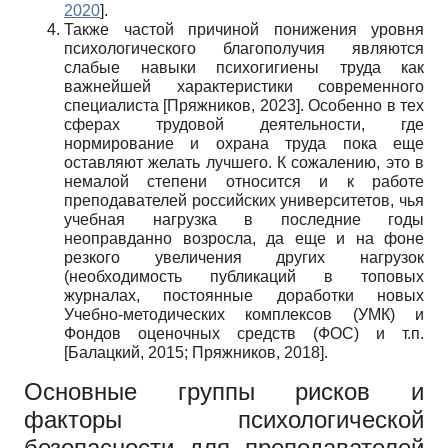
2020
]
.
Также частой причиной понижения уровня
психологического благополучия являются
слабые навыки психогигиены труда как
важнейшей характеристики современного
специалиста
[
Пряжников, 2023
]
. Особенно в тех
сферах трудовой деятельности, где
нормирование и охрана труда пока еще
оставляют желать лучшего. К сожалению, это в
немалой степени относится и к работе
преподавателей российских университетов, чья
учебная нагрузка в последние годы
неоправданно возросла, да еще и на фоне
резкого увеличения других нагрузок
(необходимость публикаций в топовых
журналах, постоянные доработки новых
Учебно-методических комплексов (УМК) и
Фондов оценочных средств (ФОС) и т.п.
[
Балацкий, 2015
;
Пряжников, 2018
]
.
Основные группы рисков и
факторы психологической
безопасности для преподавателей