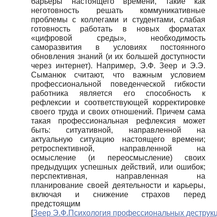
барьеры настоящего времени, такие как
неготовность решать коммуникативные
проблемы с коллегами и студентами, слабая
готовность работать в новых форматах
«цифровой среды», необходимость
саморазвития в условиях постоянного
обновления знаний (и их большей доступности
через интернет). Например, Э.Ф. Зеер и Э.Э.
Сыманюк считают, что важным условием
профессиональной поведенческой гибкости
работника является его способность к
рефлексии и соответствующей корректировке
своего труда и своих отношений. Причем сама
такая профессиональная рефлексия может
быть: ситуативной, направленной на
актуальную ситуацию настоящего времени;
ретроспективной, направленной на
осмысление (и переосмысление) своих
предыдущих успешных действий, или ошибок;
перспективная, направленная на
планирование своей деятельности и карьеры,
включая и снижение страхов перед
предстоящим
[
Зеер Э.Ф.Психология профессиональных деструкц