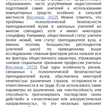
образования», часто усугубляемая недостаточной
подготовкой самих учителей к использованию
компьютерных средств, особенно в сельской
местности
[
Кисляков, 2022
]
. Можно отметить, что
проблемы психологической безопасности
преподавателей вузов и школьных учителей во
многом совпадают, хотя и имеют некоторую
специфику. Например, общественный статус учителя
более низкий, чем статус преподавателя вуза, и
именно поэтому большинство респондентов
(учителей школ) по приведенному выше
исследованию главным фактором риска назвали все
же факторы общественного характера, отражающие
«низкое социальное признание профессии учитель»
[
Кисляков, 2022
]
. Еще одна особенность рисков,
связанных с психологической безопасностью
преподавателей вузов, обусловлена некоторой
нечеткостью различения страхов, осторожности и
ответственности в их труде. Если использовать такие
параметры их различения, как «неспособность или
способность прогнозировать последствия своих
действий» и «эгоистическая или альтруистическая
направленность», то это несколько проясняет