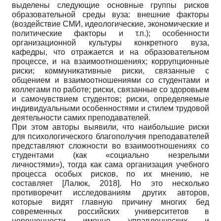
выделены следующие основные группы рисков
образовательной среды вуза: внешние факторы
(воздействие СМИ, идеологические, экономические и
политические факторы и т.п.); особенности
организационной культуры конкретного вуза,
кафедры, что отражается и на образовательном
процессе, и на взаимоотношениях; коррупционные
риски; коммуникативные риски, связанные с
общением и взаимоотношениями со студентами и
коллегами по работе; риски, связанные со здоровьем
и самочувствием студентов; риски, определяемые
индивидуальными особенностями и стилем трудовой
деятельности самих преподавателей.
При этом авторы выявили, что наибольшие риски
для психологического благополучия преподавателей
представляют сложности во взаимоотношениях со
студентами (как «социально незрелыми
личностями»), тогда как сама организация учебного
процесса особых рисков, по их мнению, не
составляет
[
Лалюк, 2018
]
. Но это несколько
противоречит исследованиям других авторов,
которые видят главную причину многих бед
современных российских университетов в
нерешенности именно управленческих и