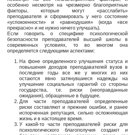
особенно несмотря на чрезмерно благоприятные
факторы, которые могут «расслабить»
преподавателя и сформировать у него состояние
«успокоенности» и «равнодушия» (когда «все
прекрасно» и не нужно ничего улучшать).
Если говорить о специфике психологической
безопасности преподавателей высшей школы в
современных условиях, то во многом она
определяется следующими аспектами:
На фоне определенного улучшения статуса и
повышения доходов преподавателей вузов в
последние годы все же у многих из них
остаются явно затянувшиеся надежды на
улучшение социальных гарантий со стороны
государства, т.е. риски (неоправданные
ожидания), обращенные в будущее.
Для части преподавателей определенные
риски составляют и прежние ошибки, и ранее
испорченная репутация, сильно осложняющая
жизнь и в настоящее время.
У какой-то части преподавателей риски для
психологического благополучия создают и