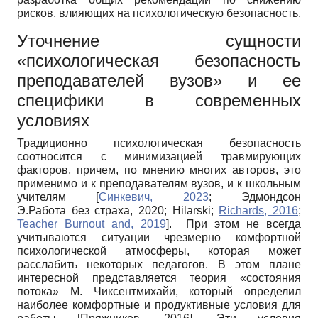
рисков, влияющих на психологическую безопасность.
Уточнение сущности
«психологическая безопасность
преподавателей вузов» и ее
специфики в современных
условиях
Традиционно психологическая безопасность
соотносится с минимизацией травмирующих
факторов, причем, по мнению многих авторов, это
применимо и к преподавателям вузов, и к школьным
учителям
[
Синкевич, 2023
;
Эдмондсон
Э.Работа без страха, 2020
;
Hilarski
;
Richards, 2016
;
Teacher Burnout and, 2019
]
. При этом не всегда
учитываются ситуации чрезмерно комфортной
психологической атмосферы, которая может
расслабить некоторых педагогов. В этом плане
интересной представляется теория «состояния
потока» М. Чиксентмихайи, который определил
наиболее комфортные и продуктивные условия для