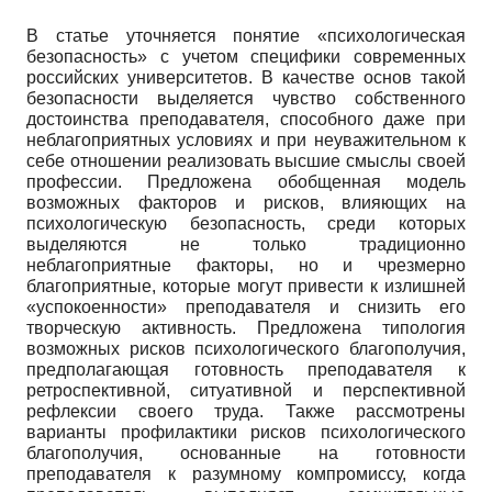
В статье уточняется понятие «психологическая
безопасность» с учетом специфики современных
российских университетов. В качестве основ такой
безопасности выделяется чувство собственного
достоинства преподавателя, способного даже при
неблагоприятных условиях и при неуважительном к
себе отношении реализовать высшие смыслы своей
профессии. Предложена обобщенная модель
возможных факторов и рисков, влияющих на
психологическую безопасность, среди которых
выделяются не только традиционно
неблагоприятные факторы, но и чрезмерно
благоприятные, которые могут привести к излишней
«успокоенности» преподавателя и снизить его
творческую активность. Предложена типология
возможных рисков психологического благополучия,
предполагающая готовность преподавателя к
ретроспективной, ситуативной и перспективной
рефлексии своего труда. Также рассмотрены
варианты профилактики рисков психологического
благополучия, основанные на готовности
преподавателя к разумному компромиссу, когда