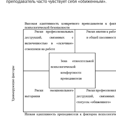
преподаватель часто чувствует себя «обиженным».