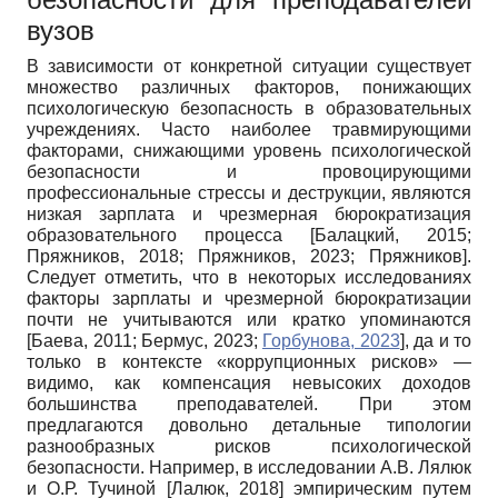
вузов
В зависимости от конкретной ситуации существует
множество различных факторов, понижающих
психологическую безопасность в образовательных
учреждениях. Часто наиболее травмирующими
факторами, снижающими уровень психологической
безопасности и провоцирующими
профессиональные стрессы и деструкции, являются
низкая зарплата и чрезмерная бюрократизация
образовательного процесса
[
Балацкий, 2015
;
Пряжников, 2018
;
Пряжников, 2023
;
Пряжников
]
.
Следует отметить, что в некоторых исследованиях
факторы зарплаты и чрезмерной бюрократизации
почти не учитываются или кратко упоминаются
[
Баева, 2011
;
Бермус, 2023
;
Горбунова, 2023
]
, да и то
только в контексте «коррупционных рисков» —
видимо, как компенсация невысоких доходов
большинства преподавателей. При этом
предлагаются довольно детальные типологии
разнообразных рисков психологической
безопасности. Например, в исследовании А.В. Лялюк
и О.Р. Тучиной
[
Лалюк, 2018
]
эмпирическим путем