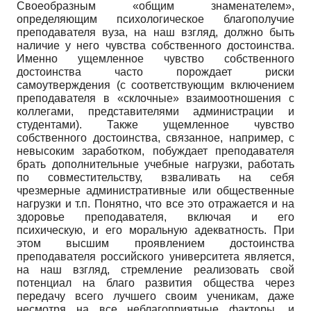
Своеобразным «общим знаменателем»,
определяющим психологическое благополучие
преподавателя вуза, на наш взгляд, должно быть
наличие у него чувства собственного достоинства.
Именно ущемленное чувство собственного
достоинства часто порождает риски
самоутверждения (с соответствующим включением
преподавателя в «склочные» взаимоотношения с
коллегами, представителями администрации и
студентами). Также ущемленное чувство
собственного достоинства, связанное, например, с
невысоким заработком, побуждает преподавателя
брать дополнительные учебные нагрузки, работать
по совместительству, взваливать на себя
чрезмерные административные или общественные
нагрузки и т.п. Понятно, что все это отражается и на
здоровье преподавателя, включая и его
психическую, и его моральную адекватность. При
этом высшим проявлением достоинства
преподавателя российского университета является,
на наш взгляд, стремление реализовать свой
потенциал на благо развития общества через
передачу всего лучшего своим ученикам, даже
несмотря на все неблагоприятные факторы, и