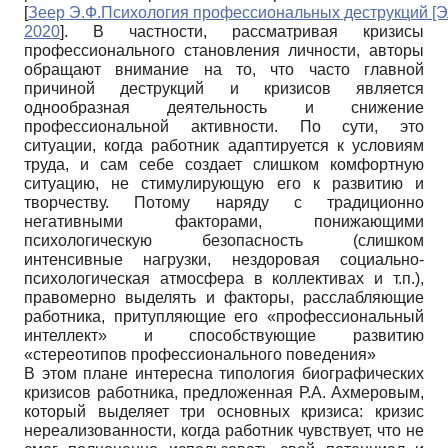
[
Зеер Э.Ф.Психология профессиональных деструкций [Э
2020
]
. В частности, рассматривая кризисы
профессионального становления личности, авторы
обращают внимание на то, что часто главной
причиной деструкций и кризисов является
однообразная деятельность и снижение
профессиональной активности. По сути, это
ситуации, когда работник адаптируется к условиям
труда, и сам себе создает слишком комфортную
ситуацию, не стимулирующую его к развитию и
творчеству. Потому наряду с традиционно
негативными факторами, понижающими
психологическую безопасность (слишком
интенсивные нагрузки, нездоровая социально-
психологическая атмосфера в коллективах и т.п.),
правомерно выделять и факторы, расслабляющие
работника, притупляющие его «профессиональный
интеллект» и способствующие развитию
«стереотипов профессионального поведения»
В этом плане интересна типология биографических
кризисов работника, предложенная Р.А. Ахмеровым,
который выделяет три основных кризиса: кризис
нереализованности, когда работник чувствует, что не