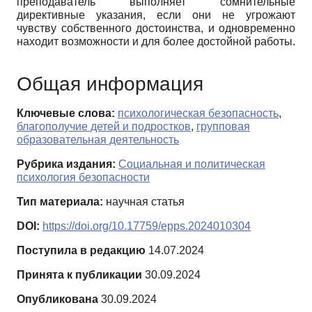
преподаватель выполняет сомнительные
директивные указания, если они не угрожают
чувству собственного достоинства, и одновременно
находит возможности и для более достойной работы.
Общая информация
Ключевые слова:
психологическая безопасность
,
благополучие детей и подростков
,
групповая
образовательная деятельность
Рубрика издания:
Социальная и политическая
психология безопасности
Тип материала:
научная статья
DOI:
https://doi.org/10.17759/epps.2024010304
Поступила в редакцию
14.07.2024
Принята к публикации
30.09.2024
Опубликована
30.09.2024