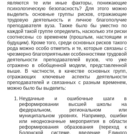
являются те или иные факторы, понижающие
психологическую безопасность? Для этого можно
выделить основные группы рисков, отражающие
трудовую деятельность и личное благополучие
преподавателя вуза. Также было бы уместно по
каждой такой группе определить, насколько эти риски
соотнесены со временем (прошлым, настоящим и
будущим). Кроме того, среди основных рисков такого
рода можно особо отметить и те, которые связаны с
чрезмерно благоприятными особенностями трудовой
деятельности преподавателей вузов, что уже
отражено в обобщенной модели, представленной
выше. В частности, в качестве основных групп,
отражающих ключевые аспекты деятельности
преподавателей и связанных с разным временем,
можно было бы выделить:
Неудачные и ошибочные шаги в
реформировании высшей школы на
федеральном, региональном или
муниципальном уровнях. Например, ошибки
или неоднозначные мероприятия в области
реформирования образования (переход к
Болонской системе, введение Единого