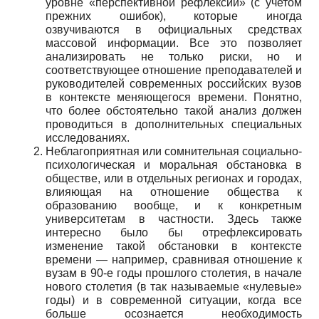
уровне «перспективной рефлексии» (с учетом
прежних ошибок), которые иногда
озвучиваются в официальных средствах
массовой информации. Все это позволяет
анализировать не только риски, но и
соответствующее отношение преподавателей и
руководителей современных российских вузов
в контексте меняющегося времени. Понятно,
что более обстоятельно такой анализ должен
проводиться в дополнительных специальных
исследованиях.
Неблагоприятная или сомнительная социально-
психологическая и моральная обстановка в
обществе, или в отдельных регионах и городах,
влияющая на отношение общества к
образованию вообще, и к конкретным
университетам в частности. Здесь также
интересно было бы отрефлексировать
изменение такой обстановки в контексте
времени — например, сравнивая отношение к
вузам в 90-е годы прошлого столетия, в начале
нового столетия (в так называемые «нулевые»
годы) и в современной ситуации, когда все
больше осознается необходимость