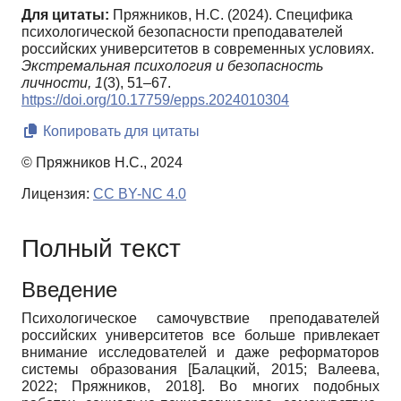
Для цитаты:
Пряжников, Н.С. (2024). Специфика
психологической безопасности преподавателей
российских университетов в современных условиях.
Экстремальная психология и безопасность
личности,
1
(3), 51–67.
https://doi.org/10.17759/epps.2024010304
Копировать для цитаты
© Пряжников Н.С., 2024
Лицензия:
CC BY-NC 4.0
Полный текст
Введение
Психологическое самочувствие преподавателей
российских университетов все больше привлекает
внимание исследователей и даже реформаторов
системы образования
[
Балацкий, 2015
;
Валеева,
2022
;
Пряжников, 2018
]
. Во многих подобных