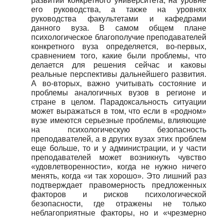
развитии конкретного университета, на уровне
его руководства, а также на уровнях
руководства факультетами и кафедрами
данного вуза. В самом общем плане
психологическое благополучие преподавателей
конкретного вуза определяется, во-первых,
сравнением того, какие были проблемы, что
делается для решения сейчас и каковы
реальные перспективы дальнейшего развития.
А во-вторых, важно учитывать состояние и
проблемы аналогичных вузов в регионе и
стране в целом. Парадоксальность ситуации
может выражаться в том, что если в «родном»
вузе имеются серьезные проблемы, влияющие
на психологическую безопасность
преподавателей, а в других вузах этих проблем
еще больше, то и у администрации, и у части
преподавателей может возникнуть чувство
«удовлетворенности», когда не нужно ничего
менять, когда «и так хорошо». Это лишний раз
подтверждает правомерность предложенных
факторов и рисков психологической
безопасности, где отражены не только
неблагоприятные факторы, но и «чрезмерно