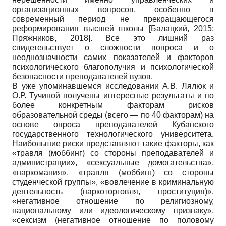
организационных вопросов, особенно в
современный период не прекращающегося
реформирования высшей школы
[
Балацкий, 2015
;
Пряжников, 2018
]
. Все это лишний раз
свидетельствует о сложности вопроса и о
неоднозначности самих показателей и факторов
психологического благополучия и психологической
безопасности преподавателей вузов.
В уже упоминавшемся исследовании А.В. Лялюк и
О.Р. Тучиной получены интересные результаты и по
более конкретным факторам рисков
образовательной среды (всего — по 40 факторам) на
основе опроса преподавателей Кубанского
государственного технологического университета.
Наибольшие риски представляют такие факторы, как
«травля (моббинг) со стороны преподавателей и
администрации», «сексуальные домогательства»,
«наркомания», «травля (моббинг) со стороны
студенческой группы», «вовлечение в криминальную
деятельность (наркоторговля, проституция)»,
«негативное отношение по религиозному,
национальному или идеологическому признаку»,
«сексизм (негативное отношение по половому