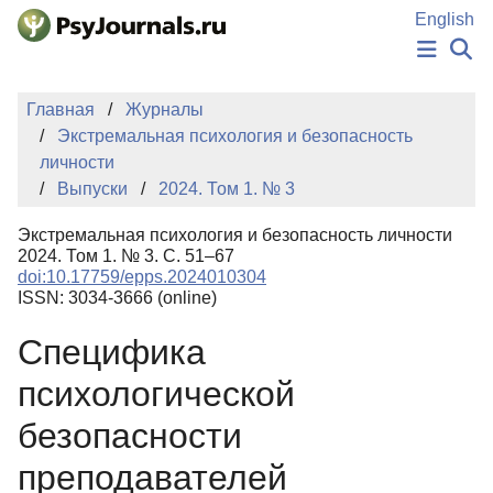
Перейти к основному содержанию
English
НОВОСТИ
Главная
Журналы
ИЗДАНИЯ
Экстремальная психология и безопасность
АВТОРЫ
личности
ПОДАТЬ РУКОПИСЬ
Выпуски
2024. Том 1. № 3
БАЗА ЗНАНИЙ
КЛЮЧЕВЫЕ СЛОВА
Экстремальная психология и безопасность личности
Регистрация
Вход
2024. Том 1. № 3. С. 51–67
doi:10.17759/epps.2024010304
ISSN: 3034-3666 (online)
Специфика
психологической
безопасности
преподавателей