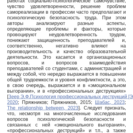
работах социально-психологическое самочувствие,
чувство удовлетворенности, решение проблем
самореализации в профессии часто предполагают и
психологическую безопасность труда. При этом
авторы анализируют разные аспекты,
определяющие проблемы и факторы, которые
провоцируют неудовлетворенность трудом,
понижают защищенность преподавателей и,
соответственно, негативно влияют на
производительность и качество образовательной
деятельности. Это касается и организационных
вопросов, и вопросов взаимодействия
преподавателей со студентами, с администрацией и
между собой, что нередко выражается в повышении
общей трудоемкости и уровня конфликтности, а это,
в свою очередь, выражается и в «эмоциональном
выгорании», и в «профессиональных деструкциях»
[
Зеер Э.Ф.Психология профессиональных деструкций [Э
2020
;
Пряжников
;
Пряжников, 2015
;
Шабас, 2023
;
The relationship between, 2023
]
. Следует признать,
что, несмотря на многочисленные исследования
вопросов психологической безопасности и
связанных с ней «эмоционального выгорания»,
«профессиональных деструкций» и т.п., а также