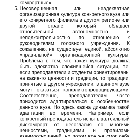
комфортные».
Несовершенная или неадекватная
организационная культура конкретного вуза или
его конкретного филиала в другом регионе или
другой стране, который обладает
относительной автономностью и
неподконтрольностью по отношению к
руководителям головного учреждения. К
сожалению, не существует единой, абсолютно
«правильной» организационной культуры.
Проблема в том, что такая культура должна
быть адекватна сложившейся ситуации, т.е.
если преподаватели и студенты ориентированы
на какие-то ценности и традиции, то традиции,
принятые в другом учреждении, в данном вузе
могут оказаться конфликтопровоцирующими.
Соответственно, преподавателям часто
приходится адаптироваться к особенностям
данного вуза. Но здесь важна динамика такой
адаптации во времени. Например, если
конкретный преподаватель испытывал сильный
дискомфорт от несогласия со многими
ценностями, традициями и правилами
взаимоотношений, но потом все же смог себя