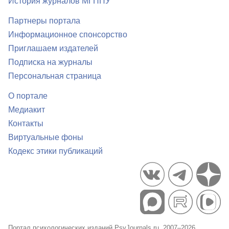
История журналов МГППУ
Партнеры портала
Информационное спонсорство
Приглашаем издателей
Подписка на журналы
Персональная страница
О портале
Медиакит
Контакты
Виртуальные фоны
Кодекс этики публикаций
Портал психологических изданий PsyJournals.ru, 2007–2026