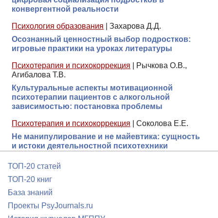
конвергентной реальности
Психология образования
|
Захарова Д.Д.
Осознанный ценностный выбор подростков:
игровые практики на уроках литературы
Психотерапия и психокоррекция
|
Рычкова О.В.,
Агибалова Т.В.
Культуральные аспекты мотивационной
психотерапии пациентов с алкогольной
зависимостью: постановка проблемы
Психотерапия и психокоррекция
|
Соколова Е.Е.
Не манипулирование и не майевтика: сущность
и истоки деятельностной психотехники
ТОП-20 статей
ТОП-20 книг
База знаний
Проекты PsyJournals.ru