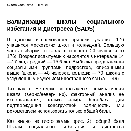
Примечания
: «**» —
p
<0,01.
Валидизация шкалы социального
избегания и дистресса
(SADS)
В данном исследовании приняли участие 176
учащихся московских школ и колледжей. Большую
часть выборки составляют юноши (123 человека из
176). Возраст испытуемых находится в интервале 14
—17 лет, средний — 15,6 лет. Выборка представлена
социальными группами подростков, описанными
выше (школа — 48 человек, колледж — 79, школа с
углубленным изучением иностранного языка — 49).
Так как в методике используется номинативная
шкала (верно/невер- но), факторный анализ не
использовался, только альфа Кронбаха для
подтверждения конструктной валидности. Мы
рекомендуем использовать только общий балл.
Как видно из гистограммы (рис. 2), общий балл
Шкалы социального избегания и дистресса