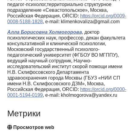
педагог-психолог,территориально структурное
подразделение «Севастопольское», Москва,
Российская Федерация, ORCID:
https://orcid.org/0009-
0008-5188-1828
, e-mail: klimenkovaliza@gmail.com
Алла Борисовна Холмогорова,
доктор
психологических наук, профессор, декан факультета
консультативной и клинической психологии,
Московский государственный психолого-
педагогический университет (ФГБОУ ВО МГППУ),
ведущий научный сотрудник, Научно-
исследовательский институт скорой помощи имени
Н.В. Склифосовского Департамента
здравоохранения города Москвы (ГБУЗ «НИИ СП
имени Н.В. Склифосовского ДЗМ», Москва,
Российская Федерация, ORCID:
https://orcid.org/0000-
0001-5194-0199
, e-mail: kholmogorova@yandex.ru
Метрики
Просмотров web