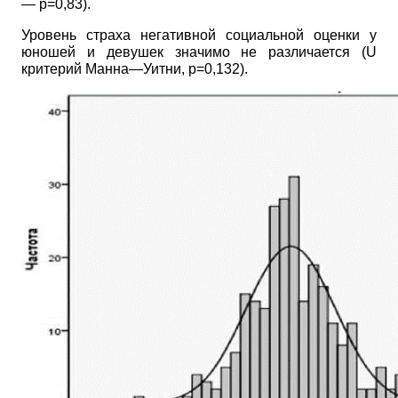
—
p=0,83).
Уровень страха негативной социальной оценки у
юношей и девушек значимо не различается
(U
критерий Манна—Уитни, р=0,132).