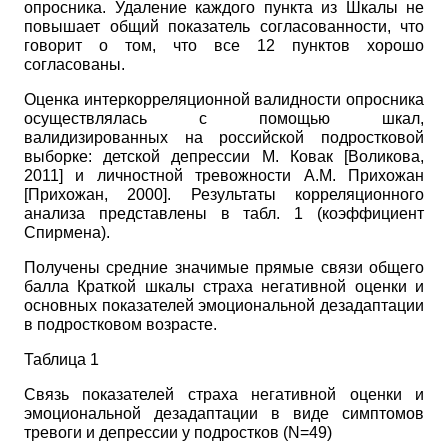
опросника. Удаление каждого пункта из Шкалы не
повышает общий показатель согласованности, что
говорит о том, что все 12 пунктов хорошо
согласованы.
Оценка интеркорреляционной валидности опросника
осуществлялась с помощью шкал,
валидизированных на российской подростковой
выборке: детской депрессии М. Ковак
[
Воликова,
2011
]
и личностной тревожности А.М. Прихожан
[
Прихожан, 2000
]
. Результаты корреляционного
анализа представлены в табл. 1 (коэффициент
Спирмена).
Получены средние значимые прямые связи общего
балла Краткой шкалы страха негативной оценки и
основных показателей эмоциональной дезадаптации
в подростковом возрасте.
Таблица 1
Связь показателей страха негативной оценки и
эмоциональной дезадаптации в виде симптомов
тревоги и депрессии у подростков
(N=49)