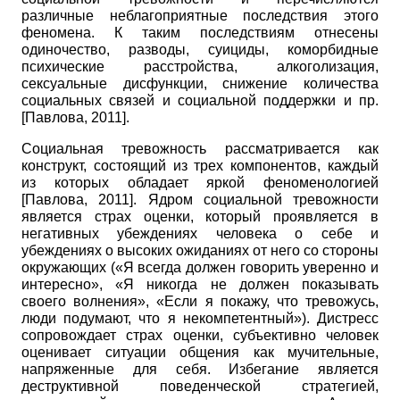
различные неблагоприятные последствия этого
феномена. К таким последствиям отнесены
одиночество, разводы, суициды, коморбидные
психические расстройства, алкоголизация,
сексуальные дисфункции, снижение количества
социальных связей и социальной поддержки и пр.
[
Павлова, 2011
]
.
Социальная тревожность рассматривается как
конструкт, состоящий из трех компонентов, каждый
из которых обладает яркой феноменологией
[
Павлова, 2011
]
. Ядром социальной тревожности
является страх оценки, который проявляется в
негативных убеждениях человека о себе и
убеждениях о высоких ожиданиях от него со стороны
окружающих («Я всегда должен говорить уверенно и
интересно», «Я никогда не должен показывать
своего волнения», «Если я покажу, что тревожусь,
люди подумают, что я некомпетентный»). Дистресс
сопровождает страх оценки, субъективно человек
оценивает ситуации общения как мучительные,
напряженные для себя. Избегание является
деструктивной поведенческой стратегией,