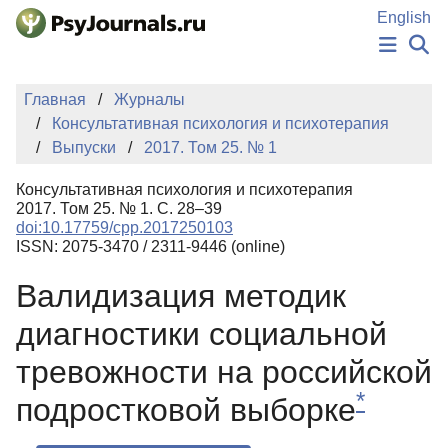
Перейти к основному содержанию
English
НОВОСТИ
Главная
Журналы
ИЗДАНИЯ
Консультативная психология и психотерапия
АВТОРЫ
Выпуски
2017. Том 25. № 1
ПОДАТЬ РУКОПИСЬ
БАЗА ЗНАНИЙ
Консультативная психология и психотерапия
КЛЮЧЕВЫЕ СЛОВА
2017. Том 25. № 1. С. 28–39
Регистрация
Вход
doi:10.17759/cpp.2017250103
ISSN: 2075-3470 / 2311-9446 (online)
Валидизация методик
диагностики социальной
тревожности на российской
*
подростковой выборке