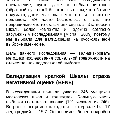
впечатление, пусть даже и неблагоприятное»
(обратный пункт), «Я беспокоюсь о том, что обо мне
подумают, даже если знаю, что это ни на что не
повлияет», «Я часто беспокоюсь о том, что
неправильно что-то сказал или сделал». Эта версия
Шкалы более компактна и надежна, согласно
зарубежным исследованиям
[
Michail, 2009
]
, поэтому
мы выбрали для валидизации на русскоязычной
выборке именно ее.
Цель данного исследования — валидизировать
методики исследования социальной тревожности на
отечественной подростковой выборке.
Валидизация краткой Шкалы страха
негативной оценки
(
BFNE
)
В исследовании приняли участие 246 учащихся
московских школ и колледжей. Большую часть
выборки составляют юноши (191 человек из 246).
Возраст испытуемых находится в интервале 14—17
лет, средний — 15,7. Остановимся более подробно