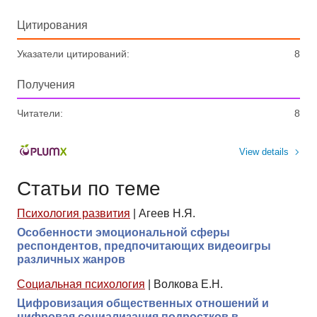
Цитирования
Указатели цитирований:
8
Получения
Читатели:
8
View details
Статьи по теме
Психология развития
|
Агеев Н.Я.
Особенности эмоциональной сферы
респондентов, предпочитающих видеоигры
различных жанров
Социальная психология
|
Волкова Е.Н.
Цифровизация общественных отношений и
цифровая социализация подростков в