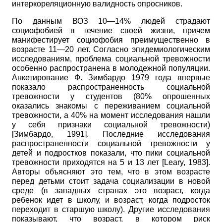
интеркореляционную валидность опросников.
По данным ВОЗ 10—14% людей страдают
социофобией в течение своей жизни, причем
манифестирует социофобия преимущественно в
возрасте 11—20 лет. Согласно эпидемиологическим
исследованиям, проблема социальной тревожности
особенно распространена в молодежной популяции.
Анкетирование Ф. Зимбардо 1979 года впервые
показало распространенность социальной
тревожности у студентов (80% опрошенных
оказались знакомы с переживанием социальной
тревожности, а 40% на момент исследования нашли
у себя признаки социальной тревожности)
[
Зимбардо, 1991
]
. Последние исследования
распространенности социальной тревожности у
детей и подростков показали, что пики социальной
тревожности приходятся на 5 и 13 лет
[
Leary, 1983
]
.
Авторы объясняют это тем, что в этом возрасте
перед детьми стоит задача социализации в новой
среде (в западных странах это возраст, когда
ребенок идет в школу, и возраст, когда подросток
переходит в старшую школу). Другие исследования
показывают, что возраст, в котором риск