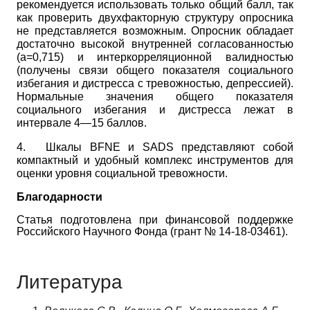
рекомендуется использовать только общий балл, так
как проверить двухфакторную структуру опросника
не представляется возможным. Опросник обладает
достаточно высокой внутренней согласованностью
(а=0,715) и интеркорреляционной валидностью
(получены связи общего показателя социального
избегания и дистресса с тревожностью, депрессией).
Нормальные значения общего показателя
социального избегания и дис­тресса лежат в
интервале 4—15 баллов.
4.
Шкалы
BFNE
и
SADS
представляют собой
компактный и удобный комплекс инструментов для
оценки уровня социальной тревожности.
Благодарности
Статья подготовлена при финансовой поддержке
Российского Научного Фонда (грант № 14-18-03461).
Литература