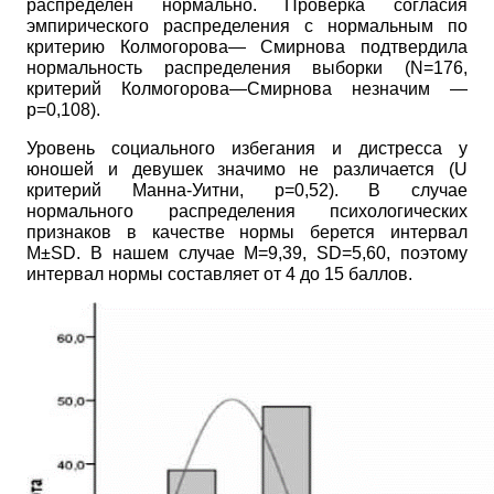
распределен нормально. Проверка согласия
эмпирического распределения с нормальным по
критерию Колмогорова— Смирнова подтвердила
нормальность распределения выборки
(N=176,
критерий Колмогорова—Смирнова незначим —
p=0,108).
Уровень социального избегания и дистресса у
юношей и девушек значимо не различается
(U
критерий Манна-Уитни, р=0,52). В случае
нормального распределения психологических
признаков в качестве нормы берется интервал
M±SD.
В нашем случае
M=9,39, SD=5,60,
поэтому
интервал нормы составляет от 4 до 15 баллов.