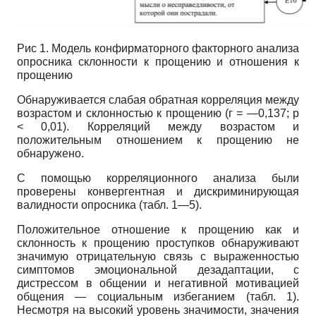
Рис 1. Модель конфирматорного факторного анализа
опросника склонности к прощению и отношения к
прощению
Обнаруживается слабая обратная корреляция между
возрастом и склонностью к прощению (г = —0,137;
p
< 0,01). Корреляций между возрастом и
положительным отношением к прощению не
обнаружено.
С помощью корреляционного анализа были
проверены конвергентная и дискриминирующая
валидности опросника (табл. 1—5).
Положительное отношение к прощению как и
склонность к прощению проступков обнаруживают
значимую отрицательную связь с выраженностью
симптомов эмоциональной дезадаптации, с
дистрессом в общении и негативной мотивацией
общения — социальным избеганием (табл. 1).
Несмотря на высокий уровень значимости, значения