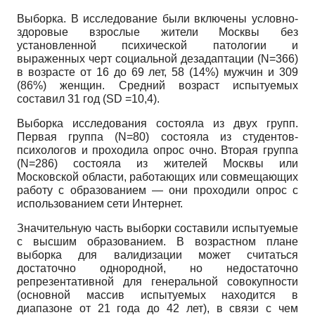
Выборка. В исследование были включены условно-
здоровые взрослые жители Москвы без
установленной психической патологии и
выраженных черт социальной дезадаптации (
N
=366)
в возрасте от 16 до 69 лет, 58 (14%) мужчин и 309
(86%) женщин. Средний возраст испытуемых
составил 31 год (
SD
=10,4).
Выборка исследования состояла из двух групп.
Первая группа (
N
=80) состояла из студентов-
психологов и проходила опрос очно. Вторая группа
(
N
=286) состояла из жителей Москвы или
Московской области, работающих или совмещающих
работу с образованием — они проходили опрос с
использованием сети Интернет.
Значительную часть выборки составили испытуемые
с высшим образованием. В возрастном плане
выборка для валидизации может считаться
достаточно однородной, но недостаточно
репрезентативной для генеральной совокупности
(основной массив испытуемых находится в
диапазоне от 21 года до 42 лет), в связи с чем