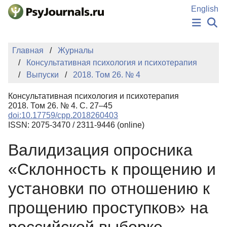
Перейти к основному содержанию
English
НОВОСТИ
Главная
Журналы
ИЗДАНИЯ
Консультативная психология и психотерапия
АВТОРЫ
Выпуски
2018. Том 26. № 4
ПОДАТЬ РУКОПИСЬ
БАЗА ЗНАНИЙ
Консультативная психология и психотерапия
КЛЮЧЕВЫЕ СЛОВА
2018. Том 26. № 4. С. 27–45
Регистрация
Вход
doi:10.17759/cpp.2018260403
ISSN: 2075-3470 / 2311-9446 (online)
Валидизация опросника
«Склонность к прощению и
установки по отношению к
прощению проступков» на