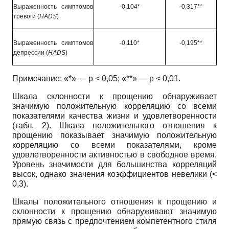
Выраженность симптомов
-0,104*
-0,317**
тревоги
(
HADS
)
Выраженность симптомов
-0,110*
-0,195**
депрессии
(
HADS
)
Примечание: «*» — р < 0,05; «**» — р < 0,01.
Шкала склонности к прощению обнаруживает
значимую положительную корреляцию со всеми
показателями качества жизни и удовлетворенности
(табл. 2). Шкала положительного отношения к
прощению показывает значимую положительную
корреляцию со всеми показателями, кроме
удовлетворенности активностью в свободное время.
Уровень значимости для большинства корреляций
высок, однако значения коэффициентов невелики (<
0,3).
Шкалы положительного отношения к прощению и
склонности к прощению обнаруживают значимую
прямую связь с предпочтением компетентного стиля