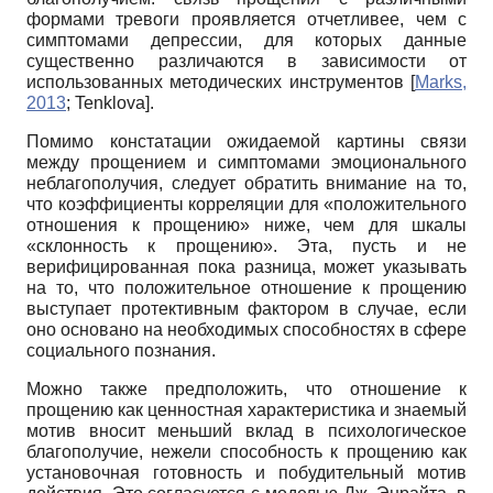
формами тревоги проявляется отчетливее, чем с
симптомами депрессии, для которых данные
существенно различаются в зависимости от
использованных методических инструментов
[
Marks,
2013
;
Tenklova
]
.
Помимо констатации ожидаемой картины связи
между прощением и симптомами эмоционального
неблагополучия, следует обратить внимание на то,
что коэффициенты корреляции для «положительного
отношения к прощению» ниже, чем для шкалы
«склонность к прощению». Эта, пусть и не
верифицированная пока разница, может указывать
на то, что положительное отношение к прощению
выступает протективным фактором в случае, если
оно основано на необходимых способностях в сфере
социального познания.
Можно также предположить, что отношение к
прощению как ценностная характеристика и знаемый
мотив вносит меньший вклад в психологическое
благополучие, нежели способность к прощению как
установочная готовность и побудительный мотив