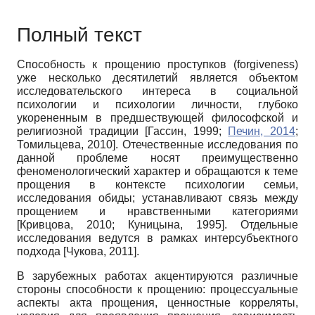
Полный текст
Способность к прощению проступков (
forgiveness
)
уже несколько десятилетий является объектом
исследовательского интереса в социальной
психологии и психологии личности, глубоко
укорененным в предшествующей философской и
религиозной традиции
[
Гассин, 1999
;
Печин, 2014
;
Томильцева, 2010
]
. Отечественные исследования по
данной проблеме носят преимущественно
феноменологический характер и обращаются к теме
прощения в контексте психологии семьи,
исследования обиды; устанавливают связь между
прощением и нравственными категориями
[
Кривцова, 2010
;
Куницына, 1995
]
. Отдельные
исследования ведутся в рамках интерсубъектного
подхода
[
Чукова, 2011
]
.
В зарубежных работах акцентируются различные
стороны способности к прощению: процессуальные
аспекты акта прощения, ценностные корреляты,