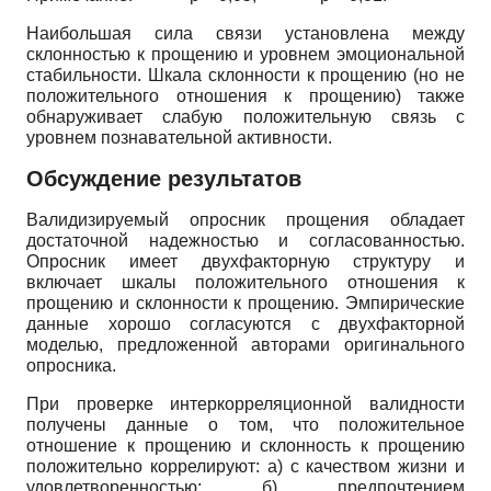
Наибольшая сила связи установлена между
склонностью к прощению и уровнем эмоциональной
стабильности. Шкала склонности к прощению (но не
положительного отношения к прощению) также
обнаруживает слабую положительную связь с
уровнем познавательной активности.
Обсуждение результатов
Валидизируемый опросник прощения обладает
достаточной надежностью и согласованностью.
Опросник имеет двухфакторную структуру и
включает шкалы положительного отношения к
прощению и склонности к прощению. Эмпирические
данные хорошо согласуются с двухфак­торной
моделью, предложенной авторами оригинального
опросника.
При проверке интеркорреляционной валидности
получены данные о том, что положительное
отношение к прощению и склонность к прощению
положительно коррелируют: а) с качеством жизни и
удовлетворенностью; б) предпочтением