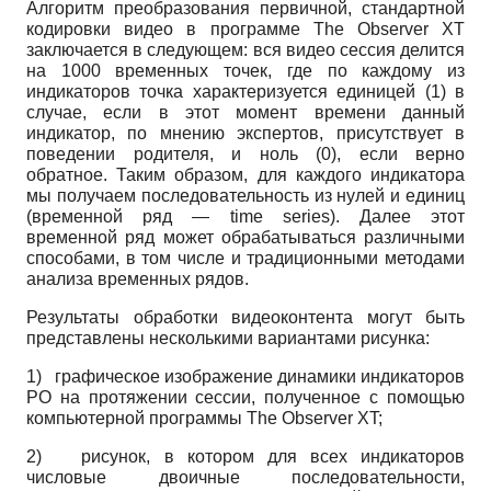
Алгоритм преобразования первичной, стандартной
кодировки видео в программе
The Observer XT
заключается в следующем: вся видео сессия делится
на 1000 временных точек, где по каждому из
индикаторов точка характеризуется единицей (1) в
случае, если в этот момент времени данный
индикатор, по мнению экспертов, присутствует в
поведении родителя, и ноль (0), если верно
обратное. Таким образом, для каждого индикатора
мы получаем последовательность из нулей и единиц
(временной ряд —
time series
).
Далее этот
временной ряд может обрабатываться различными
способами, в том числе и традиционными методами
анализа временных рядов.
Результаты обработки видеоконтента могут быть
представлены несколькими вариантами рисунка:
1)
графическое изображение динамики индикаторов
РО на протяжении сессии, полученное с помощью
компьютерной программы
The Observer XT;
2)
рисунок, в котором для всех индикаторов
числовые двоичные последовательности,