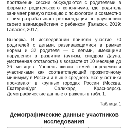
протяжении сессии обсуждаются с родителями в
формате родительского консилиума, где родитель
занимает равную позицию с психологом и совместно
с ним разрабатывает рекомендации по улучшению
своего взаимодействия с ребенком
[
Галасюк, 2019
;
Галасюк, 2017
]
.
Выборка. В исследовании приняли участие 70
родителей с детьми, развивающимися в рамках
нормы и 32 родителя — с детьми, имеющими
нарушения в развитии (аутизм, синдром Дауна,
умственная отсталость) в возрасте от 10 месяцев до
36 месяцев. Уровень жизни семей определился
участниками как соответствующий прожиточному
минимуму в России и выше среднего. Все участники
проживают в крупных городах России (Москва,
Екатеринбург, Салихард, Красноярск).
Демографические данные отражены в табл. 1.
Таблица 1
Демографические данные участников
исследования