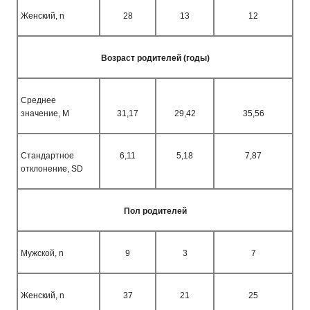
Женский,
n
28
13
12
Возраст родителей (годы)
Среднее
значение,
M
31,17
29,42
35,56
Стандартное
6,11
5,18
7,87
отклонение,
SD
Пол родителей
Мужской,
n
9
3
7
Женский,
n
37
21
25