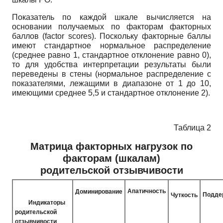
Показатель по каждой шкале вычисляется на
основании получаемых по факторам факторных
баллов
(factor scores).
Поскольку факторные баллы
имеют стандартное нормальное распределение
(среднее равно 1, стандартное отклонение равно 0),
то для удобства интерпретации результаты были
переведены в стены (нормальное распределение с
показателями, лежащими в диапазоне от 1 до 10,
имеющими среднее 5,5 и стандартное отклонение 2).
Таблица 2
Матрица факторных нагрузок по
факторам (шкалам)
родительской отзывчивости
Апатичность
Доминирование
Подде
Чуткость
Индикаторы
родительской
отзывчивости