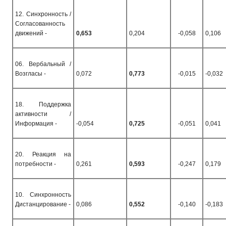
12. Синхронность /
Согласованность
движений -
0,653
0,204
-0,058
0,106
06. Вербальный /
Возгласы -
0,072
0,773
-0,015
-0,032
18. Поддержка
активности /
Информация -
-0,054
0,725
-0,051
0,041
20. Реакция на
потребности -
0,261
0,593
-0,247
0,179
10. Синхронность
Дистанцирование -
0,086
0,552
-0,140
-0,183