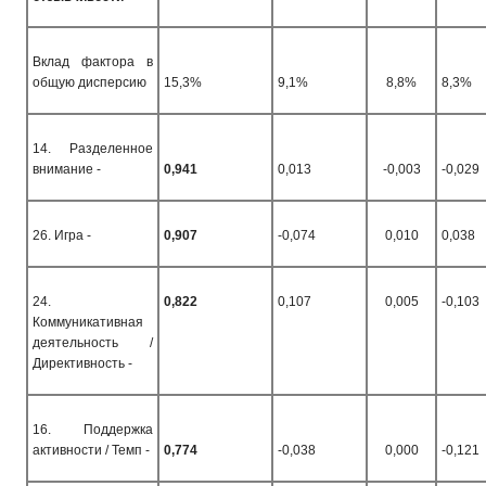
Вклад фактора в
общую дисперсию
15,3%
9,1%
8,8%
8,3%
14. Разделенное
внимание -
0,941
0,013
-0,003
-0,029
26. Игра -
0,907
-0,074
0,010
0,038
24.
0,822
0,107
0,005
-0,103
Коммуникативная
деятельность /
Директивность -
16. Поддержка
активности / Темп -
0,774
-0,038
0,000
-0,121