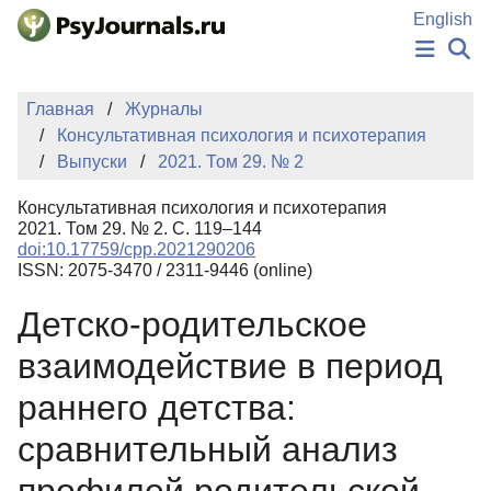
Перейти к основному содержанию
English
НОВОСТИ
Главная
Журналы
ИЗДАНИЯ
Консультативная психология и психотерапия
АВТОРЫ
Выпуски
2021. Том 29. № 2
ПОДАТЬ РУКОПИСЬ
БАЗА ЗНАНИЙ
Консультативная психология и психотерапия
КЛЮЧЕВЫЕ СЛОВА
2021. Том 29. № 2. С. 119–144
Регистрация
Вход
doi:10.17759/cpp.2021290206
ISSN: 2075-3470 / 2311-9446 (online)
Детско-родительское
взаимодействие в период
раннего детства:
сравнительный анализ