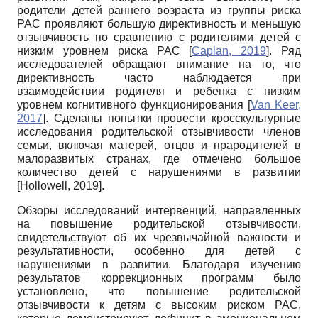
родители детей раннего возраста из группы риска
РАС проявляют большую директивность и меньшую
отзывчивость по сравнению с родителями детей с
низким уровнем риска РАС
[
Caplan, 2019
]
. Ряд
исследователей обращают внимание на то, что
директивность часто наблюдается при
взаимодействии родителя и ребенка с низким
уровнем когнитивного функционирования
[
Van Keer,
2017
]
. Сделаны попытки провести кросскультурные
исследования родительской отзывчивости членов
семьи, включая матерей, отцов и прародителей в
малоразвитых странах, где отмечено большое
количество детей с нарушениями в развитии
[
Hollowell, 2019
]
.
Обзоры исследований интервенций, направленных
на повышение родительской отзывчивости,
свидетельствуют об их чрезвычайной важности и
результативности, особенно для детей с
нарушениями в развитии. Благодаря изучению
результатов коррекционных программ было
установлено, что повышение родительской
отзывчивости к детям с высоким риском РАС,