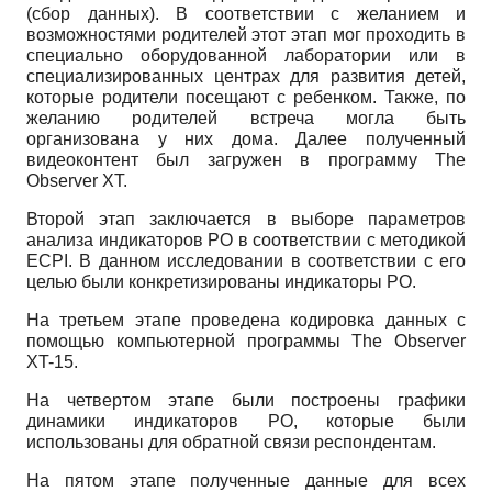
(сбор данных). В соответствии с желанием и
возможностями родителей этот этап мог проходить в
специально оборудованной лаборатории или в
специализированных центрах для развития детей,
которые родители посещают с ребенком. Также, по
желанию родителей встреча могла быть
организована у них дома. Далее полученный
видеоконтент был загружен в программу
The
Observer XT.
Второй этап заключается в выборе параметров
анализа индикаторов РО в соответствии с методикой
ECPI.
В данном исследовании в соответствии с его
целью были конкретизированы индикаторы РО.
На третьем этапе проведена кодировка данных с
помощью компьютерной программы
The Observer
XT-15.
На четвертом этапе были построены графики
динамики индикаторов РО, которые были
использованы для обратной связи респондентам.
На пятом этапе полученные данные для всех