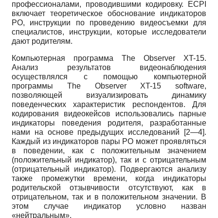
профессионалами, проводившими кодировку.
ECPI
включает теоретическое обоснование индикаторов
РО, инструкции по проведению видеосъемки для
специалистов, инструкции, которые исследователи
дают родителям.
Компьютерная программа
The Observer XT-15.
Анализ результатов видеонаблюдения
осуществлялся с помощью компьютерной
программы
The Observer XT-15 software
,
позволяющей визуализировать динамику
поведенческих характеристик респондентов. Для
кодирования видеокейсов использовались парные
индикаторы поведения родителя, разработанные
нами на основе предыдущих исследований [2—4].
Каждый из индикаторов пары РО может проявляться
в поведении, как с положительным значением
(положительный индикатор), так и с отрицательным
(отрицательный индикатор). Подвергаются анализу
также промежутки времени, когда индикаторы
родительской отзывчивости отсутствуют, как в
отрицательном, так и в положительном значении. В
этом случае индикатор условно назван
«нейтральным».