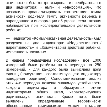
активности» был конкретизирован и преобразован в
два индикатора: «Темп» и «Информация», что
позволило проанализировать соответствие темпа
активности родителя темпу активности ребенка и
оправданности информации об угрозе, если таковая
наблюдается при исследовательской деятельности
ребенка;
—
индикатор «Коммуникативная деятельность» был
разделен на два индикатора: «Недирективность/
директивность» и «Комментарии действий ребенка,
искренность похвалы».
В нашем предыдущем исследовании все 1000
измерений были разбиты на 4 периода по 250
измерений, и для каждого была вычислена доля
единиц (присутствия, соответствующего индикатору
поведения родителя). Сопоставительный анализ
этих 4-х периодов показал значимую устойчивость
каждого индикатора и образуемых этими
индикаторами общих шкал, характеризующих
родительскую активность. Кроме того, были
выявлены определенные теоретически
обоснованные взаимосвязи между шкалами