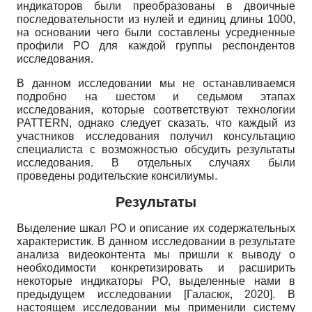
индикаторов были преобразованы в двоичные
последовательности из нулей и единиц длины 1000,
на основании чего были составлены усредненные
профили РО для каждой группы респондентов
исследования.
В данном исследовании мы не останавливаемся
подробно на шестом и седьмом этапах
исследования, которые соответствуют технологии
PATTERN,
однако следует сказать, что каждый из
участников исследования получил консультацию
специалиста с возможностью обсудить результаты
исследования. В отдельных случаях были
проведены родительские консилиумы.
Результаты
Выделение шкал РО и описание их содержательных
характеристик. В данном исследовании в результате
анализа видеоконтента мы пришли к выводу о
необходимости конкретизировать и расширить
некоторые индикаторы РО, выделенные нами в
предыдущем исследовании
[
Галасюк, 2020
]
. В
настоящем исследовании мы применили систему