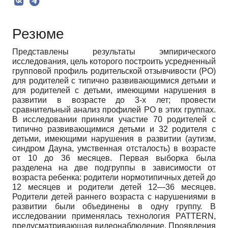
Резюме
Представлены результаты эмпирического
исследования, цель которого построить усредненный
групповой профиль родительской отзывчивости (РО)
для родителей с типично развивающимися детьми и
для родителей с детьми, имеющими нарушения в
развитии в возрасте до 3-х лет; провести
сравнительный анализ профилей РО в этих группах.
В исследовании приняли участие 70 родителей с
типично развивающимися детьми и 32 родителя с
детьми, имеющими нарушения в развитии (аутизм,
синдром Дауна, умственная отсталость) в возрасте
от 10 до 36 месяцев. Первая выборка была
разделена на две подгруппы в зависимости от
возраста ребенка: родители нормотипичных детей до
12 месяцев и родители детей 12—36 месяцев.
Родители детей раннего возраста с нарушениями в
развитии были объединены в одну группу. В
исследовании применялась технология PATTERN,
предусматривающая видеонаблюдение. Проявления