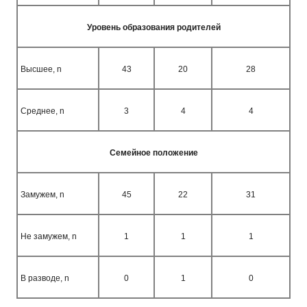
Уровень образования родителей
Высшее,
n
43
20
28
Среднее,
n
3
4
4
Семейное положение
Замужем,
n
45
22
31
Не замужем,
n
1
1
1
В разводе,
n
0
1
0