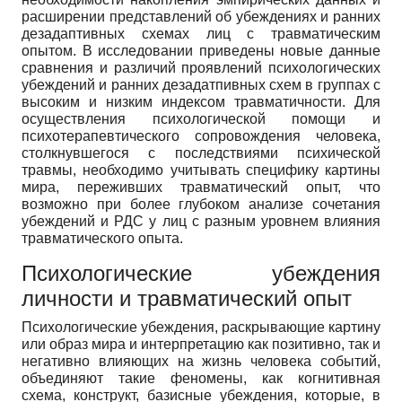
расширении представлений об убеждениях и ранних
дезадаптивных схемах лиц с травматическим
опытом. В исследовании приведены новые данные
сравнения и различий проявлений психологических
убеждений и ранних дезадатпивных схем в группах с
высоким и низким индексом травматичности. Для
осуществления психологической помощи и
психотерапевтического сопровождения человека,
столкнувшегося с последствиями психической
травмы, необходимо учитывать специфику картины
мира, переживших травматический опыт, что
возможно при более глубоком анализе сочетания
убеждений и РДС у лиц с разным уровнем влияния
травматического опыта.
Психологические убеждения
личности и травматический опыт
Психологические убеждения, раскрывающие картину
или образ мира и интерпретацию как позитивно, так и
негативно влияющих на жизнь человека событий,
объединяют такие феномены, как когнитивная
схема, конструкт, базисные убеждения, которые, в