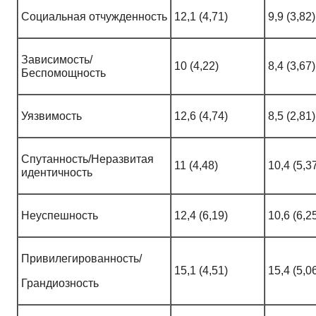
Социальная отчужденность
12,1 (4,71)
9,9 (3,82)
Зависимость/
10 (4,22)
8,4 (3,67)
Беспомощность
Уязвимость
12,6 (4,74)
8,5 (2,81)
Спутанность/Неразвитая
11 (4,48)
10,4 (5,3
идентичность
Неуспешность
12,4 (6,19)
10,6 (6,2
Привилегированность/
15,1 (4,51)
15,4 (5,0
Грандиозность