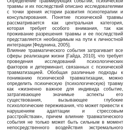
Определение травмирующих событий, психической
травмы и их последствий описано исследователями
с точки зрения истории развития психотерапии и
консультирования. Понятие психической травмы
рассматривается как центральная категория,
которая требует особого внимания, так как
проживание разрешения травмы и ее последствий
представляется необходимым на пути к личностной
интеграции
[
Федунина, 2005
]
.
Влияние травматического события затрагивает все
сферы реализации жизни
[
Гайда, 2010
]
, что требует
проведения исследований психологических
факторов и детерминант, связанных с психической
травматизацией. Обобщая различные подходы к
пониманию психической травматизации, можно
определить психическую (психологическую) травму
как «жизненно важное для индивида событие,
затрагивающее значимые аспекты его
существования, вызывающее глубокие
психологические переживания, что может привести к
нарушениям адаптации и стрессовым
расстройствам», причем влияние травматического
события не только может быть сильным в момент
непосредственного воздействия экстремального