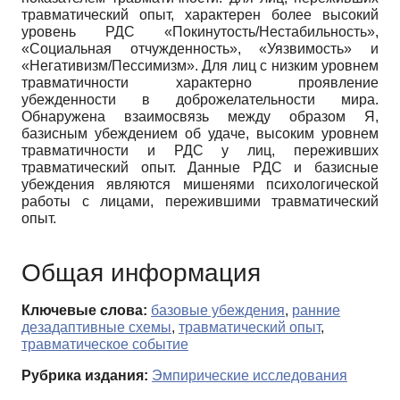
травматический опыт, характерен более высокий
уровень РДС «Покинутость/Нестабильность»,
«Социальная отчужденность», «Уязвимость» и
«Негативизм/Пессимизм». Для лиц с низким уровнем
травматичности характерно проявление
убежденности в доброжелательности мира.
Обнаружена взаимосвязь между образом Я,
базисным убеждением об удаче, высоким уровнем
травматичности и РДС у лиц, переживших
травматический опыт. Данные РДС и базисные
убеждения являются мишенями психологической
работы с лицами, пережившими травматический
опыт.
Общая информация
Ключевые слова:
базовые убеждения
,
ранние
дезадаптивные схемы
,
травматический опыт
,
травматическое событие
Рубрика издания:
Эмпирические исследования