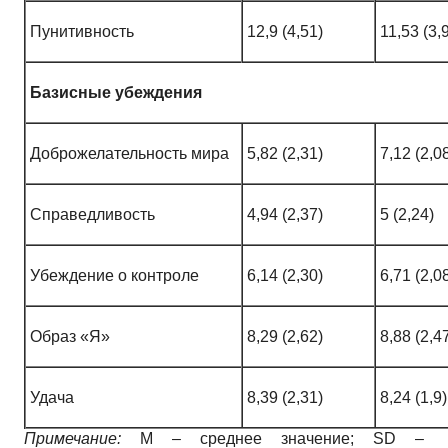
Пунитивность
12,9 (4,51)
11,53 (3,
Базисные убеждения
Доброжелательность мира
5,82 (2,31)
7,12 (2,0
Справедливость
4,94 (2,37)
5 (2,24)
Убеждение о контроле
6,14 (2,30)
6,71 (2,0
Образ «Я»
8,29 (2,62)
8,88 (2,4
Удача
8,39 (2,31)
8,24 (1,9)
Примечание:
М – среднее значение; SD –