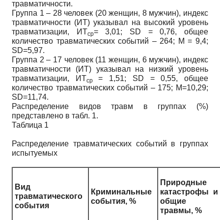
травматичности.
Группа 1 – 28 человек (20 женщин, 8 мужчин), индекс
травматичности (ИТ) указывал на высокий уровень
травматизации, ИТ
= 3,01; SD = 0,76, общее
ср
количество травматических событий – 264; M = 9,4;
SD=5,97.
Группа 2 – 17 человек (11 женщин, 6 мужчин), индекс
травматичности (ИТ) указывал на низкий уровень
травматизации, ИТ
= 1,51; SD = 0,55, общее
ср
количество травматических событий – 175; M=10,29;
SD=11,74.
Распределение видов травм в группах (%)
представлено в табл. 1.
Таблица 1
Распределение травматических событий в группах
испытуемых
Природные
Вид
Криминальные
катастрофы и
травматического
события, %
общие
события
травмы, %