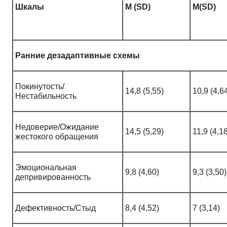
Шкалы
M
(
SD
)
M
(
SD
)
Ранние дезадаптивные схемы
Покинутость/
14,8 (5,55)
10,9 (4,6
Нестабильность
Недоверие/Ожидание
14,5 (5,29)
11,9 (4,1
жестокого обращения
Эмоциональная
9,8 (4,60)
9,3 (3,50)
депривированность
Дефективность/Стыд
8,4 (4,52)
7 (3,14)