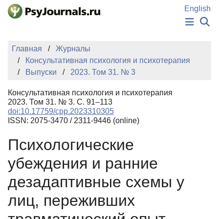
Перейти к основному содержанию
English
НОВОСТИ
Главная
Журналы
ИЗДАНИЯ
Консультативная психология и психотерапия
АВТОРЫ
Выпуски
2023. Том 31. № 3
ПОДАТЬ РУКОПИСЬ
БАЗА ЗНАНИЙ
Консультативная психология и психотерапия
КЛЮЧЕВЫЕ СЛОВА
2023. Том 31. № 3. С. 91–113
Регистрация
Вход
doi:10.17759/cpp.2023310305
ISSN: 2075-3470 / 2311-9446 (online)
Психологические
убеждения и ранние
дезадаптивные схемы у
лиц, переживших