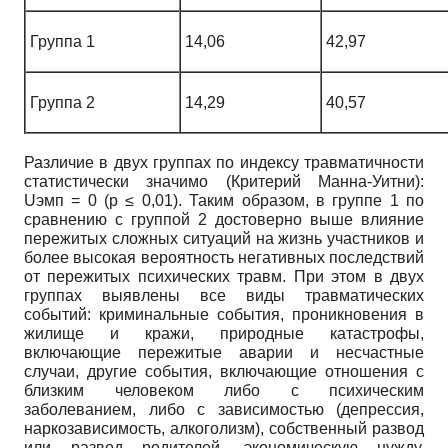
Группа 1
14,06
42,97
Группа 2
14,29
40,57
Различие в двух группах по индексу травматичности
статистически значимо (Критерий Манна-Уитни):
Uэмп = 0 (p ≤ 0,01). Таким образом, в группе 1 по
сравнению с группой 2 достоверно выше влияние
пережитых сложных ситуаций на жизнь участников и
более высокая вероятность негативных последствий
от пережитых психических травм. При этом в двух
группах выявлены все виды травматических
событий: криминальные события, проникновения в
жилище и кражи, природные катастрофы,
включающие пережитые аварии и несчастные
случаи, другие события, включающие отношения с
близким человеком либо с психическим
заболеванием, либо с зависимостью (депрессия,
наркозависимость, алкоголизм), собственный развод
или развод родителей, экономическую нужду,