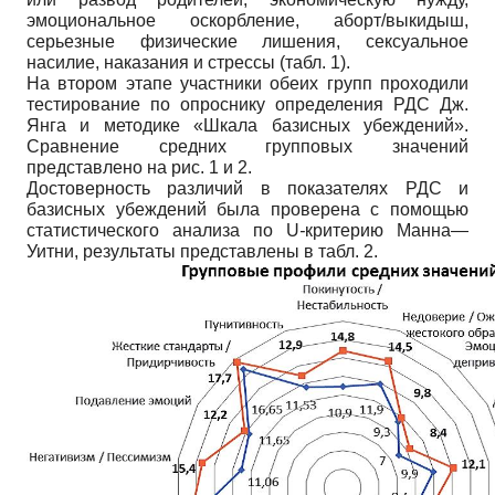
эмоциональное оскорбление, аборт/выкидыш,
серьезные физические лишения, сексуальное
насилие, наказания и стрессы (табл. 1).
На втором этапе участники обеих групп проходили
тестирование по опроснику определения РДС Дж.
Янга и методике «Шкала базисных убеждений».
Сравнение средних групповых значений
представлено на рис. 1 и 2.
Достоверность различий в показателях РДС и
базисных убеждений была проверена с помощью
статистического анализа по U
-
критерию Манна—
Уитни, результаты представлены в табл. 2.