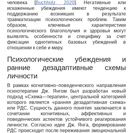
человека
[
Buchholz, 2020
]
. Негативные или
искаженные убеждения имеют тенденцию к
поддержанию возникших в результате
травматизации психологических проблем. Таким
образом, ключевые характеристики
психологического благополучия и здоровья могут
выявлять особенности и специфику за счет
фиксации однотипных базовых убеждений в
отношении к себе и миру.
Психологические убеждения и
ранние дезадаптивные схемы
личности
В рамках когнитивно–поведенческого направления
психотерапии Дж. Янгом был разработан новый
подход «Схема—терапия», центральной категорией
которого является «ранняя дезадаптивная схема»
или РДС. Сущность данного понятия заключается в
сочетании когнитивных, аффективных и
поведенческих аспектов устойчивого реагирования
личности. Согласно идее Дж. Янга, формирование
РДС происходит после переживания эмоциональной