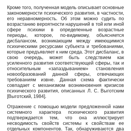
Кроме того, полученная модель описывает основные
закономерности психического развития, в частности,
его неравномерность. Об этом можно судить по
возрастанию вероятности нарушений в той или иной
сфере психики в определенные возрастные
периоды, которое, по-видимому, объясняется
дисбалансом, возникающим между имеющимися
психическими ресурсами субъекта и требованиями,
которые предъявляет к ним среда. Этот дисбаланс, в
свою очередь, может быть следствием как
усиленного развития соответствующей сферы, так и
относительным «запаздыванием» становления
новообразований данной сферы, отвечающих
требованиям извне. Данная схема фактически
совпадает с механизмом возникновения кризисов
психического развития, описанных Л. С. Выготским
[
Выготский, 1984
]
.
Отражение с помощью модели предложенной нами
системного характера психического развития
подтверждается тем, что она иллюстрирует
несводимость свойств системы к свойствам ее
отдельных компонентов. Так, обнаруживаются два