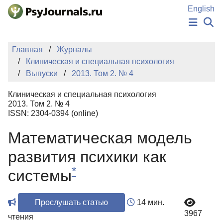
Перейти к основному содержанию
English
НОВОСТИ
Главная
Журналы
ИЗДАНИЯ
Клиническая и специальная психология
АВТОРЫ
Выпуски
2013. Том 2. № 4
ПОДАТЬ РУКОПИСЬ
БАЗА ЗНАНИЙ
Клиническая и специальная психология
КЛЮЧЕВЫЕ СЛОВА
2013. Том 2. № 4
Регистрация
Вход
ISSN: 2304-0394 (online)
Математическая модель
развития психики как
*
системы
Прослушать статью
14 мин.
3967
чтения