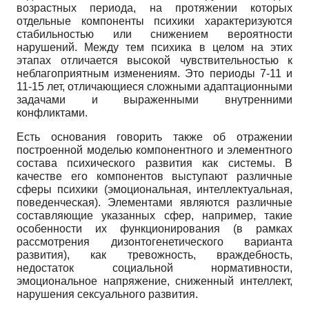
возрастных периода, на протяжении которых
отдельные компоненты психики характеризуются
стабильностью или снижением вероятности
нарушений. Между тем психика в целом на этих
этапах отличается высокой чувствительностью к
неблагоприятным изменениям. Это периоды 7-11 и
11-15 лет, отличающиеся сложными адаптационными
задачами и выраженными внутренними
конфликтами.
Есть основания говорить также об отражении
построенной моделью компонентного и элементного
состава психического развития как системы. В
качестве его компонентов выступают различные
сферы психики (эмоциональная, интеллектуальная,
поведенческая). Элементами являются различные
составляющие указанных сфер, например, такие
особенности их функционирования (в рамках
рассмотрения дизонтогенетического варианта
развития), как тревожность, враждебность,
недостаток социальной нормативности,
эмоциональное напряжение, сниженный интеллект,
нарушения сексуального развития.