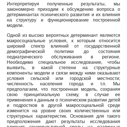
Интерпретируя полученные результаты, мы
закономерно приходим к обсуждению вопроса о
детерминантах психического развития и их влияния
на структуру и функционирование построенной
модели.
Одной из высоко вероятных детерминант являются
макросоциальные условия, к которым относится
широкий спектр влияний от государственной
демографической политики до состояния
педиатрического обслуживания в регионе.
Необходимо специальное исследование, чтобы
выявить, в какой степени на структурные
компоненты модели и связи между ними оказывают
условия сельской или городской местности;
численность населения города и т.п. Мы
предполагаем, что построенная модель, сохраняя
свою принципиальную схему, в случае ее
применения к данным о психическом развитии детей
и подростков в другой макросоциальной среде
изменится на уровне своих количественных или
структурных характеристик. Основания для такого
предположения дают результаты исследования
влияния социокультурной среды на различные