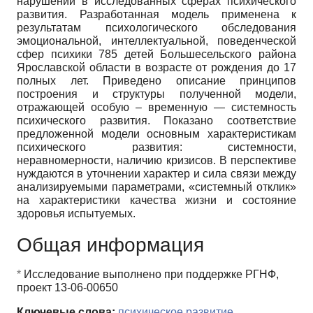
нарушений в исследованных сферах психического
развития. Разработанная модель применена к
результатам психологического обследования
эмоциональной, интеллектуальной, поведенческой
сфер психики 785 детей Большесельского района
Ярославской области в возрасте от рождения до 17
полных лет. Приведено описание принципов
построения и структуры полученной модели,
отражающей особую – временную — системность
психического развития. Показано соответствие
предложенной модели основным характеристикам
психического развития: системности,
неравномерности, наличию кризисов. В перспективе
нуждаются в уточнении характер и сила связи между
анализируемыми параметрами, «системный отклик»
на характеристики качества жизни и состояние
здоровья испытуемых.
Общая информация
*
Исследование выполнено при поддержке РГНФ,
проект 13-06-00650
Ключевые слова:
психическое развитие
,