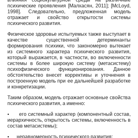
психические проявления
[
Малхасян, 2011
]
;
[
McLoyd,
1998
]
. Следовательно, предложенная модель
отражает и свойство открытости системы
психического развития.
Физическое здоровье испытуемых также выступает в
качестве существенной детерминанты
формирования психики, что закономерно вытекает
из системного характера психического развития,
который выражается, в частности, во включенности
системы в более широкую систему (метасистему)
психофизического функционирования. Данное
обстоятельство внесет коррективы и уточнения в
построенную модель при ее дальнейшей разработке
и конкретизации.
Таким образом, модель отражает основные свойства
психического развития, а именно:
•
его системный характер (компонентный состав,
иерархичность, открытость системы, включенность в
состав метасистемы);
•
неравномерность психического развития;