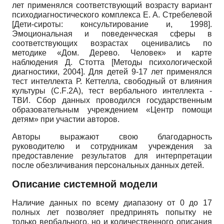
лет применялся соответствующий возрасту вариант
психодиагностического комплекса Е. А. Стребелевой
[
Дети-сироты: консультирование и, 1998
]
.
Эмоциональная и поведенческая сферы в
соответствующих возрастах оценивались по
методике «Дом. Дерево. Человек» и карте
наблюдения Д. Стотта
[
Методы психологической
диагностики, 2004
]
. Для детей 9-17 лет применялся
тест интеллекта Р. Кеттелла, свободный от влияния
культуры (
C
.
F
.2
A
), тест вербального интеллекта -
ТВИ. Сбор данных проводился государственным
образовательным учреждением «Центр помощи
детям» при участии авторов.
Авторы выражают свою благодарность
руководителю и сотрудникам учреждения за
предоставление результатов для интерпретации
после обезличивания персональных данных детей.
Описание системной модели
Наличие данных по всему диапазону от 0 до 17
полных лет позволяет предпринять попытку не
только вербального, но и количественного описания