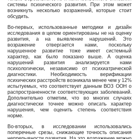
системы психического развития. При этом может
возникнуть несколько возражений, которые стоит
обсудить.
Во-первых, использованные методики и дизайн
исследования в целом ориентированы не на оценку
развития, а на выявление нарушений. Это
возражение отвергается нами, поскольку
нарушенное развитие тоже имеет системный
характер, как было показано выше. А оценка
нарушений развития анализируется нами
психологически, независимо от психиатрической
диагностики. Необходимость верификации
психических расстройств возникала менее чем у 12%
испытуемых, что соответствует данным ВОЗ ООН о
распространенности соответствующих заболеваний.
Дополнительно отметим, что во многих случаях
диагностически точнее можно описать характер
нарушения, чем оценить степень соответствия
норме.
Во-вторых, в исследовании использовались
поперечные срезы, снижающие точность описания
непрерывности развития. На это возражение можно