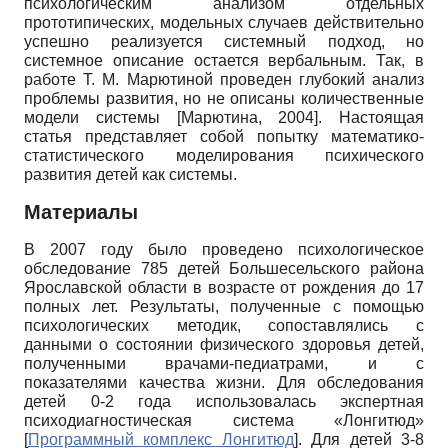
психологическим анализом отдельных
прототипических, модельных случаев действительно
успешно реализуется системный подход, но
системное описание остается вербальным. Так, в
работе Т. М. Марютиной проведен глубокий анализ
проблемы развития, но не описаны количественные
модели системы
[
Марютина, 2004
]
. Настоящая
статья представляет собой попытку математико-
статистического моделирования психического
развития детей как системы.
Материалы
В 2007 году было проведено психологическое
обследование 785 детей Большесельского района
Ярославской области в возрасте от рождения до 17
полных лет. Результаты, полученные с помощью
психологических методик, сопоставлялись с
данными о состоянии физического здоровья детей,
полученными врачами-педиатрами, и с
показателями качества жизни. Для обследования
детей 0-2 года использовалась экспертная
психодиагностическая система «Лонгитюд»
[
Программный комплекс Лонгитюд
]
. Для детей 3-8