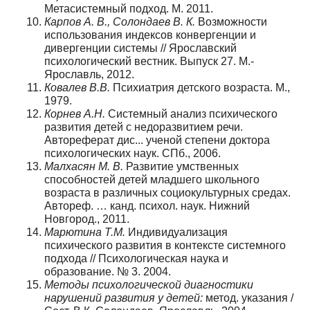
Метасистемный подход. М. 2011.
Карпов А. В., Солондаев В. К.
Возможности
использования индексов конвергенции и
дивергенции системы // Ярославский
психологический вестник. Выпуск 27. М.-
Ярославль, 2012.
Ковалев В.В.
Психиатрия детского возраста. М.,
1979.
Корнев А.Н.
Системный анализ психического
развития детей с недоразвитием речи.
Автореферат дис... ученой степени доктора
психологических наук. СПб., 2006.
Малхасян М. В.
Развитие умственных
способностей детей младшего школьного
возраста в различных социокультурных средах.
Автореф. … канд. психол. наук. Нижний
Новгород., 2011.
Марютина Т.М.
Индивидуализация
психического развития в контексте системного
подхода // Психологическая наука и
образование. № 3. 2004.
Методы психологической диагностики
нарушений развития у детей:
метод. указания /