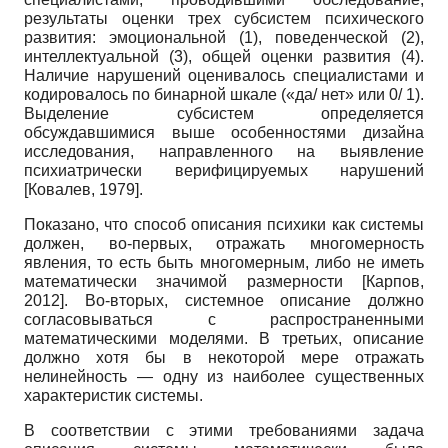
результаты оценки трех субсистем психического
развития: эмоциональной (1), поведенческой (2),
интеллектуальной (3), общей оценки развития (4).
Наличие нарушений оценивалось специалистами и
кодировалось по бинарной шкале («да/ нет» или 0/ 1).
Выделение субсистем определяется
обсуждавшимися выше особенностями дизайна
исследования, направленного на выявление
психиатрически верифицируемых нарушений
[
Ковалев, 1979
]
.
Показано, что способ описания психики как системы
должен, во-первых, отражать многомерность
явления, то есть быть многомерным, либо не иметь
математически значимой размерности
[
Карпов,
2012
]
. Во-вторых, системное описание должно
согласовываться с распространенными
математическими моделями. В третьих, описание
должно хотя бы в некоторой мере отражать
нелинейность — одну из наиболее существенных
характеристик системы.
В соответствии с этими требованиями задача