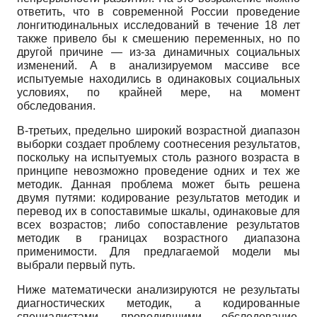
ответить, что в современной России проведение
лонгитюдинальных исследований в течение 18 лет
также привело бы к смешению переменных, но по
другой причине — из-за динамичных социальных
изменений. А в анализируемом массиве все
испытуемые находились в одинаковых социальных
условиях, по крайней мере, на момент
обследования.
В-третьих, предельно широкий возрастной диапазон
выборки создает проблему соотнесения результатов,
поскольку на испытуемых столь разного возраста в
принципе невозможно проведение одних и тех же
методик. Данная проблема может быть решена
двумя путями: кодирование результатов методик и
перевод их в сопоставимые шкалы, одинаковые для
всех возрастов; либо сопоставление результатов
методик в границах возрастного диапазона
применимости. Для предлагаемой модели мы
выбрали первый путь.
Ниже математически анализируются не результаты
диагностических методик, а кодированные
специалистами, проводившими обследование,