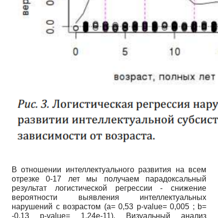
В отношении интеллектуального развития на всем
отрезке 0-17 лет мы получаем парадоксальный
результат логистической регрессии - снижение
вероятности выявления интеллектуальных
нарушений с возрастом (
a
= 0,53
p
-
value
= 0,005 ;
b
=
-0,13
p
-
value
= 1,24е-11). Визуальный анализ