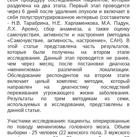
разделена на два этапа. Первый этап проводится
через 6 дней после удаления опухоли и включает в
себя полуструктурированное интервью (составители
- Н.В. Тарабрина, Н.Е. Харламенкова, М.А. Падун,
Л.Х. Ароян), сбор анамнеза, а также оценку
самочувствия, активности и настроения (методика
«Самочувствие, активность, настроение», САН). В
этой статье представлена часть результатов,
которые были получены на втором этапе
исследования. Данный этап проводится не ранее,
чем через месяц после постановки диагноза
«менингиома» различной локализации.
Обследование респондентов на втором этапе
включает целый комплекс методик, который
направлен на диагностику последствий
переживания угрожающего жизни заболевания.
Результаты по трем методикам из семи,
используемых в исследовании, представлены в
данной статье.
Участники исследования: пациенты, оперированные
по поводу менингиомы головного мозга. Объем
выборки - 25 человек (22 женского пола, 3 мужского