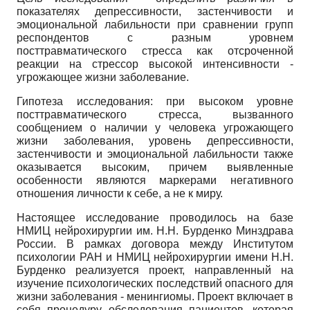
показателях депрессивности, застенчивости и
эмоциональной лабильности при сравнении групп
респондентов с разным уровнем
посттравматического стресса как отсроченной
реакции на стрессор высокой интенсивности -
угрожающее жизни заболевание.
Гипотеза исследования: при высоком уровне
посттравматического стресса, вызванного
сообщением о наличии у человека угрожающего
жизни заболевания, уровень депрессивности,
застенчивости и эмоциональной лабильности также
оказывается высоким, причем выявленные
особенности являются маркерами негативного
отношения личности к себе, а не к миру.
Настоящее исследование проводилось на базе
НМИЦ нейрохирургии им. Н.Н. Бурденко Минздрава
России. В рамках договора между Институтом
психологии РАН и НМИЦ нейрохирургии имени Н.Н.
Бурденко реализуется проект, направленный на
изучение психологических последствий опасного для
жизни заболевания - менингиомы. Проект включает в
себя процедуру обследования пациентов, которая