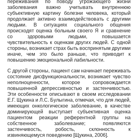
переживания по поводу угрожающего жизни
заболевания важно учитывать внутреннюю
субъективную картину болезни человека, который
продолжает активно взаимодействовать с другими
людьми. В ситуациях социального общения
происходят оценка больным своего Я и сравнение
со здоровыми людьми, повышается
чувствительность к оценкам других людей. С одной
стороны, возникает страх быть воспринятым другими
иначе, чем это было раньше, что приводит к
повышению эмоциональной лабильности.
С другой стороны, пациент сам начинает переживать
состояние дисфункциональности, возникает чувство
неполноценности, которое сопровождается
повышенной депрессивностью и застенчивостью.
Эти особенности описывают в своем исследовании
Е.Г. Щукина и Л.С. Булыгина, отмечая, что для людей,
имеющих онкологическое заболевание, в качестве
доминирующей выступает субъективная оценка
пациентом реакции референтной группы на
собственное заболевание; появляются
застенчивость, робость, склонность к
извиняющемуся поведению
[
Щукина, 2006
]
.