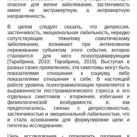
опасное для жизни заболевание, застенчивость
имеет не экстравертную, а интровертную
направленность.
В целом следует сказать, что депрессия,
застенчивость, эмоциональная лабильность, нередко
сопутствующие тяжелому соматическому
заболеванию, возникают при интенсивном
переживании субъектом этого события, которое
становится для него психотравмирующим
[
Тарабрина, 2010
;
Тарабрина, 2016
]
. Выступая в
разных своих проявлениях, эти симптомы могут быть
показателями отношения к социуму, либо
показателями отношения к себе. В настоящей
работе уровень психотравматизации проявляется в
выраженности посттравматического стресса и его
отдельных симптомов - вторжения, избегания и
физиологической возбудимости, и, как
предполагалось, связан с депрессивностью,
застенчивостью и эмоциональной лабильностью, что
и стало основанием для формулировки цели и
гипотезы исследования.
Цель исследования - определить различия в