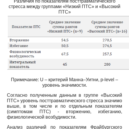
Различия по показателям посттравматического
стресса между группами «Низкий ПТС» и «Высокий
ПТС»
Примечание: U – критерий Манна–Уитни, p-level –
уровень значимости.
Согласно полученным данным в группе «Высокий
ПТС» уровень посттравматического стресса значимо
выше, в том числе и по отдельным показателям
(симптомам ПТС) - вторжению, избеганию,
физиологической возбудимости.
Анализ различий по показателям Фрайбургского