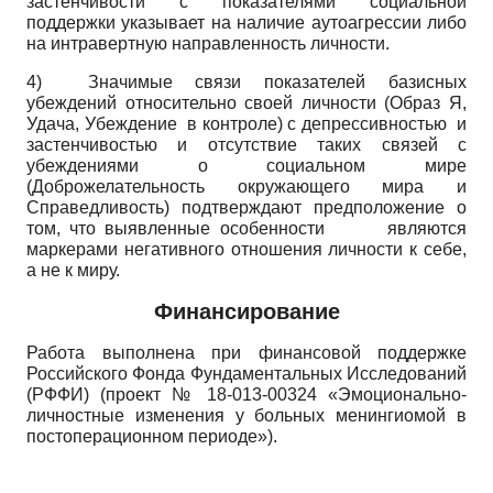
застенчивости с показателями социальной
поддержки указывает на наличие аутоагрессии либо
на интравертную направленность личности.
4)
Значимые связи показателей базисных
убеждений относительно своей личности (Образ Я,
Удача, Убеждение в контроле) с депрессивностью и
застенчивостью и отсутствие таких связей с
убеждениями о социальном мире
(Доброжелательность окружающего мира и
Справедливость) подтверждают предположение о
том, что выявленные особенности являются
маркерами негативного отношения личности к себе,
а не к миру.
Финансирование
Работа выполнена при финансовой поддержке
Российского Фонда Фундаментальных Исследований
(РФФИ) (проект № 18-013-00324 «Эмоционально­
личностные изменения у больных менингиомой в
постоперационном периоде»).