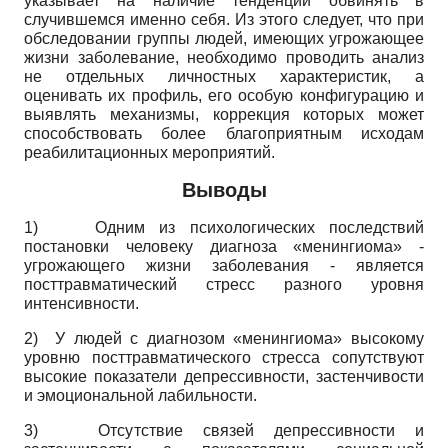
указывает на наличие тенденции обвинять в
случившемся именно себя. Из этого следует, что при
обследовании группы людей, имеющих угрожающее
жизни заболевание, необходимо проводить анализ
не отдельных личностных характеристик, а
оценивать их профиль, его особую конфигурацию и
выявлять механизмы, коррекция которых может
способствовать более благоприятным исходам
реабилитационных мероприятий.
Выводы
1) Одним из психологических последствий
постановки человеку диагноза «менингиома» -
угрожающего жизни заболевания - является
посттравматический стресс разного уровня
интенсивности.
2) У людей с диагнозом «менингиома» высокому
уровню посттравматического стресса сопутствуют
высокие показатели депрессивности, застенчивости
и эмоциональной лабильности.
3) Отсутствие связей депрессивности и