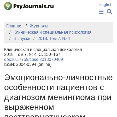
Перейти к основному содержанию
English
НОВОСТИ
Главная
Журналы
ИЗДАНИЯ
Клиническая и специальная психология
АВТОРЫ
Выпуски
2018. Том 7. № 4
ПОДАТЬ РУКОПИСЬ
БАЗА ЗНАНИЙ
Клиническая и специальная психология
КЛЮЧЕВЫЕ СЛОВА
2018. Том 7. № 4. С. 150–167
Регистрация
Вход
doi:10.17759/cpse.2018070409
ISSN: 2304-0394 (online)
Эмоционально-личностные
особенности пациентов с
диагнозом менингиома при
выраженном