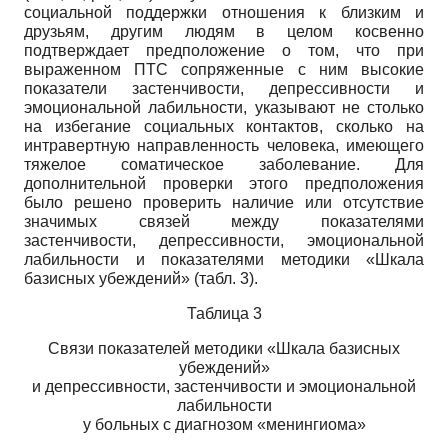
социальной поддержки отношения к близким и
друзьям, другим людям в целом косвенно
подтверждает предположение о том, что при
выраженном ПТС сопряженные с ним высокие
показатели застенчивости, депрессивности и
эмоциональной лабильности, указывают не столько
на избегание социальных контактов, сколько на
интравертную направленность человека, имеющего
тяжелое соматическое заболевание. Для
дополнительной проверки этого предположения
было решено проверить наличие или отсутствие
значимых связей между показателями
застенчивости, депрессивности, эмоциональной
лабильности и показателями методики «Шкала
базисных убеждений» (табл. 3).
Таблица 3
Связи показателей методики «Шкала базисных
убеждений»
и депрессивности, застенчивости и эмоциональной
лабильности
у больных с диагнозом «менингиома»