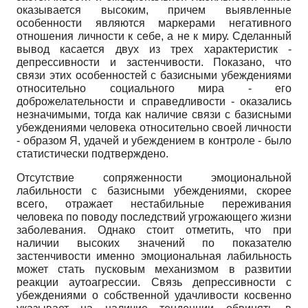
оказывается высоким, причем выявленные
особенности являются маркерами негативного
отношения личности к себе, а не к миру. Сделанный
вывод касается двух из трех характеристик -
депрессивности и застенчивости. Показано, что
связи этих особенностей с базисными убеждениями
относительно социального мира - его
доброжелательности и справедливости - оказались
незначимыми, тогда как наличие связи с базисными
убеждениями человека относительно своей личности
- образом Я, удачей и убеждением в контроле - было
статистически подтверждено.
Отсутствие сопряженности эмоциональной
лабильности с базисными убеждениями, скорее
всего, отражает нестабильные переживания
человека по поводу последствий угрожающего жизни
заболевания. Однако стоит отметить, что при
наличии высоких значений по показателю
застенчивости именно эмоциональная лабильность
может стать пусковым механизмом в развитии
реакции аутоагрессии. Связь депрессивности с
убеждениями о собственной удачливости косвенно