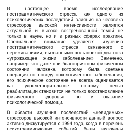
В настоящее время исследование
посттравматического стресса как одного из
психологических последствий влияния на человека
стрессоров высокой интенсивности является
актуальной и высоко востребованной темой не
только в науке, но и в разных сферах практики.
Специальное внимание уделяется изучению
посттравматического стресса, связанного с
переживаниями, вызванными постановкой диагноза
«угрожающее жизни заболевание». Замечено,
например, что даже при благоприятном физическом
состоянии человека, которому была сделана
операция по поводу онкологического заболевания,
его психическое состояние не всегда оценивается
как удовлетворительное, поэтому целью
реабилитации становится не только восстановление
физического здоровья, но и оказание
психологической помощи.
В области изучения последствий «невидимых»
стрессоров высокой интенсивности данный вопрос
активно дискутируется с 1994 года, когда в перечень
психотравмирующих событий были включены