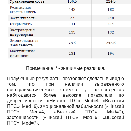
Примечание: * - значимые различия.
Полученные результаты позволяют сделать вывод о
том, что при наличии выраженного
посттравматического стресса у респондентов
наблюдаются более высокие показатели по
депрессивности («Низкий ПТС»:
Med=4;
«Высокий
ПТС»:
Med=6),
эмоциональной лабильности («Низкий
ПТС»:
Med=4;
«Высокий ПТС»:
Med=7),
застенчивости («Низкий ПТС»:
Med=6;
«Высокий
ПТС»:
Med=7).