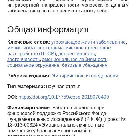
интравертной направленности человека с данным
заболеванием по отношению к самому себе.
Общая информация
Ключевые слова:
угрожающее жизни заболевание
,
менингиома
,
посттравматическое стрессовое
расстройство (ПТСР)
,
депрессивность
,
застенчивость
,
эмоциональная лабильность
,
социальное окружение
,
базовые убеждения
Рубрика издания:
Эмпирические исследования
Тип материала:
научная статья
DOI:
https://doi.org/10.17759/cpse.2018070409
Финансирование.
Работа выполнена при
финансовой поддержке Российского Фонда
Фундаментальных Исследований (РФФИ) (проект №
18-013-00324 «Эмоционально-личностные
изменения у больных менингиомой в