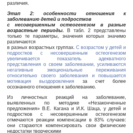
различия.
Этап 2:
особенности отношения к
заболеванию детей и подростков
с несовершенным остеогенезом в разные
возрастные периоды.
В табл. 2 представлены
только те параметры, значения которых значимо
различаются
в разных возрастных группах.
С возрастом у детей и
подростков с несовершенным остеогенезом
увеличивается показатель адекватного
представления о своем заболевании, усиливаются
негативные эмоциональные переживания
относительно своего заболевания и повышается
мотивация выздоровления
за счет более
осознанного отношения к заболеванию.
Из личностных реакций на заболевание,
выявленных по методике «Незаконченные
предложения» В.Е. Кагана и И.К. Шаца, у детей и
подростков с несовершенным остеогенезом
отмечаются реакции компенсации в 83% случаев:
они стараются компенсировать свои физические
недостатки творческими