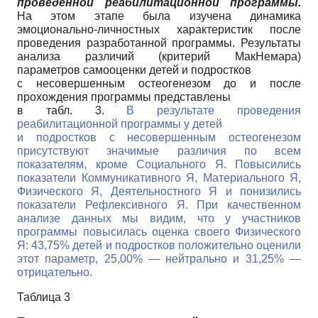
проведенной реабилитационной программы.
На этом этапе была изучена динамика
эмоционально-личностных характеристик после
проведения разработанной программы. Результаты
анализа различий (критерий МакНемара)
параметров самооценки детей и подростков
с несовершенным остеогенезом до и после
прохождения программы представлены
в табл. 3.
В результате проведения
реабилитационной программы у детей
и подростков с несовершенным остеогенезом
присутствуют значимые различия по всем
показателям, кроме Социального Я. Повысились
показатели Коммуникативного Я, Материального Я,
Физического Я, Деятельностного Я и понизились
показатели Рефлексивного Я. При качественном
анализе данных мы видим, что у участников
программы повысилась оценка своего Физического
Я: 43,75% детей и подростков положительно оценили
этот параметр, 25,00% — нейтрально и 31,25% —
отрицательно.
Таблица 3