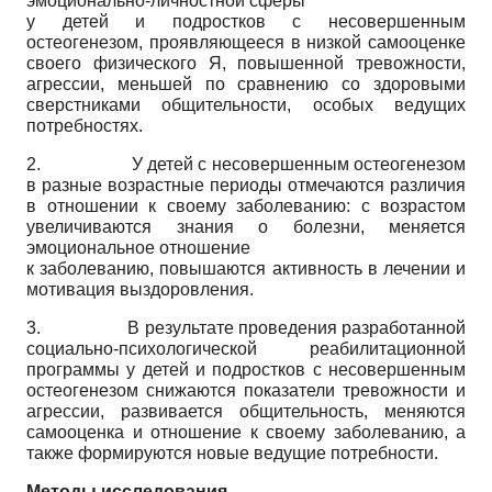
эмоционально-личностной сферы
у детей и подростков с несовершенным
остеогенезом, проявляющееся в низкой самооценке
своего физического Я, повышенной тревожности,
агрессии, меньшей по сравнению со здоровыми
сверстниками общительности, особых ведущих
потребностях.
2. У детей с несовершенным остеогенезом
в разные возрастные периоды отмечаются различия
в отношении к своему заболеванию: с возрастом
увеличиваются знания о болезни, меняется
эмоциональное отношение
к заболеванию, повышаются активность в лечении и
мотивация выздоровления.
3. В результате проведения разработанной
социально-психологической реабилитационной
программы у детей и подростков с несовершенным
остеогенезом снижаются показатели тревожности и
агрессии, развивается общительность, меняются
самооценка и отношение к своему заболеванию, а
также формируются новые ведущие потребности.
Методы исследования