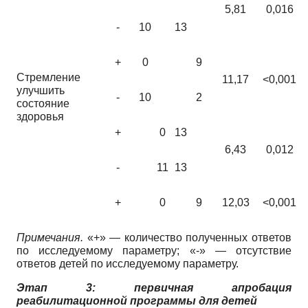
5,81
0,016
-
10
13
+
0
9
Стремление
11,17
<0,001
улучшить
-
10
2
состояние
здоровья
+
0
13
6,43
0,012
-
11
13
+
0
9
12,03
<0,001
Примечания.
«+» — количество полученных ответов
по исследуемому параметру; «-» — отсутствие
ответов детей по исследуемому параметру.
Этап 3: первичная апробация
реабилитационной программы для детей