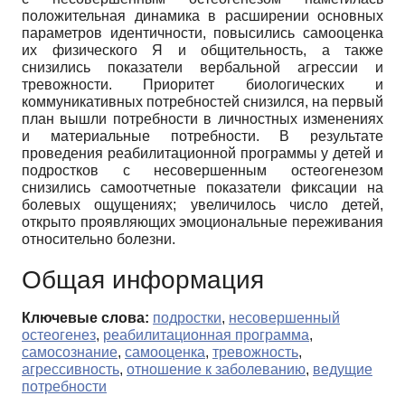
положительная динамика в расширении основных
параметров идентичности, повысились самооценка
их физического Я и общительность, а также
снизились показатели вербальной агрессии и
тревожности. Приоритет биологических и
коммуникативных потребностей снизился, на первый
план вышли потребности в личностных изменениях
и материальные потребности. В результате
проведения реабилитационной программы у детей и
подростков с несовершенным остеогенезом
снизились самоотчетные показатели фиксации на
болевых ощущениях; увеличилось число детей,
открыто проявляющих эмоциональные переживания
относительно болезни.
Общая информация
Ключевые слова:
подростки
,
несовершенный
остеогенез
,
реабилитационная программа
,
самосознание
,
самооценка
,
тревожность
,
агрессивность
,
отношение к заболеванию
,
ведущие
потребности