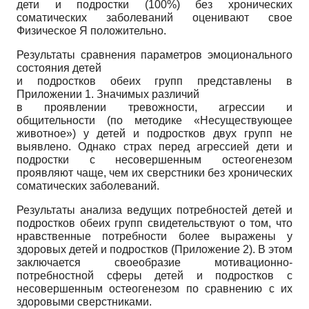
дети и подростки (100%) без хронических
соматических заболеваний оценивают свое
Физическое Я положительно.
Результаты сравнения параметров эмоционального
состояния детей
и подростков обеих групп представлены в
Приложении 1. Значимых различий
в проявлении тревожности, агрессии и
общительности (по методике «Несуществующее
животное») у детей и подростков двух групп не
выявлено. Однако страх перед агрессией дети и
подростки с несовершенным остеогенезом
проявляют чаще, чем их сверстники без хронических
соматических заболеваний.
Результаты анализа ведущих потребностей детей и
подростков обеих групп свидетельствуют о том, что
нравственные потребности более выражены у
здоровых детей и подростков (Приложение 2). В этом
заключается своеобразие мотивационно-
потребностной сферы детей и подростков с
несовершенным остеогенезом по сравнению с их
здоровыми сверстниками.