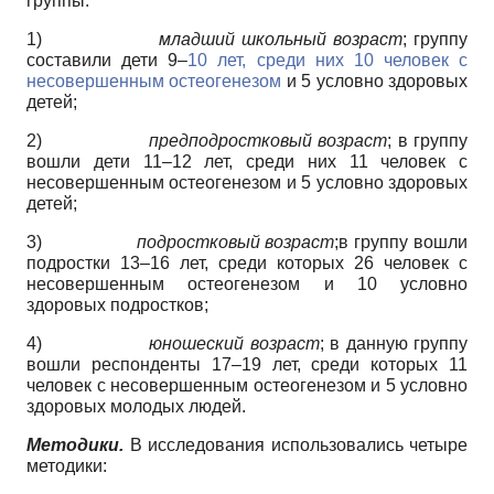
группы:
1)
младший школьный возраст
; группу
составили дети 9–
10 лет, среди них 10 человек с
несовершенным остеогенезом
и 5 условно здоровых
детей;
2)
предподростковый возраст
; в группу
вошли дети 11–12 лет, среди них 11 человек с
несовершенным остеогенезом и 5 условно здоровых
детей;
3)
подростковый возраст
;в группу вошли
подростки 13–16 лет, среди которых 26 человек с
несовершенным остеогенезом и 10 условно
здоровых подростков;
4)
юношеский возраст
; в данную группу
вошли респонденты 17–19 лет, среди которых 11
человек с несовершенным остеогенезом и 5 условно
здоровых молодых людей.
Методики.
В исследования использовались четыре
методики: