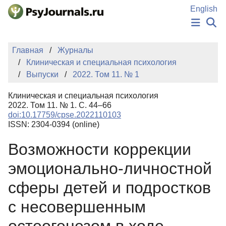
Перейти к основному содержанию
English
НОВОСТИ
Главная
Журналы
ИЗДАНИЯ
Клиническая и специальная психология
АВТОРЫ
Выпуски
2022. Том 11. № 1
ПОДАТЬ РУКОПИСЬ
БАЗА ЗНАНИЙ
Клиническая и специальная психология
КЛЮЧЕВЫЕ СЛОВА
2022. Том 11. № 1. С. 44–66
Регистрация
Вход
doi:10.17759/cpse.2022110103
ISSN: 2304-0394 (online)
Возможности коррекции
эмоционально-личностной
сферы детей и подростков
с несовершенным