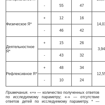
-
55
47
+
12
16
Физическое Я*
14,0
-
46
42
+
15
26
Деятельностное
3,94
Я*
-
43
32
+
48
34
Рефлексивное Я*
12,5
-
10
24
Примечания.
«+» — количество полученных ответов
по исследуемому параметру; «-» — отсутствие
ответов детей по исследуемому параметру. * —