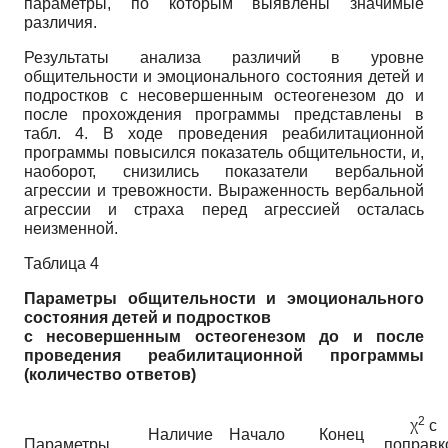
параметры, по которым выявлены значимые
различия.
Результаты анализа различий в уровне
общительности и эмоционального состояния детей и
подростков с несовершенным остеогенезом до и
после прохождения программы представлены в
табл. 4. В ходе проведения реабилитационной
программы повысился показатель общительности, и,
наоборот, снизились показатели вербальной
агрессии и тревожности. Выраженность вербальной
агрессии и страха перед агрессией осталась
неизменной.
Таблица 4
Параметры общительности и эмоционального
состояния детей и подростков
с несовершенным остеогенезом до и после
проведения реабилитационной программы
(количество ответов)
2
χ
с
Наличие
Начало
Конец
Параметры
поправк