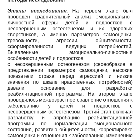
Этапы исследования.
На первом этапе был
проведен сравнительный анализ эмоционально–
личностной сферы детей и подростков с
несовершенным остеогенезом и их здоровых
сверстников, а именно параметров самооценки,
тревожности, агрессии, общительности,
сформированности ведущих потребностей.
Выявленные эмоционально-личностные
особенности детей и подростков
с несовершенным остеогенезом (своеобразие в
представлении параметров самооценки, высокие
показатели страха перед агрессией и низкие
значения по шкале нравственных потребностей)
давали основание для разработки
реабилитационной программы. На втором этапе
проводилось межвозрастное сравнение отношения к
заболеванию у детей и подростков с
несовершенным остеогенезом. Третий этап включал
разработку и апробацию реабилитационной
программы по нормализации эмоционального
состояния, развитию общительности, корректировке
самооценки и отношения к заболеванию, изменению