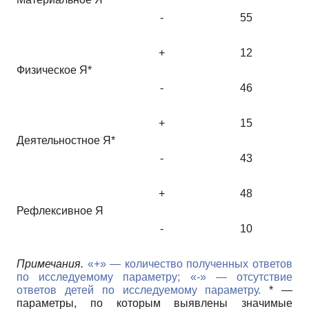
-
55
+
12
Физическое Я*
-
46
+
15
Деятельностное Я*
-
43
+
48
Рефлексивное Я
-
10
Примечания.
«+» — количество полученных ответов
по исследуемому параметру; «-» — отсутствие
ответов детей по исследуемому параметру.
* —
параметры, по которым выявлены значимые