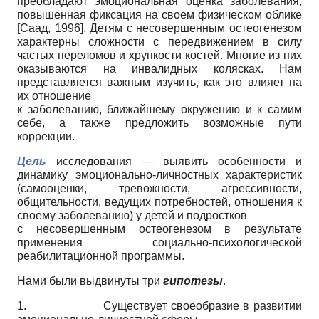
преобладают эмоциональная оценка заболевания,
повышенная фиксация на своем физическом облике
[
Саад, 1996
]
. Детям с несовершенным остеогенезом
характерны сложности с передвижением в силу
частых переломов и хрупкости костей. Многие из них
оказываются на инвалидных колясках. Нам
представляется важным изучить, как это влияет на
их отношение
к заболеванию, ближайшему окружению и к самим
себе, а также предложить возможные пути
коррекции.
Цель
исследования — выявить особенности и
динамику эмоционально-личностных характеристик
(самооценки, тревожности, агрессивности,
общительности, ведущих потребностей, отношения к
своему заболеванию) у детей и подростков
с несовершенным остеогенезом в результате
применения социально-психологической
реабилитационной программы.
Нами были выдвинуты три
гипотезы
.
1. Существует своеобразие в развитии