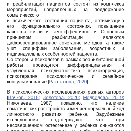
и реабилитация пациентов состоит из комплекса
мероприятий, направленных на поддержание
соматического
и психического состояния пациента, оптимизацию
его функционального состояния, повышение
качества жизни и самоэффективности. Основным
принципом реабилитации являются
дифференцированное сочетание методов, а также
учет специфики заболевания, возрастных и
индивидуальных особенностей пациента.
Со стороны психологов в рамках реабилитационной
работы проводятся дифференциальная и
углубленная психодиагностика, психокоррекция,
психотерапия, психологическое и семейное
консультирование
[
Рассказова, 2020
]
.
В психологических исследованиях разных авторов
[
Вачков, 2018
;
Золотова, 2020
;
Медведева, 2019
;
Николаева, 1987
]
показано, что наличие
соматических расстройств изменяет нормальный ход
личностного развития ребенка. Зарубежные
исследования подтверждают, что при
несовершенном остеогенезе у ребенка снижаются
самооценка, уверенность в себе, повышается