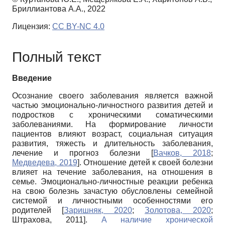
Бриллиантова А.А., 2022
Лицензия:
CC BY-NC 4.0
Полный текст
Введение
Осознание своего заболевания является важной
частью эмоционально-личностного развития детей и
подростков с хроническими соматическими
заболеваниями. На формирование личности
пациентов влияют возраст, социальная ситуация
развития, тяжесть и длительность заболевания,
лечение и прогноз болезни
[
Вачков, 2018
;
Медведева, 2019
]
. Отношение детей к своей болезни
влияет на течение заболевания, на отношения в
семье. Эмоционально-личностные реакции ребенка
на свою болезнь зачастую обусловлены семейной
системой и личностными особенностями его
родителей
[
Заришняк, 2020
;
Золотова, 2020
;
Штрахова, 2011
]
.
А наличие хронической