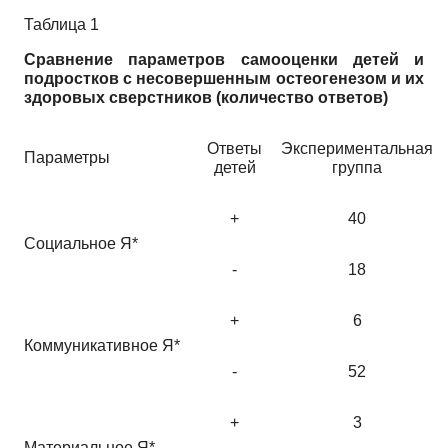
Таблица 1
Сравнение параметров самооценки детей и
подростков с несовершенным остеогенезом и их
здоровых сверстников (количество ответов)
Ответы
Экспериментальная
Параметры
детей
группа
+
40
Социальное Я*
-
18
+
6
Коммуникативное Я*
-
52
+
3
Материальное Я*