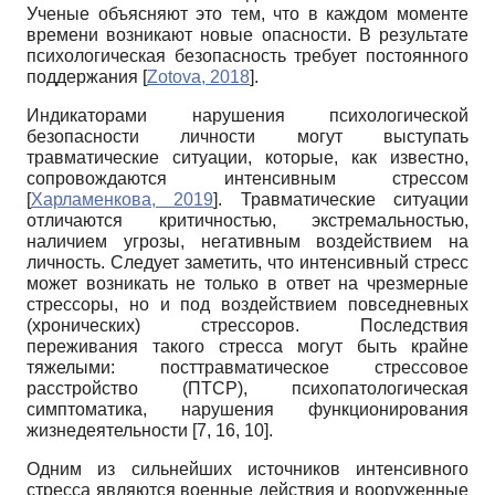
Ученые объясняют это тем, что в каждом моменте
времени возникают новые опасности. В результате
психологическая безопасность требует постоянного
поддержания
[
Zotova, 2018
]
.
Индикаторами нарушения психологической
безопасности личности могут выступать
травматические ситуации, которые, как известно,
сопровождаются интенсивным стрессом
[
Харламенкова, 2019
]
. Травматические ситуации
отличаются критичностью, экстремальностью,
наличием угрозы, негативным воздействием на
личность. Следует заметить, что интенсивный стресс
может возникать не только в ответ на чрезмерные
стрессоры, но и под воздействием повседневных
(хронических) стрессоров. Последствия
переживания такого стресса могут быть крайне
тяжелыми: посттравматическое стрессовое
расстройство (ПТСР), психопатологическая
симптоматика, нарушения функционирования
жизнедеятельности [7, 16, 10].
Одним из сильнейших источников интенсивного
стресса являются военные действия и вооруженные