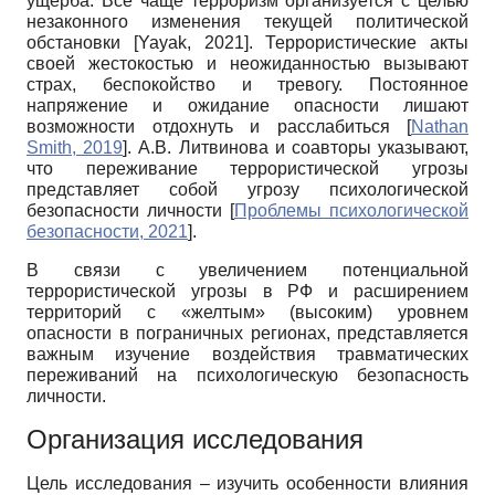
ущерба. Все чаще терроризм организуется с целью
незаконного изменения текущей политической
обстановки
[
Yayak, 2021
]
. Террористические акты
своей жестокостью и неожиданностью вызывают
страх, беспокойство и тревогу. Постоянное
напряжение и ожидание опасности лишают
возможности отдохнуть и расслабиться
[
Nathan
Smith, 2019
]
. А.В. Литвинова и соавторы указывают,
что переживание террористической угрозы
представляет собой угрозу психологической
безопасности личности
[
Проблемы психологической
безопасности, 2021
]
.
В связи с увеличением потенциальной
террористической угрозы в РФ и расширением
территорий с «желтым» (высоким) уровнем
опасности в пограничных регионах, представляется
важным изучение воздействия травматических
переживаний на психологическую безопасность
личности.
Организация исследования
Цель исследования – изучить особенности влияния