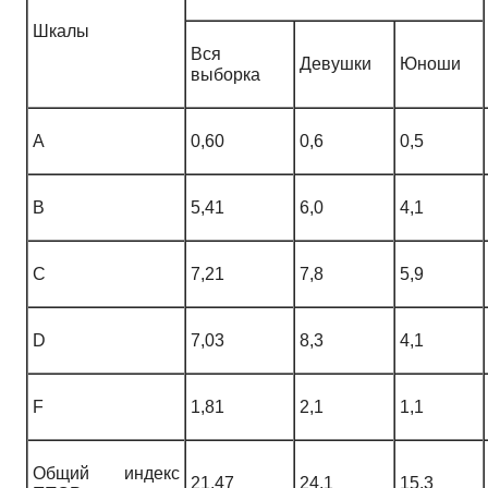
Шкалы
Вся
Девушки
Юноши
выборка
А
0,60
0,6
0,5
В
5,41
6,0
4,1
С
7,21
7,8
5,9
D
7,03
8,3
4,1
F
1,81
2,1
1,1
Общий индекс
21,47
24,1
15,3