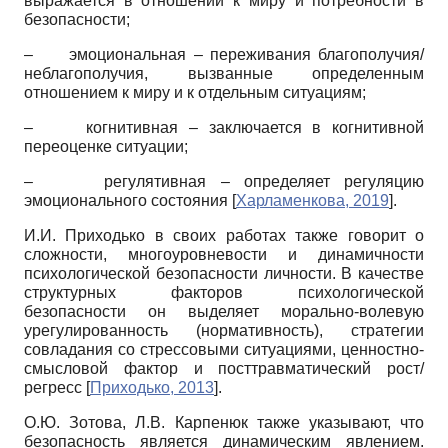
выражается в отношении к миру и потребности в
безопасности;
– эмоциональная – переживания благополучия/
неблагополучия, вызванные определенным
отношением к миру и к отдельным ситуациям;
– когнитивная – заключается в когнитивной
переоценке ситуации;
– регулятивная – определяет регуляцию
эмоционального состояния
[
Харламенкова, 2019
]
.
И.И. Приходько в своих работах также говорит о
сложности, многоуровневости и динамичности
психологической безопасности личности. В качестве
структурных факторов психологической
безопасности он выделяет морально-волевую
урегулированность (нормативность), стратегии
совладания со стрессовыми ситуациями, ценностно-
смысловой фактор и посттравматический рост/
регресс
[
Приходько, 2013
]
.
О.Ю. Зотова, Л.В. Карпенюк также указывают, что
безопасность является динамическим явлением.