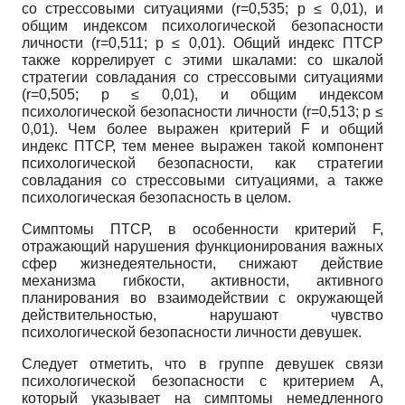
со стрессовыми ситуациями (r=0,535; p ≤ 0,01), и
общим индексом психологической безопасности
личности (r=0,511; p ≤ 0,01). Общий индекс ПТСР
также коррелирует с этими шкалами: со шкалой
стратегии совладания со стрессовыми ситуациями
(r=0,505; p ≤ 0,01), и общим индексом
психологической безопасности личности (r=0,513; p ≤
0,01). Чем более выражен критерий F и общий
индекс ПТСР, тем менее выражен такой компонент
психологической безопасности, как стратегии
совладания со стрессовыми ситуациями, а также
психологическая безопасность в целом.
Симптомы ПТСР, в особенности критерий F,
отражающий нарушения функционирования важных
сфер жизнедеятельности, снижают действие
механизма гибкости, активности, активного
планирования во взаимодействии с окружающей
действительностью, нарушают чувство
психологической безопасности личности девушек.
Следует отметить, что в группе девушек связи
психологической безопасности с критерием А,
который указывает на симптомы немедленного