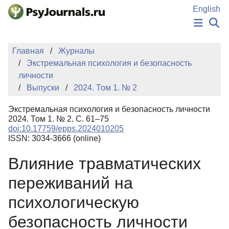
Перейти к основному содержанию
English
НОВОСТИ
Главная
Журналы
ИЗДАНИЯ
Экстремальная психология и безопасность
АВТОРЫ
личности
ПОДАТЬ РУКОПИСЬ
Выпуски
2024. Том 1. № 2
БАЗА ЗНАНИЙ
КЛЮЧЕВЫЕ СЛОВА
Экстремальная психология и безопасность личности
Регистрация
Вход
2024. Том 1. № 2. С. 61–75
doi:10.17759/epps.2024010205
ISSN: 3034-3666 (online)
Влияние травматических
переживаний на
психологическую
безопасность личности