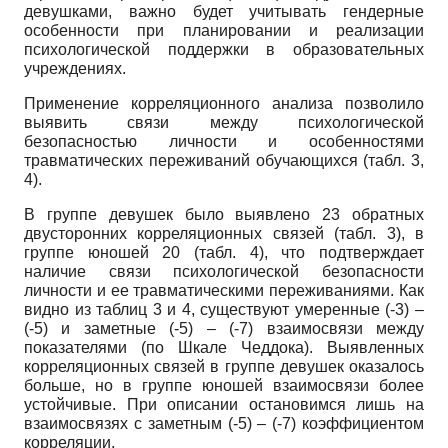
девушками, важно будет учитывать гендерные
особенности при планировании и реализации
психологической поддержки в образовательных
учреждениях.
Применение корреляционного анализа позволило
выявить связи между психологической
безопасностью личности и особенностями
травматических переживаний обучающихся (табл. 3,
4).
В группе девушек было выявлено 23 обратных
двусторонних корреляционных связей (табл. 3), в
группе юношей 20 (табл. 4), что подтверждает
наличие связи психологической безопасности
личности и ее травматическими переживаниями. Как
видно из таблиц 3 и 4, существуют умеренные (-3) –
(-5) и заметные (-5) – (-7) взаимосвязи между
показателями (по Шкале Чеддока). Выявленных
корреляционных связей в группе девушек оказалось
больше, но в группе юношей взаимосвязи более
устойчивые. При описании остановимся лишь на
взаимосвязях с заметным (-5) – (-7) коэффициентом
корреляции.