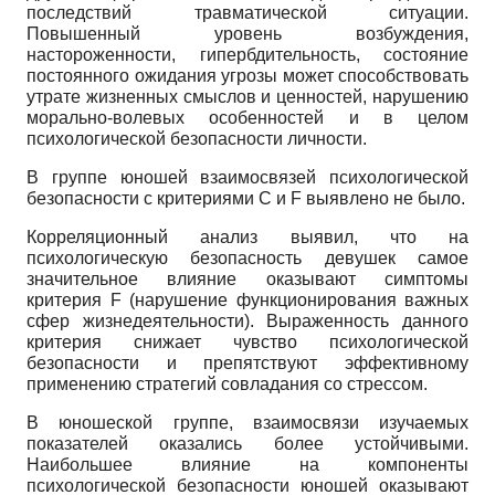
последствий травматической ситуации.
Повышенный уровень возбуждения,
настороженности, гипербдительность, состояние
постоянного ожидания угрозы может способствовать
утрате жизненных смыслов и ценностей, нарушению
морально-волевых особенностей и в целом
психологической безопасности личности.
В группе юношей взаимосвязей психологической
безопасности с критериями С и F выявлено не было.
Корреляционный анализ выявил, что на
психологическую безопасность девушек самое
значительное влияние оказывают симптомы
критерия F (нарушение функционирования важных
сфер жизнедеятельности). Выраженность данного
критерия снижает чувство психологической
безопасности и препятствуют эффективному
применению стратегий совладания со стрессом.
В юношеской группе, взаимосвязи изучаемых
показателей оказались более устойчивыми.
Наибольшее влияние на компоненты
психологической безопасности юношей оказывают