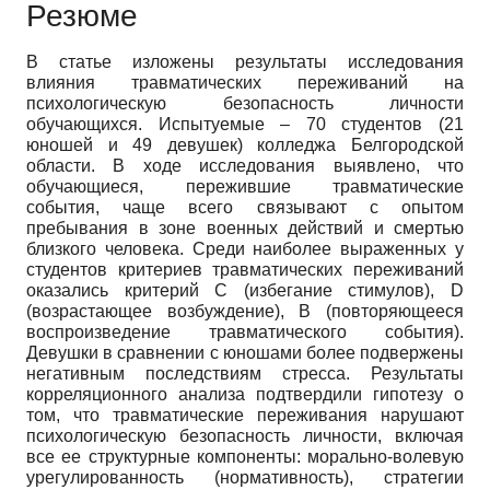
Резюме
В статье изложены результаты исследования
влияния травматических переживаний на
психологическую безопасность личности
обучающихся. Испытуемые – 70 студентов (21
юношей и 49 девушек) колледжа Белгородской
области. В ходе исследования выявлено, что
обучающиеся, пережившие травматические
события, чаще всего связывают с опытом
пребывания в зоне военных действий и смертью
близкого человека. Среди наиболее выраженных у
студентов критериев травматических переживаний
оказались критерий С (избегание стимулов), D
(возрастающее возбуждение), В (повторяющееся
воспроизведение травматического события).
Девушки в сравнении с юношами более подвержены
негативным последствиям стресса. Результаты
корреляционного анализа подтвердили гипотезу о
том, что травматические переживания нарушают
психологическую безопасность личности, включая
все ее структурные компоненты: морально-волевую
урегулированность (нормативность), стратегии