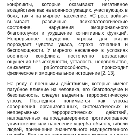
конфликты, которые оказывают негативное
воздействие как на военнослужащих, участвующих в
боях, так и на мирное население. «Стресс войны»
вызывает различные психопатологические
состояния, нарушения эмоционального
благополучия и ухудшение когнитивных функций.
Непрерывное ощущение угрозы для жизни
порождает чувства ужаса, страха, отчаяния и
беспомощности. У мирного населения в условиях
военного конфликта постепенно возрастают
ощущения безысходности, усталость, недовольство,
снижается работоспособность, происходит
физическое и эмоциональное истощение [2, 13].
На ряду с военными действиями, которые имеют
пагубное влияние на человека, его благополучие и
безопасность, следует выделить террористическую
угрозу. Последняя понимается как угроза
совершения организованных, систематических и
непрерывных террористических действий,
направленных на преднамеренное противоправное
уничтожение или нанесение ущерба объекту, гибели
людей, причинение значительного имущественного