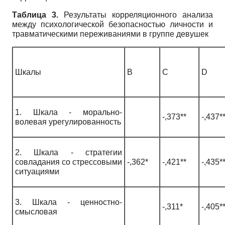
Таблица 3.
Результаты корреляционного анализа
между психологической безопасностью личности и
травматическими переживаниями в группе девушек
Шкалы
В
С
D
1. Шкала - морально-
-,373**
-,437*
волевая урегулированность
2. Шкала - стратегии
совладания со стрессовыми
-,362*
-,421**
-,435*
ситуациями
3. Шкала - ценностно-
-,311*
-,405*
смысловая