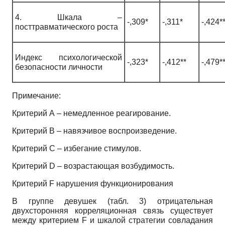
4. Шкала –
-,309*
-,311*
-,424*
посттравматического роста
Индекс психологической
-,323*
-,412**
-,479*
безопасности личности
Примечание:
Критерий А – немедленное реагирование.
Критерий В – навязчивое воспроизведение.
Критерий С – избегание стимулов.
Критерий D – возрастающая возбудимость.
Критерий F нарушения функционирования
В группе девушек (табл. 3) отрицательная
двухсторонняя корреляционная связь существует
между критерием F и шкалой стратегии совладания