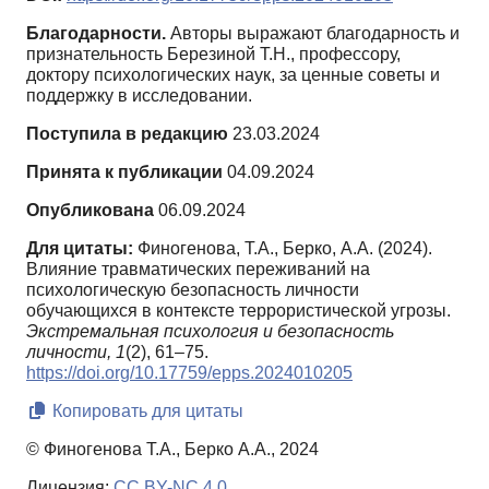
Благодарности.
Авторы выражают благодарность и
признательность Березиной Т.Н., профессору,
доктору психологических наук, за ценные советы и
поддержку в исследовании.
Поступила в редакцию
23.03.2024
Принята к публикации
04.09.2024
Опубликована
06.09.2024
Для цитаты:
Финогенова, Т.А., Берко, А.А. (2024).
Влияние травматических переживаний на
психологическую безопасность личности
обучающихся в контексте террористической угрозы.
Экстремальная психология и безопасность
личности,
1
(2), 61–75.
https://doi.org/10.17759/epps.2024010205
Копировать для цитаты
© Финогенова Т.А., Берко А.А., 2024
Лицензия:
CC BY-NC 4.0