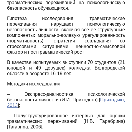
травматических переживаний на психологическую
безопасность обучающихся.
Гипотеза исследования: травматические
переживания нарушают психологическую
безопасность личности, включая все ее структурные
компоненты: морально-волевую урегулированность
(нормативность), стратегии совладания со
стрессовыми ситуациями, ценностно-смысловой
фактор и посттравматический рост.
В качестве испытуемых выступили 70 студентов (21
юношей и 49 девушек) колледжа Белгородской
области в возрасте 16-19 лет.
Методики исследования:
– Экспресс-диагностика психологической
безопасности личности (И.И. Приходько)
[
Приходько,
2013
]
;
– Полуструктурированное интервью для оценки
травматических переживаний (Н.В. Тарабрина)
[
Tarabrina, 2006
]
.