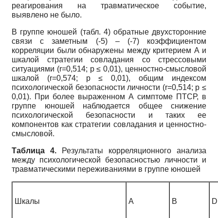
реагирования на травматическое событие,
выявлено не было.
В группе юношей (табл. 4) обратные двухсторонние
связи с заметным (-5) – (-7) коэффициентом
корреляции были обнаружены между критерием А и
шкалой стратегии совладания со стрессовыми
ситуациями (r=0,514; p ≤ 0,01), ценностно-смысловой
шкалой (r=0,574; p ≤ 0,01), общим индексом
психологической безопасности личности (r=0,514; p ≤
0,01). При более выраженном А симптоме ПТСР, в
группе юношей наблюдается общее снижение
психологической безопасности и таких ее
компонентов как стратегии совладания и ценностно-
смысловой.
Таблица 4.
Результаты корреляционного анализа
между психологической безопасностью личности и
травматическими переживаниями в группе юношей
Шкалы
А
В
D