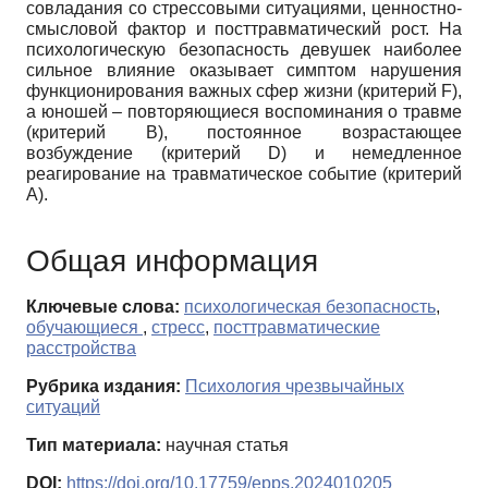
совладания со стрессовыми ситуациями, ценностно-
смысловой фактор и посттравматический рост. На
психологическую безопасность девушек наиболее
сильное влияние оказывает симптом нарушения
функционирования важных сфер жизни (критерий F),
а юношей – повторяющиеся воспоминания о травме
(критерий В), постоянное возрастающее
возбуждение (критерий D) и немедленное
реагирование на травматическое событие (критерий
А).
Общая информация
Ключевые слова:
психологическая безопасность
,
обучающиеся
,
стресс
,
посттравматические
расстройства
Рубрика издания:
Психология чрезвычайных
ситуаций
Тип материала:
научная статья
DOI:
https://doi.org/10.17759/epps.2024010205