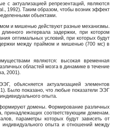
ые с актуализацией репрезентаций, являются
l., 1992). Таким образом, чтобы возник эффект
пределенными объектами.
аймом и мишенью действуют разные механизмы.
 длинного интервала задержки, при котором
дания оптимальных условий, при которых будут
адержки между праймом и мишенью (700 мс) в
имуществами являются: высокая временная
азличных областей мозга в динамике в течение
а, 2001).
ЭЭГ, объясняется актуализацией элементов
1). Было показано, что любые показатели ЭЭГ
 индивидуального опыта.
, формируют домены. Формирование различных
та, принадлежащих соответствующим доменам.
алов, параметры которых будут зависеть от
в индивидуального опыта и отношений между