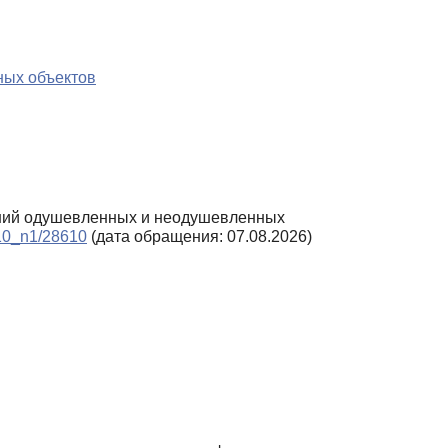
ных объектов
ваний одушевленных и неодушевленных
2010_n1/28610
(дата обращения: 07.08.2026)