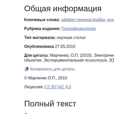
Общая информация
Ключевые слова:
эффект преднастройки
,
кат
Рубрика издания:
Психофизиология
Тип материала:
научная статья
Опубликована
27.05.2010
Для цитаты:
Марченко, О.П. (2010). Электри
объектов.
Экспериментальная психология,
3
(
Копировать для цитаты
© Марченко О.П., 2010
Лицензия:
CC BY-NC 4.0
Полный текст