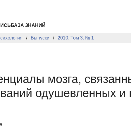
ПИСЬ
БАЗА ЗНАНИЙ
сихология
Выпуски
2010. Том 3. № 1
енциалы мозга, связанн
званий одушевленных и
я