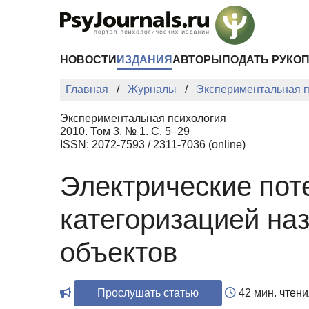
Перейти к основному содержанию
НОВОСТИ
ИЗДАНИЯ
АВТОРЫ
ПОДАТЬ РУКО
Главная
Журналы
Экспериментальная п
Экспериментальная психология
2010. Том 3. № 1. С. 5–29
ISSN: 2072-7593 / 2311-7036 (online)
Электрические пот
категоризацией на
объектов
Прослушать статью
42 мин. чтени