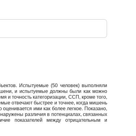
ъектов. Испытуемые (50 человек) выполняли
мишени, и испытуемые должны были как можно
я и точность категоризации, ССП, кроме того,
мые отвечают быстрее и точнее, когда мишень
но оценивается ими как более легкое. Показано,
бнаружены различия в потенциалах, связанных
ичие показателей между отрицательным и