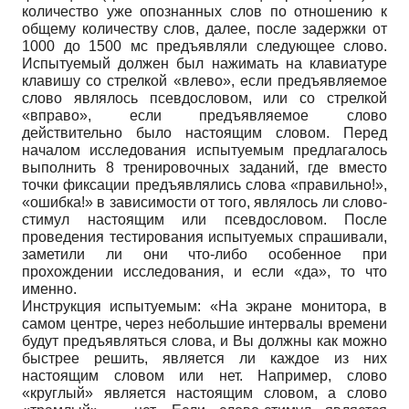
количество уже опознанных слов по отношению к
общему количеству слов, далее, после задержки от
1000 до 1500 мс предъявляли следующее слово.
Испытуемый должен был нажимать на клавиатуре
клавишу со стрелкой «влево», если предъявляемое
слово являлось псевдословом, или со стрелкой
«вправо», если предъявляемое слово
действительно было настоящим словом. Перед
началом исследования испытуемым предлагалось
выполнить 8 тренировочных заданий, где вместо
точки фиксации предъявлялись слова «правильно!»,
«ошибка!» в зависимости от того, являлось ли слово-
стимул настоящим или псевдословом. После
проведения тестирования испытуемых спрашивали,
заметили ли они что-либо осо­бенное при
прохождении исследования, и если «да», то что
именно.
Инструкция испытуемым: «На экране монитора, в
самом центре, через небольшие интервалы времени
будут предъявляться слова, и Вы должны как можно
быстрее решить, является ли каждое из них
настоящим словом или нет. Например, слово
«круглый» явля­ется настоящим словом, а слово