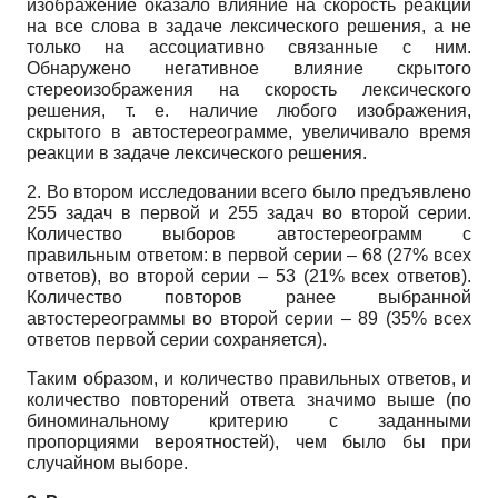
изображение оказало влияние на скорость реакции
на все слова в задаче лексического решения, а не
только на ассоциа­тивно связанные с ним.
Обнаружено негативное влияние скрытого
стереоизображения на скорость лексического
решения, т. е. наличие любого изображения,
скрытого в автостерео­грамме, увеличивало время
реакции в задаче лексического решения.
2. Во втором исследовании всего было предъявлено
255 задач в первой и 255 задач во второй серии.
Количество выборов автостереограмм с
правильным ответом: в первой се­рии – 68 (27% всех
ответов), во второй серии – 53 (21% всех ответов).
Количество повторов ранее выбранной
автостереограммы во второй серии – 89 (35% всех
ответов первой серии сохраняется).
Таким образом, и количество правильных ответов, и
количество повторений ответа значимо выше (по
биноминальному критерию с заданными
пропорциями вероятностей), чем было бы при
случайном выборе.