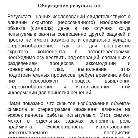
Обсуждение результатов
Результаты наших исследований свидетельствуют о
влиянии скрытого (неосознан­ного) изображения
объекта (символа) даже в тех случаях, когда
испытуемые заняты совер­шенно другой задачей и
просто не имеют возможности специально увидеть
стереоизобра­жение. Так как для восприятия
скрытого компонента в автостереограмме
необходимо осу­ществить ряд операций, связанных с
разделением процессов аккомодации и
конвергенции глаз, выполнение этих
подготовительных процессов требует времени, а без
них невозможен процесс выявления
стереоизображения и использования этой
информации для принятия решений.
Нами показано, что скрытое изображение объекта-
символа в стереограмме оказывает влияние на
эффективность работы испытуемых. Этот символ
может в отдельных задачах выполнять роль
прайминга. Эффективность использования
неосознаваемого восприятия