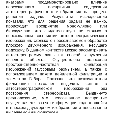
анаграмм продемонстрировано влияние
неосознанного восприятия содержания
автостереографического изображения на процесс
решения задачи. Результаты исследований
показали, что для решения задачи не важно,
происходит восприятие монокулярно или
бинокулярно, что свидетельствует не столько о
неосознанном восприятии автостереографического
изображения, сколько о неосознаваемой обработке
плоского двухмерного изображения, несущего
подсказку. В данном контексте можно рассматривать
автостереограмму лишь как способ зашумления
целевого объекта. Осуществлена полосовая
пространственно-частотная фильтрация
изображений гауссовым размытием, а также с
использованием пакета вейвлетной фильтрации и
элементов Габора. Показано, что низкочастотная
фильтрация позволяет выделить сигнал в
автостереографическом изображении без
построения стереообраза. Выдвинуто
предположение, что неосознанное восприятие
осуществляется за счет информации, содержащейся
в плоском двухмерном изображении и неосознанно
выделяемой наблюдателем.