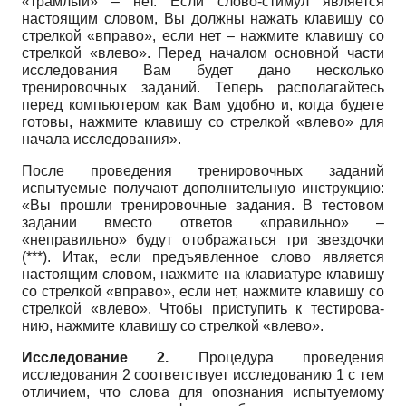
«трамлый» – нет. Если слово-стимул является
настоящим словом, Вы должны нажать клавишу со
стрелкой «вправо», если нет – нажмите клавишу со
стрелкой «влево». Перед началом основной части
исследования Вам будет дано несколько
тренировочных заданий. Теперь располагайтесь
перед компьютером как Вам удобно и, ког­да будете
готовы, нажмите клавишу со стрелкой «влево» для
начала исследования».
После проведения тренировочных заданий
испытуемые получают дополнительную инструкцию:
«Вы прошли тренировочные задания. В тестовом
задании вместо ответов «правильно» –
«неправильно» будут отображаться три звездочки
(***). Итак, если предъ­явленное слово является
настоящим словом, нажмите на клавиатуре клавишу
со стрелкой «вправо», если нет, нажмите клавишу со
стрелкой «влево». Чтобы приступить к тестирова­
нию, нажмите клавишу со стрелкой «влево».
Исследование 2.
Процедура проведения
исследования 2 соответствует исследованию 1 с тем
отличием, что слова для опознания испытуемому