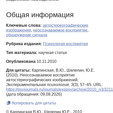
Общая информация
Ключевые слова:
автостереографические
изображения
,
неосознаваемое восприятие
,
обнаружение сигнала
Рубрика издания:
Психология восприятия
Тип материала:
научная статья
Опубликована
10.11.2010
Для цитаты:
Карпинская, В.Ю., Шелепин, Ю.Е.
(2010). Неосознаваемое восприятие
автостереографических изображений.
Экспериментальная психология,
3
(3), 57–65. URL:
https://psyjournals.ru/journals/exppsy/archive/2010_n3/321
(дата обращения: 09.08.2026)
Копировать для цитаты
© Карпинская В.Ю., Шелепин Ю.Е., 2010