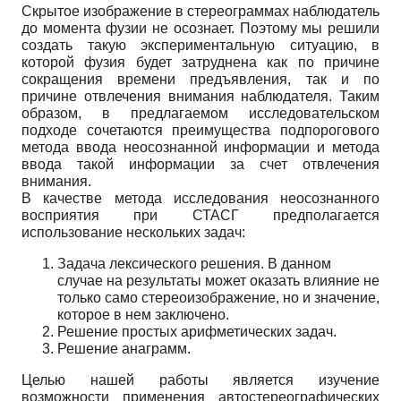
Скрытое изображение в стереограммах наблюдатель
до момента фузии не осознает. Поэтому мы решили
создать такую экспериментальную ситуацию, в
которой фузия будет затруднена как по причине
сокращения времени предъявления, так и по
причине отвлече­ния внимания наблюдателя. Таким
образом, в предлагаемом исследовательском
подходе сочетаются преимущества подпорогового
метода ввода неосознанной информации и мето­да
ввода такой информации за счет отвлечения
внимания.
В качестве метода исследования неосознанного
восприятия при СТАСГ предполага­ется
использование нескольких задач:
Задача лексического решения. В данном
случае на результаты может оказать вли­яние не
только само стереоизображение, но и значение,
которое в нем заключено.
Решение простых арифметических задач.
Решение анаграмм.
Целью нашей работы является изучение
возможности применения автостереографи­ческих