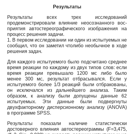
Результаты
Результаты всех трех исследований
продемонстрировали влияние неосознанного вос­
приятия автостереографического изображения на
процесс решения задачи.
1. В первом исследовании ни один из испытуемых не
сообщил, что он заметил что­либо необычное в ходе
решения задач.
Для каждого испытуемого было подсчитано среднее
время реакции по каждому из двух типов слов: если
время реакции превышало 1200 мс либо было
менее 300 мс, результат отбрасывался. Если у
испытуемого более 1/3 реакций были отбракованы,
он исключался из дальнейшего анализа. Таким
образом, к анализу были допущены данные 62
испытуемых. Эти данные были подвергнуты
двухфакторному дисперсионному анализу (ANOVA)
в про­грамме SPSS.
Результаты показали наличие статистически
достоверного влияния автостереограм­мы (F=3,475,