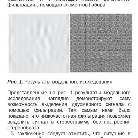
фильтрации с помощью элементов Габора.
Рис. 1.
Результаты модельного исcледования
Представленные на рис. 1 результаты модельного
исследования наглядно демонстри­руют саму
возможность выделения двухмерного сигнала с
помощью фильтрации. Тем са­мым нами было
показано, что низкочастотная фильтрация позволяет
выделить сигнал в стереограмме без построения
стереообраза.
В заключение следует отметить, что ситуация в