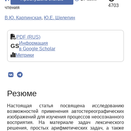
4703
чтения
В.Ю. Карпинская
,
Ю.Е. Шелепин
PDF (RUS)
Информация
GS
в Google Scholar
Метрики
Резюме
Настоящая статья посвящена исследованию
возможностей применения автостереографических
изображений для изучения процессов неосознанного
восприятия. На материале задач лексического
решения, простых арифметических задач, а также