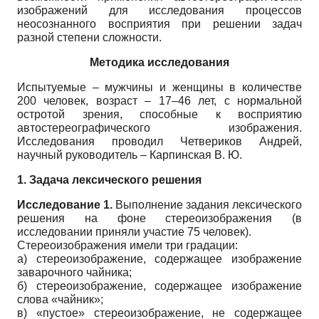
изображений для исследования процессов
неосознанного восприятия при решении задач
разной степени сложности.
Методика исследования
Испытуемые – мужчины и женщины в количестве
200 человек, возраст – 17–46 лет, с нормальной
остротой зрения, способные к восприятию
автостереографического изобра­жения.
Исследования проводил Четвериков Андрей,
научный руководитель – Карпин­ская В. Ю.
1. Задача лексического решения
Исследование 1.
Выполнение задания лексического
решения на фоне стереоизображе­ния (в
исследовании приняли участие 75 человек).
Стереоизображения имели три градации:
а) стереоизображение, содержащее изображение
заварочного чайника;
б) стереоизображение, содержащее изображение
слова «чайник»;
в) «пустое» стереоизображение, не содержащее