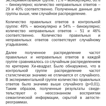
экспериментальной группе: 71% – монокуляр­но, 60%
– бинокулярно; количество неправильных ответов –
29 и 40% соответственно. Полученные данные для
группы выше, чем случайное распределение.
Количество правильных ответов в контрольной
группе: 49% – монокулярно и 54% – бинокулярно;
количество неправильных ответов – 51 и 46%
соответственно. Количество правильных и
неправильных ответов соответствует случайному
угадыванию.
Далее полученное распределение частот
правильных и неправильных ответов в каж­дой
группе сравнивалось со случайным распределением
по критерию Хи-квадрат. Было обнаружено, что в
контрольной группе распределение частот
статистически значимо не отличается от случайного.
В экспериментальной группе количество правильных
ответов было значимо выше случайного (p<0,01).
Таким образом, полученные результаты свиде­
тельствуют о неосознанном восприятии
семантической информации, скрытой в автосте­
реограммах.