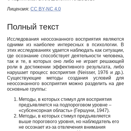
Лицензия:
CC BY-NC 4.0
Полный текст
Исследования неосознанного восприятия являются
одними из наиболее интересных в психологии. В
этих исследованиях удается наблюдать как ситуации,
где осознание спо­собствует деятельности человека,
так и те, в которых оно либо не играет решающей
роли в достижении эффективного результата, либо
нарушает процесс восприятия (Neisser, 1976 и др.).
Существующие методы создания условий для
неосознанного восприятия можно раз­делить на две
основные группы:
Методы, в которых стимул для восприятия
предъявляется на подпороговом уровне –
«субсенсорная область» (Гершуни, 1947).
Методы, в которых стимул предъявляется
выше порогового уровня, но наблюда­тель его
не осознает из-за отвлечения внимания