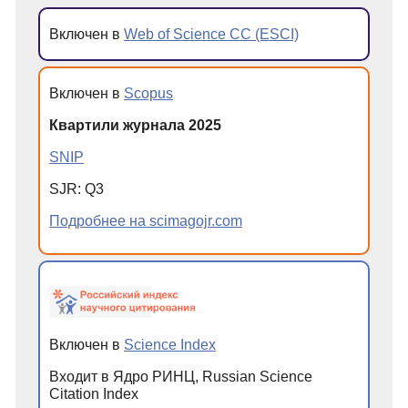
Включен в
Web of Science CC (ESCI)
Включен в
Scopus
Квартили журнала 2025
SNIP
SJR: Q3
Подробнее на scimagojr.com
Включен в
Science Index
Входит в Ядро РИНЦ, Russian Science
Citation Index