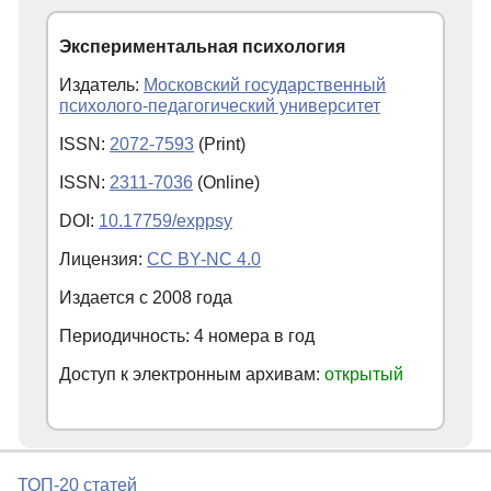
Экспериментальная психология
Издатель:
Московский государственный
психолого-педагогический университет
ISSN:
2072-7593
(Print)
ISSN:
2311-7036
(Online)
DOI:
10.17759/exppsy
Лицензия:
CC BY-NC 4.0
Издается с
2008
года
Периодичность: 4 номера в год
Доступ к электронным архивам:
открытый
ТОП-20 статей