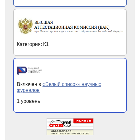
Категория: К1
Включен в
«Белый список» научных
журналов
1 уровень