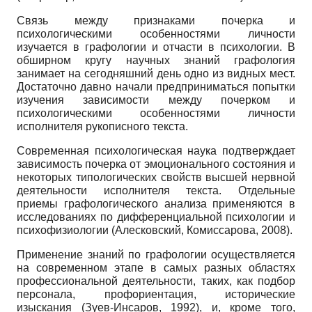
Связь между признаками почерка и
психологическими особенностями личности
изучается в графологии и отчасти в психологии. В
обширном кругу научных знаний графология
занимает на сегодняшний день одно из видных мест.
Достаточно давно начали предприниматься попытки
изучения зависимости между почерком и
психологическими особенностями личности
исполнителя рукописного текста.
Современная психологическая наука подтверждает
зависимость почерка от эмоционального состояния и
некоторых типологических свойств высшей нервной
деятельности исполнителя текста. Отдельные
приемы графологического анализа применяются в
исследованиях по дифференциальной психологии и
психофизиологии (Алесковский, Комиссарова, 2008).
Применение знаний по графологии осуществляется
на современном этапе в самых разных областях
профессиональной деятельности, таких, как подбор
персонала, профориентация, исторические
изыскания (Зуев-Инсаров, 1992), и, кроме того,