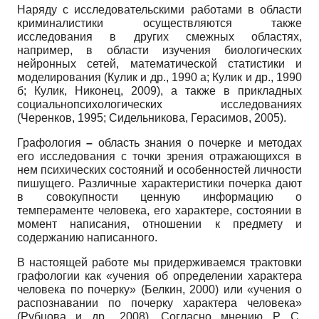
Наряду с исследовательскими работами в области
криминалистики осуществляются также
исследования в других смежных областях,
например, в области изучения биологических
нейронных сетей, математической статистики и
моделирования (Кулик и др., 1990 а; Кулик и др., 1990
б; Кулик, Никонец, 2009), а также в прикладных
социальнопсихологических исследованиях
(Черенков, 1995; Сидельникова, Герасимов, 2005).
Графология
–
область знания о почерке и методах
его исследования с точки зрения отражающихся в
нем психических состояний и особенностей личности
пишущего. Различные характеристики почерка дают
в совокупности ценную информацию о
темпераменте человека, его характере, состоянии в
момент написания, отношении к предмету и
содержанию написанного.
В настоящей работе мы придерживаемся трактовки
графологии как «учения об определении характера
человека по почерку» (Белкин, 2000) или «учения о
распознавании по почерку характера человека»
(Рубцова и др., 2008). Согласно мнению Р. С.