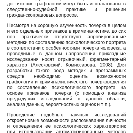
достижения графологии могут быть использованы в
следственно-судебной практике и решении
гражданскоправовых вопросов.
Несмотря на хорошую изученность почерка в целом
и его отдельных признаков в криминалистике, до сих
пор практически отсутствуют апробированные
методики по составлению психологического портрета
в соответствии с особенностями почерка человека, а
проводимые в данном направлении прикладные
исследования носят отрывочный, фрагментарный
характер (Алесковский, Комиссарова, 2008). Для
разработки такого рода методик и программных
средств необходимо оценить возможности
графологии и криминалистического почерковедения
по составлению психологического портрета на
основе признаков почерка (с помощью анализа
предыдущих исследований в данной области,
анализа данных, вероятностных оценок и т. п.).
Проведение подобных научных исследований
откроет новые возможности распознавания личности
и определения ее психологических характеристик
при использовании автоматизированных методов