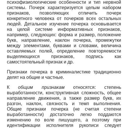
психофизиологические особенности и тип нервной
системы. Почерк характеризуется целым набором
признаков, позволяющих отличить почерк
конкретного человека от почерков всех остальных
людей. Детальное изучение почерка основывается
на целой системе информативных признаков,
например, следующих: форма и размер, положение
букв, направление, наклон почерка, промежутки
между элементами, буквами и словами, величина
оставляемых полей, определение повторяемости
выделяющихся признаков, подпись как
самостоятельный признак и др.
Признаки почерка в криминалистике традиционно
делят на общие и частные.
К
общим признакам
относятся: степень
выработанности, конструктивная сложность, общее
направление движения, а также размер букв, их
разгон, наклон, связность и темп выполнения.
Общие признаки почерка (не считая степени
выработанности) достаточно легко поддаются
изменению по воле пишущего, а поэтому при
идентификации исполнителя рукописи следует