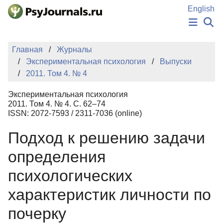
Перейти к основному содержанию
English
НОВОСТИ
Главная
Журналы
ИЗДАНИЯ
Экспериментальная психология
Выпуски
АВТОРЫ
2011. Том 4. № 4
ПОДАТЬ РУКОПИСЬ
БАЗА ЗНАНИЙ
Экспериментальная психология
КЛЮЧЕВЫЕ СЛОВА
2011. Том 4. № 4. С. 62–74
Регистрация
Вход
ISSN: 2072-7593 / 2311-7036 (online)
Подход к решению задачи
определения
психологических
характеристик личности по
почерку