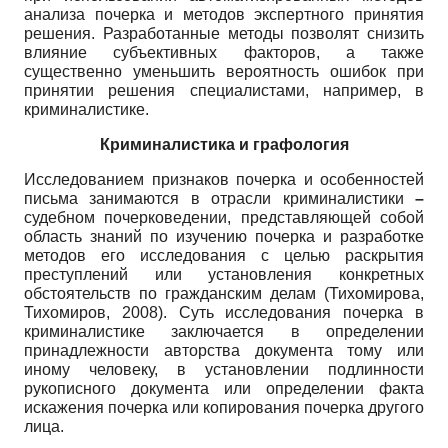
анализа почерка и методов экспертного принятия
решения. Разработанные методы позволят снизить
влияние субъективных факторов, а также
существенно уменьшить вероятность ошибок при
принятии решения специалистами, например, в
криминалистике.
Криминалистика и графология
Исследованием признаков почерка и особенностей
письма занимаются в отрасли криминалистики
–
судебном почерковедении, представляющей собой
область знаний по изучению почерка и разработке
методов его исследования с целью раскрытия
преступлений или установления конкретных
обстоятельств по гражданским делам (Тихомирова,
Тихомиров, 2008). Суть исследования почерка в
криминалистике заключается в определении
принадлежности авторства документа тому или
иному человеку, в установлении подлинности
рукописного документа или определении факта
искажения почерка или копирования почерка другого
лица.