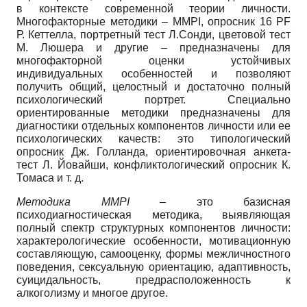
в контексте современной теории личности.
Многофакторные методики – MMPI, опросник 16 PF
Р. Кеттелла, портретный тест Л.Сонди, цветовой тест
М. Люшера и другие – предназначены для
многофакторной оценки устойчивых
индивидуальных особенностей и позволяют
получить общий, целостный и достаточно полный
психологический портрет. Специально
ориентированные методики предназначены для
диагностики отдельных компонентов личности или ее
психологических качеств: это типологический
опросник Дж. Голланда, ориентировочная анкета-
тест Л. Йовайши, конфликтологический опросник К.
Томаса и т. д.
Методика MMPI
– это базисная
психодиагностическая методика, выявляющая
полный спектр структурных компонентов личности:
характерологические особенности, мотивационную
составляющую, самооценку, формы межличностного
поведения, сексуальную ориентацию, адаптивность,
суицидальность, предрасположенность к
алкоголизму и многое другое.