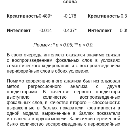
слова
Креативность
0.489*
-0.178
Креативность
0.
Интеллект
-0.014
0.437*
Интеллект
0.3
Примеч.: * p < 0.05; ** p < 0.0.
В свою очередь, интеллект оказался значимо связан
с воспроизведением фокальных слов в условиях
семантического кодирования и с воспроизведением
периферийных слов в обоих условиях.
Помимо корреляционного анализа был использован
метод регрессионного анализа с двумя
предикторами. В качестве первого предиктора
выступало количество воспроизведенных
фокальных слов, в качестве второго – способности:
выраженные в баллах показатели креативности в
одной модели, выраженные в баллах показатели
интеллекта в другой модели. Зависимой переменной
было количество воспроизведенных периферийных