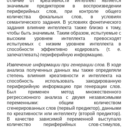
отличие от креативности интеллект является
значимым предиктором в воспроизведении
периферийных слов, при контроле общего
количества фокальных слов, в условиях
семантического задания. В условиях фонетического
задания влияние интеллекта также близко к тому,
чтобы быть значимым. Таким образом, испытуемые с
высоким уровнем интеллекта превосходят
испытуемых с низким уровнем интеллекта в
способности эффективно кодировать (т. е.
запечатлевать) периферийную информацию.
Извлечение информации при генерации слов.
В ходе
анализа полученных данных мы также определяли
степень влияния креативности и интеллекта на
способность использовать закодированную
периферийную информацию при генерации слов.
Был применен метод множественного
регрессионного анализа с двумя независимыми
переменными: общим количеством
сгенерированных слов (первый предиктор), данными
по креативности или интеллекту (второй предиктор).
В качестве зависимой переменной выступало
количество периферийных слов-стимулов,