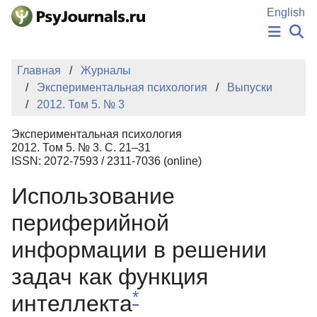
Перейти к основному содержанию
English
НОВОСТИ
Главная
Журналы
ИЗДАНИЯ
Экспериментальная психология
Выпуски
АВТОРЫ
2012. Том 5. № 3
ПОДАТЬ РУКОПИСЬ
БАЗА ЗНАНИЙ
Экспериментальная психология
КЛЮЧЕВЫЕ СЛОВА
2012. Том 5. № 3. С. 21–31
Регистрация
Вход
ISSN: 2072-7593 / 2311-7036 (online)
Использование
периферийной
информации в решении
задач как функция
*
интеллекта