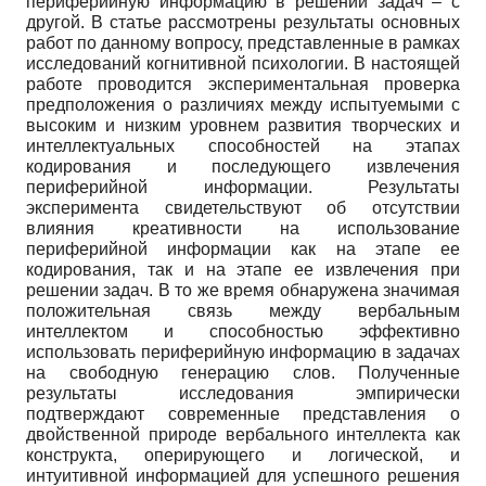
периферийную информацию в решении задач – с
другой. В статье рассмотрены результаты основных
работ по данному вопросу, представленные в рамках
исследований когнитивной психологии. В настоящей
работе проводится экспериментальная проверка
предположения о различиях между испытуемыми с
высоким и низким уровнем развития творческих и
интеллектуальных способностей на этапах
кодирования и последующего извлечения
периферийной информации. Результаты
эксперимента свидетельствуют об отсутствии
влияния креативности на использование
периферийной информации как на этапе ее
кодирования, так и на этапе ее извлечения при
решении задач. В то же время обнаружена значимая
положительная связь между вербальным
интеллектом и способностью эффективно
использовать периферийную информацию в задачах
на свободную генерацию слов. Полученные
результаты исследования эмпирически
подтверждают современные представления о
двойственной природе вербального интеллекта как
конструкта, оперирующего и логической, и
интуитивной информацией для успешного решения