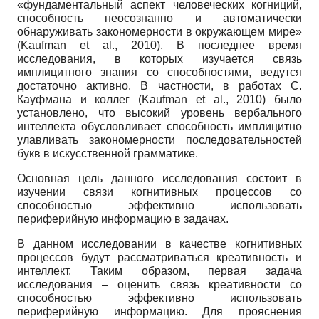
«фундаментальный аспект человеческих когниций,
способность неосознанно и автоматически
обнаруживать закономерности в окружающем мире»
(Kaufman et al., 2010). В последнее время
исследования, в которых изучается связь
имплицитного знания со способностями, ведутся
достаточно активно. В частности, в работах С.
Кауфмана и коллег (Kaufman et al., 2010) было
установлено, что высокий уровень вербального
интеллекта обусловливает способность имплицитно
улавливать закономерности последовательностей
букв в искусственной грамматике.
Основная цель данного исследования состоит в
изучении связи когнитивных процессов со
способностью эффективно использовать
периферийную информацию в задачах.
В данном исследовании в качестве когнитивных
процессов будут рассматриваться креативность и
интеллект. Таким образом, первая задача
исследования – оценить связь креативности со
способностью эффективно использовать
периферийную информацию. Для прояснения