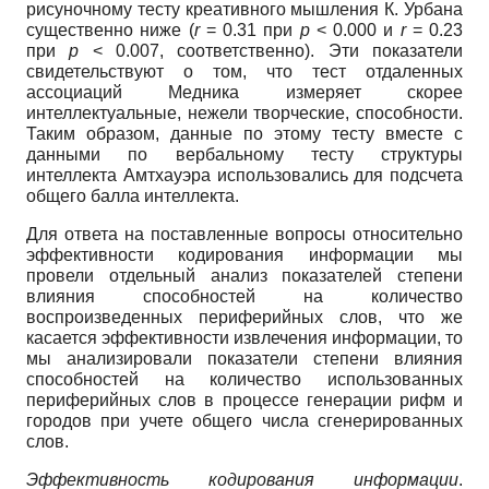
рисуночному тесту креативного мышления К. Урбана
существенно ниже (
r
= 0.31 при
p
< 0.000 и
r
= 0.23
при
p
< 0.007, соответственно). Эти показатели
свидетельствуют о том, что тест отдаленных
ассоциаций Медника измеряет скорее
интеллектуальные, нежели творческие, способности.
Таким образом, данные по этому тесту вместе с
данными по вербальному тесту структуры
интеллекта Амтхауэра использовались для подсчета
общего балла интеллекта.
Для ответа на поставленные вопросы относительно
эффективности кодирования информации мы
провели отдельный анализ показателей степени
влияния способностей на количество
воспроизведенных периферийных слов, что же
касается эффективности извлечения информации, то
мы анализировали показатели степени влияния
способностей на количество использованных
периферийных слов в процессе генерации рифм и
городов при учете общего числа сгенерированных
слов.
Эффективность кодирования информации
.