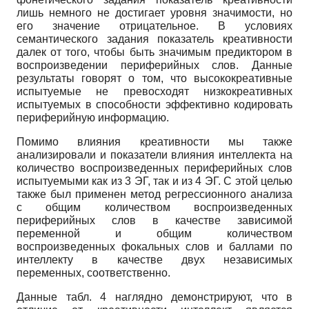
лишь немного не достигает уровня значимости, но
его значение отрицательное. В условиях
семантического задания показатель креативности
далек от того, чтобы быть значимым предиктором в
воспроизведении периферийных слов. Данные
результаты говорят о том, что высококреативные
испытуемые не превосходят низкокреативных
испытуемых в способности эффективно кодировать
периферийную информацию.
Помимо влияния креативности мы также
анализировали и показатели влияния интеллекта на
количество воспроизведенных периферийных слов
испытуемыми как из 3 ЭГ, так и из 4 ЭГ. С этой целью
также был применен метод регрессионного анализа
с общим количеством воспроизведенных
периферийных слов в качестве зависимой
переменной и общим количеством
воспроизведенных фокальных слов и баллами по
интеллекту в качестве двух независимых
переменных, соответственно.
Данные табл. 4 наглядно демонстрируют, что в