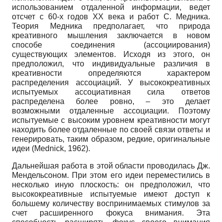
использованием отдаленной информации, ведет
отсчет с 60-х годов XX века и работ С. Медника.
Теория Медника предполагает, что природа
креативного мышления заключается в новом
способе соединения (ассоциирования)
существующих элементов. Исходя из этого, он
предположил, что индивидуальные различия в
креативности определяются характером
распределения ассоциаций. У высококреативных
испытуемых ассоциативная сила ответов
распределена более ровно, – это делает
возможными отдаленные ассоциации. Поэтому
испытуемые с высоким уровнем креативности могут
находить более отдаленные по своей связи ответы и
генерировать, таким образом, редкие, оригинальные
идеи (Mednick, 1962).
Дальнейшая работа в этой области проводилась Дж.
Мендельсоном. При этом его идеи переместились в
несколько иную плоскость: он предположил, что
высококреативные испытуемые имеют доступ к
большему количеству воспринимаемых стимулов за
счет расширенного фокуса внимания. Эта