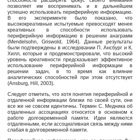
способность расширять фокус своего внимания
позволяет им воспринимать и в дальнейшем
успешно использовать периферийную информацию.
В его эксперименте было показано, что
высококреативные испытуемые превосходят менее
креативных в способности использовать
периферийную информацию в решении анаграмм
(Mendelsohn, Griswold, 1964). Данные результаты
были подтверждены в исследовании П. Ансбург и К.
Хилл, которые и продемонстрировали, что высокий
уровень креативности предсказывает эффективное
использование периферийной информации в
решении задач, в то время как влияние
аналитических способностей при этом отсутствует
(Ansburg, Hill, 2003).
Следует отметить, что хотя понятия периферийной и
отдаленной информации близки по своей сути, они
все же не совсем идентичны. Термин С. Медника об
отдаленных ассоциациях относится в основном к
работе долговременной памяти. Идеи являются
отдаленными, если ассоциативная связь между ними
слабая в долговременной памяти.