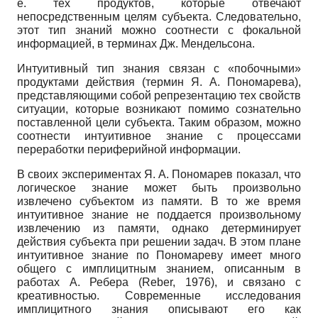
е. тех продуктов, которые отвечают
непосредственным целям субъекта. Следовательно,
этот тип знаний можно соотнести с фокальной
информацией, в терминах Дж. Мендельсона.
Интуитивный тип знания связан с «побочными»
продуктами действия (термин Я. А. Пономарева),
представляющими собой репрезентацию тех свойств
ситуации, которые возникают помимо сознательно
поставленной цели субъекта. Таким образом, можно
соотнести интуитивное знание с процессами
переработки периферийной информации.
В своих экспериментах Я. А. Пономарев показал, что
логическое знание может быть произвольно
извлечено субъектом из памяти. В то же время
интуитивное знание не поддается произвольному
извлечению из памяти, однако детерминирует
действия субъекта при решении задач. В этом плане
интуитивное знание по Пономареву имеет много
общего с имплицитным знанием, описанным в
работах А. Ребера (Reber, 1976), и связано с
креативностью. Современные исследования
имплицитного знания описывают его как