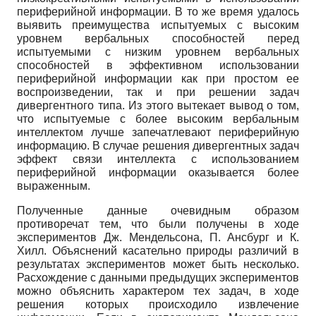
периферийной информации. В то же время удалось
выявить преимущества испытуемых с высоким
уровнем вербальных способностей перед
испытуемыми с низким уровнем вербальных
способностей в эффективном использовании
периферийной информации как при простом ее
воспроизведении, так и при решении задач
дивергентного типа. Из этого вытекает вывод о том,
что испытуемые с более высоким вербальным
интеллектом лучше запечатлевают периферийную
информацию. В случае решения дивергентных задач
эффект связи интеллекта с использованием
периферийной информации оказывается более
выраженным.
Полученные данные очевидным образом
противоречат тем, что были получены в ходе
экспериментов Дж. Мендельсона, П. Ансбург и К.
Хилл. Объяснений касательно природы различий в
результатах экспериментов может быть несколько.
Расхождение с данными предыдущих экспериментов
можно объяснить характером тех задач, в ходе
решения которых происходило извлечение