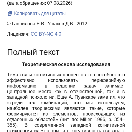
(дата обращения: 07.08.2026)
Копировать для цитаты
© Гаврилова Е.В., Ушаков Д.В., 2012
Лицензия:
CC BY-NC 4.0
Полный текст
Теоретическая основа исследования
Тема связи когнитивных процессов со способностью
эффективно использовать периферийную
информацию в решении задач занимает
центральное место как в отечественной, так и в
западной психологии. Еще А. Пуанкаре заметил, что
«среди тех комбинаций, что мы используем,
наиболее творческими являются такие, которые
формируются из элементов, происходящих из
отдаленных областей» (цит. по: Miller, 1996, p. 354–
355). В современной западной когнитивной
психологии идея о том, что креативность связана с