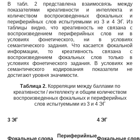
В табл. 2 представлена взаимосвязь между
показателями креативности и интеллекта и
количеством воспроизведенных фокальных и
периферийных слов испытуемыми из 3 и 4 ЭГ. Из
таблицы видно, что креативность не связана с
воспроизведением периферийных слов ни в
условиях фонетического, ни в условиях
семантического задания. Что касается фокальной
информации, то креативность связана с
воспроизведением фокальных слов только в
условиях фонетического задания. В условиях же
семантического кодирования показатели не
достигают уровня значимости.
Таблица 2.
Корреляции между баллами по
креативности / интеллекту и общим количеством
воспроизведенных фокальных и периферийных
слов испытуемыми из 3 и 4 ЭГ
3 ЭГ
4 ЭГ
Периферийные
Фокальные слова
Фокальные слов