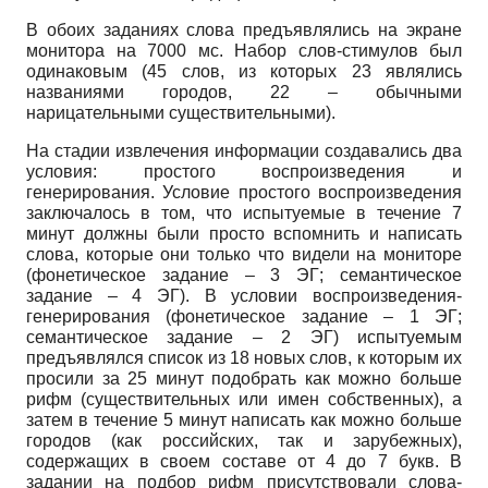
В обоих заданиях слова предъявлялись на экране
монитора на 7000 мс. Набор слов-стимулов был
одинаковым (45 слов, из которых 23 являлись
названиями городов, 22 – обычными
нарицательными существительными).
На стадии извлечения информации создавались два
условия: простого воспроизведения и
генерирования. Условие простого воспроизведения
заключалось в том, что испытуемые в течение 7
минут должны были просто вспомнить и написать
слова, которые они только что видели на мониторе
(фонетическое задание – 3 ЭГ; семантическое
задание – 4 ЭГ). В условии воспроизведения-
генерирования (фонетическое задание – 1 ЭГ;
семантическое задание – 2 ЭГ) испытуемым
предъявлялся список из 18 новых слов, к которым их
просили за 25 минут подобрать как можно больше
рифм (существительных или имен собственных), а
затем в течение 5 минут написать как можно больше
городов (как российских, так и зарубежных),
содержащих в своем составе от 4 до 7 букв. В
задании на подбор рифм присутствовали слова-