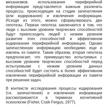
механизмов использования периферийной
информации представляется важным различить
процессы, происходящие на стадии запечатления
(или кодирования) и извлечения информации.
Исходя из этого, можно сформулировать две
гипотезы. Первая гипотеза заключается в том, что
люди с высоким уровнем творческих способностей
будут превосходить людей с низким уровнем
развития этих способностей в эффективном
кодировании периферийной информации. Однако
запечатленную информацию необходимо еще и
извлечь из памяти. Таким образом, вторая гипотеза
предполагает, что преимущество испытуемых с
высоким уровнем творческих способностей перед
испытуемыми с низким уровнем данных
способностей будет состоять в более эффективном
извлечении периферийной информации из памяти
при решении задач.
В контексте исследования процессы кодирования
(т.е. запечатления) и извлечения информации
рассматриваются в терминах когнитивной
психологии (Fisher, Craik Fergus, 1977).