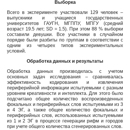
Выборка
Всего в эксперименте участвовали 129 человек –
выпускники и учащиеся государственных
университетов ГАУГН, МГППУ, МПГУ (средний
возраст 19.5 лет; SD = 1.5). При этом 88 % выборки
составили девушки. Все участники в случайном
порядке были разбиты по группам в соответствии с
одним из четырех типов экспериментальных
условий.
Обработка данных и результаты
Обработка данных производилась с учетом
основных задач исследования – сравнивалась
эффективность кодирования и извлечения
периферийной информации испытуемыми с разным
уровнем креативности и интеллекта. Для этого было
подсчитано общее количество воспроизведенных
фокальных и периферийных слов испытуемыми из 3
и 4 ЭГ, а также общее количество фокальных и
периферийных слов, использованных испытуемыми
из 1 и 2 ЭГ в процессе генерации рифм и городов
при учете общего количества сгенерированных слов.