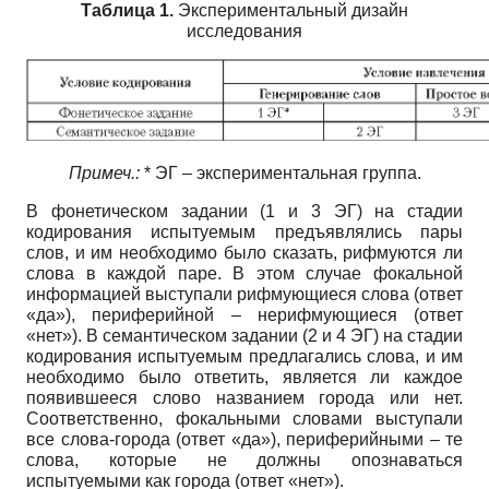
Таблица 1.
Экспериментальный дизайн
исследования
Примеч.:
* ЭГ – экспериментальная группа.
В фонетическом задании (1 и 3 ЭГ) на стадии
кодирования испытуемым предъявлялись пары
слов, и им необходимо было сказать, рифмуются ли
слова в каждой паре. В этом случае фокальной
информацией выступали рифмующиеся слова (ответ
«да»), периферийной – нерифмующиеся (ответ
«нет»). В семантическом задании (2 и 4 ЭГ) на стадии
кодирования испытуемым предлагались слова, и им
необходимо было ответить, является ли каждое
появившееся слово названием города или нет.
Соответственно, фокальными словами выступали
все слова-города (ответ «да»), периферийными – те
слова, которые не должны опознаваться
испытуемыми как города (ответ «нет»).