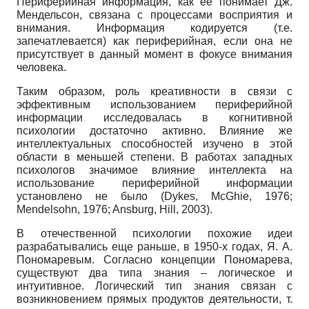
Периферийная информация, как ее понимает Дж.
Мендельсон, связана с процессами восприятия и
внимания. Информация кодируется (т.е.
запечатлевается) как периферийная, если она не
присутствует в данный момент в фокусе внимания
человека.
Таким образом, роль креативности в связи с
эффективным использованием периферийной
информации исследовалась в когнитивной
психологии достаточно активно. Влияние же
интеллектуальных способностей изучено в этой
области в меньшей степени. В работах западных
психологов значимое влияние интеллекта на
использование периферийной информации
установлено не было (Dykes, McGhie, 1976;
Mendelsohn, 1976; Ansburg, Hill, 2003).
В отечественной психологии похожие идеи
разрабатывались еще раньше, в 1950-х годах, Я. А.
Пономаревым. Согласно концепции Пономарева,
существуют два типа знания – логическое и
интуитивное. Логический тип знания связан с
возникновением прямых продуктов деятельности, т.