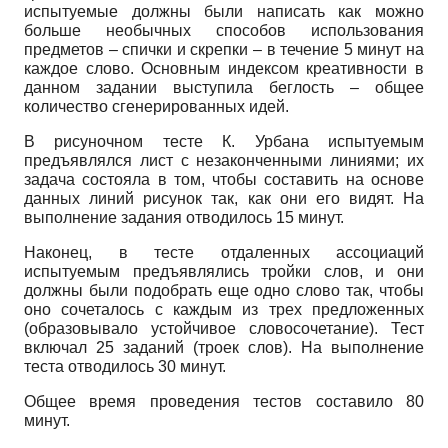
испытуемые должны были написать как можно
больше необычных способов использования
предметов – спички и скрепки – в течение 5 минут на
каждое слово. Основным индексом креативности в
данном задании выступила беглость – общее
количество сгенерированных идей.
В рисуночном тесте К. Урбана испытуемым
предъявлялся лист с незаконченными линиями; их
задача состояла в том, чтобы составить на основе
данных линий рисунок так, как они его видят. На
выполнение задания отводилось 15 минут.
Наконец, в тесте отдаленных ассоциаций
испытуемым предъявлялись тройки слов, и они
должны были подобрать еще одно слово так, чтобы
оно сочеталось с каждым из трех предложенных
(образовывало устойчивое словосочетание). Тест
включал 25 заданий (троек слов). На выполнение
теста отводилось 30 минут.
Общее время проведения тестов составило 80
минут.