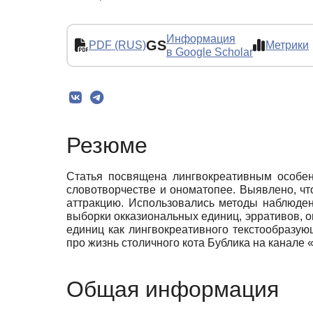
Информация
GS
PDF (RUS)
Метрики
в Google Scholar
Резюме
Статья посвящена лингвокреативным особе
словотворчестве и ономатопее. Выявлено, чт
аттракцию. Использовались методы наблюдени
выборки окказиональных единиц, эрративов, 
единиц как лингвокреативного текстообразую
про жизнь столичного кота Бублика на канале 
Общая информация