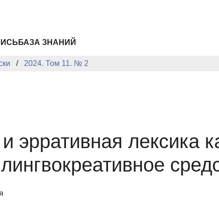
ПИСЬ
БАЗА ЗНАНИЙ
ски
2024. Том 11. № 2
и эрративная лексика к
лингвокреативное сред
я