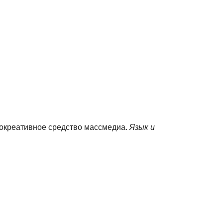
вокреативное средство массмедиа.
Язык и