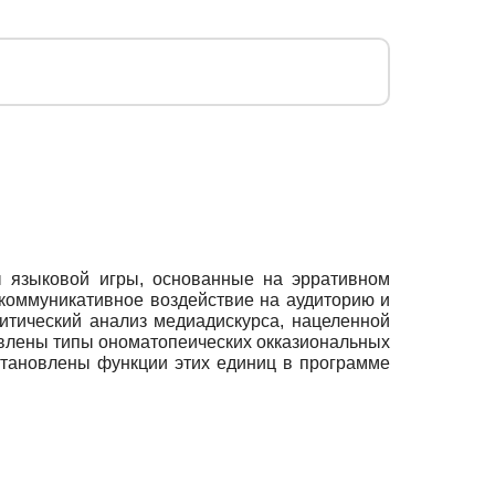
 языковой игры, основанные на эрративном
 коммуникативное воздействие на аудиторию и
ритический анализ медиадискурса, нацеленной
авлены типы ономатопеических окказиональных
Установлены функции этих единиц в программе