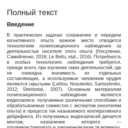
Полный текст
Введение
В практических задачах сохранения и передачи
когнитивного опыта важное место отводится
технологиям полипозиционного наблюдения за
деятельностью носителя этого опыта (Носуленко,
Самойленко, 2016; Le Bellu, etal., 2016). Потребность
в особых технологиях наблюдения требуется,
прежде всего, при изучении таких деятельностей, где
не очевидна значимость их отдельных
составляющих, а используемые человеком орудия
являются скрытыми (Lahlou, Nosulenko, Samoylenko,
2012; Streitzetal., 2007). Основным материалом
полипозиционного наблюдения являются
видеозаписи, получаемые различными способами и
обрабатываемые совместно с экспертом (носителем
опыта) в процессе так называемого кооперативного
дебрифинга. Из получаемых видеозаписей делается
монтаж, назначение которого —
продемонстрировать в лаконичном виде те моменты,