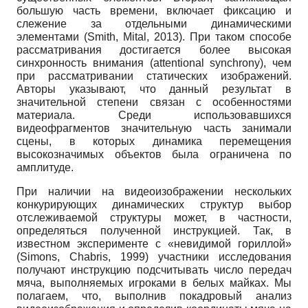
большую часть времени, включает фиксацию и
слежение за отдельными динамическими
элементами (Smith, Mital, 2013). При таком способе
рассматривания достигается более высокая
синхронность внимания (attentional synchrony), чем
при рассматривании статических изображений.
Авторы указывают, что данный результат в
значительной степени связан с особенностями
материала. Среди использовавшихся
видеофрагментов значительную часть занимали
сцены, в которых динамика перемещения
высокозначимых объектов была ограничена по
амплитуде.
При наличии на видеоизображении нескольких
конкурирующих динамических структур выбор
отслеживаемой структуры может, в частности,
определяться полученной инструкцией. Так, в
известном эксперименте с «невидимой гориллой»
(Simons, Chabris, 1999) участники исследования
получают инструкцию подсчитывать число передач
мяча, выполняемых игроками в белых майках. Мы
полагаем, что, выполнив покадровый анализ