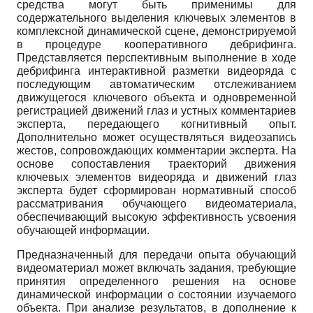
средства могут быть применимы для
содержательного выделения ключевых элементов в
комплексной динамической сцене, демонстрируемой
в процедуре кооперативного дебрифинга.
Представляется перспективным выполнение в ходе
дебрифинга интерактивной разметки видеоряда с
последующим автоматическим отслеживанием
движущегося ключевого объекта и одновременной
регистрацией движений глаз и устных комментариев
эксперта, передающего когнитивный опыт.
Дополнительно может осуществляться видеозапись
жестов, сопровождающих комментарии эксперта. На
основе сопоставления траекторий движения
ключевых элементов видеоряда и движений глаз
эксперта будет сформирован нормативный способ
рассматривания обучающего видеоматериала,
обеспечивающий высокую эффективность усвоения
обучающей информации.
Предназначенный для передачи опыта обучающий
видеоматериал может включать задания, требующие
принятия определенного решения на основе
динамической информации о состоянии изучаемого
объекта. При анализе результатов, в дополнение к