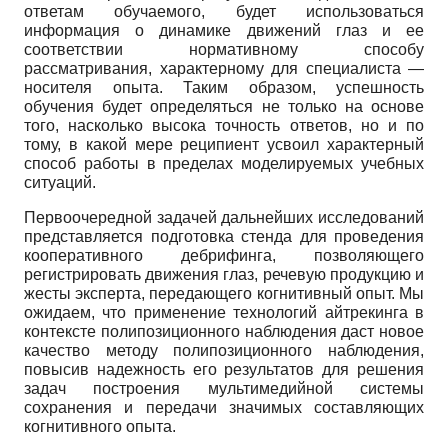
ответам обучаемого, будет использоваться
информация о динамике движений глаз и ее
соответствии нормативному способу
рассматривания, характерному для специалиста —
носителя опыта. Таким образом, успешность
обучения будет определяться не только на основе
того, насколько высока точность ответов, но и по
тому, в какой мере реципиент усвоил характерный
способ работы в пределах моделируемых учебных
ситуаций.
Первоочередной задачей дальнейших исследований
представляется подготовка стенда для проведения
кооперативного дебрифинга, позволяющего
регистрировать движения глаз, речевую продукцию и
жесты эксперта, передающего когнитивный опыт. Мы
ожидаем, что применение технологий айтрекинга в
контексте полипозиционного наблюдения даст новое
качество методу полипозиционного наблюдения,
повысив надежность его результатов для решения
задач построения мультимедийной системы
сохранения и передачи значимых составляющих
когнитивного опыта.