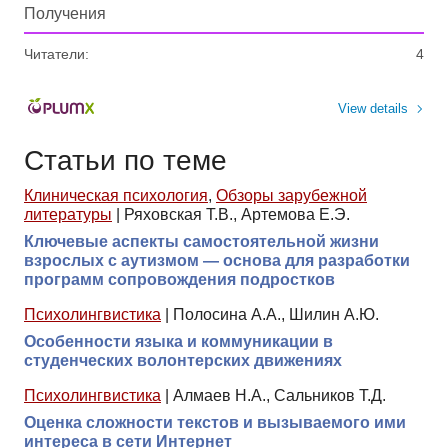
Получения
Читатели:
4
View details
Статьи по теме
Клиническая психология
,
Обзоры зарубежной
литературы
|
Ряховская Т.В., Артемова Е.Э.
Ключевые аспекты самостоятельной жизни
взрослых с аутизмом — основа для разработки
программ сопровождения подростков
Психолингвистика
|
Полосина А.А., Шилин А.Ю.
Особенности языка и коммуникации в
студенческих волонтерских движениях
Психолингвистика
|
Алмаев Н.А., Сальников Т.Д.
Оценка сложности текстов и вызываемого ими
интереса в сети Интернет