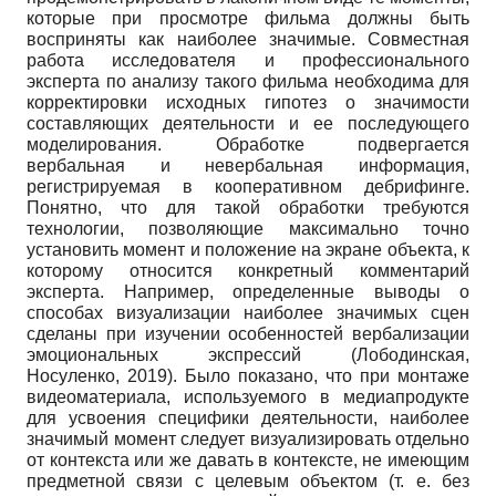
которые при просмотре фильма должны быть
восприняты как наиболее значимые. Совместная
работа исследователя и профессионального
эксперта по анализу такого фильма необходима для
корректировки исходных гипотез о значимости
составляющих деятельности и ее последующего
моделирования. Обработке подвергается
вербальная и невербальная информация,
регистрируемая в кооперативном дебрифинге.
Понятно, что для такой обработки требуются
технологии, позволяющие максимально точно
установить момент и положение на экране объекта, к
которому относится конкретный комментарий
эксперта. Например, определенные выводы о
способах визуализации наиболее значимых сцен
сделаны при изучении особенностей вербализации
эмоциональных экспрессий (Лободинская,
Носуленко, 2019). Было показано, что при монтаже
видеоматериала, используемого в медиапродукте
для усвоения специфики деятельности, наиболее
значимый момент следует визуализировать отдельно
от контекста или же давать в контексте, не имеющим
предметной связи с целевым объектом (т. е. без