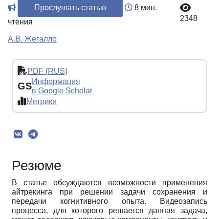
Прослушать статью
8 мин.
2348
чтения
А.В. Жегалло
PDF (RUS)
Информация
GS
в Google Scholar
Метрики
Резюме
В статье обсуждаются возможности применения
айтрекинга при решении задачи сохранения и
передачи когнитивного опыта. Видеозапись
процесса, для которого решается данная задача,