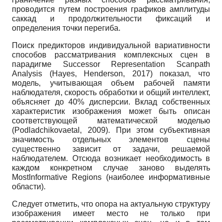
проводится путем построения графиков амплитуды
саккад и продолжительности фиксаций и
определения точки перегиба.
Поиск предикторов индивидуальной вариативности
способов рассматривания комплексных сцен в
парадигме Successor Representation Scanpath
Analysis (Hayes, Henderson, 2017) показал, что
модель, учитывающая объем рабочей памяти
наблюдателя, скорость обработки и общий интеллект,
объясняет до 40% дисперсии. Вклад собственных
характеристик изображения может быть описан
соответствующей математической моделью
(Podladchikovaetal, 2009). При этом субъективная
значимость отдельных элементов сцены
существенно зависит от задачи, решаемой
наблюдателем. Отсюда возникает необходимость в
каждом конкретном случае заново выделять
MostInformative Regions (наиболее информативные
области).
Следует отметить, что опора на актуальную структуру
изображения имеет место не только при