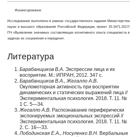
Финансирование
Исследование выполнено в рамках государственного задания Министерства
науки и высшего образования Российской Федерации, проект 25.3471.2017/
ПЧ «Выявление значимых составляющих когнитивного опыта специалиста в
задачах их сохранения и передачи».
Литература
Барабанщиков В.А.
Экспрессии лица и их
восприятие. М.: ИПРАН, 2012. 347 с.
Барабанщиков В.А., Жегалло А.В.
Окуломоторная активность при восприятии
динамических и статических выражений лица //
Экспериментальная психология. 2018. T. 11. №
1 С. 5—34.
Жегалло А.В.
Распознавание периферически
экспонируемых эмоциональных экспрессий //
Экспериментальная психология. 2018. Т. 11. №
2. С. 16—33.
Лободинская Е.А., Носуленко В.Н.
Вербальные