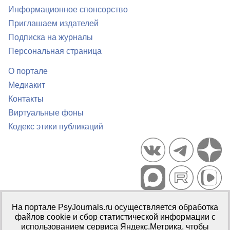
Информационное спонсорство
Приглашаем издателей
Подписка на журналы
Персональная страница
О портале
Медиакит
Контакты
Виртуальные фоны
Кодекс этики публикаций
Портал психологических изданий PsyJournals.ru, 2007–2026
На портале PsyJournals.ru осуществляется обработка
Правила использования материалов
файлов cookie и сбор статистической информации с
Свидетельство регистрации СМИ
Эл № ФС77-66447 от 14 июля
использованием сервиса Яндекс.Метрика, чтобы