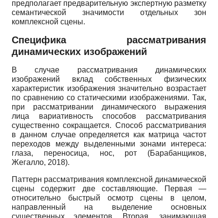
предполагает предварительную экспертную разметку
семантической значимости отдельных зон
комплексной сцены.
Специфика рассматривания
динамических изображений
В случае рассматривания динамических
изображений вклад собственных физических
характеристик изображения значительно возрастает
по сравнению со статическими изображениями. Так,
при рассматривании динамического выражения
лица вариативность способов рассматривания
существенно сокращается. Способ рассматривания
в данном случае определяется как матрица частот
переходов между выделенными зонами интереса:
глаза, переносица, нос, рот (Барабанщиков,
Жегалло, 2018).
Паттерн рассматривания комплексной динамической
сцены содержит две составляющие. Первая —
относительно быстрый осмотр сцены в целом,
направленный на выделение основных
существенных элементов. Вторая, занимающая