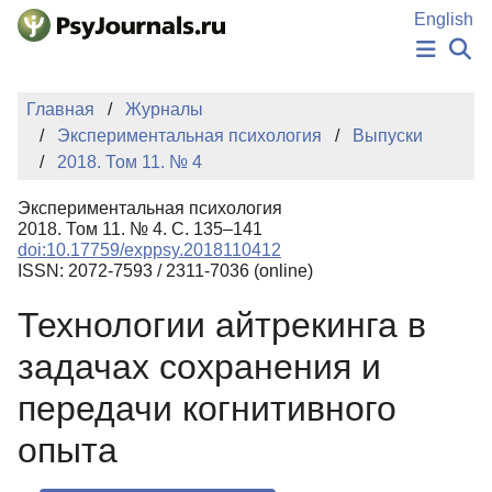
Перейти к основному содержанию
English
НОВОСТИ
Главная
Журналы
ИЗДАНИЯ
Экспериментальная психология
Выпуски
АВТОРЫ
2018. Том 11. № 4
ПОДАТЬ РУКОПИСЬ
БАЗА ЗНАНИЙ
Экспериментальная психология
КЛЮЧЕВЫЕ СЛОВА
2018. Том 11. № 4. С. 135–141
Регистрация
Вход
doi:10.17759/exppsy.2018110412
ISSN: 2072-7593 / 2311-7036 (online)
Технологии айтрекинга в
задачах сохранения и
передачи когнитивного
опыта