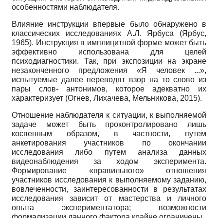
особенностями наблюдателя.
Влияние инструкции впервые было обнаружено в
классических исследованиях А.Л. Ярбуса (Ярбус,
1965). Инструкция в имплицитной форме может быть
эффективно использована для целей
психодиагностики. Так, при экспозиции на экране
незаконченного предложения «Я человек ...»,
испытуемые далее переводят взор на то слово из
пары слов- антонимов, которое адекватно их
характеризует (Огнев, Лихачева, Мельникова, 2015).
Отношение наблюдателя к ситуации, к выполняемой
задаче может быть проконтролировано лишь
косвенным образом, в частности, путем
анкетирования участников по окончании
исследования либо путем анализа данных
видеонаблюдения за ходом эксперимента.
Формирование «правильного» отношения
участников исследования к выполняемому заданию,
вовлеченности, заинтересованности в результатах
исследования зависит от мастерства и личного
опыта экспериментатора; возможности
формализации данного фактора крайне ограничены.