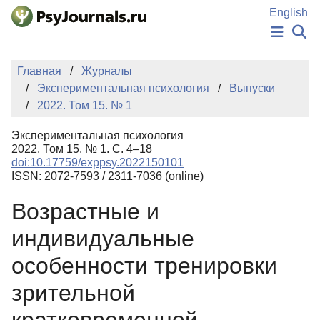
Перейти к основному содержанию
English
НОВОСТИ
Главная
Журналы
ИЗДАНИЯ
Экспериментальная психология
Выпуски
АВТОРЫ
2022. Том 15. № 1
ПОДАТЬ РУКОПИСЬ
БАЗА ЗНАНИЙ
Экспериментальная психология
КЛЮЧЕВЫЕ СЛОВА
2022. Том 15. № 1. С. 4–18
Регистрация
Вход
doi:10.17759/exppsy.2022150101
ISSN: 2072-7593 / 2311-7036 (online)
Возрастные и
индивидуальные
особенности тренировки
зрительной