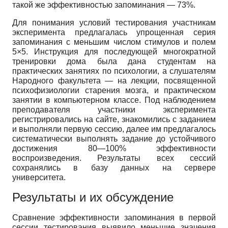
такой же эффективностью запоминания — 73%.
Для понимания условий тестирования участникам
эксперимента предлагалась упрощенная серия
запоминания с меньшим числом стимулов и полем
5×5. Инструкция для последующей многократной
тренировки дома была дана студентам на
практических занятиях по психологии, а слушателям
Народного факультета — на лекции, посвященной
психофизиологии старения мозга, и практическом
занятии в компьютерном классе. Под наблюдением
преподавателя участники эксперимента
регистрировались на сайте, знакомились с заданием
и выполняли первую сессию, далее им предлагалось
систематически выполнять задание до устойчивого
достижения 80—100% эффективности
воспроизведения. Результаты всех сессий
сохранялись в базу данных на сервере
университета.
Результаты и их обсуждение
Сравнение эффективности запоминания в первой
сессии тестирования выявило меньшие значения