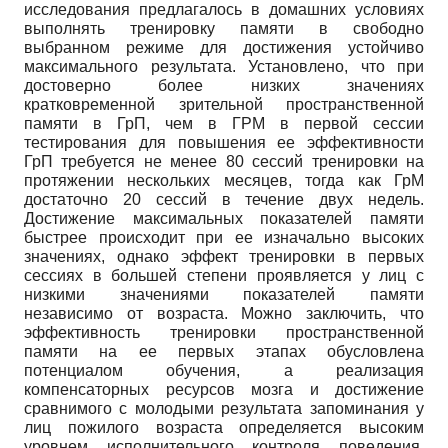
исследования предлагалось в домашних условиях
выполнять тренировку памяти в свободно
выбранном режиме для достижения устойчиво
максимального результата. Установлено, что при
достоверно более низких значениях
кратковременной зрительной пространственной
памяти в ГрП, чем в ГРМ в первой сессии
тестирования для повышения ее эффективности
ГрП требуется не менее 80 сессий тренировки на
протяжении нескольких месяцев, тогда как ГрМ
достаточно 20 сессий в течение двух недель.
Достижение максимальных показателей памяти
быстрее происходит при ее изначально высоких
значениях, однако эффект тренировки в первых
сессиях в большей степени проявляется у лиц с
низкими значениями показателей памяти
независимо от возраста. Можно заключить, что
эффективность тренировки пространственной
памяти на ее первых этапах обусловлена
потенциалом обучения, а реализация
компенсаторных ресурсов мозга и достижение
сравнимого с молодыми результата запоминания у
лиц пожилого возраста определяется высоким
уровнем исполнительного контроля поведения,