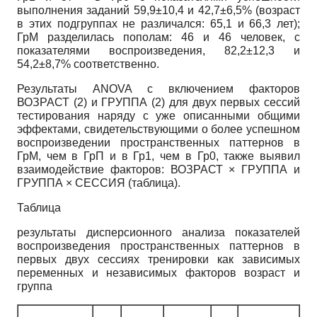
выполнения заданий 59,9±10,4 и 42,7±6,5% (возраст
в этих подгруппах не различался: 65,1 и 66,3 лет);
ГрМ разделилась пополам: 46 и 46 человек, с
показателями воспроизведения, 82,2±12,3 и
54,2±8,7% соответственно.
Результаты ANOVA с включением факторов
ВОЗРАСТ (2) и ГРУППА (2) для двух первых сессий
тестирования наряду с уже описанными общими
эффектами, свидетельствующими о более успешном
воспроизведении пространственных паттернов в
ГрМ, чем в ГрП и в Гр1, чем в Гр0, также выявил
взаимодействие факторов: ВОЗРАСТ × ГРУППА и
ГРУППА × СЕССИЯ (таблица).
Таблица
результаты дисперсионного анализа показателей
воспроизведения пространственных паттернов в
первых двух сессиях тренировки как зависимых
переменных и независимых факторов возраст и
группа