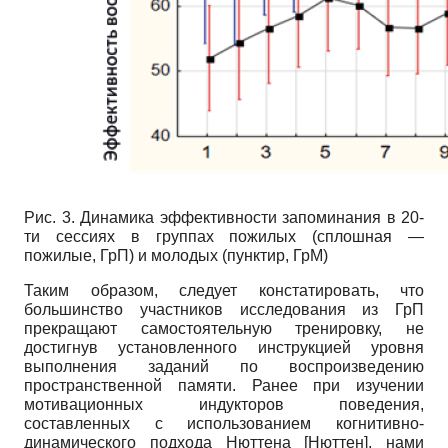
Рис. 3. Динамика эффективности запоминания в 20-
ти сессиях в группах пожилых (сплошная —
пожилые, ГрП) и молодых (пунктир, ГрМ)
Таким образом, следует констатировать, что
большинство участников исследования из ГрП
прекращают самостоятельную тренировку, не
достигнув установленного инструкцией уровня
выполнения заданий по воспроизведению
пространственной памяти. Ранее при изучении
мотивационных индукторов поведения,
составленных с использованием когнитивно-
динамического подхода Нюттена
[
Нюттен
]
, нами