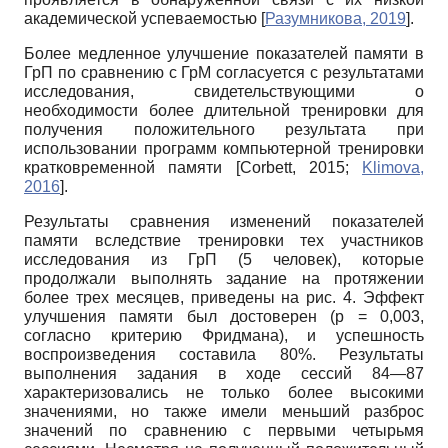
академической успеваемостью
[
Разумникова, 2019
]
.
Более медленное улучшение показателей памяти в
ГрП по сравнению с ГрМ согласуется с результатами
исследования, свидетельствующими о
необходимости более длительной тренировки для
получения положительного результата при
использовании программ компьютерной тренировки
кратковременной памяти
[
Corbett, 2015
;
Klimova,
2016
]
.
Результаты сравнения изменений показателей
памяти вследствие тренировки тех участников
исследования из ГрП (5 человек), которые
продолжали выполнять задание на протяжении
более трех месяцев, приведены на рис. 4. Эффект
улучшения памяти был достоверен (p = 0,003,
согласно критерию Фридмана), и успешность
воспроизведения составила 80%. Результаты
выполнения задания в ходе сессий 84—87
характеризовались не только более высокими
значениями, но также имели меньший разброс
значений по сравнению с первыми четырьмя