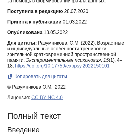
за помощь в формировании файла данных.
Поступила в редакцию
28.07.2020
Принята к публикации
01.03.2022
Опубликована
13.05.2022
Для цитаты:
Разумникова, О.М. (2022). Возрастные
и индивидуальные особенности тренировки
зрительной кратковременной пространственной
памяти.
Экспериментальная психология,
15
(1), 4–
18.
https://doi.org/10.17759/exppsy.2022150101
Копировать для цитаты
© Разумникова О.М., 2022
Лицензия:
CC BY-NC 4.0
Полный текст
Введение