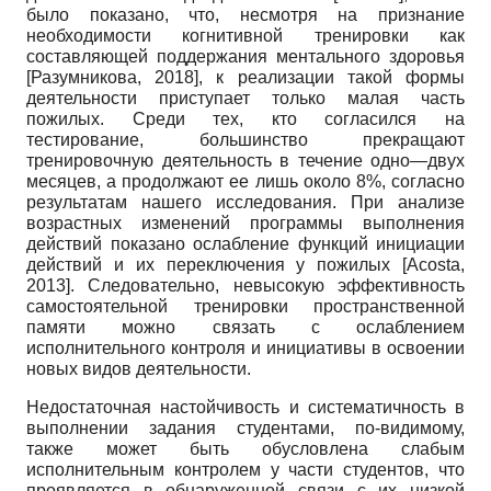
было показано, что, несмотря на признание
необходимости когнитивной тренировки как
составляющей поддержания ментального здоровья
[
Разумникова, 2018
]
, к реализации такой формы
деятельности приступает только малая часть
пожилых. Среди тех, кто согласился на
тестирование, большинство прекращают
тренировочную деятельность в течение одно—двух
месяцев, а продолжают ее лишь около 8%, согласно
результатам нашего исследования. При анализе
возрастных изменений программы выполнения
действий показано ослабление функций инициации
действий и их переключения у пожилых
[
Acosta,
2013
]
. Следовательно, невысокую эффективность
самостоятельной тренировки пространственной
памяти можно связать с ослаблением
исполнительного контроля и инициативы в освоении
новых видов деятельности.
Недостаточная настойчивость и систематичность в
выполнении задания студентами, по-видимому,
также может быть обусловлена слабым
исполнительным контролем у части студентов, что
проявляется в обнаруженной связи с их низкой