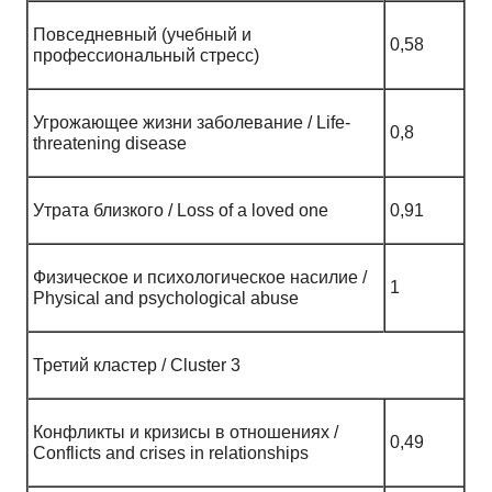
Повседневный (учебный и
0,58
профессиональный стресс)
Угрожающее жизни заболевание / Life-
0,8
threatening disease
Утрата близкого / Loss of a loved one
0,91
Физическое и психологическое насилие /
1
Physical and psychological abuse
Третий кластер / Cluster 3
Конфликты и кризисы в отношениях /
0,49
Conflicts and crises in relationships