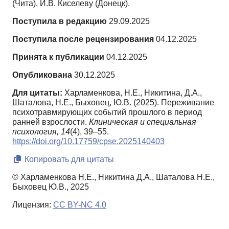
(Чита), И.В. Киселеву (Донецк).
Поступила в редакцию
29.09.2025
Поступила после рецензирования
04.12.2025
Принята к публикации
04.12.2025
Опубликована
30.12.2025
Для цитаты:
Харламенкова, Н.Е., Никитина, Д.А.,
Шаталова, Н.Е., Быховец, Ю.В. (2025). Переживание
психотравмирующих событий прошлого в период
ранней взрослости.
Клиническая и специальная
психология,
14
(4), 39–55.
https://doi.org/10.17759/cpse.2025140403
Копировать для цитаты
© Харламенкова Н.Е., Никитина Д.А., Шаталова Н.Е.,
Быховец Ю.В., 2025
Лицензия:
CC BY-NC 4.0