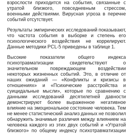
взрослости приходится на события, связанные с
утратой близкого, повседневным стрессом,
военными действиями. Вирусная угроза в перечне
событий отсутствует.
Результаты эмпирических исследований показывают,
что частота события в выборке и степень его
психологического воздействия не коррелируют.
Данные методики PCL-5 приведены в таблице 1.
Высокие показатели общего индекса
психотравматизации свидетельствуют о
значительном повреждающем воздействии
некоторых жизненных событий. Это, в отличие от
наших ожиданий — «Конфликты и кризисы в
отношениях» и «Психические расстройства и
суицидальные мысли», которые по сравнению с
данными исследований десятилетней давности
демонстрируют более выраженное негативное
влияние на эмоциональное состояние человека. Тем
не менее статистический анализ данных не позволил
обнаружить значимые различия между влиянием на
человека каждого из этих двух событий и «Утратой
близкого» по общему индексу психотравматизации