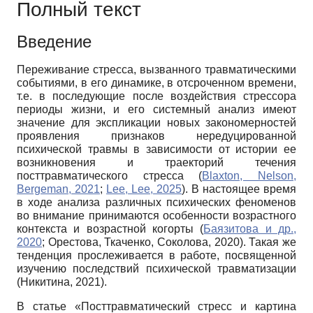
Полный текст
Введение
Переживание стресса, вызванного травматическими
событиями, в его динамике, в отсроченном времени,
т.е. в последующие после воздействия стрессора
периоды жизни, и его системный анализ имеют
значение для экспликации новых закономерностей
проявления признаков нередуцированной
психической травмы в зависимости от истории ее
возникновения и траекторий течения
посттравматического стресса (
Blaxton, Nelson,
Bergeman, 2021
;
Lee, Lee, 2025
). В настоящее время
в ходе анализа различных психических феноменов
во внимание принимаются особенности возрастного
контекста и возрастной когорты (
Баязитова и др.,
2020
; Орестова, Ткаченко, Соколова, 2020). Такая же
тенденция прослеживается в работе, посвященной
изучению последствий психической травматизации
(Никитина, 2021).
В статье «Посттравматический стресс и картина