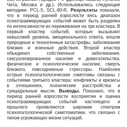
Чита, Москва и др.). Использовались следующие
методики: PCL-5, SCL-90-R.
Результаты
показали,
что в период ранней взрослости весь диапазон
психотравмирующих событий может быть разделен
по интенсивности их переживания на три кластера. В
первый кластер событий, которые вызывают
невысокий уровень эмоционального ответа, вошли
природные и техногенные катастрофы, заболевание
близких и военные действия. Второй кластер
объединил собственные заболевания,
сексуализированное насилие и домогательства,
физическое и психологическое насилие, смерть
близкого, повседневные стрессоры. Наиболее
острые психопатологические симптомы связаны с
событиями третьего кластера: конфликты и кризисы
в отношениях, психические расстройства и
суицидальные мысли.
Выводы.
Показано, что в
период ранней взрослости восприятие и оценка
психотравмирующих событий настоящего и
прошлого проявляются широким спектром
психопатологической симптоматики, что связано с
типом угрожающих жизни ситуаций.