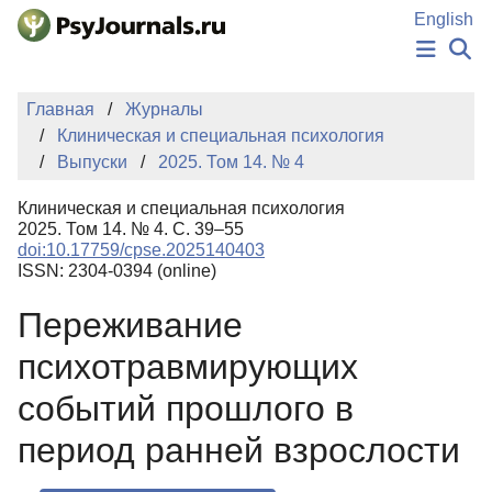
Перейти к основному содержанию
English
НОВОСТИ
Главная
Журналы
ИЗДАНИЯ
Клиническая и специальная психология
АВТОРЫ
Выпуски
2025. Том 14. № 4
ПОДАТЬ РУКОПИСЬ
БАЗА ЗНАНИЙ
Клиническая и специальная психология
КЛЮЧЕВЫЕ СЛОВА
2025. Том 14. № 4. С. 39–55
Регистрация
Вход
doi:10.17759/cpse.2025140403
ISSN: 2304-0394 (online)
Переживание
психотравмирующих
событий прошлого в
период ранней взрослости