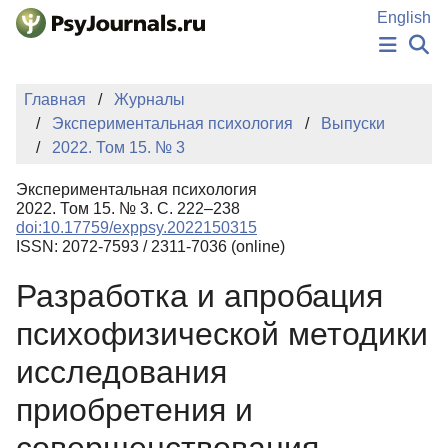
Перейти к основному содержанию
English
НОВОСТИ
Главная
Журналы
ИЗДАНИЯ
Экспериментальная психология
Выпуски
АВТОРЫ
2022. Том 15. № 3
ПОДАТЬ РУКОПИСЬ
БАЗА ЗНАНИЙ
Экспериментальная психология
КЛЮЧЕВЫЕ СЛОВА
2022. Том 15. № 3. С. 222–238
Регистрация
Вход
doi:10.17759/exppsy.2022150315
ISSN: 2072-7593 / 2311-7036 (online)
Разработка и апробация
психофизической методики
исследования
приобретения и