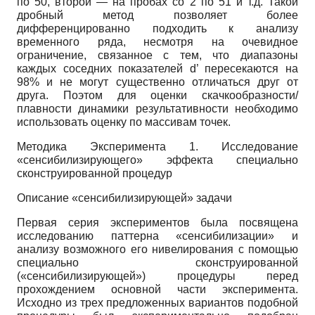
по 50, второй — на пробах со 2 по 51 и т.д. Такой
дробный метод позволяет более
дифференцированно подходить к анализу
временного ряда, несмотря на очевидное
ограничение, связанное с тем, что диапазоны
каждых соседних показателей d’ пересекаются на
98% и не могут существенно отличаться друг от
друга. Поэтом для оценки скачкообразности/
плавности динамики результативности необходимо
использовать оценку по массивам точек.
Методика Эксперимента 1. Исследование
«сенсибилизирующего» эффекта специально
сконструированной процедур
Описание «сенсибилизирующей» задачи
Первая серия экспериментов была посвящена
исследованию паттерна «сенсибилизации» и
анализу возможного его нивелирования с помощью
специально сконструированной
(«сенсибилизирующей») процедуры перед
прохождением основной части эксперимента.
Исходно из трех предложенных вариантов подобной