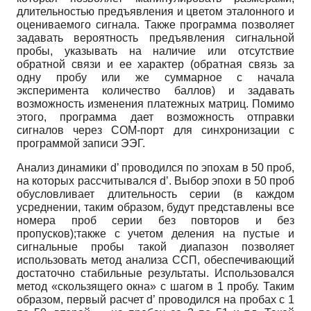
длительностью предъявления и цветом эталонного и
оцениваемого сигнала. Также программа позволяет
задавать вероятность предъявления сигнальной
пробы, указывать на наличие или отсутствие
обратной связи и ее характер (обратная связь за
одну пробу или же суммарное с начала
эксперимента количество баллов) и задавать
возможность изменения платежных матриц. Помимо
этого, программа дает возможность отправки
сигналов через COM-порт для синхронизации с
программой записи ЭЭГ.
Анализ динамики d’ проводился по эпохам в 50 проб,
на которых рассчитывался d’. Выбор эпохи в 50 проб
обусловливает длительность серии (в каждом
усреднении, таким образом, будут представлены все
номера проб серии без повторов и без
пропусков);также с учетом деления на пустые и
сигнальные пробы такой диапазон позволяет
использовать метод анализа ССП, обеспечивающий
достаточно стабильные результаты. Использовался
метод «скользящего окна» с шагом в 1 пробу. Таким
образом, первый расчет d’ проводился на пробах с 1