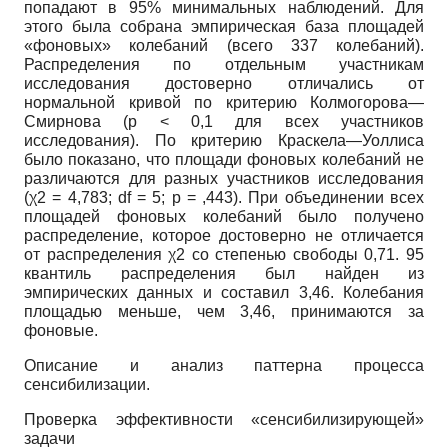
попадают в 95% минимальных наблюдений. Для
этого была собрана эмпирическая база площадей
«фоновых» колебаний (всего 337 колебаний).
Распределения по отдельным участникам
исследования достоверно отличались от
нормальной кривой по критерию Колмогорова—
Смирнова (p < 0,1 для всех участников
исследования). По критерию Краскела—Уоллиса
было показано, что площади фоновых колебаний не
различаются для разных участников исследования
(χ2 = 4,783; df = 5; p = ,443). При объединении всех
площадей фоновых колебаний было получено
распределение, которое достоверно не отличается
от распределения χ2 со степенью свободы 0,71. 95
квантиль распределения был найден из
эмпирических данных и составил 3,46. Колебания
площадью меньше, чем 3,46, принимаются за
фоновые.
Описание и анализ паттерна процесса
сенсибилизации.
Проверка эффективности «сенсибилизирующей»
задачи