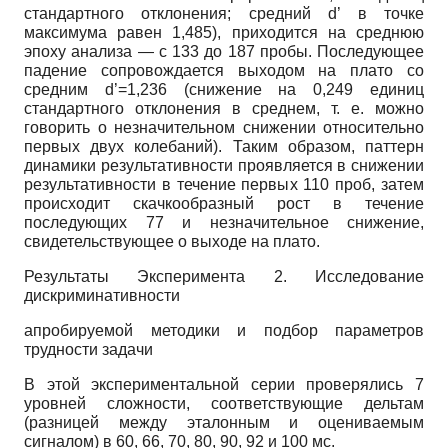
стандартного отклонения; средний d’ в точке
максимума равен 1,485), приходится на среднюю
эпоху анализа — с 133 до 187 пробы. Последующее
падение сопровождается выходом на плато со
средним d’=1,236 (снижение на 0,249 единиц
стандартного отклонения в среднем, т. е. можно
говорить о незначительном снижении относительно
первых двух колебаний). Таким образом, паттерн
динамики результативности проявляется в снижении
результативности в течение первых 110 проб, затем
происходит скачкообразный рост в течение
последующих 77 и незначительное снижение,
свидетельствующее о выходе на плато.
Результаты Эксперимента 2. Исследование
дискриминативности
апробируемой методики и подбор параметров
трудности задачи
В этой экспериментальной серии проверялись 7
уровней сложности, соответствующие дельтам
(разницей между эталонным и оцениваемым
сигналом) в 60, 66, 70, 80, 90, 92 и 100 мс.