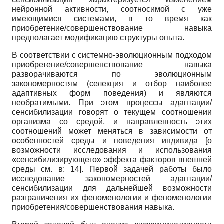
нейронной активности, соотносимой с уже
имеющимися системами, в то время как
приобретение/совершенствование навыка
предполагает модификацию структуры опыта.
В соответствии с системно-эволюционным подходом
приобретение/совершенствование навыка
разворачиваются по эволюционным
закономерностям (селекция и отбор наиболее
адаптивных форм поведения) и являются
необратимыми. При этом процессы адаптации/
сенсибилизации говорят о текущем соотношении
организма со средой, и направленность этих
соотношений может меняться в зависимости от
особенностей среды и поведения индивида [о
возможности исследования и использования
«сенсибилизирующего» эффекта факторов внешней
среды см. в: 14]. Первой задачей работы было
исследование закономерностей адаптации/
сенсибилизации для дальнейшей возможности
разграничения их феноменологии и феноменологии
приобретения/совершенствования навыка.