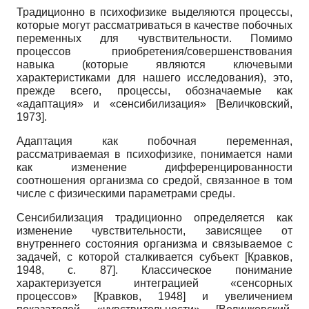
Традиционно в психофизике выделяются процессы,
которые могут рассматриваться в качестве побочных
переменных для чувствительности. Помимо
процессов приобретения/совершенствования
навыка (которые являются ключевыми
характеристиками для нашего исследования), это,
прежде всего, процессы, обозначаемые как
«адаптация» и «сенсибилизация»
[
Величковский,
1973
]
.
Адаптация как побочная переменная,
рассматриваемая в психофизике, понимается нами
как изменение дифференцированности
соотношения организма со средой, связанное в том
числе с физическими параметрами среды.
Сенсибилизация традиционно определяется как
изменение чувствительности, зависящее от
внутреннего состояния организма и связываемое с
задачей, с которой сталкивается субъект
[
Кравков,
1948
, с. 87]
. Классическое понимание
характеризуется интеграцией «сенсорных
процессов»
[
Кравков, 1948
]
и увеличением