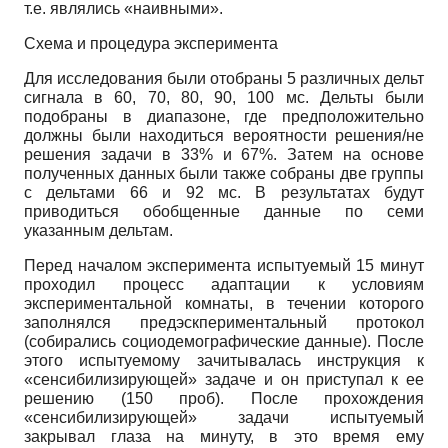
т.е. являлись «наивными».
Схема и процедура эксперимента
Для исследования были отобраны 5 различных дельт
сигнала в 60, 70, 80, 90, 100 мс. Дельты были
подобраны в диапазоне, где предположительно
должны были находиться вероятности решения/не
решения задачи в 33% и 67%. Затем на основе
полученных данных были также собраны две группы
с дельтами 66 и 92 мс. В результатах будут
приводиться обобщенные данные по семи
указанным дельтам.
Перед началом эксперимента испытуемый 15 минут
проходил процесс адаптации к условиям
экспериментальной комнаты, в течении которого
заполнялся предэскпериментальный протокол
(собирались социодемографические данные). После
этого испытуемому зачитывалась инструкция к
«сенсибилизирующей» задаче и он приступал к ее
решению (150 проб). После прохождения
«сенсибилизирующей» задачи испытуемый
закрывал глаза на минуту, в это время ему