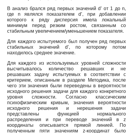
В анализ брался ряд первых значений d’ от 1 до n,
где n являлся показателем d’, при добавлении
которого к ряду дисперсия имела локальный
минимум перед резким ростом, связанным со
стабильным увеличением/уменьшением показателя.
Для каждого испытуемого был получен ряд первых
стабильных значений d’, по которому потом
находилось среднее значение.
Для каждого из используемых уровней сложности
высчитывалось количество решавших и не
решавших задачу испытуемых в соответствии с
критерием, описанным в разделе Методика, после
чего эти значения были переведены в вероятности
исходного решения задачи для каждого конкретного
уровня сложности. Согласно классическим
психофизическим кривым, значения вероятности
исходного решения и нерешения задачи
представлены функцией нормального
распределения и при переводе значений в z
координаты описывается прямой линией. По
полученным пяти значениям z-координат было