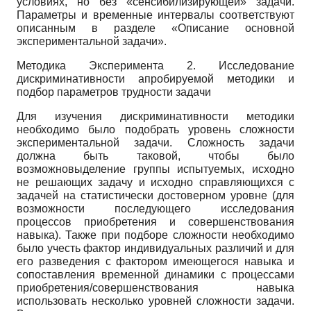
условиях, но без «сенсибилизирующей» задачи.
Параметры и временные интервалы соответствуют
описанным в разделе «Описание основной
экспериментальной задачи».
Методика Эксперимента 2. Исследование
дискриминативности апробируемой методики и
подбор параметров трудности задачи
Для изучения дискриминативности методики
необходимо было подобрать уровень сложности
экспериментальной задачи. Сложность задачи
должна быть таковой, чтобы было
возможновыделение группы испытуемых, исходно
не решающих задачу и исходно справляющихся с
задачей на статистически достоверном уровне (для
возможности последующего исследования
процессов приобретения и совершенствования
навыка). Также при подборе сложности необходимо
было учесть фактор индивидуальных различий и для
его разведения с фактором имеющегося навыка и
сопоставления временной динамики с процессами
приобретения/совершенствования навыка
использовать несколько уровней сложности задачи.