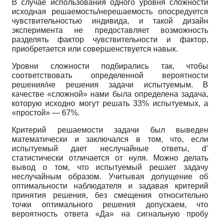
В случае использования одного уровня сложности
исходная решаемость/нерешаемость опосредуется
чувствительностью индивида, и такой дизайн
эксперимента не предоставляет возможность
разделять фактор чувствительности и фактор,
приобретается или совершенствуется навык.
Уровни сложности подбирались так, чтобы
соответствовать определенной вероятности
решения/не решения задачи испытуемым. В
качестве «сложной» нами была определена задача,
которую исходно могут решать 33% испытуемых, а
«простой» — 67%.
Критерий решаемости задачи был выведен
математически и заключался в том, что, если
испытуемый дает неслучайные ответы, d’
статистически отличается от нуля. Можно делать
вывод о том, что испытуемый решает задачу
неслучайным образом. Учитывая допущение об
оптимальности наблюдателя и задавая критерий
принятия решения, без смещения относительно
точки оптимального решения допускаем, что
вероятность ответа «Да» на сигнальную пробу