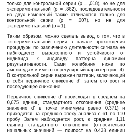
только для контрольной серии (p = ,018), но не для
экспериментальной (p = ,882), последовательности
из двух изменений также отличаются только для
контрольной серии (p = ,007), но не для
экспериментальной (p = 1).
Таким образом, можно сделать вывод о том, что в
экспериментальной серии в начале прохождения
процедуры по различению длительности сигнала не
наблюдается выраженного и устойчивого от
индивида к индивиду паттерна динамики
результативности. Сами колебания ниже по
амплитудам и имеют нерегулярный характер (рис. 4).
В контрольной серии выражен паттерн, включающий
в себя первичное снижение d’, затем его рост и
последующее снижение.
Первичное снижение d’ происходит в среднем на
0,675 единиц стандартного отклонения (среднее
значение d’ в точке минимума равно 0,371) и
приходится на среднюю эпоху анализа с 61 по 110
пробу. Затем наблюдается рост, в среднем 1,11
единиц стандартного отклонения (относительно
начальных значений — прирост на 0,438 единиц