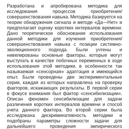
Разработана и апробирована методика для
исследования процессов приобретения/
совершенствования навыка. Методика базируется на
теории обнаружения сигнала и методе «Да—Нет» и
предполагает оценку коротких интервалов времени.
Дано теоретическое обоснование использования
данной методики для изучения приобретения/
совершенствования навыка с позиции системно-
эволюционного подхода. Были учтены и
нивелированы основные факторы, которые могут
выступать в качестве побочных переменных в ходе
использования этой методики, в особенности так
называемая «сенсорная» адаптация и имеющийся
опыт. Были проведены две экспериментальные
серии, каждая из которых направлена на проверку
факторов, искажающих результаты. В первой серии
в фокусе внимания был фактор «сенсибилизации».
Описан феномен сенсибилизации для задачи
различения коротких интервалов времени и способ
учета данного фактора. Во второй серии была
исследована дискриминативность методики и
подобраны параметры сложности задачи для
дальнейшего проведения эмпирического