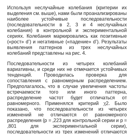
Используя неслучайные колебания (критерии их
выделения см. выше), нами были проанализированы
наиболее устойчивые последовательности
(последовательности в 2, 3 и 4 неслучайных
колебания) в контрольной и экспериментальной
сериях. Колебания маркировались как позитивные
(«рост» d’) и негативные («падение» d’). Результаты
выявления паттернов из трех неслучайных
колебаний представлены на рис. 4.
Последовательности из четырех колебаний
вариативны, и среди них не отмечается устойчивых
тенденций. Проводилась проверка для
сопоставления с равномерным распределением.
Предполагалось, что в случае увеличения частоты
встречаемости того или иного паттерна,
распределение частот будет отличаться от
равномерного. Применялся критерий χ2. Было
показано, что последовательности из четырех
изменений не отличаются от равномерного
распределения (p = ,223 для контрольной серии и p =
,801 для экспериментальной серии),
последовательности из трех изменений отличаются