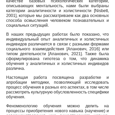
качестве базовых психологических категорий,
описывающих ментальность, нами были выбраны
категории аналитичности и холистичности
[
Nisbett,
2001
]
, которые мы рассматриваем как два основных
способа осмысления человеком познавательных и
социальных ситуаций.
В наших предыдущих работах было показано, что
индивидуальный опыт аналитичных и холистичных
индивидов различается в связи с разными формами
социального взаимодействия
[
Апанович, 2016
]
или
типом деятельности
[
Апанович, 2021
]
. Также была
сформулирована гипотеза о том, что динамика
обучения у аналитичных и холистичных индивидов
различна.
Настоящая работа посвящена разработке и
апробации методики, позволяющей исследовать
процесс обучения в разных его аспектах, в том числе
рассмотреть культурную обусловленность специфики
обучения.
Феноменологию обучения можно делить на
процессы приобретения нового навыка (научение) и