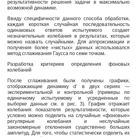
результативности решения задачи в максимально
возможной динамике.
Ввиду специфичности данного способа обработки,
каждая короткая случайная последовательность
одинаковых ответов испытуемого создает
незначительные колебания в результатах, которые
можно назвать случайными. Для аппроксимации и
получения более «чистых» данных использовался
метод сглаживания Гаусса по семи точкам.
Разработка критериев определения фоновых
колебаний
После сглаживания были получены графики,
отображающие динамику d’ в двух сериях —
экспериментальной и контрольной (примеры по
единичному испытуемому и усредненные по
выборке данные см. в рис. 3). График отражает
колебания показателя результативности, которые
условно можно поделить на случайные «фоновые»
регулярные колебания и неслучайные
закономерные отклонения существенно больших
амплитуд. Для того, чтобы статистически отделить их