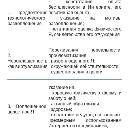
· констатация опыта
бестелесности в Интернете, его
1. Предпочтение
позитивная оценка;
технологического
· указание на мотивы
развоплощения
развоплощения;
· негативная оценка физического
Я, свидетельства его отчуждения
Переживания нереальности,
2.
проблематизация:
Невоплощенность
· развоплощенного Я;
как виртуализация
· окружающей действительности;
· существования в целом
Указание на:
· хорошую физическую форму и
заботу о ней;
· активный образ жизни;
3. Воплощенное,
· здоровье;
целостное Я
· отсутствие недугов, связанных с
чрезмерным использованием
Интернета и гиподинамией;