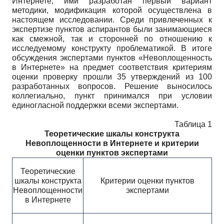
Интернете, ими разработан первый вариант
методики, модификация которой осуществлена в
настоящем исследовании. Среди привлеченных к
экспертизе пунктов аспирантов были занимающиеся
как смежной, так и сторонней по отношению к
исследуемому конструкту проблематикой. В итоге
обсуждения экспертами пунктов «Невоплощенность
в Интернете» на предмет соответствия критериям
оценки проверку прошли 35 утверждений из 100
разработанных вопросов. Решение выносилось
коллегиально, пункт принимался при условии
единогласной поддержки всеми экспертами.
Таблица 1
Теоретические шкалы конструкта
Невоплощенности в Интернете и критерии
оценки пунктов экспертами
Теоретические
шкалы конструкта
Критерии оценки пунктов
Невоплощенности
экспертами
в Интернете