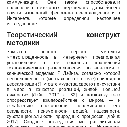
коммуникации. Они также способствовали
прояснению некоторых перспектив дальнейшего
поиска измерений феномена невоплощенности в
Интернете, которые определили настоящее
исследование.
Теоретический конструкт
методики
Замысел первой версии методики
«Невоплощенность в Интернете» предполагал
установление с ее помощью проявлений
технологического развоплощения по аналогии с
клинической моделью Р. Лэйнга, согласно которой
невоплощенность (ментального Я в теле) приводит к
дереализации Я, утрате «чувства своего присутствия
в мире в качестве реальной, живой, цельной
личности»
[
Лэйнг, 2017
, с. 32]
, а поскольку тело
опосредствует взаимодействие с миром, — к
ослаблению способности переживания его
реальности, неизменности вещей, надежности,
субстанциональности природных процессов
[
Лэйнг,
2017
]
. Сходные последствия мы рассчитывали