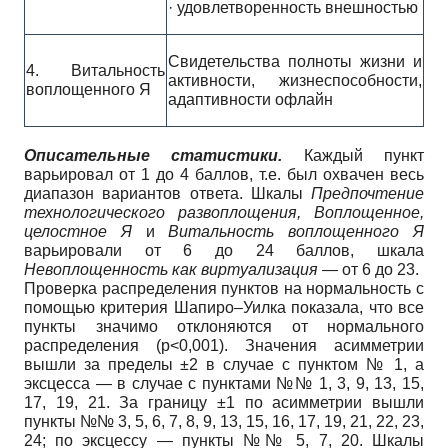
· удовлетворенность внешностью
Свидетельства полноты жизни и
4. Витальность
активности, жизнеспособности,
воплощенного Я
адаптивности офлайн
Описательные статистик
и.
Каждый пункт
варьировал от 1 до 4 баллов, т.е. был охвачен весь
диапазон вариантов ответа. Шкалы
Предпочтение
технологического развоплощения, Воплощенное,
целостное Я
и
Витальность воплощенного Я
варьировали от 6 до 24 баллов, шкала
Невоплощенность как виртуализация
— от 6 до 23.
Проверка распределения пунктов на нормальность с
помощью критерия Шапиро–Уилка показала, что все
пункты значимо отклоняются от нормального
распределения (p<0,001). Значения асимметрии
вышли за пределы ±2 в случае с пунктом № 1, а
эксцесса — в случае с пунктами №№ 1, 3, 9, 13, 15,
17, 19, 21. За границу ±1 по асимметрии вышли
пункты №№ 3, 5, 6, 7, 8, 9, 13, 15, 16, 17, 19, 21, 22, 23,
24; по эксцессу — пункты №№ 5, 7, 20. Шкалы