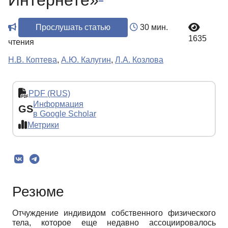
Интернете»
Прослушать статью
30 мин.
1635
чтения
Н.В. Коптева
,
А.Ю. Калугин
,
Л.А. Козлова
PDF (RUS)
Информация
GS
в Google Scholar
Метрики
Резюме
Отчуждение индивидом собственного физического
тела, которое еще недавно ассоциировалось