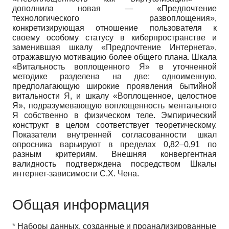
дополнила новая — «Предпочтение
технологического развоплощения»,
конкретизирующая отношение пользователя к
своему особому статусу в киберпространстве и
заменившая шкалу «Предпочтение Интернета»,
отражавшую мотивацию более общего плана. Шкала
«Витальность воплощенного Я» в уточненной
методике разделена на две: одноименную,
предполагающую широкие проявления бытийной
витальности Я, и шкалу «Воплощенное, целостное
Я», подразумевающую воплощенность ментального
Я собственно в физическом теле. Эмпирический
конструкт в целом соответствует теоретическому.
Показатели внутренней согласованности шкал
опросника варьируют в пределах 0,82–0,91 по
разным критериям. Внешняя конвергентная
валидность подтверждена посредством Шкалы
интернет-зависимости С.Х. Чена.
Общая информация
*
Наборы данных, созданные и проанализированные