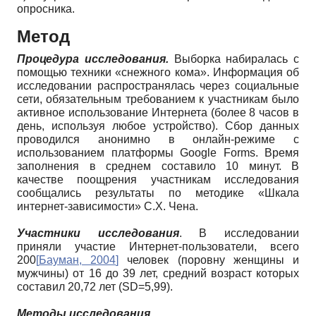
опросника.
Метод
Процедура исследования.
Выборка набиралась с
помощью техники «снежного кома». Информация об
исследовании распространялась через социальные
сети, обязательным требованием к участникам было
активное использование Интернета (более 8 часов в
день, используя любое устройство). Сбор данных
проводился анонимно в онлайн-режиме с
использованием платформы Google Forms. Время
заполнения в среднем составило 10 минут. В
качестве поощрения участникам исследования
сообщались результаты по методике «Шкала
интернет-зависимости» С.Х. Чена.
Участники исследования
. В исследовании
приняли участие Интернет-пользователи, всего
200
[
Бауман, 2004
]
человек (поровну женщины и
мужчины) от 16 до 39 лет, средний возраст которых
составил 20,72 лет (SD=5,99).
Методы исследования