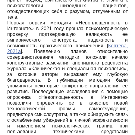
психопатологии шизоидных пациентов,
отождествляющих себя с разумом, отлученным от
тела.
Первая версия методики «Невоплощенность в
Интернете» в 2021 году прошла психометрическую
проверку, подтвердившую валидность ее
эмпирического конструкта, надежность и
возможность практического применения
[
Коптева,
2021а
]
. Появлению планов относительно
совершенствования методики положили начало
конструктивные замечания анонимного рецензента
журнала «Клиническая и специальная психология»,
за которые авторы выражают ему глубокую
благодарность. В публикации методики были
упомянуты некоторые конкретные направления ее
развития. Последующие исследования с помощью
опросника «Невоплощенность в Интернете»
позволили определить ее в качестве новой
технологической формы самоотчуждения,
предиктора смыслоутраты, а также обнаружить связь
с ослаблением убеждений в личной эффективности
и изменением психологических границ при
пользовании техническими средствами