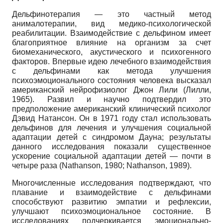
Дельфинотерапия — это частный метод
анималотерапии, вид медико-психологической
реабилитации. Взаимодействие с дельфином имеет
благоприятное влияние на организм за счет
биомеханического, акустического и психогенного
факторов. Впервые идею лечебного взаимодействия
с дельфинами как метода улучшения
психоэмоционального состояния человека высказал
американский нейрофизиолог Джон Лили (Лилли,
1965). Развил и научно подтвердил это
предположение американский клинический психолог
Дэвид Натансон. Он в 1971 году стал использовать
дельфинов для лечения и улучшения социальной
адаптации детей с синдромом Дауна; результаты
данного исследования показали существенное
ускорение социальной адаптации детей — почти в
четыре раза (Nathanson, 1980; Nathanson, 1989).
Многочисленные исследования подтверждают, что
плавание и взаимодействие с дельфинами
способствуют развитию эмпатии и рефлексии,
улучшают психоэмоциональное состояние. В
исследованиях подчеркивается эмоционально-