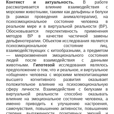
Контекст и актуальность.
В работе
рассматривается влияние взаимодействия с
морскими животными, такими как дельфины и белухи
(в рамках проведения анималотерапии), на
психоэмоциональное состояние человека в
реальном мире и в виртуальной реальности (ВР).
Обосновывается перспективность применения
методов ВР в качестве частичной замены
дельфинотерапии. Объектом исследования является
психоэмоциональное состояние лиц,
взаимодействующих с китообразными, а предметом
— микроизменения эмоционального состояния
людей после взаимодействия с данными
животными.
Гипотезой
исследования являлось
предположение о том, что и реальное, и виртуальное
«общение» человека с морскими млекопитающими
высшего когнитивного развития оказывает
положительное влияние на психоэмоциональную
сферу личности. Взаимодействие с белухами в
виртуальной реальности способно оказывать
влияние на эмоциональное состояние человека, а
именно приводить к улучшению настроения,
самочувствия, повышению активности, повышению
степени выраженности позитивных эмоций и