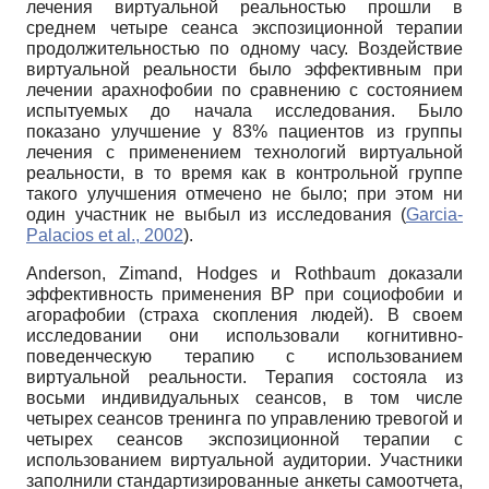
лечения виртуальной реальностью прошли в
среднем четыре сеанса экспозиционной терапии
продолжительностью по одному часу. Воздействие
виртуальной реальности было эффективным при
лечении арахнофобии по сравнению с состоянием
испытуемых до начала исследования. Было
показано улучшение у 83% пациентов из группы
лечения с применением технологий виртуальной
реальности, в то время как в контрольной группе
такого улучшения отмечено не было; при этом ни
один участник не выбыл из исследования (
Garcia-
Palacios et al., 2002
).
Anderson, Zimand, Hodges и Rothbaum доказали
эффективность применения ВР при социофобии и
агорафобии (страха скопления людей). В своем
исследовании они использовали когнитивно-
поведенческую терапию с использованием
виртуальной реальности. Терапия состояла из
восьми индивидуальных сеансов, в том числе
четырех сеансов тренинга по управлению тревогой и
четырех сеансов экспозиционной терапии с
использованием виртуальной аудитории. Участники
заполнили стандартизированные анкеты самоотчета,