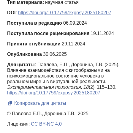
Тип материала:
научная статья
DOI:
https://doi.org/10.17759/exppsy.2025180207
Поступила в редакцию
06.09.2024
Поступила после рецензирования
19.11.2024
Принята к публикации
29.11.2024
Опубликована
30.06.2025
Для цитаты:
Павлова, Е.П., Доронина, Т.В. (2025).
Влияние взаимодействия с китообразными на
психоэмоциональное состояние человека в
реальном мире и в виртуальной реальности.
Экспериментальная психология,
18
(2), 115–130.
https://doi.org/10.17759/exppsy.2025180207
Копировать для цитаты
© Павлова Е.П., Доронина Т.В., 2025
Лицензия:
CC BY-NC 4.0