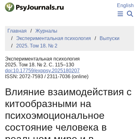
Перейти к основному содержанию
English
НОВОСТИ
Главная
Журналы
ИЗДАНИЯ
Экспериментальная психология
Выпуски
АВТОРЫ
2025. Том 18. № 2
ПОДАТЬ РУКОПИСЬ
БАЗА ЗНАНИЙ
Экспериментальная психология
КЛЮЧЕВЫЕ СЛОВА
2025. Том 18. № 2. С. 115–130
Регистрация
Вход
doi:10.17759/exppsy.2025180207
ISSN: 2072-7593 / 2311-7036 (online)
Влияние взаимодействия с
китообразными на
психоэмоциональное
состояние человека в