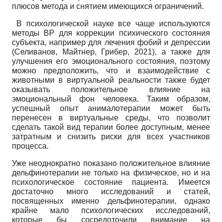
плюсов метода и снятием имеющихся ограничений.
В психологической науке все чаще используются
методы ВР для коррекции психического состояния
субъекта, например для лечения фобий и депрессии
(Селиванов, Майтнер, Грибер, 2021), а также для
улучшения его эмоционального состояния, поэтому
можно предположить, что и взаимодействие с
животными в виртуальной реальности также будет
оказывать положительное влияние на
эмоциональный фон человека. Таким образом,
успешный опыт анималотерапии может быть
перенесен в виртуальные среды, что позволит
сделать такой вид терапии более доступным, менее
затратным и снизить риски для всех участников
процесса.
Уже неоднократно показано положительное влияние
дельфинотерапии не только на физическое, но и на
психологическое состояние пациента. Имеется
достаточно много исследований и статей,
посвященных именно дельфинотерапии, однако
крайне мало психологических исследований,
которые бы сосредоточили внимание на