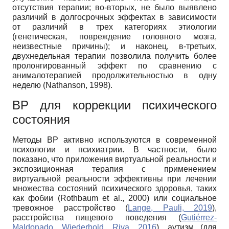
отсутствия терапии; во-вторых, не было выявлено
различий в долгосрочных эффектах в зависимости
от различий в трех категориях этиологии
(генетическая, повреждение головного мозга,
неизвестные причины); и наконец, в-третьих,
двухнедельная терапии позволила получить более
пролонгированный эффект по сравнению с
анималотерапией продолжительностью в одну
неделю (Nathanson, 1998).
ВР для коррекции психического
состояния
Методы ВР активно используются в современной
психологии и психиатрии. В частности, было
показано, что приложения виртуальной реальности и
экспозиционная терапия с применением
виртуальной реальности эффективны при лечении
множества состояний психического здоровья, таких
как фобии (Rothbaum et al., 2000) или социальное
тревожное расстройство (
Lange, Pauli, 2019
),
расстройства пищевого поведения (
Gutiérrez-
Maldonado, Wiederhold, Riva, 2016
), аутизм (для