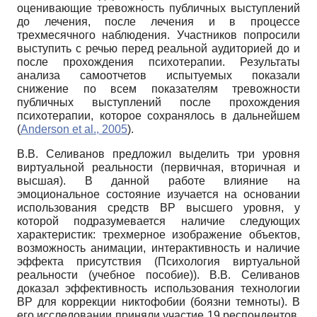
оценивающие тревожность публичных выступлений
до лечения, после лечения и в процессе
трехмесячного наблюдения. Участников попросили
выступить с речью перед реальной аудиторией до и
после прохождения психотерапии. Результаты
анализа самоотчетов испытуемых показали
снижение по всем показателям тревожности
публичных выступлений после прохождения
психотерапии, которое сохранялось в дальнейшем
(
Anderson et al., 2005
).
В.В. Селиванов предложил выделить три уровня
виртуальной реальности (первичная, вторичная и
высшая). В данной работе влияние на
эмоциональное состояние изучается на основании
использования средств ВР высшего уровня, у
которой подразумевается наличие следующих
характеристик: трехмерное изображение объектов,
возможность анимации, интерактивность и наличие
эффекта присутствия (Психология виртуальной
реальности (учебное пособие)). В.В. Селиванов
доказал эффективность использования технологии
ВР для коррекции никтофобии (боязни темноты). В
его исследовании приняли участие 19 респондентов.