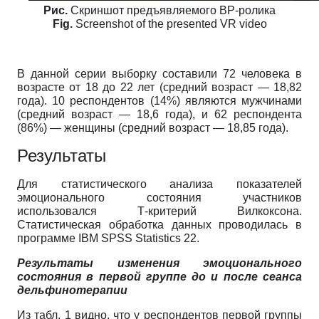
Рис
.
Скриншот предъявляемого ВР-ролика
Fig.
Screenshot of the presented VR video
В данной серии выборку составили 72 человека в
возрасте от 18 до 22 лет (средний возраст — 18,82
года). 10 респондентов (14%) являются мужчинами
(средний возраст — 18,6 года), и 62 респондента
(86%) — женщины (средний возраст — 18,85 года).
Результаты
Для статистического анализа показателей
эмоционального состояния участников
использовался Т-критерий Вилкоксона.
Статистическая обработка данных проводилась в
программе IBM SPSS Statistics 22.
Результаты изменения эмоционального
состояния в первой группе до и после сеанса
дельфинотерапии
Из табл. 1 видно, что у респондентов первой группы