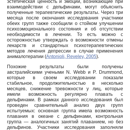
эстетическая ценность и эмоции, возникающие при
взаимодействии с дельфинами, могут объяснить
полученные терапевтические результаты. Через три
месяца после окончания исследования участники
обеих групп также сообщили о стойком улучшении
психоэмоционального состояния и об отсутствии
необходимости в лечении. То есть можно с
осторожностью утверждать о возможности отмены
лекарств и стандартных психотерапевтических
методов лечения депрессии в случае применения
анималотерапии (
Antonioli, Reveley, 2005
).
Похожие результаты были получены
австралийскими учеными N. Webb и P. Drummond,
которые в своем исследовании показали
стабильное, продолжительностью в несколько
месяцев, снижение тревожности у лиц, которые
имели возможность регулярно плавать с
дельфинами. В рамках данного исследования был
проведен сравнительный анализ двух групп
испытуемых: основная группа имела возможность
плавания в океане с дельфинами, контрольная
группа — аналогичных занятий плаванием, но без
дельфинов. Участники исследования заполняли