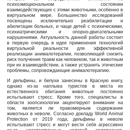
психоэмоциональном состоянии
взаимодействующих с этими животными, особенно в
виртуальном мире. Большинство исследований
посвящены исключительно реабилитации и
абилитации больных, и чаще детей с психическими,
психиатрическими и опорно-двигательными
нарушениями. Актуальность данной работы состоит
в первую очередь в идее применения технологий
виртуальной реальности для эффективной
реализации анималотерапии, позволяющей снизить
риск получения травм как человеком, так и животным
при их взаимодействии, а также устранить этические
проблемы, сопровождающие анималотерапию.
И дельфины, и белухи занесены в Красную книгу,
однако из-за наплыва туристов в места их
естественного обитания животные постоянно
испытывают стресс. Кроме того, специалисты в
области зоопсихологии акцентируют внимание на
том, является ли правомерным содержание
животных в неволе. Согласно докладу World Animal
Protection от 2019 года, дельфины в неволе
испытывают стресс и могут вести себя агрессивно