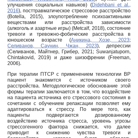
улучшения социальных навыков) (
Didehbani et al.,
2016
), посттравматическое стрессовое расстройство
(Botella, 2015), злоупотребление психоактивными
веществами или расстройства зависимости
(алкоголь и азартные игры) (Metcalf, 2018), состояние
тревоги и тревожно-фобические расстройства в
юношеском возрасте (
Аникина, Хозе, 2023
;
Селиванов, Саунин, Чжан, 2023
), депрессии
(Селиванов, Майтнер, Грибер, 2021; Suwanjatuporn,
Chintakovid, 2019) и даже шизофрении (Freeman,
2006).
При терапии ПТСР с применением технологии ВР
пациент знакомится с источником своего
расстройства. Методологическое обоснование этой
формы терапии заключается в том, что воздействие
на пациента источника его стрессового состояния в
сочетании с обучением релаксации позволяет ему
адаптироваться к стрессу. По мере того, как
пациенты подвергаются дозированному
воздействию источника стресса, уровень угрозы
стрессогенного фактора снижается, что далее
приводит к снижению чувства тревоги и