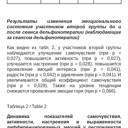
Результаты изменения эмоционального
состояния участников второй группы до и
после сеанса дельфинотерапии (наблюдающие
за сеансом дельфинотерапии)
Как видно из табл. 2, у участников второй группы
наблюдается улучшение самочувствия (при р =
0,027), повышается активность (при р = 0,027),
улучшается настроение (при р = 0,028), повышается
проявление эмоций интереса (при р = 0,041),
радости (при р = 0,042) и удивления (при р = 0,041). И
увеличивается общий коэффициент самочувствия
(при р = 0,028). Также на уровне тенденции
снижается проявление эмоции горя (при р = 0,066).
Таблица 2 / Table 2
Динамика показателей самочувствия,
активности, настроения и выраженности
дифференцированных эмоций у респондентов