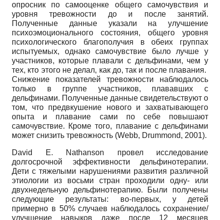
опросник по самооценке общего самочувствия и
уровня тревожности до и после занятий.
Полученные данные указали на улучшение
психоэмоционального состояния, общего уровня
психологического благополучия в обеих группах
испытуемых, однако самочувствие было лучше у
участников, которые плавали с дельфинами, чем у
тех, кто этого не делал, как до, так и после плавания.
Снижение показателей тревожности наблюдалось
только в группе участников, плававших с
дельфинами. Полученные данные свидетельствуют о
том, что предвкушение нового и захватывающего
опыта и плавание сами по себе повышают
самочувствие. Кроме того, плавание с дельфинами
может снизить тревожность (Webb, Drummond, 2001).
David E. Nathanson провел исследование
долгосрочной эффективности дельфинотерапии.
Дети с тяжелыми нарушениями развития различной
этиологии из восьми стран проходили одну- или
двухнедельную дельфинотерапию. Были получены
следующие результаты: во-первых, у детей
примерно в 50% случаев наблюдалось сохранение/
улучшение навыков даже после 12 месяцев