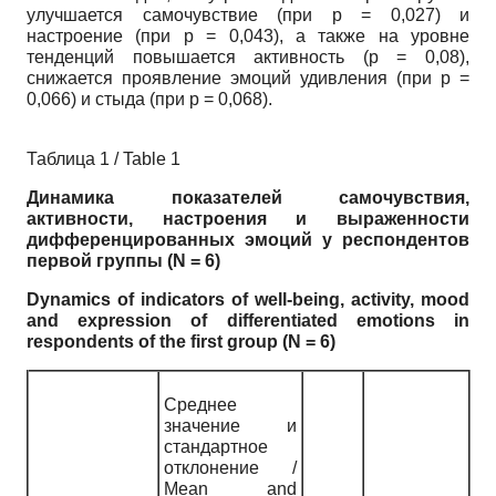
улучшается самочувствие (при р = 0,027) и
настроение (при р = 0,043), а также на уровне
тенденций повышается активность (р = 0,08),
снижается проявление эмоций удивления (при р =
0,066) и стыда (при р = 0,068).
Таблица 1 / Table 1
Динамика показателей самочувствия,
активности, настроения и выраженности
дифференцированных эмоций у респондентов
первой группы (N = 6)
Dynamics of indicators of well-being, activity, mood
and expression of differentiated emotions in
respondents of the first group (N = 6)
Среднее
значение и
стандартное
отклонение /
Mean and