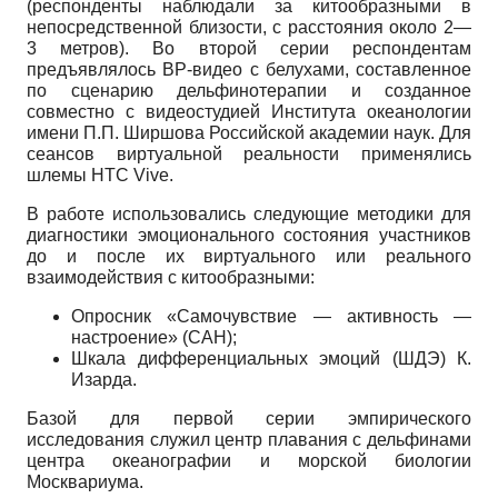
(респонденты наблюдали за китообразными в
непосредственной близости, с расстояния около 2—
3 метров). Во второй серии респондентам
предъявлялось ВР-видео с белухами, составленное
по сценарию дельфинотерапии и созданное
совместно с видеостудией Института океанологии
имени П.П. Ширшова Российской академии наук. Для
сеансов виртуальной реальности применялись
шлемы HTC Vive.
В работе использовались следующие методики для
диагностики эмоционального состояния участников
до и после их виртуального или реального
взаимодействия с китообразными:
Опросник «Самочувствие — активность —
настроение» (САН);
Шкала дифференциальных эмоций (ШДЭ) К.
Изарда.
Базой для первой серии эмпирического
исследования служил центр плавания с дельфинами
центра океанографии и морской биологии
Москвариума.