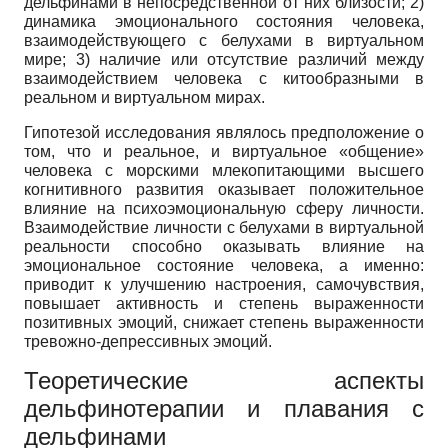
дельфинами в непосредственной от них близости; 2)
динамика эмоционального состояния человека,
взаимодействующего с белухами в виртуальном
мире; 3) наличие или отсутствие различий между
взаимодействием человека с китообразными в
реальном и виртуальном мирах.
Гипотезой исследования являлось предположение о
том, что и реальное, и виртуальное «общение»
человека с морскими млекопитающими высшего
когнитивного развития оказывает положительное
влияние на психоэмоциональную сферу личности.
Взаимодействие личности с белухами в виртуальной
реальности способно оказывать влияние на
эмоциональное состояние человека, а именно:
приводит к улучшению настроения, самочувствия,
повышает активность и степень выраженности
позитивных эмоций, снижает степень выраженности
тревожно-депрессивных эмоций.
Теоретические аспекты
дельфинотерапии и плавания с
дельфинами