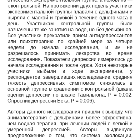
к контрольной. На протяжении двух недель участники
экспериментальной группы плавали с дельфинами и
ныряли с маской и трубкой в течение одного часа в
день. Участникам контрольной группы были
назначены те же занятия на воде, но без дельфинов.
Все участники прекратили прием антидепрессантов
или психотерапию по крайней мере за четыре
недели до начала исследования, и им не
разрешалось принимать лекарства во время
исследования. Показатели депрессии измерялись до
начала исследования и после курса. Хотя некоторые
участники выбыли в ходе эксперимента, у
респондентов, завершивших исследование, средняя
тяжесть депрессивных симптомов снижалась в
основной группе в сравнении с контрольной (шкала
оценки депрессии по шкале Гамильтона, P = 0,002;
Опросник депрессии Бека, P = 0,006).
Авторы данного исследования пришли к выводу, что
анималотерапия с дельфинами более эффективна,
чем водная терапия, при лечении людей с легкой и
умеренной депрессией. Авторы выдвинули
предположение о том, что система эхолокации,