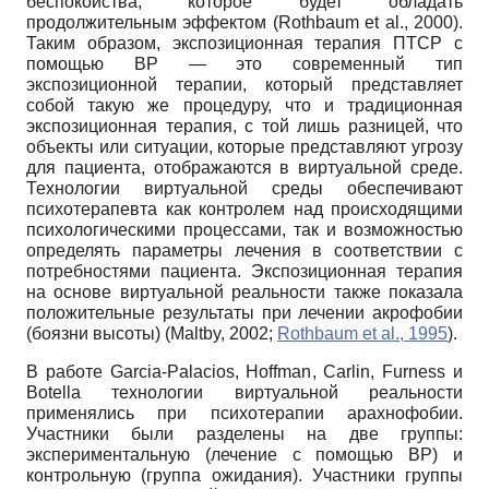
беспокойства, которое будет обладать
продолжительным эффектом (Rothbaum et al., 2000).
Таким образом, экспозиционная терапия ПТСР с
помощью ВР — это современный тип
экспозиционной терапии, который представляет
собой такую же процедуру, что и традиционная
экспозиционная терапия, с той лишь разницей, что
объекты или ситуации, которые представляют угрозу
для пациента, отображаются в виртуальной среде.
Технологии виртуальной среды обеспечивают
психотерапевта как контролем над происходящими
психологическими процессами, так и возможностью
определять параметры лечения в соответствии с
потребностями пациента. Экспозиционная терапия
на основе виртуальной реальности также показала
положительные результаты при лечении акрофобии
(боязни высоты) (Maltby, 2002;
Rothbaum et al., 1995
).
В работе Garcia-Palacios, Hoffman, Carlin, Furness и
Botella технологии виртуальной реальности
применялись при психотерапии арахнофобии.
Участники были разделены на две группы:
экспериментальную (лечение с помощью ВР) и
контрольную (группа ожидания). Участники группы