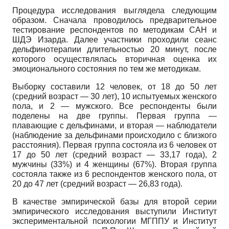
Процедура исследования выглядела следующим
образом. Сначала проводилось предварительное
тестирование респондентов по методикам САН и
ШДЭ Изарда. Далее участники проходили сеанс
дельфинотерапии длительностью 20 минут, после
которого осуществлялась вторичная оценка их
эмоционального состояния по тем же методикам.
Выборку составили 12 человек, от 18 до 50 лет
(средний возраст — 30 лет), 10 испытуемых женского
пола, и 2 — мужского. Все респонденты были
поделены на две группы. Первая группа —
плавающие с дельфинами, и вторая — наблюдатели
(наблюдение за дельфинами происходило с близкого
расстояния). Первая группа состояла из 6 человек от
17 до 50 лет (средний возраст — 33,17 года), 2
мужчины (33%) и 4 женщины (67%). Вторая группа
состояла также из 6 респондентов женского пола, от
20 до 47 лет (средний возраст — 26,83 года).
В качестве эмпирической базы для второй серии
эмпирического исследования выступили Институт
экспериментальной психологии МГППУ и Институт