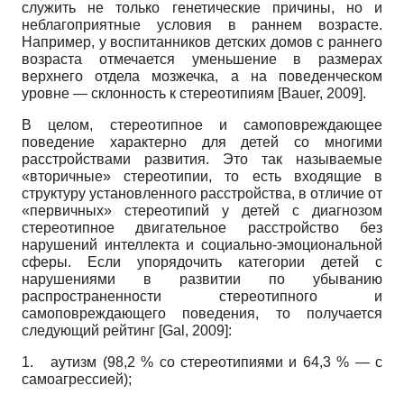
служить не только генетические причины, но и
неблагоприятные условия в раннем возрасте.
Например, у воспитанников детских домов с раннего
возраста отмечается уменьшение в размерах
верхнего отдела мозжечка, а на поведенческом
уровне — склонность к сте­реотипиям
[
Bauer, 2009
]
.
В целом, стереотипное и самоповреждающее
поведение характерно для детей со многими
расстройствами развития. Это так называемые
«вторичные» стереотипии, то есть входящие в
структуру установленного расстройства, в отличие от
«первичных» стереотипий у детей с диагнозом
стереотипное двигательное расстройство без
нарушений интеллекта и социально-эмоциональной
сферы. Если упорядочить категории детей с
нарушениями в развитии по убыванию
распространенности стереотипного и
самоповреждающего поведения, то получается
следующий рейтинг
[
Gal, 2009
]
:
1.
аутизм (98,2 % со стереотипиями и 64,3 % — с
самоагрессией);