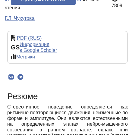
7809
чтения
Г.Л. Чухутова
PDF (RUS)
Информация
GS
в Google Scholar
Метрики
Резюме
Стереотипное поведение определяется как
ритмично повторяющиеся движения, неизменные по
форме и амплитуде. Они являются естественными
на определенных этапах нейро-мышечного
созревания в раннем возрасте, однако при