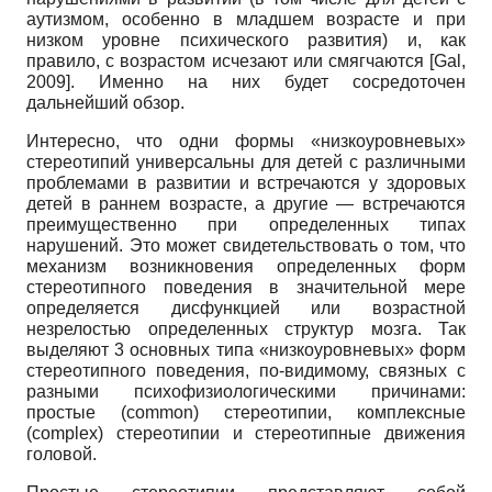
аутизмом, особенно в младшем возрасте и при
низком уровне психического развития) и, как
правило, с возрастом исчезают или смягчаются
[
Gal,
2009
]
. Именно на них будет сосредоточен
дальнейший обзор.
Интересно, что одни формы «низкоуровневых»
стереотипий универсальны для детей с различными
проблемами в развитии и встречаются у здоровых
детей в раннем возрасте, а другие — встречаются
преимущественно при определенных типах
нарушений. Это может свидетельствовать о том, что
механизм возникновения определенных форм
стереотипного поведения в значительной мере
определяется дисфункцией или возрастной
незрелостью определенных структур мозга. Так
выделяют 3 основных типа «низкоуровневых» форм
стереотипного поведения, по-видимому, связных с
разными психофизиологическими причинами:
простые (
common
) стереотипии, комплексные
(
complex
) стереотипии и стереотипные движения
головой.