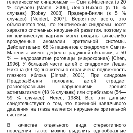
генетическими синдромами — Смита-Магениса (в 20
% случаев)
[
Martin, 2006
]
, Леша-Нихана (в 16 %
случаев)
[
Robey, 2003
]
, Прадера-Вилли (в 5 %
случаев)
[
Neidert, 2007
]
. Вероятнее всего, это
объясняется тем, что генетические синдромы носят
характер системных нарушений развития, поэтому в
их клиническую картину могут входить какие-либо
врожденные аномалии зрительной системы.
Действительно, 68 % пациентов с синдромом Смита-
Магениса имеют дефекты радужной оболочки, а 50
% — недоразвитие роговицы (микрокорнеа)
[
Chen,
1996
]
. У большей части детей с синдромом Леша-
Нихана (69 %) значительно ограничена подвижность
глазного яблока
[
Jinnah, 2001
]
. При синдроме
Прадера-Вилли половина детей страдает
разнообразными нарушениями зрения:
астигматизмом (48 % случаев) или страбизмом (54—
59 % случаев)
[
Hered, 1988
]
. Все эти данные
свидетельствуют о том, что причиной навязчивого
давления на глаза является нарушение зрительной
системы.
В качестве отдельного вида стереотипного
поведения также можно выделить однообразные