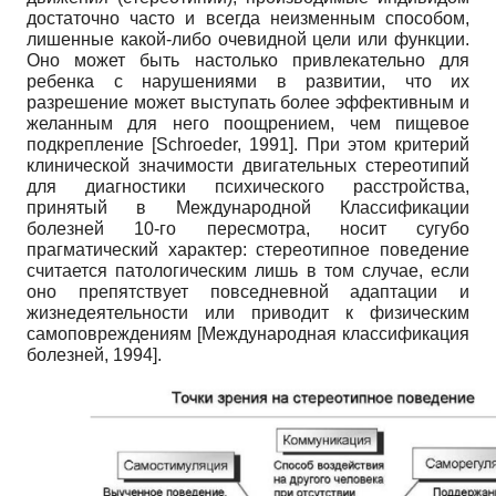
достаточно часто и всегда неизменным способом,
лишенные какой-либо очевидной цели или функции.
Оно может быть настолько привлекательно для
ребенка с нарушениями в развитии, что их
разрешение может выступать более эффективным и
желанным для него поощрением, чем пищевое
подкрепление
[
Schroeder, 1991
]
. При этом критерий
клинической значимости двигательных стереотипий
для диагностики психического расстройства,
принятый в Международной Классификации
болезней 10-го пересмотра, носит сугубо
прагматический характер: стереотипное поведение
считается патологическим лишь в том случае, если
оно препятствует повседневной адаптации и
жизнедеятельности или приводит к физическим
самоповреждениям
[
Международная классификация
болезней, 1994
]
.