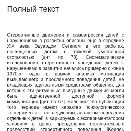
Полный текст
Стереотипные движения и самоагрессия детей с
нарушениями в развитии описаны еще в середине
XIX века Эдуардом Сегеном в его работах,
посвященных детям с тяжелой умственной
отсталостью [цит. по 78]. Систематические
исследования стереотипного поведения детей с
нарушениями в развитии начались примерно с конца
1970-х годов в рамках анализа мотивации
вызывающего и проблемного поведения детей, не
владеющих адекватными средствами общения, для
которых эти ритмичные вычурные движения могли
быть единственной доступной формой
коммуникации [цит. по 67]. Большинство публикаций
того периода имеют характер психологического
эксперимента с последующим анализом поведения
отдельных детей в варьируемых экспериментатором
условиях в целях преодоления нежелательных
последствий стереотипного поведения
[
Koegel,