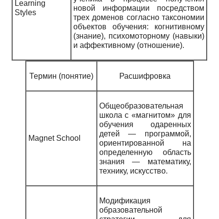
Learning
новой информации посредством
Styles
трех доменов согласно таксономии
объектов обучения: когнитивному
(знание), психомоторному (навыки)
и аффективному (отношение).
Термин (понятие)
Расшифровка
Общеобразовательная
школа с «магнитом» для
обучения одаренных
детей — программой,
Magnet School
ориентированной на
определенную область
знания — математику,
технику, искусство.
Модификация
образовательной