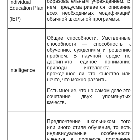
образовательным учреждением. В
Individual
нем предусматривается описание
Education Plan
всех необходимых модификаций
(IEP)
обычной школьной программы.
Общие способности. Умственные
способности — способность к
обучению, суждениям и решению
проблем. В научной среде не
достигнуто единое понимание
природы интеллекта —
Intelligence
врожденное ли это качество или
нечто, что можно развить.
Есть мнение, что на самом деле это
сочетание двух упомянутых
качеств.
Предпочтение школьником того
или иного стиля обучения, то есть
индивидуальные особенности
ученика в процессе получения