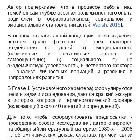
Автор подчеркивает, что в процессе работы над
темой он сам глубже осознал роль жизненного опыта
родителей в образовательном, социальном и
эмоциональном становлении детей
[
Welsh, 2015
]
.
В основу разработанной концепции легло изучение
четырех групп факторов — трех факторов
воздействия на детей: а) эмоционального
(позитивные и негативные аспекты и
самоощущение), б) социального, с) на
академическую успеваемость, и четвертого фактора
— анализа личностных вариаций и различия в
направлениях развития.
В Главе 1 (установочного характера) формулируются
цели и задачи исследования, даются краткий экскурс
в историю вопроса и терминологический словарь
(включающий около 40 понятий и определений).
Для того, чтобы сформулировать предпосылки к
проведению своего исследования, автор опирается
на обширный литературный материал 1980-х — 2008
гг. об эмпирических доказательствах прямой связи