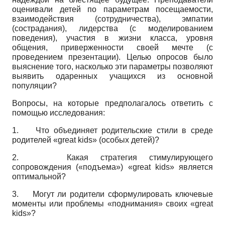
оценивали детей по параметрам посещаемости,
взаимодействия (сотрудничества), эмпатии
(сострадания), лидерства (с моделированием
поведения), участия в жизни класса, уровня
общения, приверженности своей мечте (с
проведением презентации). Целью опросов было
выяснение того, насколько эти параметры позволяют
выявить одаренных учащихся из основной
популяции?
Вопросы, на которые предполагалось ответить с
помощью исследования:
1.
Что объединяет родительские стили в среде
родителей
«great kids»
(особых детей)?
2.
Какая стратегия стимулирующего
сопровождения («подъема»)
«great kids»
является
оптимальной?
3.
Могут ли родители сформулировать ключевые
моменты или проблемы «поднимания» своих
«great
kids»?