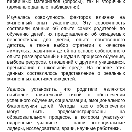
первичных материалов (опросы), так и вторичных
(архивные данные, наблюдения).
Изучалась совокупность факторов влияния на
жизненный опыт участников. Эту совокупность
составили данные об опыте самих родителей по
обучению детей, их представления об ожидаемых
перспективах для детей, опыте собственного
детства, а также выбор стратегии в качестве
«импульса развития» детей на основе собственного
опыта разочарований и неудач в процессе обучения,
выбора ресурсов, отношений с другими учащимися,
пребывания в школьной среде. На основе этих
данных составлялось представление о реальных
жизненных достижениях детей.
Удалось установить, что родители являются
наиболее влиятельной силой в обеспечении
успешного обучения, социализации, эмоционального
благополучия детей. Методы такого обеспечения
могут быть продемонстрированы на
образовательном процессе, в котором участвуют
одаренные учащиеся — наши потенциальные
лидеры, исследователи, врачи, научные работники.