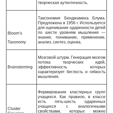
творческая аутентичность.
Таксономия Бенджамина Блума.
Предложена в 1956 г. Используется
для оценивания одаренности детей
по шести уровням мышления —
Bloom’s
знание, понимание, применение,
Taxonomy
анализ, синтез, оценка.
Мозговой штурм. Генерация мозгом
потока творческих идей,
Brainstorming
эффективность которых
характеризует беглость и гибкость
мышления.
Формирование кластерных групп
учащихся. Как правило, в классе
есть пять-шесть одаренных
учащихся с аналогичными
Cluster
свойствами, которых можно