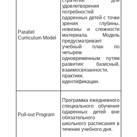
стратегии для
удовлетворения
потребностей
одаренных детей с точки
зрения глубины,
новизны и сложности
Parallel
материала. Модель
Curriculum Model
предусматривает
учебный план по
четырем
одновременным путям
развития: базисный,
взаимосвязанности,
практики,
идентификации.
Программа ежедневного
специального обучения
одаренных детей вне
Pull-out Program
обязательного
школьного расписания в
течение учебного дня.