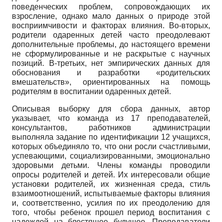
поведенческих проблем, сопровождающих их
взросление, однако мало данных о природе этой
восприимчивости и факторах влияния. Во-вторых,
родители одаренных детей часто преодолевают
дополнительные проблемы, до настоящего времени
не сформулированные и не раскрытые с научных
позиций. В-третьих, нет эмпирических данных для
обоснования и разработки «родительских
вмешательств», ориентированных на помощь
родителям в воспитании одаренных детей.
Описывая выборку для сбора данных, автор
указывает, что команда из 17 преподавателей,
консультантов, работников администрации
выполняла задание по идентификации 12 учащихся,
которых объединяло то, что они росли счастливыми,
успевающими, социализированными, эмоционально
здоровыми детьми. Члены команды проводили
опросы родителей и детей. Их интересовали общие
установки родителей, их жизненная среда, стиль
взаимоотношений, испытываемые факторы влияния
и, соответственно, усилия по их преодолению для
того, чтобы ребенок прошел период воспитания с
надеждой на блестящее будущее. Преподаватели