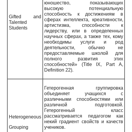
юношество, показывающих
высокую потенциальную
способность к достижениям в
Gifted and
сферах интеллекта, креативности,
Talented
артистизма, способности к
Students
лидерству, или в определенных
научных сферах, а также тех, кому
необходимы услуги и род
деятельности, обычно не
предоставляемые школой для
полного развития этих
способностей» (
Title
IX
,
Part
A
,
Definition
22).
Гетерогенная группировка
объединяет учащихся с
различными способностями или
различной подготовкой.
Гетерогенный класс
рассматривается педагогом как
Heterogeneous
некий градиент свойств и качеств
Grouping
учеников.