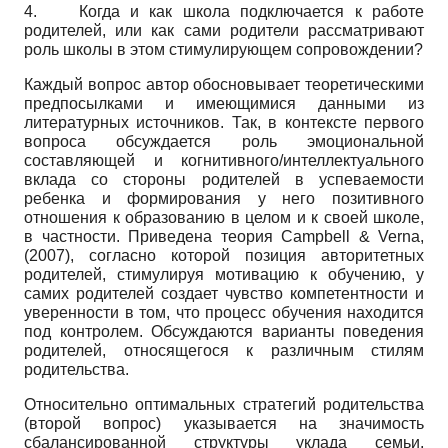
4.
Когда и как школа подключается к работе
родителей, или как сами родители рассматривают
роль школы в этом стимулирующем сопровождении?
Каждый вопрос автор обосновывает теоретическими
предпосылками и имеющимися данными из
литературных источников. Так, в контексте первого
вопроса обсуждается роль эмоциональной
составляющей и когнитивного/интеллектуального
вклада со стороны родителей в успеваемости
ребенка и формирования у него позитивного
отношения к образованию в целом и к своей школе,
в частности. Приведена теория
Campbell
&
Verna,
(2007), согласно которой позиция авторитетных
родителей, стимулируя мотивацию к обучению, у
самих родителей создает чувство компетентности и
уверенности в том, что процесс обучения находится
под контролем. Обсуждаются варианты поведения
родителей, относящегося к различным стилям
родительства.
Относительно оптимальных стратегий родитель­ства
(второй вопрос) указывается на значимость
сбалансированной структуры уклада семьи,