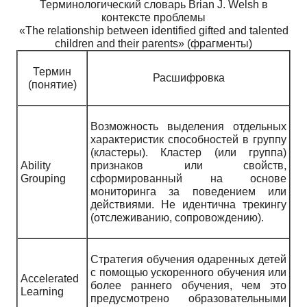
Терминологический словарь Brian J. Welsh в
контексте проблемы
«The relationship between identified gifted and talented
children and their parents» (фрагменты)
Термин
Расшифровка
(понятие)
Возможность выделения отдельных
характеристик способностей в группу
(кластеры). Кластер (или группа)
Ability
признаков или свойств,
Grouping
сформированный на основе
мониторинга за поведением или
действиями. Не идентична трекингу
(отслеживанию, сопровождению).
Стратегия обучения одаренных детей
с помощью ускоренного обучения или
Accelerated
более раннего обучения, чем это
Learning
предусмотрено образовательными