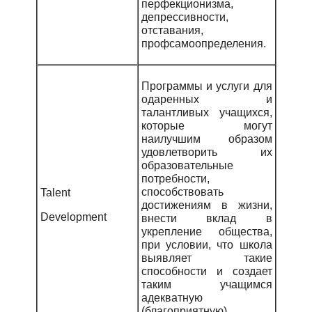
перфекционизма,
депрессивности,
отставания,
профсамоопределения.
Программы и услуги для
одаренных и
талантливых учащихся,
которые могут
наилучшим образом
удовлетворить их
образовательные
потребности,
способствовать
Talent
достижениям в жизни,
Development
внести вклад в
укрепление общества,
при условии, что школа
выявляет такие
способности и создает
таким учащимся
адекватную
(благоприятную)