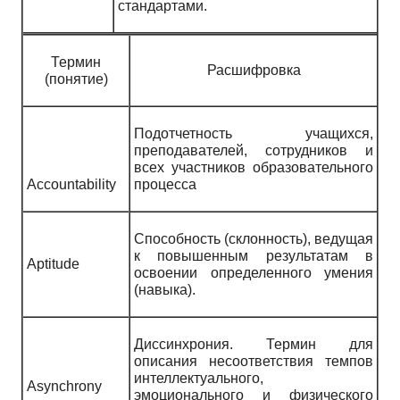
стандартами.
Термин
Расшифровка
(понятие)
Подотчетность учащихся,
преподавателей, сотрудников и
всех участников образовательного
Accountability
процесса
Способность (склонность), ведущая
к повышенным результатам в
Aptitude
освоении определенного умения
(навыка).
Диссинхрония. Термин для
описания несоответствия темпов
интеллектуального,
Asynchrony
эмоционального и физического