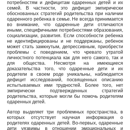
потребностям и дефи­цитам одаренных детей и их
семей. В частности, это дефицит эмпирически
обоснованных стратегий роди­тельства при наличии
одаренного ребенка в семье. Не всегда принимается
во внимание, что одаренные дети отличаются
иными, специфичными потребностями образования,
социализации, развития. Если способности ребенка
не идентифицированы и не поддержаны, ребенок
может стать замкнутым, депрессивным, приобрести
проблемы с поведением, что чревато утратой
личностного потенциала как для него самого, так и
для общества. Несмотря на имеющиеся
доказательства того, что одаренные дети и их
родители в своем роде уникальны, наблюдается
дефицит исследований, посвященных описанию
испытываемых ими трудностей. Более того, нет
эмпирически подтвержденных стратегий
родительства, которые могли бы помочь родителям
одаренных детей.
Автор выделяет три проблемных пространства, в
которых отсутствует научная информация о
родителях одаренных детей. Во-первых, одаренные
дети уязвимы в отношении эмоциональных и