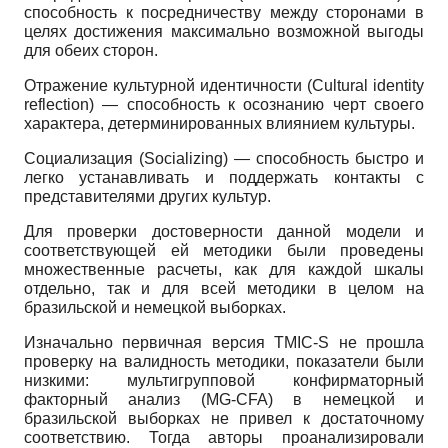
способность к посредничеству между сторонами в
целях достижения максимально возможной выгоды
для обеих сторон.
Отражение культурной идентичности (Cultural identity
reflection) — способность к осознанию черт своего
характера, детерминированных влиянием культуры.
Социализация (Socializing) — способность быстро и
легко устанавливать и поддержать контакты с
представителями других культур.
Для проверки достоверности данной модели и
соответствующей ей методики были проведены
множественные расчеты, как для каждой шкалы
отдельно, так и для всей методики в целом на
бразильской и немецкой выборках.
Изначально первичная версия TMIC-S не прошла
проверку на валидность методики, показатели были
низкими: мультигрупповой конфирматорный
факторный анализ (MG-CFA) в немецкой и
бразильской выборках не привел к достаточному
соответствию. Тогда авторы проанализировали