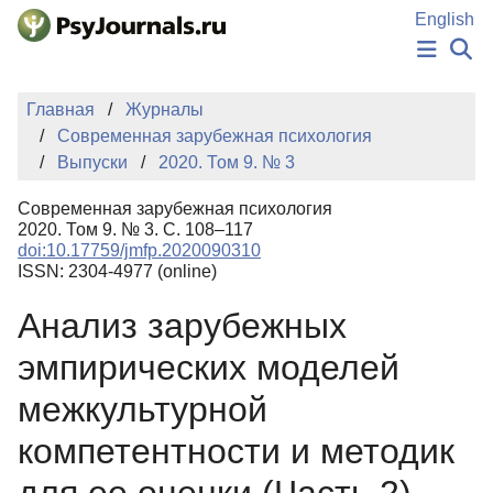
Перейти к основному содержанию
English
НОВОСТИ
Главная
Журналы
ИЗДАНИЯ
Современная зарубежная психология
АВТОРЫ
Выпуски
2020. Том 9. № 3
ПОДАТЬ РУКОПИСЬ
БАЗА ЗНАНИЙ
Современная зарубежная психология
КЛЮЧЕВЫЕ СЛОВА
2020. Том 9. № 3. С. 108–117
Регистрация
Вход
doi:10.17759/jmfp.2020090310
ISSN: 2304-4977 (online)
Анализ зарубежных
эмпирических моделей
межкультурной
компетентности и методик