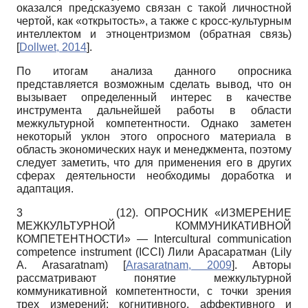
оказался предсказуемо связан с такой личностной
чертой, как «открытость», а также с кросс-культурным
интеллектом и этноцентризмом (обратная связь)
[
Dollwet, 2014
]
.
По итогам анализа данного опросника
представляется возможным сделать вывод, что он
вызывает определенный интерес в качестве
инструмента дальнейшей работы в области
межкультурной компетентности. Однако заметен
некоторый уклон этого опросного материала в
область экономических наук и менеджмента, поэтому
следует заметить, что для применения его в других
сферах деятельности необходимы доработка и
адаптация.
3
(12). ОПРОСНИК «ИЗМЕРЕНИЕ
МЕЖКУЛЬТУРНОЙ КОММУНИКАТИВНОЙ
КОМПЕТЕНТНОСТИ» — Intercultural communication
competence instrument (ICCI) Лили Арасаратман (Lily
A. Arasaratnam)
[
Arasaratnam, 2009
]
. Авторы
рассматривают понятие межкультурной
коммуникативной компетентности, с точки зрения
трех измерений: когнитивного, аффективного и