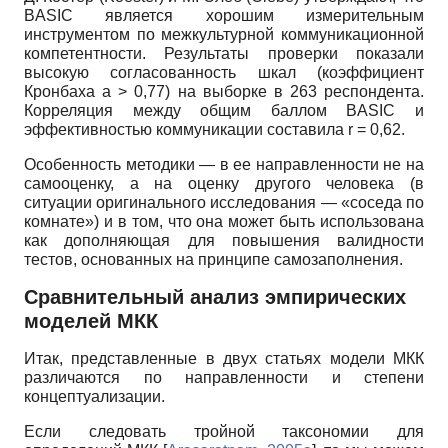
BASIC является хорошим измерительным
инструментом по межкультурной коммуникационной
компетентности. Результаты проверки показали
высокую согласованность шкал (коэффициент
Кронбаха а > 0,77) на выборке в 263 респондента.
Корреляция между общим баллом BASIC и
эффективностью коммуникации составила r = 0,62.
Особенность методики — в ее направленности не на
самооценку, а на оценку другого человека (в
ситуации оригинального исследования — «соседа по
комнате») и в том, что она может быть использована
как дополняющая для повышения валидности
тестов, основанных на принципе самозаполнения.
Сравнительный анализ эмпирических
моделей МКК
Итак, представленные в двух статьях модели МКК
различаются по направленности и степени
концептуализации.
Если следовать тройной таксономии для