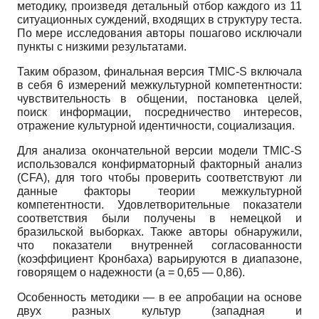
методику, произведя детальный отбор каждого из 11
ситуационных суждений, входящих в структуру теста.
По мере исследования авторы пошагово исключали
пункты с низкими результатами.
Таким образом, финальная версия TMIC-S включала
в себя 6 измерений межкультурной компетентности:
чувствительность в общении, постановка целей,
поиск информации, посредничество интересов,
отражение культурной идентичности, социализация.
Для анализа окончательной версии модели TMIC-S
использовался конфирматорный факторный анализ
(CFA), для того чтобы проверить соответствуют ли
данные факторы теории межкультурной
компетентности. Удовлетворительные показатели
соответствия были получены в немецкой и
бразильской выборках. Также авторы обнаружили,
что показатели внутренней согласованности
(коэффициент Кронбаха) варьируются в диапазоне,
говорящем о надежности (а = 0,65 — 0,86).
Особенность методики — в ее апробации на основе
двух разных культур (западная и