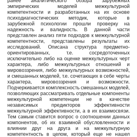
ранее аналитического обзора зарубежных
эмпирических моделей межкультурной
компетентности и разработанных на их основе
психодиагностических методик, которые в
зарубежной психологии прошли проверку на
надежность и валидность. В данной части
представлен анализ пяти подходов к межкультурной
компетентности, представлены результаты их
исследований. Описана структура предметно-
ориентированных, т.е. сосредоточенных
исключительно либо на оценке межкультурных черт
характера, либо межкультурных отношений и
мировоззрения, либо межкультурных возможностей,
и смешанных моделей, т.е. сочетающих в себе черты
характера, мировоззрения и возможности.
Подчеркивается комплексность смешанных моделей,
позволяющих рассматривать отдельные компоненты
межкультурной компетенции не в качестве
независимых предикторов эффективности
межкультурной эффективности, а в их взаимосвязи.
Тем самым ставится вопрос о соотношении данных
компонентов, об их взаимной обусловленности и
влиянии друг на друга и на межкультурную
компетентность в целом, который еще не нашел