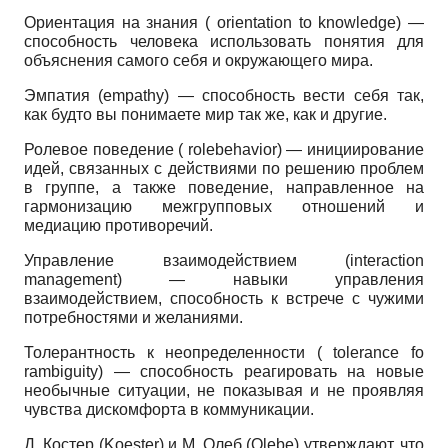
Ориентация на знания ( orientation to knowledge) —
способность человека использовать понятия для
объяснения самого себя и окружающего мира.
Эмпатия (empathy) — способность вести себя так,
как будто вы понимаете мир так же, как и другие.
Ролевое поведение ( rolebehavior) — инициирование
идей, связанных с действиями по решению проблем
в группе, а также поведение, направленное на
гармонизацию межгрупповых отношений и
медиацию противоречий.
Управление взаимодействием (interaction
management) — навыки управления
взаимодействием, способность к встрече с чужими
потребностями и желаниями.
Толерантность к неопределенности ( tolerance fo
rambiguity) — способность реагировать на новые
необычные ситуации, не показывая и не проявляя
чувства дискомфорта в коммуникации.
Д. Костер (Koester) и М. Олеб (Olebe) утверждают, что