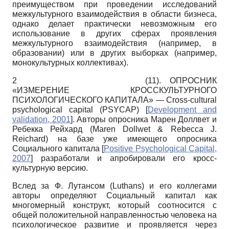
преимуществом при проведении исследований
межкультурного взаимодействия в области бизнеса,
однако делает практически невозможным его
использование в других сферах проявления
межкультурного взаимодействия (например, в
образовании) или в других выборках (например,
монокультурных коллективах).
2
(11). ОПРОСНИК
«ИЗМЕРЕНИЕ КРОССКУЛЬТУРНОГО
ПСИХОЛОГИЧЕСКОГО КАПИТАЛА» — Cross-cultural
psychological capital (PSYCAP)
[
Development and
validation, 2001
]
. Авторы опросника Марен Доллвет и
Ребекка Рейхард (Maren Dollwet & Rebecca J.
Reichard) на базе уже имеющего опросника
Социального капитала
[
Positive Psychological Capital,
2007
]
разработали и апробировали его кросс-
культурную версию.
Вслед за Ф. Лутансом (Luthans) и его коллегами
авторы определяют Социальный капитал как
многомерный конструкт, который соотносится с
общей положительной направленностью человека на
психологическое развитие и проявляется через