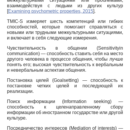
межкультурными ситуациями или проблемами,
взаимодействуя с людьми из других культур
[
Examining psychometric properties, 2015
]
.
TMIC-S измеряет шесть компетенций или гибких
способностей, которые помогают справляться с
новыми или трудными межкультурными ситуациями,
и включает в себя следующие измерения.
Чувствительность в общении (Sensitivityin
communication) — способность ставить себя на место
другого человека в процессе общения, чтобы лучше
понять его; высокая чувствительность к вербальным
и невербальным аспектам общения.
Постановка целей (Goalsetting) — способность к
постановке четких целей и последующей их
реализации.
Поиск информации (Information seeking) —
способность к целенаправленному сбору
информации об иностранном государстве или другой
культуре.
Посредничество интересов (Mediation of interests) —