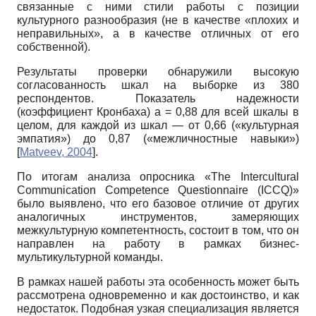
связанные с ними стили работы с позиции
культурного разнообразия (не в качестве «плохих и
неправильных», а в качестве отличных от его
собственной).
Результаты проверки обнаружили высокую
согласованность шкал на выборке из 380
респондентов. Показатель надежности
(коэффициент Кронбаха) а = 0,88 для всей шкалы в
целом, для каждой из шкал — от 0,66 («культурная
эмпатия») до 0,87 («межличностные навыки»)
[
Matveev, 2004
]
.
По итогам анализа опросника «The Intercultural
Communication Competence Questionnaire (ICСQ)»
было выявлено, что его базовое отличие от других
аналогичных инструментов, замеряющих
межкультурную компетентность, состоит в том, что он
направлен на работу в рамках бизнес-
мультикультурной команды.
В рамках нашей работы эта особенность может быть
рассмотрена одновременно и как достоинство, и как
недостаток. Подобная узкая специализация является