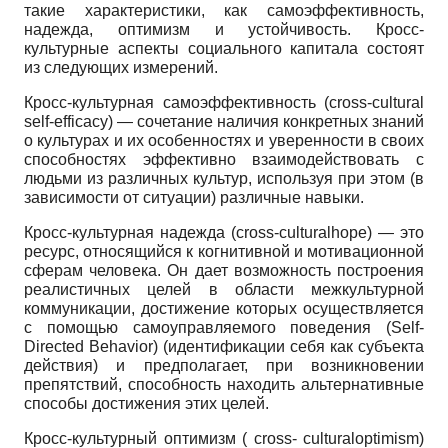
такие характеристики, как самоэффективность,
надежда, оптимизм и устойчивость. Кросс-
культурные аспекты социального капитала состоят
из следующих измерений.
Кросс-культурная самоэффективность (cross-cultural
self-efficacy) — сочетание наличия конкретных знаний
о культурах и их особенностях и уверенности в своих
способностях эффективно взаимодействовать с
людьми из различных культур, используя при этом (в
зависимости от ситуации) различные навыки.
Кросс-культурная надежда (cross-culturalhope) — это
ресурс, относящийся к когнитивной и мотивационной
сферам человека. Он дает возможность построения
реалистичных целей в области межкультурной
коммуникации, достижение которых осуществляется
с помощью самоуправляемого поведения (Self-
Directed Behavior) (идентификации себя как субъекта
действия) и предполагает, при возникновении
препятствий, способность находить альтернативные
способы достижения этих целей.
Кросс-культурный оптимизм ( cross- culturaloptimism)