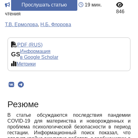
Прослушать статью
19 мин.
846
чтения
Т.В. Ермолова
,
Н.Б. Флорова
PDF (RUS)
Информация
GS
в Google Scholar
Метрики
Резюме
В статье обсуждаются последствия пандемии
COVID-19 для материнства и новорожденных и
проблема психологической безопасности в период
гестации. Информационный поиск показал, что