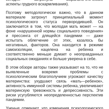
аспекты грудного вскармливания).
Поэтому методологически важно, что в данном
материале затронут принципиальный момент
психологического статуса первородившей. Он
заключается в том, что молодая мать может — на
фоне «нарушенной нормы социального поведения»
и прессинга от длящейся пандемии — даже
испытать облегчение от этих, казалось бы
негативных, факторов. Она находится в режиме
самоизоляции, нацелена на ребенка и
соответственно меньше думает о неоправданных
социальных ожиданиях и больше уверена в себе.
В этом обзоре авторы также указывают на то, что не
выявленные вовремя проблемы с
психологическим благополучием угрожают качеству
материнства: ухудшают связь «мать—ребенок»,
активность иммунной системы ребенка, увеличивают
материнскую тревожность и депрессивность. Эти
риски усугубляются неопределенностью перспектив
пандемии.
Ученые отмечают, что изменения психологического