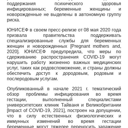
поддержания психического здоровья
инфицированных; беременные женщины и
новорожденные не выделены в автономную группу
риска.
ЮНИСЕФ в своем пресс-релизе от 08 мая 2020 года
призвала правительства поддерживать
специализированные службы для беременных
женщин и новорожденных
[
Pregnant mothers and,
2020
]
. ЮНИСЕФ предупредила, что меры по
сдерживанию распространения COVID-19 могут
нарушить работу жизненно важных медицинских
услуг, таких как родовспоможение, и страны должны
обеспечить доступ к дородовым, родовым и
послеродовым услугам.
Опубликованный в начале 2021 г. тематический
обзор проблемы инфицирования во время
гестации, выполненный специалистами
университетских клиник Тайваня и Великобритании
[
Impact of COVID-19, 2021
]
, построен на допущении,
что в силу естественных физиологических и
иммунных изменений во время гестации
беременные могут тяжелее переносить заражение