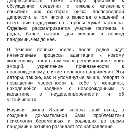
депрессивности. Также авторы привлекли к
обсуждению сведения о тяжелых жизненных
событиях как факторах риска послеродовой
депрессии, в том числе о качестве отношений и
отсутствии поддержки со стороны мужа/ партнера.
Отдельно рассматривается участие партнера в
родах, более важное для женщин в период
пандемии, чем до нее.
В течение первых недель после родов идут
интенсивные процессы адаптации к новому
жизненному этапу, в том числе регулирование своих
эмоций, укрепление привязанности к
новорожденному, снятие нервного напряжения. Эти
авторы, так же, как и упомянутые выше, говорят о
повышении уверенности в себе у женщины,
находящейся наедине с новорожденным в
карантине, о неудовлетворенности и об
устойчивости.
Научная школа Италии внесла свой вклад в
создание доказательной базы проблематики
психологии беременных и родивших во время
пандемии и активно развивает это направление.