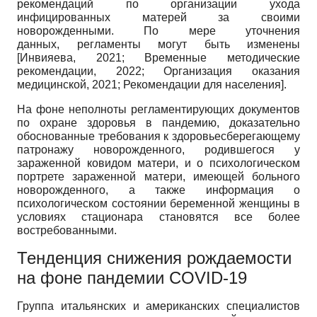
рекомендаций по организации ухода
инфицированных матерей за своими
новорожденными. По мере уточнения
данных, регламенты могут быть изменены
[
Инвияева, 2021
;
Временные методические
рекомендации, 2022
;
Организация оказания
медицинской, 2021
;
Рекомендации для населения
]
.
На фоне неполноты регламентирующих документов
по охране здоровья в пандемию, доказательно
обоснованные требования к здоровьесберегающему
патронажу новорожденного, родившегося у
зараженной ковидом матери, и о психологическом
портрете зараженной матери, имеющей больного
новорожденного, а также информация о
психологическом состоянии беременной женщины в
условиях стационара становятся все более
востребованными.
Тенденция снижения рождаемости
на фоне пандемии COVID-19
Группа итальянских и американских специалистов