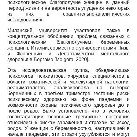
психологическое благополучие женщин в данный
период жизни и на вероятность упущения некоторых
из них в сравнительно-аналитических
исследованиях.
Миланский университет участвовал также в
концептуальном обобщении проблем, связанных с
психологическим благополучием беременных
женщин в Италии, совместно с университетами Пизы
и Флоренции и Департаментом ментального
здоровья в Бергамо
[
Molgora, 2020
]
.
Эта исследовательская группа, объединившая
психологов, психиатров, хирургов, специалистов в
области соматической и молекулярной патологии,
реаниматологов, анализировала на выборке
беременных в третьем триместре гестации риски
психическому здоровью на фоне пандемии и
возможности охраны психического здоровья до и
после родов. Было установлено, что в условиях
госпитализации основные тревожные состояния
относились к рискам заражения и страхам за исход
родов. У женщин с беременностью, наступившей в
начале пандемии, эти страхи усугубляются и могут