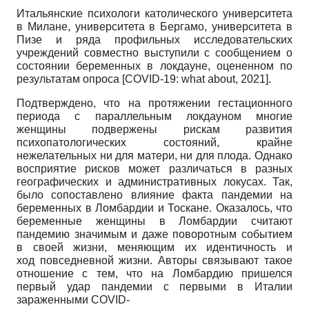
Итальянские психологи католического университета
в Милане, университета в Бергамо, университета в
Пизе и ряда профильных исследовательских
учреждений совместно выступили с сообщением о
состоянии беременных в локдауне, оцененном по
результатам опроса
[
COVID-19: what about, 2021
]
.
Подтверждено, что на протяжении гестационного
периода с параллельным локдауном многие
женщины подвержены рискам развития
психопатологических состояний, крайне
нежелательных ни для матери, ни для плода. Однако
восприятие рисков может различаться в разных
географических и административных локусах. Так,
было сопоставлено влияние факта пандемии на
беременных в Ломбардии и Тоскане. Оказалось, что
беременные женщины в Ломбардии считают
пандемию значимым и даже поворотным событием
в своей жизни, меняющим их идентичность и
ход повседневной жизни. Авторы связывают такое
отношение с тем, что на Ломбардию пришелся
первый удар пандемии с первыми в Италии
зараженными COVID-