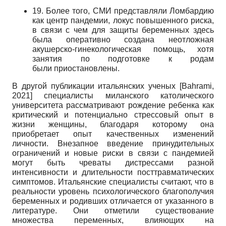
19. Более того, СМИ представляли Ломбардию
как центр пандемии, локус повышенного риска,
в связи с чем для защиты беременных здесь
была оперативно создана неотложная
акушерско-гинекологическая помощь, хотя
занятия по подготовке к родам
были приостановлены.
В другой публикации итальянских ученых
[
Bahrami,
2021
]
специалисты миланского католического
университета рассматривают рождение ребенка как
критический и потенциально стрессовый опыт в
жизни женщины, благодаря которому она
приобретает опыт качественных изменений
личности. Внезапное введение принудительных
ограничений и новые риски в связи с пандемией
могут быть чреваты дистрессами разной
интенсивности и длительности посттравматических
симптомов. Итальянские специалисты считают, что в
реальности уровень психологического благополучия
беременных и родивших отличается от указанного в
литературе. Они отметили существование
множества переменных, влияющих на