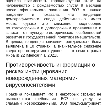
оценила взаимосвязь коронавирусной атаки на
человечество с рождаемостью спустя 9 месяцев
после официального заявления ВОЗ о начале
пандемии и показала, что тенденция
демографического спада действительно имеет
место, однако это снижение неоднородно
по краткосрочным и долгосрочным проявлениям и
зависит от культурно-исторических особенностей
развития и государственной политики вмешательств.
В целом, тенденция снижения рождаемости была
выявлена в 18 странах, а значительное снижение
сверх прогнозируемого уровня — в семи странах
мира из 22
[
Mencarinia, 2021
]
.
Противоречивость информации о
рисках инфицирования
новорожденных матерями-
вирусоносителями
Практика показывает, что в некоторых странах не
выполняются требования ВОЗ по уходу за
слабыми новорожденными. ВОЗ предусматривает,