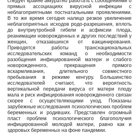
следует крайне аккуратно работать с сообщениями о
прямых ассоциациях вирусной инфекции с
неблагоприятными постнатальными проявлениями.
В то же время сегодня налицо резкое увеличение
неблагоприятных исходов родо-разрешения, вплоть
до внутриутробной гибели и асфиксии плода,
реанимации новорожденных и других последствий у
женщин, отказавшихся от вакцинирования.
Приводятся работы транснациональных
исследовательских команд о необходимости
разобщения инфицированной матери и слабого
новорожденного, прекращения прямого
вскармливания, длительного совместного
пребывания в режиме кенгуру. Большинство
исследователей считают, что вероятность
вертикальной передачи вируса от матери плоду
мала и риск инфицирования новорожденного связан
скорее с осуществляющими уход. Показаны
зарубежные исследования психологических проблем
беременных и родивших. Представлен огромный
пласт проблем психологического благополучия
инфицированной молодой матери, равно как и
здоровых беременных на фоне пандемии.