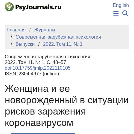
Перейти к основному содержанию
English
НОВОСТИ
Главная
Журналы
ИЗДАНИЯ
Современная зарубежная психология
АВТОРЫ
Выпуски
2022. Том 11. № 1
ПОДАТЬ РУКОПИСЬ
БАЗА ЗНАНИЙ
Современная зарубежная психология
КЛЮЧЕВЫЕ СЛОВА
2022. Том 11. № 1. С. 48–57
Регистрация
Вход
doi:10.17759/jmfp.2022110105
ISSN: 2304-4977 (online)
Женщина и ее
новорожденный в ситуации
рисков заражения
коронавирусом