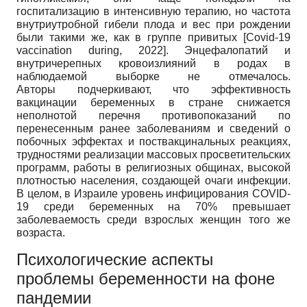
госпитализацию в интенсивную терапию, но частота
внутриутробной гибели плода и вес при рождении
были такими же, как в группе привитых
[
Covid-19
vaccination during, 2022
]
. Энцефалопатий и
внутричерепных кровоизлияний в родах в
наблюдаемой выборке не отмечалось.
Авторы подчеркивают, что эффективность
вакцинации беременных в стране снижается
неполнотой перечня противопоказаний по
перенесенным ранее заболеваниям и сведений о
побочных эффектах и поствакцинальных реакциях,
трудностями реализации массовых просветительских
программ, работы в религиозных общинах, высокой
плотностью населения, создающей очаги инфекции.
В целом, в Израиле уровень инфицирования COVID-
19 среди беременных на 70% превышает
заболеваемость среди взрослых женщин того же
возраста.
Психологические аспекты
проблемы беременности на фоне
пандемии