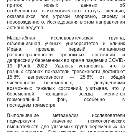
приток новых данных об
особенностях психологического статуса женщин,
оказавшихся под угрозой здоровью, своему и
новорожденного. Исследования в этом направлении
активно ведутся.
Масштабная исследовательская группа,
объединившая ученых университетов и клиник
Ирана, провела первый метаанализ
распространенности тревожных состояний и
депрессии у беременных во время пандемии COVID-
19
[
Ponti, 2022
]
. Удалось установить, что в
разных странах показатели тревожности достигают
15,8%, депрессивности — 25,8% от общей
численности беременных, с допущениями
возможных тяжелых состояний, учитывая, что у
беременной женщины всегда меняется
гормональный фон, особенно в
последнем триместре.
Выполнившие метаанализ исследователи
подчеркнули значение психологических
вмешательств для уязвимых групп беременных на