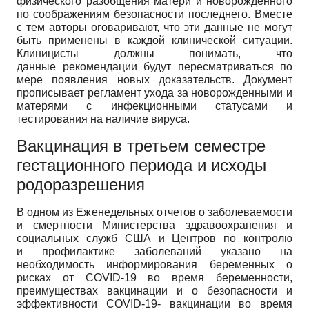
физического разобщения матери и новорожденного
по соображениям безопасности последнего. Вместе
с тем авторы оговаривают, что эти данные не могут
быть применены в каждой клинической ситуации.
Клиницисты должны понимать, что
данные рекомендации будут пересматриваться по
мере появления новых доказательств. Документ
прописывает регламент ухода за новорожденными и
матерями с инфекционными статусами и
тестирования на наличие вируса.
Вакцинация в третьем семестре
гестационного периода и исходы
родоразрешения
В одном из Еженедельных отчетов о заболеваемости
и смертности Министерства здравоохранения и
социальных служб США и Центров по контролю
и профилактике заболеваний указано на
необходимость информирования беременных о
рисках от COVID-19 во время беременности,
преимуществах вакцинации и о безопасности и
эффективности COVID-19- вакцинации во время