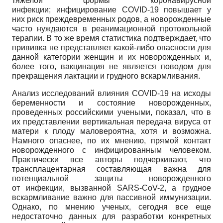
тяжелой формы коронавирусной
инфекции; инфицирование COVID-19 повышает у
них риск преждевременных родов, а новорожденные
часто нуждаются в реанимационной протокольной
терапии. В то же время статистика подтверждает, что
прививка не представляет какой-либо опасности для
данной категории женщин и их новорожденных и,
более того, вакцинация не является поводом для
прекращения лактации и грудного вскармливания.
Анализ исследований влияния COVID-19 на исходы
беременности и состояние новорожденных,
проведенных российскими учеными, показал, что в
их представлении вертикальная передача вируса от
матери к плоду маловероятна, хотя и возможна.
Намного опаснее, по их мнению, прямой контакт
новорожденного с инфицированным человеком.
Практически все авторы подчеркивают, что
трансплацентарная составляющая важна для
потенциальной защиты новорожденного
от инфекции, вызванной SARS-CoV-2, а грудное
вскармливание важно для пассивной иммунизации.
Однако, по мнению ученых, сегодня все еще
недостаточно данных для разработки конкретных