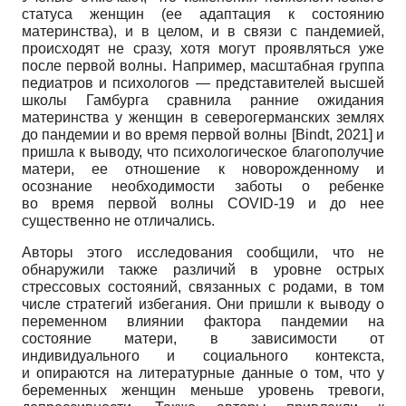
статуса женщин (ее адаптация к состоянию
материнства), и в целом, и в связи с пандемией,
происходят не сразу, хотя могут проявляться уже
после первой волны. Например, масштабная группа
педиатров и психологов — представителей высшей
школы Гамбурга сравнила ранние ожидания
материнства у женщин в северогерманских землях
до пандемии и во время первой волны
[
Bindt, 2021
]
и
пришла к выводу, что психологическое благополучие
матери, ее отношение к новорожденному и
осознание необходимости заботы о ребенке
во время первой волны COVID-19 и до нее
существенно не отличались.
Авторы этого исследования сообщили, что не
обнаружили также различий в уровне острых
стрессовых состояний, связанных с родами, в том
числе стратегий избегания. Они пришли к выводу о
переменном влиянии фактора пандемии на
состояние матери, в зависимости от
индивидуального и социального контекста,
и опираются на литературные данные о том, что у
беременных женщин меньше уровень тревоги,