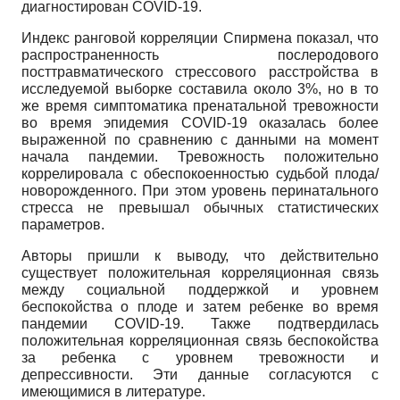
диагностирован COVID-19.
Индекс ранговой корреляции Спирмена показал, что
распространенность послеродового
посттравматического стрессового расстройства в
исследуемой выборке составила около 3%, но в то
же время симптоматика пренатальной тревожности
во время эпидемия COVID-19 оказалась более
выраженной по сравнению с данными на момент
начала пандемии. Тревожность положительно
коррелировала с обеспокоенностью судьбой плода/
новорожденного. При этом уровень перинатального
стресса не превышал обычных статистических
параметров.
Авторы пришли к выводу, что действительно
существует положительная корреляционная связь
между социальной поддержкой и уровнем
беспокойства о плоде и затем ребенке во время
пандемии COVID-19. Также подтвердилась
положительная корреляционная связь беспокойства
за ребенка с уровнем тревожности и
депрессивности. Эти данные согласуются с
имеющимися в литературе.