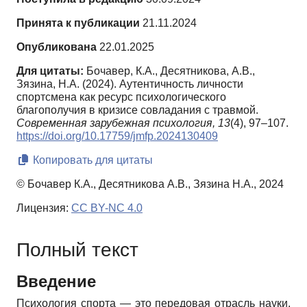
Принята к публикации
21.11.2024
Опубликована
22.01.2025
Для цитаты:
Бочавер, К.А., Десятникова, А.В.,
Зязина, Н.А. (2024). Аутентичность личности
спортсмена как ресурс психологического
благополучия в кризисе совладания с травмой.
Современная зарубежная психология,
13
(4), 97–107.
https://doi.org/10.17759/jmfp.2024130409
Копировать для цитаты
© Бочавер К.А., Десятникова А.В., Зязина Н.А., 2024
Лицензия:
CC BY-NC 4.0
Полный текст
Введение
Психология спорта — это передовая отрасль науки,