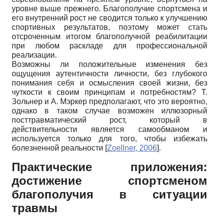
уровне выше прежнего. Благополучие спортсмена и
его внутренний рост не сводится только к улучшению
спортивных результатов, поэтому может стать
отсроченным итогом благополучной реабилитации
при любом раскладе для профессиональной
реализации.
Возможны ли положительные изменения без
ощущения аутентичности личности, без глубокого
понимания себя и осмысления своей жизни, без
чуткости к своим принципам и потребностям? Т.
Зольнер и А. Мэркер предполагают, что это вероятно,
однако в таком случае возможен иллюзорный
посттравматический рост, который в
действительности является самообманом и
используется только для того, чтобы избежать
болезненной реальности
[
Zoellner, 2006
]
.
Практические приложения:
достижение спортсменом
благополучия в ситуации
травмы