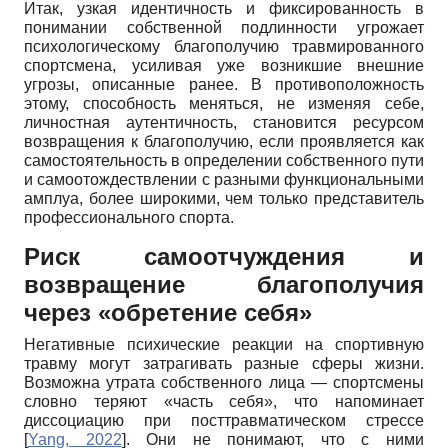
Итак, узкая идентичность и фиксированность в
понимании собственной подлинности угрожает
психологическому благополучию травмированного
спортсмена, усиливая уже возникшие внешние
угрозы, описанные ранее. В противоположность
этому, способность меняться, не изменяя себе,
личностная аутентичность, становится ресурсом
возвращения к благополучию, если проявляется как
самостоятельность в определении собственного пути
и самоотождествлении с разными функциональными
амплуа, более широкими, чем только представитель
профессионального спорта.
Риск самоотчуждения и
возвращение благополучия
через «обретение себя»
Негативные психические реакции на спортивную
травму могут затрагивать разные сферы жизни.
Возможна утрата собственного лица — спортсмены
словно теряют «часть себя», что напоминает
диссоциацию при посттравматическом стрессе
[
Yang, 2022
]
. Они не понимают, что с ними