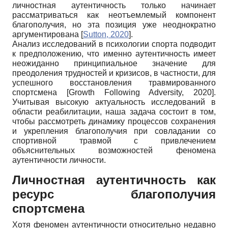
личностная аутентичность только начинает
рассматриваться как неотъемлемый компонент
благополучия, но эта позиция уже неоднократно
аргументирована
[
Sutton, 2020
]
.
Анализ исследований в психологии спорта подводит
к предположению, что именно аутентичность имеет
неожиданно принципиальное значение для
преодоления трудностей и кризисов, в частности, для
успешного восстановления травмированного
спортсмена
[
Growth Following Adversity, 2020
]
.
Учитывая высокую актуальность исследований в
области реабилитации, наша задача состоит в том,
чтобы рассмотреть динамику процессов сохранения
и укрепления благополучия при совладании со
спортивной травмой с привлечением
объяснительных возможностей феномена
аутентичности личности.
Личностная аутентичность как
ресурс благополучия
спортсмена
Хотя феномен аутентичности относительно недавно