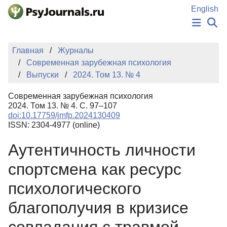
Перейти к основному содержанию
English
НОВОСТИ
Главная
Журналы
ИЗДАНИЯ
Современная зарубежная психология
АВТОРЫ
Выпуски
2024. Том 13. № 4
ПОДАТЬ РУКОПИСЬ
БАЗА ЗНАНИЙ
Современная зарубежная психология
КЛЮЧЕВЫЕ СЛОВА
2024. Том 13. № 4. С. 97–107
Регистрация
Вход
doi:10.17759/jmfp.2024130409
ISSN: 2304-4977 (online)
Аутентичность личности
спортсмена как ресурс
психологического
благополучия в кризисе