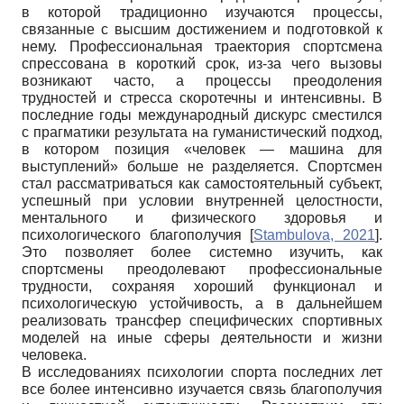
в которой традиционно изучаются процессы,
связанные с высшим достижением и подготовкой к
нему. Профессиональная траектория спортсмена
спрессована в короткий срок, из-за чего вызовы
возникают часто, а процессы преодоления
трудностей и стресса скоротечны и интенсивны. В
последние годы международный дискурс сместился
с прагматики результата на гуманистический подход,
в котором позиция «человек — машина для
выступлений» больше не разделяется. Спортсмен
стал рассматриваться как самостоятельный субъект,
успешный при условии внутренней целостности,
ментального и физического здоровья и
психологического благополучия
[
Stambulova, 2021
]
.
Это позволяет более системно изучить, как
спортсмены преодолевают профессиональные
трудности, сохраняя хороший функционал и
психологическую устойчивость, а в дальнейшем
реализовать трансфер специфических спортивных
моделей на иные сферы деятельности и жизни
человека.
В исследованиях психологии спорта последних лет
все более интенсивно изучается связь благополучия