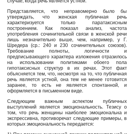
случае, когда речь является устной.
Представляется, что неправомерно было бы
утверждать, что женская публичная речь
характеризуется только паратаксисным
построением. Как показал анализ, частота
употребления сочинительной связи в женской речи
лишь незначительно выше, чем, например, у Г.
Шредера (ср.: 240 и 230 сочинительных союзов).
Требование полноты, логичности и
предписывающего характера изложения отразилось
на использовании политиками обоего пола
гипотаксисных структур в их речах. Этот факт
объясняется тем, что, несмотря на то, что публичная
речь является устной, она тем не менее готовится
заранее, то есть не является спонтанной, и
оформляется в письменном виде.
Следующим важным аспектом публичных
выступлений является эмоциональность. Тезису о
том, что речь женщины наиболее эмоциональна и
экспрессивна, противоречат следующие примеры, в
которых эмоциональность передается: