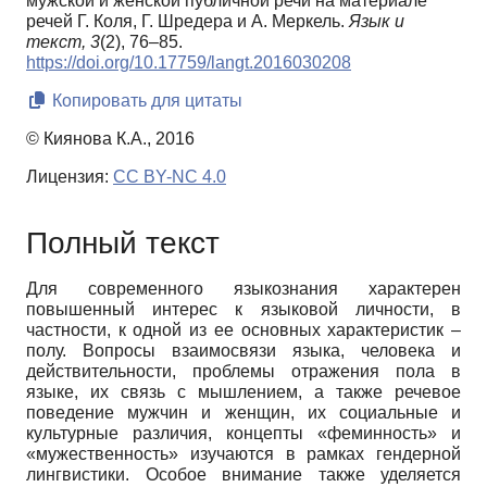
мужской и женской публичной речи на материале
речей Г. Коля, Г. Шредера и А. Меркель.
Язык и
текст,
3
(2), 76–85.
https://doi.org/10.17759/langt.2016030208
Копировать для цитаты
© Киянова К.А., 2016
Лицензия:
CC BY-NC 4.0
Полный текст
Для современного языкознания характерен
повышенный интерес к языковой личности, в
частности, к одной из ее основных характеристик –
полу. Вопросы взаимосвязи языка, человека и
действительности, проблемы отражения пола в
языке, их связь с мышлением, а также речевое
поведение мужчин и женщин, их cоциальные и
культурные различия, концепты «феминность» и
«мужественность» изучаются в рамках гендерной
лингвистики. Особое внимание также уделяется