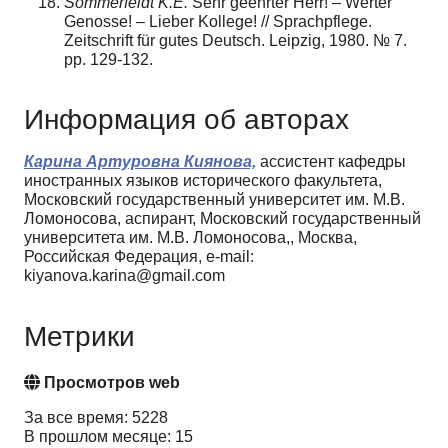
Sommerfeldt K.E.
Sehr geehrter Herr! – Werter
Genosse! – Lieber Kollege! // Sprachpflege.
Zeitschrift für gutes Deutsch. Leipzig, 1980. № 7.
pp. 129-132.
Информация об авторах
Карина Артуровна Киянова,
ассистент кафедры
иностранных языков исторического факультета,
Московский государственный университет им. М.В.
Ломоносова, аспирант, Московский государственный
университета им. М.В. Ломоносова,, Москва,
Российская Федерация, e-mail:
kiyanova.karina@gmail.com
Метрики
Просмотров web
За все время: 5228
В прошлом месяце: 15