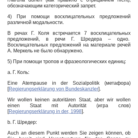
обозначающим категорический запрет.
4) При помощи восклицательных предложений
различной модальности.
В речах Г. Коля встречается 7 восклицательных
предложений, в речи Г. Шредера – одно.
Восклицательных предложений на материале речей
А. Меркель не было обнаружено.
5) При помощи тропов и фразеологических единиц:
a. Г. Коль:
Eine Atempause in der Sozialpolitik (метафора)
[
Regierungserklärung von Bundeskanzler
]
.
Wir wollen keinen autoritären Staat, aber wir wollen
einen Staat mit Autorität (игра слов)
[
Regierungserklärung in der, 1998
]
.
b. Г. Шредер:
Auch an diesem Punkt werden Sie zeigen können, ob