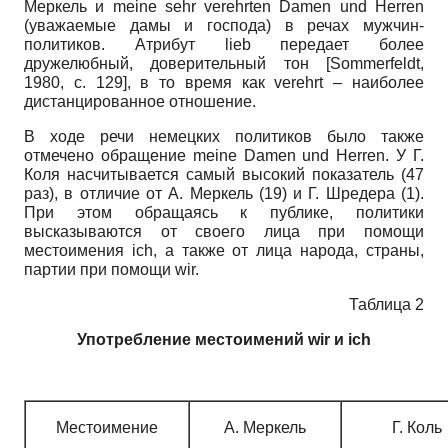
Меркель и meine sehr verehrten Damen und Herren
(уважаемые дамы и господа) в речах мужчин-
политиков. Атрибут lieb передает более
дружелюбный, доверительный тон
[
Sommerfeldt,
1980
, с. 129]
, в то время как verehrt – наиболее
дистанцированное отношение.
В ходе речи немецких политиков было также
отмечено обращение meine Damen und Herren. У Г.
Коля насчитывается самый высокий показатель (47
раз), в отличие от А. Меркель (19) и Г. Шредера (1).
При этом обращаясь к публике, политики
высказываются от своего лица при помощи
местоимения ich, а также от лица народа, страны,
партии при помощи wir.
Таблица 2
Употребление местоимений wir и ich
Местоимение
А. Меркель
Г. Коль