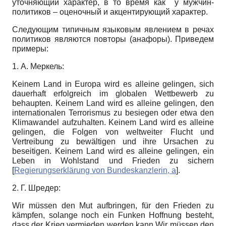
уточняющий характер, в то время как у мужчин-
политиков – оценочный и акцентирующий характер.
Следующим типичным языковым явлением в речах
политиков являются повторы (анафоры). Приведем
примеры:
1. А. Меркель:
Keinem Land in Europa wird es alleine gelingen, sich
dauerhaft erfolgreich im globalen Wettbewerb zu
behaupten. Keinem Land wird es alleine gelingen, den
internationalen Terrorismus zu besiegen oder etwa den
Klimawandel aufzuhalten. Keinem Land wird es alleine
gelingen, die Folgen von weltweiter Flucht und
Vertreibung zu bewältigen und ihre Ursachen zu
beseitigen. Keinem Land wird es alleine gelingen, ein
Leben in Wohlstand und Frieden zu sichern
[
Regierungserklärung von Bundeskanzlerin, а
]
.
2. Г. Шредер:
Wir müssen den Mut aufbringen, für den Frieden zu
kämpfen, solange noch ein Funken Hoffnung besteht,
dass der Krieg vermieden werden kann.Wir müssen den