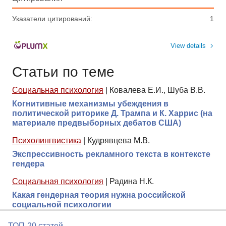
Указатели цитирований:
1
View details
Статьи по теме
Социальная психология
|
Ковалева Е.И., Шуба В.В.
Когнитивные механизмы убеждения в
политической риторике Д. Трампа и К. Харрис (на
материале предвыборных дебатов США)
Психолингвистика
|
Кудрявцева М.В.
Экспрессивность рекламного текста в контексте
гендера
Социальная психология
|
Радина Н.К.
Какая гендерная теория нужна российской
социальной психологии
ТОП-20 статей