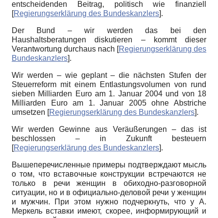
entscheidenden Beitrag, politisch wie finanziell
[
Regierungserklärung des Bundeskanzlers
]
.
Der Bund – wir werden das bei den
Haushaltsberatungen diskutieren – kommt dieser
Verantwortung durchaus nach
[
Regierungserklärung des
Bundeskanzlers
]
.
Wir werden – wie geplant – die nächsten Stufen der
Steuerreform mit einem Entlastungsvolumen von rund
sieben Milliarden Euro am 1. Januar 2004 und von 18
Milliarden Euro am 1. Januar 2005 ohne Abstriche
umsetzen
[
Regierungserklärung des Bundeskanzlers
]
.
Wir werden Gewinne aus Veräußerungen – das ist
beschlossen – in Zukunft besteuern
[
Regierungserklärung des Bundeskanzlers
]
.
Вышеперечисленные примеры подтверждают мысль
о том, что вставочные конструкции встречаются не
только в речи женщин в обиходно-разговорной
ситуации, но и в официально-деловой речи у женщин
и мужчин. При этом нужно подчеркнуть, что у А.
Меркель вставки имеют, скорее, информирующий и