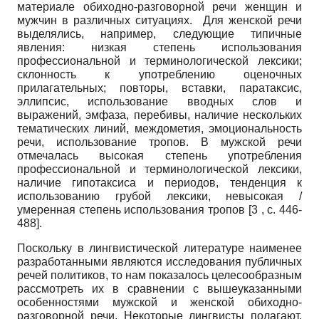
материале обиходно-разговорной речи женщин и
мужчин в различных ситуациях. Для женской речи
выделялись, например, следующие типичные
явления: низкая степень использования
профессиональной и терминологической лексики;
склонность к употреблению оценочных
прилагательных; повторы, вставки, паратаксис,
эллипсис, использование вводных слов и
выражений, эмфаза, перебивы, наличие нескольких
тематических линий, междометия, эмоциональность
речи, использование тропов. В мужской речи
отмечалась высокая степень употребления
профессиональной и терминологической лексики,
наличие гипотаксиса и периодов, тенденция к
использованию грубой лексики, невысокая /
умеренная степень использования тропов [3 , c. 446-
488].
Поскольку в лингвистической литературе наименее
разработанными являются исследования публичных
речей политиков, то нам показалось целесообразным
рассмотреть их в сравнении с вышеуказанными
особенностями мужской и женской обиходно-
разговорной речи. Некоторые лингвисты полагают,