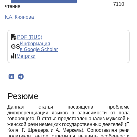
7110
чтения
К.А. Киянова
PDF (RUS)
Информация
GS
в Google Scholar
Метрики
Резюме
Данная статья посвящена проблеме
дифференциации языков в зависимости от пола
говорящего. В статье представлен анализ мужской и
женской речи немецких государственных деятелей (Г.
Коля, Г. Шредера и А. Меркель). Сопоставляя речи
политиков, автор стремится выявить особенности