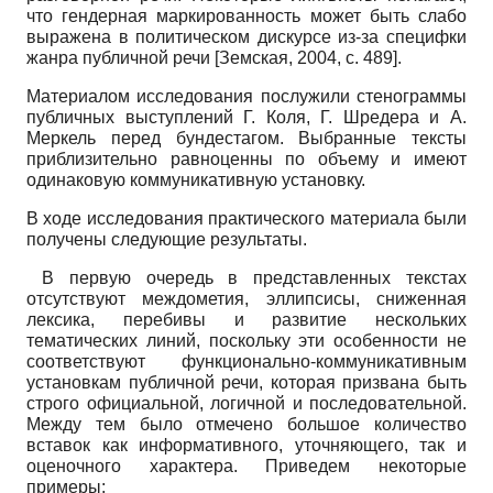
что гендерная маркированность может быть слабо
выражена в политическом дискурсе из-за специфки
жанра публичной речи
[
Земская, 2004
, с. 489]
.
Материалом исследования послужили стенограммы
публичных выступлений Г. Коля, Г. Шредера и А.
Меркель перед бундестагом. Выбранные тексты
приблизительно равноценны по объему и имеют
одинаковую коммуникативную установку.
В ходе исследования практического материала были
получены следующие результаты.
В первую очередь в представленных текстах
отсутствуют междометия, эллипсисы, сниженная
лексика, перебивы и развитие нескольких
тематических линий, поскольку эти особенности не
соответствуют функционально-коммуникативным
установкам публичной речи, которая призвана быть
строго официальной, логичной и последовательной.
Между тем было отмечено большое количество
вставок как информативного, уточняющего, так и
оценочного характера. Приведем некоторые
примеры: