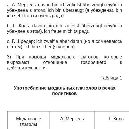
a. А. Меркель: davon bin ich zutiefst überzeugt (глубоко
убеждена в этом), ich bin überzeugt (я убеждена), bin
ich sehr froh (я очень рада).
b. Г. Коль: davon bin ich zutiefst überzeugt (глубоко
убежден в этом), ich freue mich (я рад).
c. Г. Шредер: ich zweifle aber daran (но я сомневаюсь
в этом), ich bin sicher (я уверен).
3) При помощи модальных глаголов, которые
выражают отношение говорящего к
действительности:
Таблица 1
Употребление модальных глаголов в речах
политиков
Модальные
А. Меркель
Г. Коль
глаголы