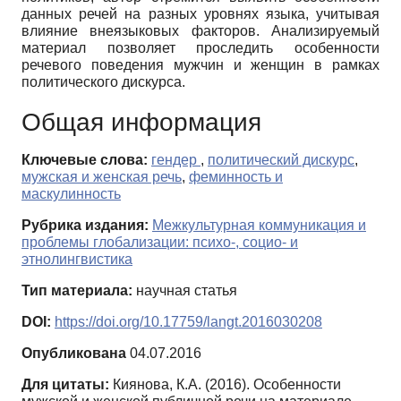
данных речей на разных уровнях языка, учитывая
влияние внеязыковых факторов. Анализируемый
материал позволяет проследить особенности
речевого поведения мужчин и женщин в рамках
политического дискурса.
Общая информация
Ключевые слова:
гендер
,
политический дискурс
,
мужская и женская речь
,
феминность и
маскулинность
Рубрика издания:
Межкультурная коммуникация и
проблемы глобализации: психо-, социо- и
этнолингвистика
Тип материала:
научная статья
DOI:
https://doi.org/10.17759/langt.2016030208
Опубликована
04.07.2016
Для цитаты:
Киянова, К.А. (2016). Особенности