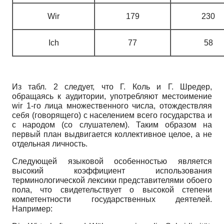
Wir
179
230
Ich
77
58
Из табл. 2 следует, что Г. Коль и Г. Шредер,
обращаясь к аудитории, употребляют местоимение
wir 1-го лица множественного числа, отождествляя
себя (говорящего) c населением всего государства и
c народом (со слушателем). Таким образом на
первый план выдвигается коллективное целое, а не
отдельная личность.
Следующей языковой особенностью является
высокий коэффициент использования
терминологической лексики представителями обоего
пола, что свидетельствует о высокой степени
компетентности государственных деятелей.
Например: