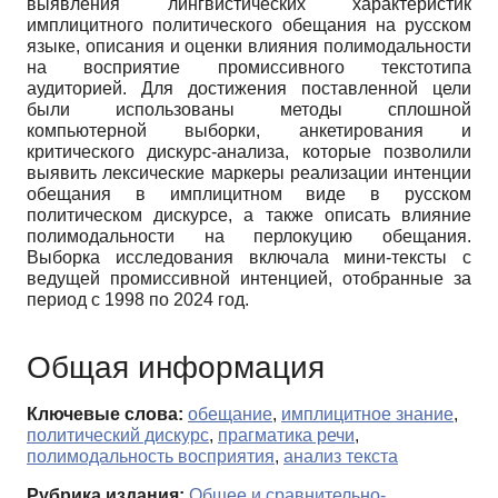
выявления лингвистических характеристик
имплицитного политического обещания на русском
языке, описания и оценки влияния полимодальности
на восприятие промиссивного текстотипа
аудиторией. Для достижения поставленной цели
были использованы методы сплошной
компьютерной выборки, анкетирования и
критического дискурс-анализа, которые позволили
выявить лексические маркеры реализации интенции
обещания в имплицитном виде в русском
политическом дискурсе, а также описать влияние
полимодальности на перлокуцию обещания.
Выборка исследования включала мини-тексты с
ведущей промиссивной интенцией, отобранные за
период с 1998 по 2024 год.
Общая информация
Ключевые слова:
обещание
,
имплицитное знание
,
политический дискурс
,
прагматика речи
,
полимодальность восприятия
,
анализ текста
Рубрика издания:
Общее и сравнительно-