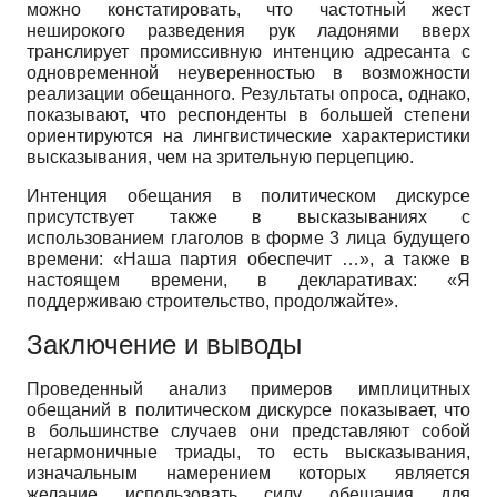
можно констатировать, что частотный жест
неширокого разведения рук ладонями вверх
транслирует промиссивную интенцию адресанта с
одновременной неуверенностью в возможности
реализации обещанного. Результаты опроса, однако,
показывают, что респонденты в большей степени
ориентируются на лингвистические характеристики
высказывания, чем на зрительную перцепцию.
Интенция обещания в политическом дискурсе
присутствует также в высказываниях с
использованием глаголов в форме 3 лица будущего
времени: «Наша партия обеспечит …», а также в
настоящем времени, в декларативах: «Я
поддерживаю строительство, продолжайте».
Заключение и выводы
Проведенный анализ примеров имплицитных
обещаний в политическом дискурсе показывает, что
в большинстве случаев они представляют собой
негармоничные триады, то есть высказывания,
изначальным намерением которых является
желание использовать силу обещания для