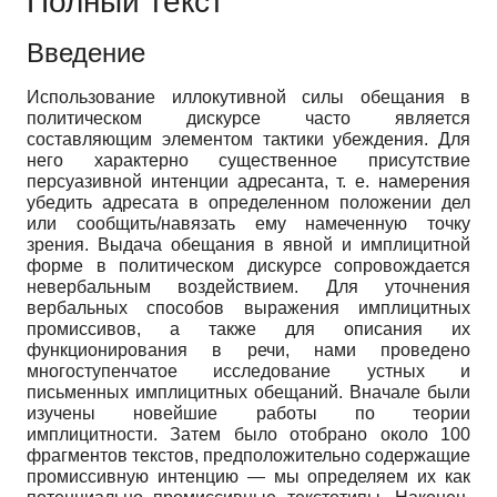
Полный текст
Введение
Использование иллокутивной силы обещания в
политическом дискурсе часто является
составляющим элементом тактики убеждения. Для
него характерно существенное присутствие
персуазивной интенции адресанта, т. е. намерения
убедить адресата в определенном положении дел
или сообщить/навязать ему намеченную точку
зрения. Выдача обещания в явной и имплицитной
форме в политическом дискурсе сопровождается
невербальным воздействием. Для уточнения
вербальных способов выражения имплицитных
промиссивов, а также для описания их
функционирования в речи, нами проведено
многоступенчатое исследование устных и
письменных имплицитных обещаний. Вначале были
изучены новейшие работы по теории
имплицитности. Затем было отобрано около 100
фрагментов текстов, предположительно содержащие
промиссивную интенцию — мы определяем их как