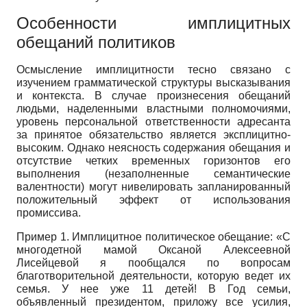
Особенности имплицитных
обещаний политиков
Осмысление имплицитности тесно связано с
изучением грамматической структуры высказывания
и контекста. В случае произнесения обещаний
людьми, наделенными властными полномочиями,
уровень персональной ответственности адресанта
за принятое обязательство является эксплицитно-
высоким. Однако неясность содержания обещания и
отсутствие четких временных горизонтов его
выполнения (незаполненные семантические
валентности) могут нивелировать запланированный
положительный эффект от использования
промиссива.
Пример 1. Имплицитное политическое обещание: «С
многодетной мамой Оксаной Алексеевной
Лисейцевой я пообщался по вопросам
благотворительной деятельности, которую ведет их
семья. У нее уже 11 детей! В Год семьи,
объявленный президентом, приложу все усилия,