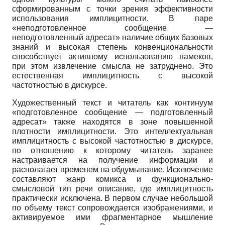
сформированным с точки зрения эффективности
использования имплицитности. В паре
«неподготовленное сообщение —
неподготовленный адресат» наличие общих базовых
знаний и высокая степень конвенциональности
способствует активному использованию намеков,
при этом извлечение смысла не затруднено. Это
естественная имплицитность с высокой
частотностью в дискурсе.
Художественный текст и читатель как континуум
«подготовленное сообщение — подготовленный
адресат» также находятся в зоне повышенной
плотности имплицитности. Это интеллектуальная
имплицитность с высокой частотностью в дискурсе,
по отношению к которому читатель заранее
настраивается на получение информации и
располагает временем на обдумывание. Исключение
составляют жанр комикса и функционально-
смысловой тип речи описание, где имплицитность
практически исключена. В первом случае небольшой
по объему текст сопровождается изображениями, и
активируемое ими фрагментарное мышление