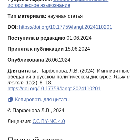
историческое языкознание
Тип материала:
научная статья
DOI:
https://doi.org/10.17759/langt.2024110201
Поступила в редакцию
01.06.2024
Принята к публикации
15.06.2024
Опубликована
26.06.2024
Для цитаты:
Парфенова, Л.В. (2024). Имплицитные
обещания в русском политическом дискурсе.
Язык и
текст,
11
(2), 8–18.
https://doi.org/10.17759/langt.2024110201
Копировать для цитаты
© Парфенова Л.В., 2024
Лицензия:
CC BY-NC 4.0