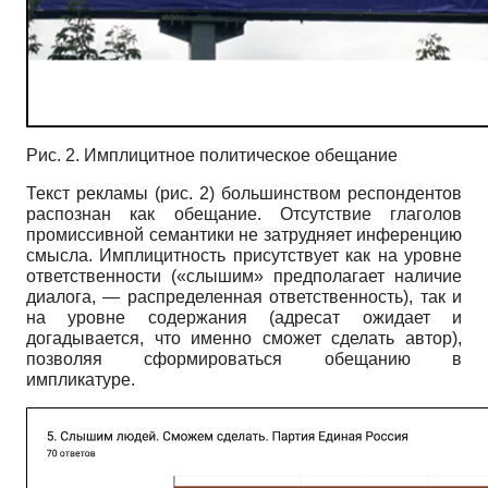
Рис. 2. Имплицитное политическое обещание
Текст рекламы (рис. 2) большинством респондентов
распознан как обещание. Отсутствие глаголов
промиссивной семантики не затрудняет инференцию
смысла. Имплицитность присутствует как на уровне
ответственности («слышим» предполагает наличие
диалога, — распределенная ответственность), так и
на уровне содержания (адресат ожидает и
догадывается, что именно сможет сделать автор),
позволяя сформироваться обещанию в
импликатуре.