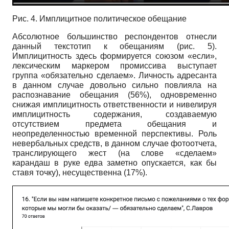
Рис. 4. Имплицитное политическое обещание
Абсолютное большинство респондентов отнесли
данный текстотип к обещаниям (рис. 5).
Имплицитность здесь формируется союзом «если»,
лексическим маркером промиссива выступает
группа «обязательно сделаем». Личность адресанта
в данном случае довольно сильно повлияла на
распознавание обещания (56%), одновременно
снижая имплицитность ответственности и нивелируя
имплицитность содержания, создаваемую
отсутствием предмета обещания и
неопределенностью временной перспективы. Роль
невербальных средств, в данном случае фотоотчета,
транслирующего жест (на слове «сделаем»
карандаш в руке едва заметно опускается, как бы
ставя точку), несущественна (17%).