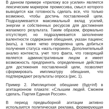
В данном примере «приложу все усилия» является
лексическим маркером промиссива, смысл которого
выводится как готовность сделать все, что только
возможно, чтобы достичь поставленной цели.
Подразумевается максимальный вклад усилий,
энергии и собственных ресурсов для достижения
желаемого результата. Таким образом, формально
отсутствует, но подразумевается заполнение
валентности содержания обещания, указан пациенс
(мать), а также четко определена цель добиться
получения статуса «мать-героиня». Дополнительный
анализ контекста, учет того факта, что говорящий
является административным лицом и имеет
возможность предпринять определенные действия
для достижения поставленной цели, позволяет
сформировать импликатуру обещания, что
подтверждают результаты опроса (рис. 1).
Пример 2. Имплицитное обещание (буд+inf) в
агитационном плакате: «Слышим людей. Сможем
сделать. Партия Единая Россия».
В период предвыборной агитации активно
используется политическая реклама, формирующая