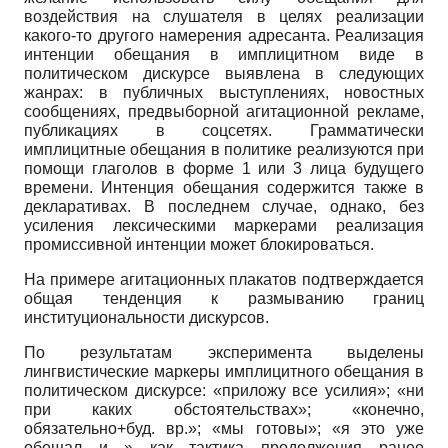
воздействия на слушателя в целях реализации
какого-то другого намерения адресанта. Реализация
интенции обещания в имплицитном виде в
политическом дискурсе выявлена в следующих
жанрах: в публичных выступлениях, новостных
сообщениях, предвыборной агитационной рекламе,
публикациях в соцсетях. Грамматически
имплицитные обещания в политике реализуются при
помощи глаголов в форме 1 или 3 лица будущего
времени. Интенция обещания содержится также в
декларативах. В последнем случае, однако, без
усиления лексическими маркерами реализация
промиссивной интенции может блокироваться.
На примере агитационных плакатов подтверждается
общая тенденция к размыванию границ
институциональности дискурсов.
По результатам эксперимента выделены
лингвистические маркеры имплицитного обещания в
политическом дискурсе: «приложу все усилия»; «ни
при каких обстоятельствах»; «конечно,
обязательно+буд. вр.»; «мы готовы»; «я это уже
обещал и…» как тактика продолжения ранее