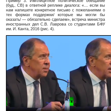
Пример 3. Имплицитное политическое обещание
(буд., СВ) в ответной реплике диалога: «… если вы
нам напишете конкретное письмо с пожеланиями о
тех формах поддержки/ которые мы могли бы
оказать/ ― обязательно сделаем», встреча министра
иностранных дел С.В. Лаврова со студентами БФУ
им. И. Канта, 2016 (рис. 4).