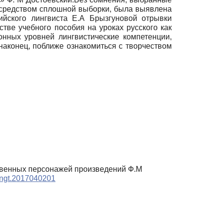
осредством сплошной выборки, была выявлена
ийского лингвиста Е.А Брызгуновой отрывки
тве учебного пособия на уроках русского как
онных уровней лингвистические компетенции,
 наконец, поближе ознакомиться с творчеством
твенных персонажей произведений Ф.М
langt.2017040201