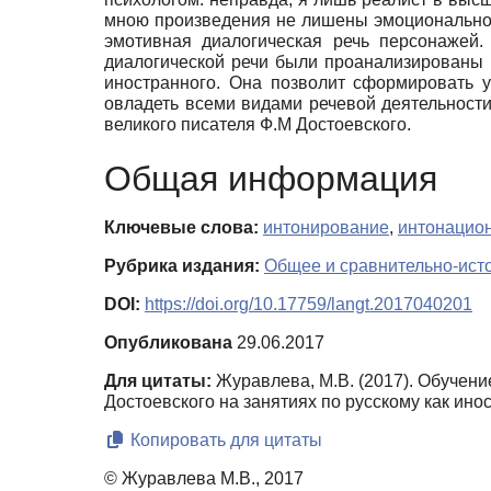
мною произведения не лишены эмоциональнос
эмотивная диалогическая речь персонажей.
диалогической речи были проанализированы и
иностранного. Она позволит сформировать у
овладеть всеми видами речевой деятельности,
великого писателя Ф.М Достоевского.
Общая информация
Ключевые слова:
интонирование
,
интонацио
Рубрика издания:
Общее и сравнительно-ист
DOI:
https://doi.org/10.17759/langt.2017040201
Опубликована
29.06.2017
Для цитаты:
Журавлева, М.В. (2017). Обуче
Достоевского на занятиях по русскому как ино
Копировать для цитаты
© Журавлева М.В., 2017