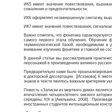
ИК5 имеет значение повествования, выража
сожаления и предпочтительности;
ИК6 оформляет незавершенную синтагму, выра
ИК7 имеет значение повествования, сигнализ
Важно отметить, что фонетика характеризуется
самого первого этапа обучения. Обучение 
терминологической базой, необходимыми в 
внимание изучению фонетике и главной ее со
В данной статье мы рассматриваем практиче
персонажей в произведениях великого русско
Предварительно нами было проанализировано
в докторской диссертации.
[
Исхакова
]
. К эмо
знаков в тексте явилось важным критерием у
Повесть «Записки из мертвого дома» являетс
впечатления четырехлетнего омского каторжн
середины XIX в
[
Акелькина, 2008
]
. Произведе
иностранных студентов интонационным констр