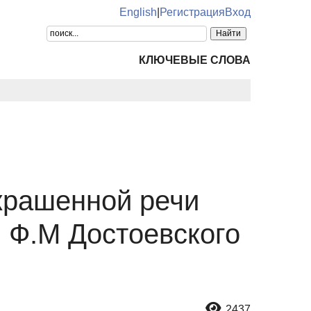
English
|
Регистрация
Вход
КЛЮЧЕВЫЕ СЛОВА
крашенной речи
 Ф.М Достоевского
2437