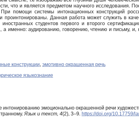
ти, что и является предметом научного исследования. П
 При помощи системы интонационных конструкций росс
 проинтонированы. Данная работа может служить в качес
 иностранных студентов первого и второго сертификаци
 а именно: аудированию, говорению, чтению и письму, и,
нные конструкции
,
эмотивно окрашенная речь
орическое языкознание
ние интонированию эмоционально окрашенной речи художес
странному.
Язык и текст,
4
(2), 3–9.
https://doi.org/10.17759/