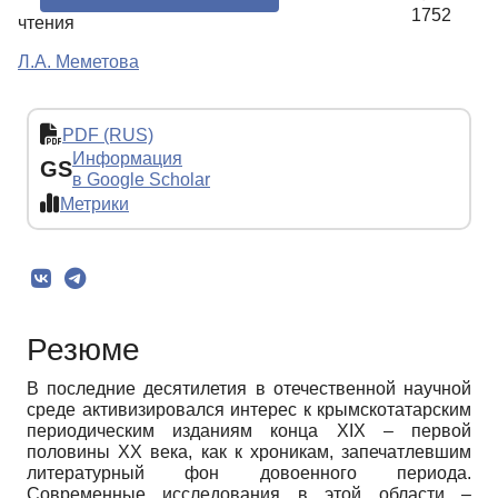
1752
чтения
Л.А. Меметова
PDF (RUS)
Информация
GS
в Google Scholar
Метрики
Резюме
В последние десятилетия в отечественной научной
среде активизировался интерес к крымскотатарским
периодическим изданиям конца XIX – первой
половины ХХ века, как к хроникам, запечатлевшим
литературный фон довоенного периода.
Современные исследования в этой области –