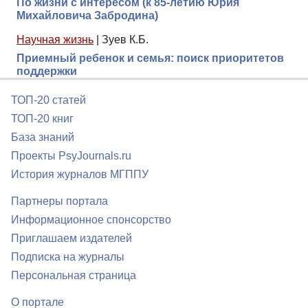
По жизни с интересом (к 85-летию Юрия
Михайловича Забродина)
Научная жизнь
|
Зуев К.Б.
Приемный ребенок и семья: поиск приоритетов
поддержки
ТОП-20 статей
ТОП-20 книг
База знаний
Проекты PsyJournals.ru
История журналов МГППУ
Партнеры портала
Информационное спонсорство
Приглашаем издателей
Подписка на журналы
Персональная страница
О портале