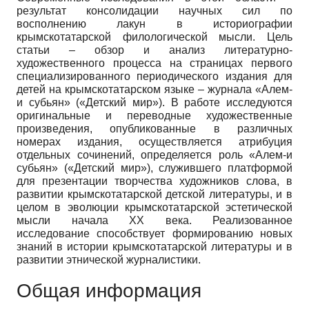
результат консолидации научных сил по
восполнению лакун в историографии
крымскотатарской филологической мысли. Цель
статьи – обзор и анализ литературно-
художественного процесса на страницах первого
специализированного периодического издания для
детей на крымскотатарском языке – журнала «Алем-
и субьян» («Детский мир»). В работе исследуются
оригинальные и переводные художественные
произведения, опубликованные в различных
номерах издания, осуществляется атрибуция
отдельных сочинений, определяется роль «Алем-и
субьян» («Детский мир»), служившего платформой
для презентации творчества художников слова, в
развитии крымскотатарской детской литературы, и в
целом в эволюции крымскотатарской эстетической
мысли начала XX века. Реализованное
исследование способствует формированию новых
знаний в истории крымскотатарской литературы и в
развитии этнической журналистики.
Общая информация