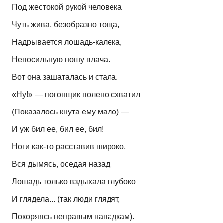
Под жестокой рукой человека
Чуть жива, безобразно тоща,
Надрывается лошадь-калека,
Непосильную ношу влача.
Вот она зашаталась и стала.
«Ну!» — погонщик полено схватил
(Показалось кнута ему мало) —
И уж бил ее, бил ее, бил!
Ноги как-то расставив широко,
Вся дымясь, оседая назад,
Лошадь только вздыхала глубоко
И глядела... (так люди глядят,
Покоряясь неправым нападкам).