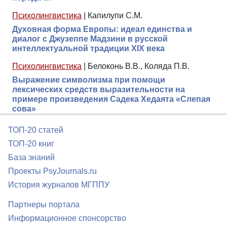
Психолингвистика
|
Капилупи С.М.
Духовная форма Европы: идеал единства и
диалог с Джузеппе Мадзини в русской
интеллектуальной традиции XIX века
Психолингвистика
|
Белоконь В.В., Коляда П.В.
Выражение символизма при помощи
лексических средств выразительности на
примере произведения Садека Хедаята «Слепая
сова»
ТОП-20 статей
ТОП-20 книг
База знаний
Проекты PsyJournals.ru
История журналов МГППУ
Партнеры портала
Информационное спонсорство