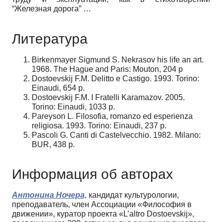
“Железная дорога” …
Литература
Birkenmayer Sigmund S. Nekrasov his life an art.
1968. The Hague and Paris: Mouton, 204 p
Dostoevskij F.M. Delitto e Castigo. 1993. Torino:
Einaudi, 654 p.
Dostoevskij F.M. I Fratelli Karamazov. 2005.
Torino: Einaudi, 1033 p.
Pareyson L. Filosofia, romanzo ed esperienza
religiosa. 1993. Torino: Einaudi, 237 p.
Pascoli G. Canti di Castelvecchio. 1982. Milano:
BUR, 438 p.
Информация об авторах
Антонина Ночера,
кандидат культурологии,
преподаватель, член Ассоциации «Философия в
движении», куратор проекта «L’altro Dostoevskij»,