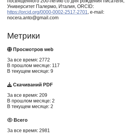
посвященного 200-летию со дня рождения писателя,
Университет Палермо, Италия, ORCID:
https://orcid.org/0000-0002-2517-2701
, e-mail:
nocera.anto@gmail.com
Метрики
Просмотров web
За все время: 2772
В прошлом месяце: 117
В текущем месяце: 9
Скачиваний PDF
За все время: 209
В прошлом месяце: 2
В текущем месяце: 2
Всего
За все время: 2981