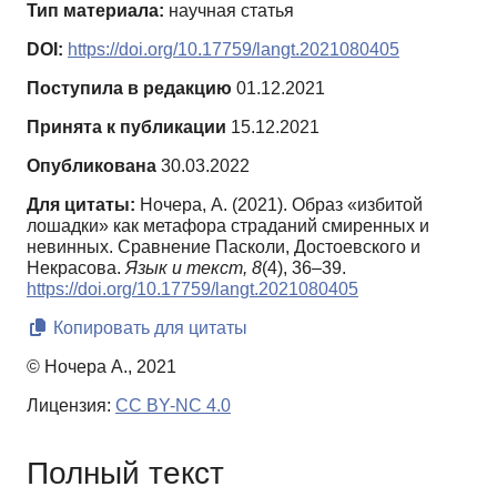
Тип материала:
научная статья
DOI:
https://doi.org/10.17759/langt.2021080405
Поступила в редакцию
01.12.2021
Принята к публикации
15.12.2021
Опубликована
30.03.2022
Для цитаты:
Ночера, А. (2021). Образ «избитой
лошадки» как метафора страданий смиренных и
невинных. Сравнение Пасколи, Достоевского и
Некрасова.
Язык и текст,
8
(4), 36–39.
https://doi.org/10.17759/langt.2021080405
Копировать для цитаты
© Ночера А., 2021
Лицензия:
CC BY-NC 4.0
Полный текст