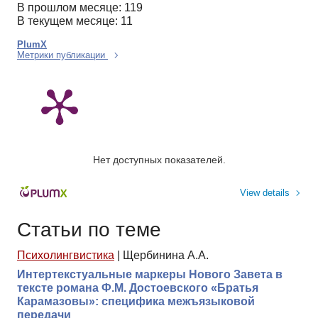
В прошлом месяце: 119
В текущем месяце: 11
PlumX
Метрики публикации
Нет доступных показателей.
View details
Статьи по теме
Психолингвистика
|
Щербинина А.А.
Интертекстуальные маркеры Нового Завета в
тексте романа Ф.М. Достоевского «Братья
Карамазовы»: специфика межъязыковой
передачи