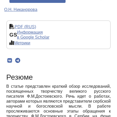
О.Н. Никанорова
PDF (RUS)
Информация
GS
в Google Scholar
Метрики
Резюме
В статье представлен краткий обзор исследований,
посвященных творчеству великого русского
писателя Ф.М.Достоевского. Речь идет о работах,
авторами которых являются представители сербской
научной и богословской мысли. В работе
прослеживаются основные этапы обращения к
творчеству Ф.М.Достоевского в Сербии на фоне