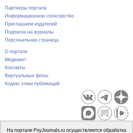
Партнеры портала
Информационное спонсорство
Приглашаем издателей
Подписка на журналы
Персональная страница
О портале
Медиакит
Контакты
Виртуальные фоны
Кодекс этики публикаций
Портал психологических изданий PsyJournals.ru, 2007–2026
На портале PsyJournals.ru осуществляется обработка
Правила использования материалов