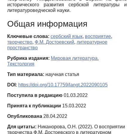
исторического развития сербской литературы и
литературоведческой науки.
Общая информация
Ключевые слова:
сербский язык
,
восприятие
,
творчество
,
Ф.М. Достоевский
,
литературное
пространство
Рубрика издания:
Мировая литература.
Текстология
Тип материала:
научная статья
DOI:
https://doi.org/10.17759/langt.2022090105
Поступила в редакцию
01.03.2022
Принята к публикации
15.03.2022
Опубликована
28.04.2022
Для цитаты:
Никанорова, О.Н. (2022). О восприятии
творчества Ф.М. Достоевского в литературном