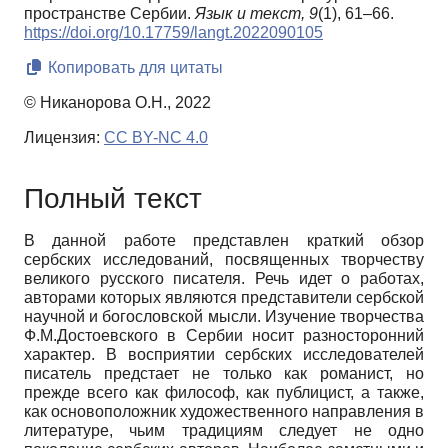
пространстве Сербии.
Язык и текст,
9
(1), 61–66.
https://doi.org/10.17759/langt.2022090105
Копировать для цитаты
© Никанорова О.Н., 2022
Лицензия:
CC BY-NC 4.0
Полный текст
В данной работе представлен краткий обзор
сербских исследований, посвященных творчеству
великого русского писателя. Речь идет о работах,
авторами которых являются представители сербской
научной и богословской мысли. Изучение творчества
Ф.М.Достоевского в Сербии носит разносторонний
характер. В восприятии сербских исследователей
писатель предстает не только как романист, но
прежде всего как философ, как публицист, а также,
как основоположник художественного направления в
литературе, чьим традициям следует не одно