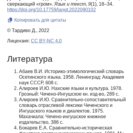
сверкающий «гром».
Язык и текст,
9
(1), 18–34.
https://doi.org/10.17759/langt.2022090102
Копировать для цитаты
© Тардиво Д., 2022
Лицензия:
CC BY-NC 4.0
Литература
Абаев В.И. Историко-этимологический словарь
Осетинского языка. 1958. Ленинград: Академия
наук СССР, 608 с.
Алироев И.Ю. Нахские языки и культура. 1978.
Грозный: Чечено-Ингушское кн. изд-во, 289 c.
Алироев И.Ю. Сравнительно-сопоставительный
словарь отраслевой лексики Чеченского и
Ингушского языков и диалектов. 1975.
Махачкала: Чечено-ингушское книжное
издательство, 386 с.
Бокарев Е.А. Сравнительно-историческая