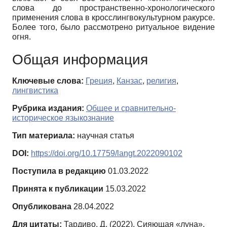
слова до пространственно-хронологического
применения слова в кросслингвокультурном ракурсе.
Более того, было рассмотрено ритуальное видение
огня.
Общая информация
Ключевые слова:
Греция
,
Канзас
,
религия
,
лингвистика
Рубрика издания:
Общее и сравнительно-
историческое языкознание
Тип материала:
научная статья
DOI:
https://doi.org/10.17759/langt.2022090102
Поступила в редакцию
01.03.2022
Принята к публикации
15.03.2022
Опубликована
28.04.2022
Для цитаты:
Тардиво, Д. (2022). Сияющая «луна»,