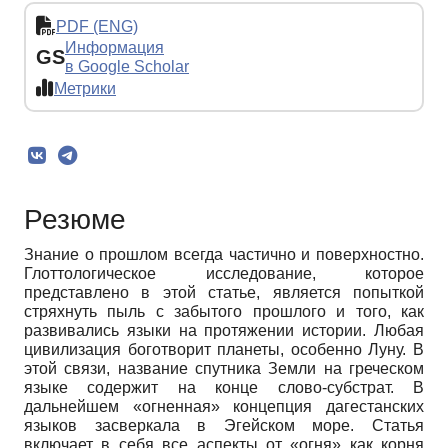
PDF (ENG)
Информация
GS
в Google Scholar
Метрики
Резюме
Знание о прошлом всегда частично и поверхностно.
Глоттологическое исследование, которое
представлено в этой статье, является попыткой
стряхнуть пыль с забытого прошлого и того, как
развивались языки на протяжении истории. Любая
цивилизация боготворит планеты, особенно Луну. В
этой связи, название спутника Земли на греческом
языке содержит на конце слово-субстрат. В
дальнейшем «огненная» концепция дагестанских
языков засверкала в Эгейском море. Статья
включает в себя все аспекты от «огня» как корня