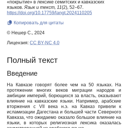
«покрытие» в лексике семитских и кавказских
языков.
Язык и текст,
11
(2), 52–67.
https://doi.org/10.17759/langt.2024110205
Копировать для цитаты
© Нешер С., 2024
Лицензия:
CC BY-NC 4.0
Полный текст
Введение
На Кавказе говорят более чем на 50 языках. На
протяжении многих веков миграции народов и
амбиции империй, борющихся за власть, оказывают
влияние на кавказские языки. Например, арабские
вторжения с VII века н.э. на Кавказ привели к
исламизации Дагестана и большей части Северного
Кавказа, что ожидаемо оказало большое влияние на
языки, в которых религиозная лексика оказалась