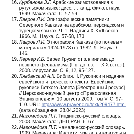
Курбанова З.Г.
Арабские заимствования в
рутульском языке: дисс. … канд. филол. наук.
1999. Махачкала. С. 57-59.
Лавров Л.И.
Эпиграфические памятники
Северного Кавказа на арабском, персидском и
турецком языках. Ч. 1. Надписи X-XVII веков.
1966. М.: Наука. С. 57-58, 173.
Лавров Л.И.
Этнография Кавказа (по полевым
материалам 1924-1978 гг.). 1982. Л.: Наука. С.
146.
Лернер К.Б.
Евреи Грузии от эллинизма до
позднего феодализма (II в. до н.э. — XIX в. н.э.).
2008. Иерусалим. С. 9, 12, 95-127.
Лявданский А.К.
Библия. II. Рукописи и издания
еврейского и греческого текста. Еврейские
рукописи Ветхого Завета [Электронный ресурс]
// Церковно-научный центр «Православная
Энциклопедия». 10 августа 2009. Том V. С. 97-
110. URL:
https://www.pravenc.ru/text/209477.html
(дата обращения: 28.04.2023)
Магомедова П.Т.
Тиндинско-русский словарь.
2003. Махачкала: ДНЦ РАН. 616 с.
Магомедова П.Т.
Чамалинско-русский словарь.
1999. Махачкала: Институт языка, литературы и