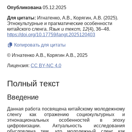
Опубликована
05.12.2025
Для цитаты:
Игнатенко, А.В., Корягин, А.В. (2025).
Этнокультурные и прагматические особенности
китайского сленга.
Язык и текст,
12
(4), 36–48.
https://doi.org/10.17759/langt.2025120403
Копировать для цитаты
© Игнатенко А.В., Корягин А.В., 2025
Лицензия:
CC BY-NC 4.0
Полный текст
Введение
Данная работа посвящена китайскому молодежному
сленгу как отражению социокультурных и
этнонациональных особенностей в эпоху
цифровизации. Актуальность исследования
обусловлена тем, что молодежный сленг как