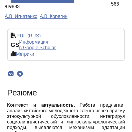
566
чтения
А.В. Игнатенко
,
А.В. Корягин
PDF (RUS)
Информация
GS
в Google Scholar
Метрики
Резюме
Контекст и актуальность.
Работа предлагает
анализ китайского молодежного сленга через призму
этнокультурной обусловленности, интегрируя
социолингвистический и лингвокультурологический
подходы, выявляются механизмы адаптации