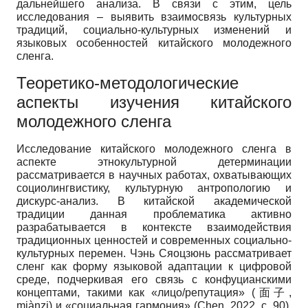
дальнейшего анализа. В связи с этим, цель
исследования – выявить взаимосвязь культурных
традиций, социально-культурных изменений и
языковых особенностей китайского молодежного
сленга.
Теоретико-методологические
аспекты изучения китайского
молодежного сленга
Исследование китайского молодежного сленга в
аспекте этнокультурной детерминации
рассматривается в научных работах, охватывающих
социолингвистику, культурную антропологию и
дискурс-анализ. В китайской академической
традиции данная проблематика активно
разрабатывается в контексте взаимодействия
традиционных ценностей и современных социально-
культурных перемен. Чэнь Сяоцзюнь рассматривает
сленг как форму языковой адаптации к цифровой
среде, подчеркивая его связь с конфуцианскими
концептами, такими как «лицо/репутация» (面子,
miànzi) и «социальная гармония» (Chen, 2022, с. 90).