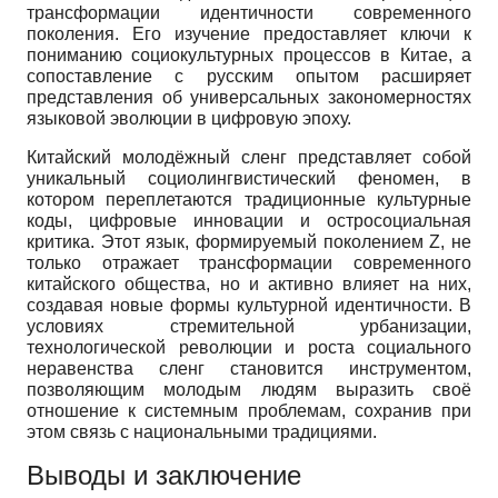
трансформации идентичности современного
поколения. Его изучение предоставляет ключи к
пониманию социокультурных процессов в Китае, а
сопоставление с русским опытом расширяет
представления об универсальных закономерностях
языковой эволюции в цифровую эпоху.
Китайский молодёжный сленг представляет собой
уникальный социолингвистический феномен, в
котором переплетаются традиционные культурные
коды, цифровые инновации и остросоциальная
критика. Этот язык, формируемый поколением Z, не
только отражает трансформации современного
китайского общества, но и активно влияет на них,
создавая новые формы культурной идентичности. В
условиях стремительной урбанизации,
технологической революции и роста социального
неравенства сленг становится инструментом,
позволяющим молодым людям выразить своё
отношение к системным проблемам, сохранив при
этом связь с национальными традициями.
Выводы и заключение