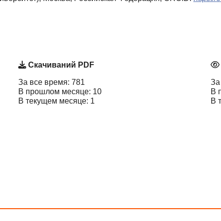
Скачиваний PDF
За все время: 781
За
В прошлом месяце: 10
В 
В текущем месяце: 1
В 