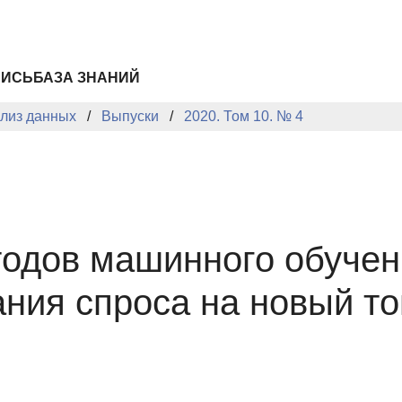
ПИСЬ
БАЗА ЗНАНИЙ
лиз данных
Выпуски
2020. Том 10. № 4
тодов машинного обучен
ния спроса на новый то