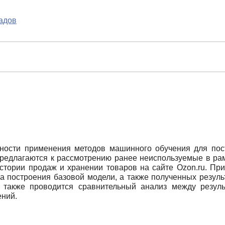
адов
ности применения методов машинного обучения для пос
Предлагаются к рассмотрению ранее неиспользуемые в ра
стории продаж и хранении товаров на сайте Ozon.ru. При
са построения базовой модели, а также полученных резул
а также проводится сравнительный анализ между резул
ений.