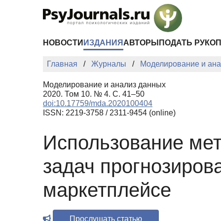
Перейти к основному содержанию
НОВОСТИ
ИЗДАНИЯ
АВТОРЫ
ПОДАТЬ РУКО
Главная
Журналы
Моделирование и ана
Моделирование и анализ данных
2020. Том 10. № 4. С. 41–50
doi:10.17759/mda.2020100404
ISSN: 2219-3758 / 2311-9454 (online)
Использование ме
задач прогнозирова
маркетплейсе
Прослушать статью