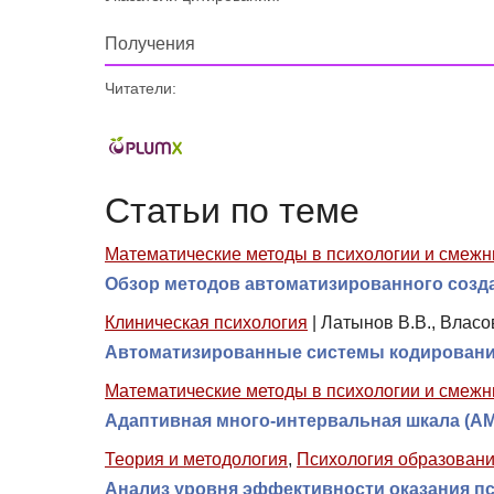
Получения
Читатели:
Статьи по теме
Математические методы в психологии и смежн
Обзор методов автоматизированного созд
Клиническая психология
|
Латынов В.В., Власо
Автоматизированные системы кодирования
Математические методы в психологии и смежн
Адаптивная много-интервальная шкала (AM
Теория и методология
,
Психология образован
Анализ уровня эффективности оказания п