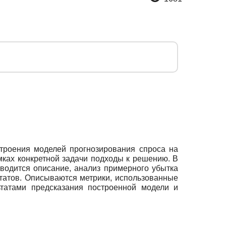
троения моделей прогнозирования спроса на
мках конкретной задачи подходы к решению. В
водится описание, анализ примерного убытка
ьтатов. Описываются метрики, использованные
ьтатами предсказания построенной модели и