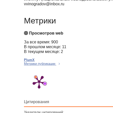
vvinogradov@inbox.ru
Метрики
Просмотров web
За все время: 900
В прошлом месяце: 11
В текущем месяце: 2
PlumX
Метрики публикации
Цитирования
Указатели цитирований: