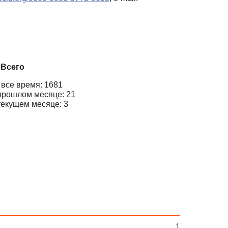
Всего
 все время: 1681
прошлом месяце: 21
текущем месяце: 3
1