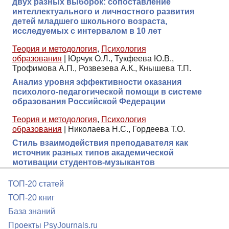
двух разных выборок: сопоставление
интеллектуального и личностного развития
детей младшего школьного возраста,
исследуемых с интервалом в 10 лет
Теория и методология
,
Психология
образования
|
Юрчук О.Л., Тукфеева Ю.В.,
Трофимова А.П., Розвезева А.К., Кнышева Т.П.
Анализ уровня эффективности оказания
психолого-педагогической помощи в системе
образования Российской Федерации
Теория и методология
,
Психология
образования
|
Николаева Н.С., Гордеева Т.О.
Стиль взаимодействия преподавателя как
источник разных типов академической
мотивации студентов-музыкантов
ТОП-20 статей
ТОП-20 книг
База знаний
Проекты PsyJournals.ru