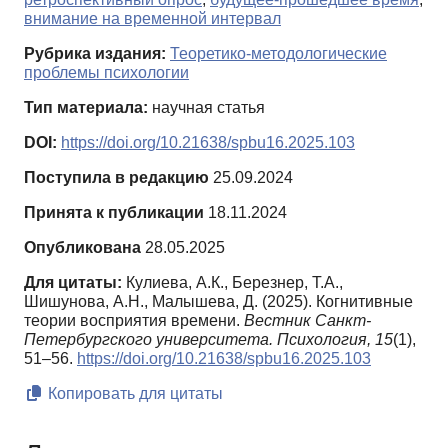
внимание на временной интервал
Рубрика издания:
Теоретико-методологические
проблемы психологии
Тип материала:
научная статья
DOI:
https://doi.org/10.21638/spbu16.2025.103
Поступила в редакцию
25.09.2024
Принята к публикации
18.11.2024
Опубликована
28.05.2025
Для цитаты:
Кулиева, А.К., Березнер, Т.А.,
Шишунова, А.Н., Малышева, Д. (2025). Когнитивные
теории восприятия времени.
Вестник Санкт-
Петербургского университета. Психология,
15
(1),
51–56.
https://doi.org/10.21638/spbu16.2025.103
Копировать для цитаты