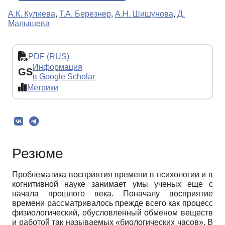
А.К. Кулиева
,
Т.А. Березнер
,
А.Н. Шишунова
,
Д.
Малышева
PDF (RUS)
Информация
GS
в Google Scholar
Метрики
Резюме
Проблематика восприятия времени в психологии и в
когнитивной науке занимает умы ученых еще с
начала прошлого века. Поначалу восприятие
времени рассматривалось прежде всего как процесс
физиологический, обусловленный обменом веществ
и работой так называемых «биологических часов». В