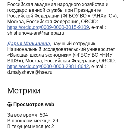
Российская академия народного хозяйства и
государственной службы при Президенте
Российской Федерации (ФГБОУ ВО «РАНХиГС»),
Москва, Российская Федерация, ORCID:
https://orcid.org/0009-0000-3015-9109
, e-mail:
shishunova-an@ranepa.ru
Дарья Малышева,
научный сотрудник,
Национальный исследовательский университет
«Высшая школа экономики» (ФГБОУ ВО «НИУ
ВШЭ»), Москва, Российская Федерация, ORCID:
https://orcid.org/0000-0003-2981-8642
, e-mail:
d.malysheva@hse.ru
Метрики
Просмотров web
За все время: 504
В прошлом месяце: 29
В текущем месяце: 2