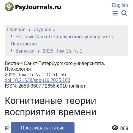
Перейти к основному содержанию
English
НОВОСТИ
Главная
Журналы
ИЗДАНИЯ
Вестник Санкт-Петербургского университета.
АВТОРЫ
Психология
ПОДАТЬ РУКОПИСЬ
Выпуски
2025. Том 15. № 1
БАЗА ЗНАНИЙ
КЛЮЧЕВЫЕ СЛОВА
Вестник Санкт-Петербургского университета.
Регистрация
Вход
Психология
2025. Том 15. № 1. С. 51–56
doi:10.21638/spbu16.2025.103
ISSN: 2658-3607 / 2658-6010 (online)
Когнитивные теории
восприятия времени
Прослушать статью
869