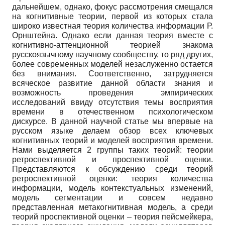
дальнейшем, однако, фокус рассмотрения смещался
на когнитивные теории, первой из которых стала
широко известная теория количества информации Р.
Орнштейна. Однако если данная теория вместе с
когнитивно-аттенционной теорией знакома
русскоязычному научному сообществу, то ряд других,
более современных моделей незаслуженно остается
без внимания. Соответственно, затрудняется
всяческое развитие данной области знания и
возможность проведения эмпирических
исследований ввиду отсутствия темы восприятия
времени в отечественном психологическом
дискурсе. В данной научной статье мы впервые на
русском языке делаем обзор всех ключевых
когнитивных теорий и моделей восприятия времени.
Нами выделяется 2 группы таких теорий: теории
ретроспективной и проспективной оценки.
Представляются к обсуждению среди теорий
ретроспективной оценки: теория количества
информации, модель контекстуальных изменений,
модель сегментации и совсем недавно
представленная метакогнитивная модель, а среди
теорий проспективной оценки – теория пейсмейкера,