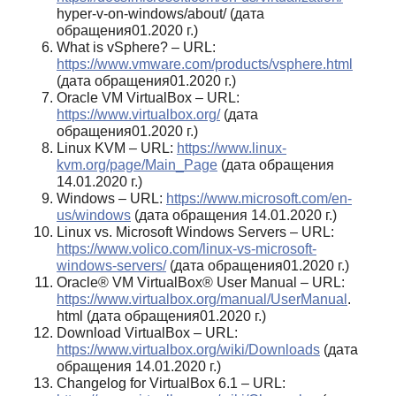
hyper-v-on-windows/about/ (дата
обращения01.2020 г.)
What is vSphere? – URL:
https://www.vmware.com/products/vsphere.html
(дата обращения01.2020 г.)
Oracle VM VirtualBox – URL:
https://www.virtualbox.org/
(дата
обращения01.2020 г.)
Linux KVM – URL:
https://www.linux-
kvm.org/page/Main_Page
(дата обращения
14.01.2020 г.)
Windows – URL:
https://www.microsoft.com/en-
us/windows
(дата обращения 14.01.2020 г.)
Linux vs. Microsoft Windows Servers – URL:
https://www.volico.com/linux-vs-microsoft-
windows-servers/
(дата обращения01.2020 г.)
Oracle® VM VirtualBox® User Manual – URL:
https://www.virtualbox.org/manual/UserManual
.
html (дата обращения01.2020 г.)
Download VirtualBox – URL:
https://www.virtualbox.org/wiki/Downloads
(дата
обращения 14.01.2020 г.)
Changelog for VirtualBox 6.1 – URL: