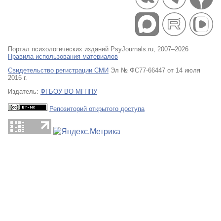
Портал психологических изданий PsyJournals.ru, 2007–2026
Правила использования материалов
Свидетельство регистрации СМИ
Эл № ФС77-66447 от 14 июля
2016 г.
Издатель:
ФГБОУ ВО МГППУ
Репозиторий открытого доступа