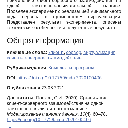
применению клиент-серверного взаимодействия на
одной электронно-вычислительной машине.
Проведен эксперимент с реализацией минимального
кода сервера и применением виртуализации.
Представлен результат эксперимента, описаны
технические особенности и полученные результаты.
Общая информация
Ключевые слова:
клиент
,
сервер
,
виртуализация
,
клиент-серверное взаимодействие
Рубрика издания:
Комплексы программ
DOI:
https://doi.org/10.17759/mda.2020100406
Опубликована
23.03.2021
Для цитаты:
Попков, С.И. (2020). Организация
клиент-серверного взаимодействия на одной
электронно- вычислительной машине.
Моделирование и анализ данных,
10
(4), 60–78.
https://doi.org/10.17759/mda.2020100406