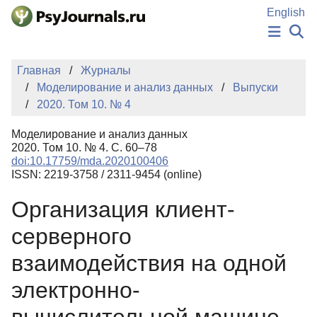
Перейти к основному содержанию
English
НОВОСТИ
Главная
Журналы
ИЗДАНИЯ
Моделирование и анализ данных
Выпуски
АВТОРЫ
2020. Том 10. № 4
ПОДАТЬ РУКОПИСЬ
БАЗА ЗНАНИЙ
Моделирование и анализ данных
КЛЮЧЕВЫЕ СЛОВА
2020. Том 10. № 4. С. 60–78
Регистрация
Вход
doi:10.17759/mda.2020100406
ISSN: 2219-3758 / 2311-9454 (online)
Организация клиент-
серверного
взаимодействия на одной
электронно-