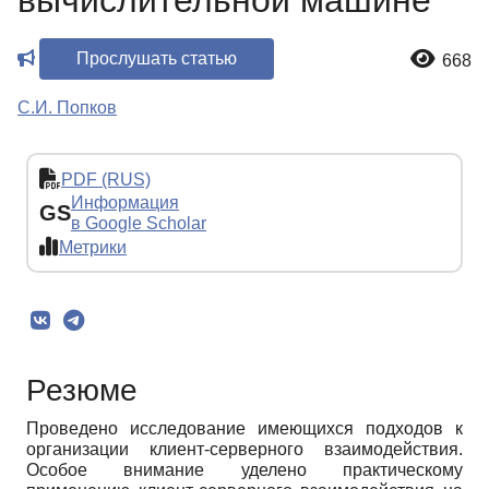
вычислительной машине
Прослушать статью
668
С.И. Попков
PDF (RUS)
Информация
GS
в Google Scholar
Метрики
Резюме
Проведено исследование имеющихся подходов к
организации клиент-серверного взаимодействия.
Особое внимание уделено практическому