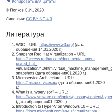
Копировать для цитаты
© Попков С.И., 2020
Лицензия:
CC BY-NC 4.0
Литература
W3C – URL:
https://www.w3.org/
(дата
обращения 14.01.2020 г.)
Snapshot Red Hat Virtualization – URL:
https://access.redhat.com/documentation/en-
us/red_hat_
virtualization/4.0/html/virtual_machine_management_g
snapshots (дата обращения01.2020 г.)
Microservice Architecture – URL:
https://microservices.io/
(дата обращения01.2020
г.)
What is a hypervisor? – URL:
https://www.vmware.com/topics/glossary/content/hyper
(дата обращения01.2020 г.)
Introduction to Hyper-V on Windows 10 – URL:
https://docs.microsoft.com/en-us/virtualization/