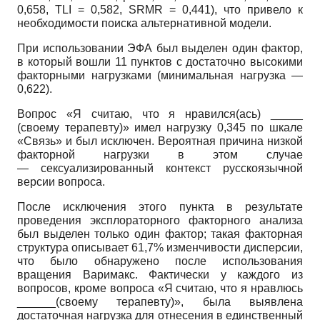
0,658, TLI = 0,582, SRMR = 0,441), что привело к
необходимости поиска альтернативной модели.
При использовании ЭФА был выделен один фактор,
в который вошли 11 пунктов с достаточно высокими
факторными нагрузками (минимальная нагрузка —
0,622).
Вопрос «Я считаю, что я нравился(ась) _____
(своему терапевту)» имел нагрузку 0,345 по шкале
«Связь» и был исключен. Вероятная причина низкой
факторной нагрузки в этом случае
— сексуализированный контекст русскоязычной
версии вопроса.
После исключения этого пункта в результате
проведения эксплораторного факторного анализа
был выделен только один фактор; такая факторная
структура описывает 61,7% изменчивости дисперсии,
что было обнаружено после использования
вращения Варимакс. Фактически у каждого из
вопросов, кроме вопроса «Я считаю, что я нравлюсь
______(своему терапевту)», была выявлена
достаточная нагрузка для отнесения в единственный