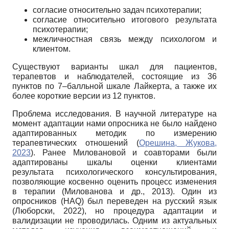
согласие относительно задач психотерапии;
согласие относительно итогового результата
психотерапии;
межличностная связь между психологом и
клиентом.
Существуют варианты шкал для пациентов,
терапевтов и наблюдателей, состоящие из 36
пунктов по 7–балльной шкале Лайкерта, а также их
более короткие версии из 12 пунктов.
Проблема исследования. В научной литературе на
момент адаптации нами опросника не было найдено
адаптированных методик по измерению
терапевтических отношений (
Орешина, Жукова,
2023
). Ранее Миловановой и соавторами были
адаптированы шкалы оценки клиентами
результата психологического консультирования,
позволяющие косвенно оценить процесс изменения
в терапии (Милованова и др., 2013). Один из
опросников (HAQ) был переведен на русский язык
(Люборски, 2022), но процедура адаптации и
валидизации не проводилась. Одним из актуальных