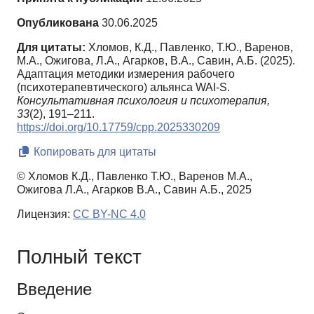
Опубликована
30.06.2025
Для цитаты:
Хломов, К.Д., Павленко, Т.Ю., Варенов,
М.А., Ожигова, Л.А., Агарков, В.А., Савин, А.Б. (2025).
Адаптация методики измерения рабочего
(психотерапевтического) альянса WAI-S.
Консультативная психология и психотерапия,
33
(2), 191–211.
https://doi.org/10.17759/cpp.2025330209
Копировать для цитаты
© Хломов К.Д., Павленко Т.Ю., Варенов М.А.,
Ожигова Л.А., Агарков В.А., Савин А.Б., 2025
Лицензия:
CC BY-NC 4.0
Полный текст
Введение