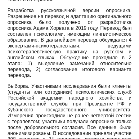
Разработка русскоязычной версии опросника.
Разрешение на перевод и адаптацию оригинального
опросника было получено от разработчика
опросника Адама Хорвата в 2019 году. Перевод был
составлен психологами, имеющим лингвистическое
образование. В дальнейшем перевод обсуждался 4
экспертами-психотерапевтами, ведущими
психотерапевтическую практику на русском и
английском языках. Обсуждение проходило в 2
этапа: 1) выделение замечаний относительно
перевода, 2) согласование итогового варианта
перевода.
Выборка. Участниками исследования были клиенты
(студенты или сотрудники) психологических служб
Российской академии народного хозяйства и
государственной службы при Президенте РФ и
Кубанского государственного университета.
Измерения происходили не ранее четвертой сессии
с терапевтом; участники получали опросники только
после добровольного согласия. Все данные были
анонимизированы. В исследовании приняли участие