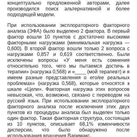
концептуально предложенной авторами, далее
производился поиск альтернативной и более
подходящей модели.
При использовании эксплораторного факторного
анализа (ЭФА) было выделено 2 фактора. В первый
фактор вошли 10 пунктов с достаточно высокими
факторными нагрузками (минимальная нагрузка —
0,600). В второй фактор вошли только 2 вопроса с
нагрузками 0,857 и 0,619 соответственно. Были
исключены вопросы «У меня есть сомнения
относительно того, чего мы пытаемся достичь в
терапии» (нагрузка 0,568) и «____ (мой терапевт) и я
имеем разные представления о его/ее реальных
проблемах» (нагрузка 0,568), которые относятся к
шкале «Цели». Факторная нагрузка этих вопросов
невысокая, что, возможно, связано с переводом на
русский язык. При использовании эксплораторного
факторного анализа после исключения этих двух
пунктов из процедуры анализа был выделен только
один фактор. Такая факторная структура, состоящая
из 10 пунктов, описывает 68,1% изменчивости
дисперсии, что было обнаружено после
использования вращения Варимакс.