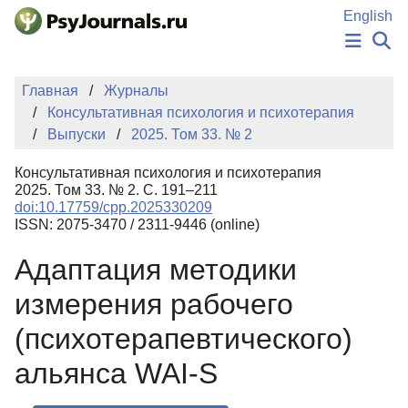
Перейти к основному содержанию
English
НОВОСТИ
Главная
Журналы
ИЗДАНИЯ
Консультативная психология и психотерапия
АВТОРЫ
Выпуски
2025. Том 33. № 2
ПОДАТЬ РУКОПИСЬ
БАЗА ЗНАНИЙ
Консультативная психология и психотерапия
КЛЮЧЕВЫЕ СЛОВА
2025. Том 33. № 2. С. 191–211
Регистрация
Вход
doi:10.17759/cpp.2025330209
ISSN: 2075-3470 / 2311-9446 (online)
Адаптация методики
измерения рабочего
(психотерапевтического)
альянса WAI-S