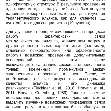
однофакторную структуру. В результате проведения
адаптации методики на русский язык был получен
валидный измерительный материал для изучения
терапевтического альянса, как для клиентов (11
пунктов), так и для специалистов (10 пунктов).
Для улучшения проверки изменяющихся в процессе
работы характеристик связи
между качеством альянса, количеством встреч и
других дополнительных характеристик (например,
отдельных психопатологий или эффективности
работы) возможно проведение дополнительных
исследований, в том числе
включающих организацию срезов с определением
точных временных промежутков между
заполнениями опросника альянса. Последнее
необходимо, так как результаты исследований
качества альянса и его динамики
различаются (Flückiger et al., 2018; Horvath et al.,
2011; Horvath, Greenberg, 1989). Также в качестве
перспективы дальнейших исследований можно
выделить изучение возможных посредников связи
«альянс—результат», так как она была обнаружена