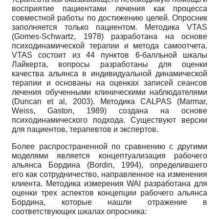
восприятие пациентами лечения как процесса
совместной работы по достижению целей. Опросник
заполняется только пациентом. Методика VTAS
(Gomes-Schwartz, 1978) разработана на основе
психодинамической терапии и метода самоотчета.
VTAS состоит из 44 пунктов 6-балльной шкалы
Лайкерта, вопросы разработаны для оценки
качества альянса в индивидуальной динамической
терапии и основаны на оценках записей сеансов
лечения обученными клиническими наблюдателями
(Duncan et al, 2003). Методика CALPAS (Marmar,
Weiss, Gaston, 1989) создана на основе
психодинамического подхода. Существуют версии
для пациентов, терапевтов и экспертов.
Более распространенной по сравнению с другими
моделями является концептуализация рабочего
альянса Бордина (Bordin, 1994), определившего
его как сотрудничество, направленное на изменения
клиента. Методика измерения WAI разработана для
оценки трех аспектов концепции рабочего альянса
Бордина, которые нашли отражение в
соответствующих шкалах опросника: