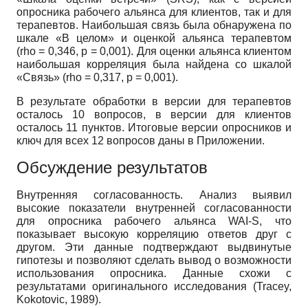
опросника рабочего альянса для клиентов, так и для
терапевтов. Наибольшая связь была обнаружена по
шкале «В целом» и оценкой альянса терапевтом
(rho = 0,346, p = 0,001). Для оценки альянса клиентом
наибольшая корреляция была найдена со шкалой
«Связь» (rho = 0,317, p = 0,001).
В результате обработки в версии для терапевтов
осталось 10 вопросов, в версии для клиентов
осталось 11 пунктов. Итоговые версии опросников и
ключ для всех 12 вопросов даны в Приложении.
Обсуждение результатов
Внутренняя согласованность. Анализ выявил
высокие показатели внутренней согласованности
для опросника рабочего альянса WAI-S, что
показывает высокую корреляцию ответов друг с
другом. Эти данные подтверждают выдвинутые
гипотезы и позволяют сделать вывод о возможности
использования опросника. Данные схожи с
результатами оригинального исследования (Tracey,
Kokotovic, 1989).