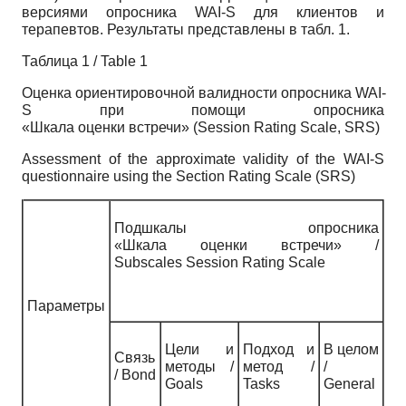
версиями опросника WAI-S для клиентов и
терапевтов. Результаты представлены в табл. 1.
Таблица 1 / Table 1
Оценка ориентировочной валидности опросника WAI-
S при помощи опросника
«Шкала оценки встречи» (Session Rating Scale, SRS)
Assessment of the approximate validity of the WAI-S
questionnaire using the Section Rating Scale (SRS)
Подшкалы опросника
«Шкала оценки встречи» /
Subscales Session Rating Scale
Параметры
Цели и
Подход и
В целом
Связь
методы /
метод /
/
/ Bond
Goals
Tasks
General