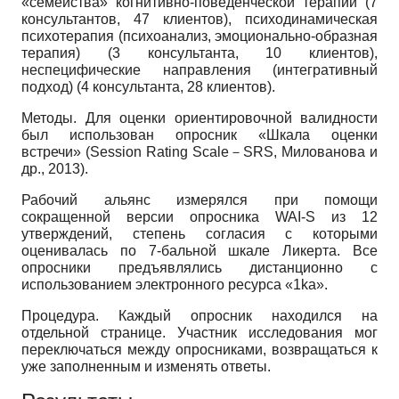
«семейства» когнитивно-поведенческой терапии (7
консультантов, 47 клиентов), психодинамическая
психотерапия (психоанализ, эмоционально-образная
терапия) (3 консультанта, 10 клиентов),
неспецифические направления (интегративный
подход) (4 консультанта, 28 клиентов).
Методы. Для оценки ориентировочной валидности
был использован опросник «Шкала оценки
встречи» (Session Rating Scale－SRS, Милованова и
др., 2013).
Рабочий альянс измерялся при помощи
сокращенной версии опросника WAI-S из 12
утверждений, степень согласия с которыми
оценивалась по 7-бальной шкале Ликерта. Все
опросники предъявлялись дистанционно с
использованием электронного ресурса «1ka».
Процедура. Каждый опросник находился на
отдельной странице. Участник исследования мог
переключаться между опросниками, возвращаться к
уже заполненным и изменять ответы.