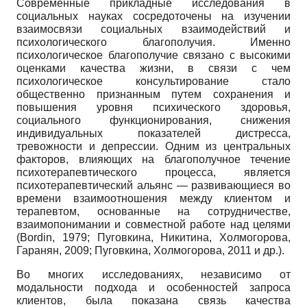
Современные прикладные исследования в
социальных науках сосредоточены на изучении
взаимосвязи социальных взаимодействий и
психологического благополучия. Именно
психологическое благополучие связано с высокими
оценками качества жизни, в связи с чем
психологическое консультирование стало
общественно признанным путем сохранения и
повышения уровня психического здоровья,
социального функционирования, снижения
индивидуальных показателей дистресса,
тревожности и депрессии. Одним из центральных
факторов, влияющих на благополучное течение
психотерапевтического процесса, является
психотерапевтический альянс — развивающиеся во
времени взаимоотношения между клиентом и
терапевтом, основанные на сотрудничестве,
взаимопонимании и совместной работе над целями
(Bordin, 1979; Пуговкина, Никитина, Холмогорова,
Гаранян, 2009; Пуговкина, Холмогорова, 2011 и др.).
Во многих исследованиях, независимо от
модальности подхода и особенностей запроса
клиентов, была показана связь качества