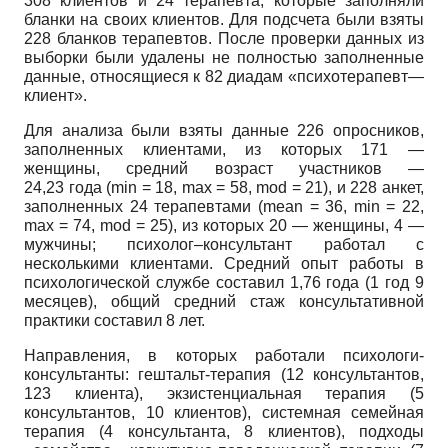
308 клиентов и 24 терапевта, которые заполняли
бланки на своих клиентов. Для подсчета были взяты
228 бланков терапевтов. После проверки данных из
выборки были удалены не полностью заполненные
данные, относящиеся к 82 диадам «психотерапевт—
клиент».
Для анализа были взяты данные 226 опросников,
заполненных клиентами, из которых 171 —
женщины, средний возраст участников —
24,23 года (min = 18, max = 58, mod = 21), и 228 анкет,
заполненных 24 терапевтами (mean = 36, min = 22,
max = 74, mod = 25), из которых 20 — женщины, 4 —
мужчины; психолог–консультант работал с
несколькими клиентами. Средний опыт работы в
психологической службе составил 1,76 года (1 год 9
месяцев), общий средний стаж консультативной
практики составил 8 лет.
Направления, в которых работали психологи-
консультанты: гештальт-терапия (12 консультантов,
123 клиента), экзистенциальная терапия (5
консультантов, 10 клиентов), системная семейная
терапия (4 консультанта, 8 клиентов), подходы