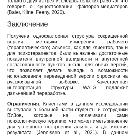
только в двух из трех исследовательских работах, что
говорит о существовании факторов-медиаторов
(Baier, Kline, Feeny, 2020).
Заключение
Получена однофакторная структура сокращенной
версии методики измерения рабочего
(терапевтического) альянса, как для клиентов, так и
для психотерапевтов, были выявлены достаточные
показатели внутренней валидности и внутренней
согласованности пунктов шкалы для обеих версий,
что позволяет делать выводы о возможности
использования переведенной версии опросника на
русскоязычной выборке. Качественная
интерпретация структуры WAI-S подлежит
дальнейшей переработке.
Ограничения.
Клиентами в данном исследовании
выступали в большой части студенты и сотрудники
ВУЗов, которые на оплачивали сами
психологическую терапию, что может иметь значение
для успешного построения альянса и достижения
результата (Jennissen et al., 2021). В данном