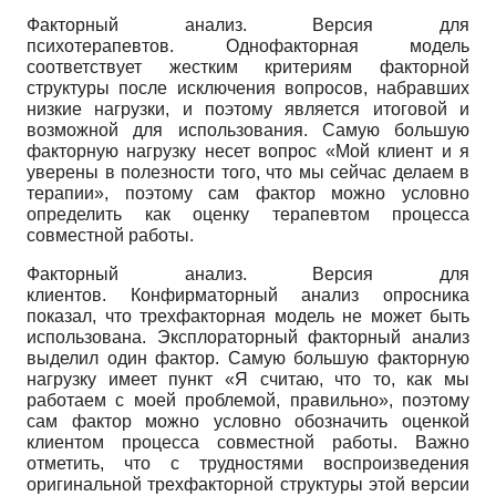
Факторный анализ. Версия для
психотерапевтов. Однофакторная модель
соответствует жестким критериям факторной
структуры после исключения вопросов, набравших
низкие нагрузки, и поэтому является итоговой и
возможной для использования. Самую большую
факторную нагрузку несет вопрос «Мой клиент и я
уверены в полезности того, что мы сейчас делаем в
терапии», поэтому сам фактор можно условно
определить как оценку терапевтом процесса
совместной работы.
Факторный анализ. Версия для
клиентов. Конфирматорный анализ опросника
показал, что трехфакторная модель не может быть
использована. Эксплораторный факторный анализ
выделил один фактор. Самую большую факторную
нагрузку имеет пункт «Я считаю, что то, как мы
работаем с моей проблемой, правильно», поэтому
сам фактор можно условно обозначить оценкой
клиентом процесса совместной работы. Важно
отметить, что с трудностями воспроизведения
оригинальной трехфакторной структуры этой версии