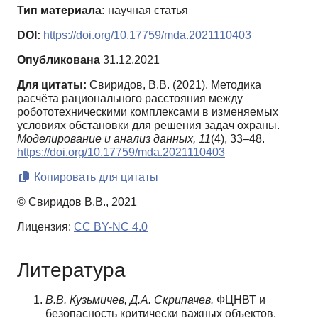
Тип материала:
научная статья
DOI:
https://doi.org/10.17759/mda.2021110403
Опубликована
31.12.2021
Для цитаты:
Свиридов, В.В. (2021). Методика
расчёта рационального расстояния между
робототехническими комплексами в изменяемых
условиях обстановки для решения задач охраны.
Моделирование и анализ данных,
11
(4), 33–48.
https://doi.org/10.17759/mda.2021110403
Копировать для цитаты
© Свиридов В.В., 2021
Лицензия:
CC BY-NC 4.0
Литература
В.В. Кузьмичев, Д.А. Скрипачев.
ФЦНВТ и
безопасность критически важных объектов.