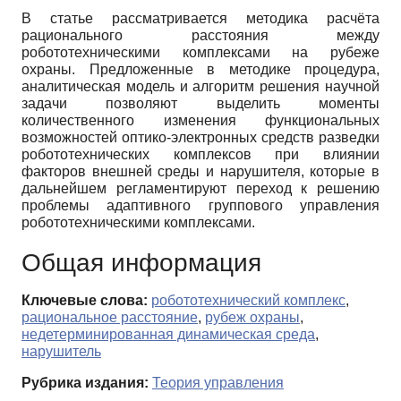
В статье рассматривается методика расчёта
рационального расстояния между
робототехническими комплексами на рубеже
охраны. Предложенные в методике процедура,
аналитическая модель и алгоритм решения научной
задачи позволяют выделить моменты
количественного изменения функциональных
возможностей оптико-электронных средств разведки
робототехнических комплексов при влиянии
факторов внешней среды и нарушителя, которые в
дальнейшем регламентируют переход к решению
проблемы адаптивного группового управления
робототехническими комплексами.
Общая информация
Ключевые слова:
робототехнический комплекс
,
рациональное расстояние
,
рубеж охраны
,
недетерминированная динамическая среда
,
нарушитель
Рубрика издания:
Теория управления