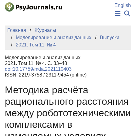
Перейти к основному содержанию
English
НОВОСТИ
Главная
Журналы
ИЗДАНИЯ
Моделирование и анализ данных
Выпуски
АВТОРЫ
2021. Том 11. № 4
ПОДАТЬ РУКОПИСЬ
БАЗА ЗНАНИЙ
Моделирование и анализ данных
КЛЮЧЕВЫЕ СЛОВА
2021. Том 11. № 4. С. 33–48
Регистрация
Вход
doi:10.17759/mda.2021110403
ISSN: 2219-3758 / 2311-9454 (online)
Методика расчёта
рационального расстояния
между робототехническими
комплексами в