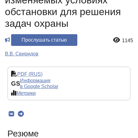
изменяемых условиях
обстановки для решения
задач охраны
Прослушать статью
1145
В.В. Свиридов
PDF (RUS)
Информация
GS
в Google Scholar
Метрики
Резюме