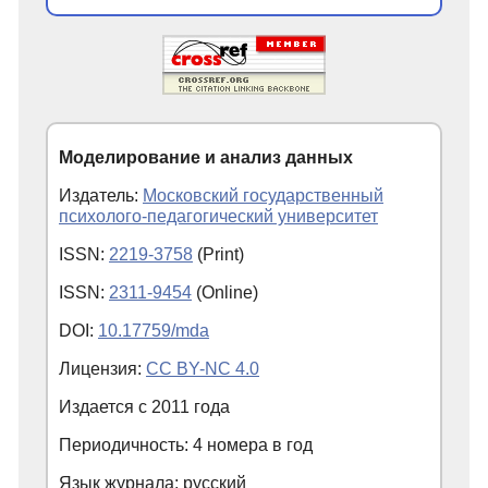
Моделирование и анализ данных
Издатель:
Московский государственный
психолого-педагогический университет
ISSN:
2219-3758
(Print)
ISSN:
2311-9454
(Online)
DOI:
10.17759/mda
Лицензия:
CC BY-NC 4.0
Издается с
2011
года
Периодичность: 4 номера в год
Язык журнала: русский