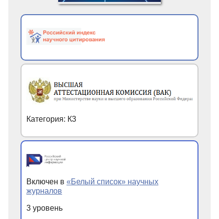
Категория: К3
Включен в
«Белый список» научных
журналов
3 уровень