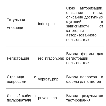
Окно авторизации,
описание теста,
описание доступных
Титульная
функций, в
index.php
зависимости от
страница
категории
авторизованного
пользователя
Вывод формы для
Регистрация
registration.php
регистрации
пользователя
Страница с
Вывод вопросов и
voprosy.php
вопросами
формы для ответов
Личный кабинет
Вывод результатов
private.php
пользователя
тестирования