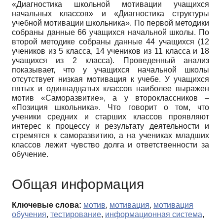
«Диагностика школьной мотивации учащихся
начальных классов» и «Диагностика структуры
учебной мотивации школьника». По первой методики
собраны данные 66 учащихся начальной школы. По
второй методике собраны данные 44 учащихся (12
учеников из 5 класса, 14 учеников из 11 класса и 18
учащихся из 2 класса). Проведенный анализ
показывает, что у учащихся начальной школы
отсутствует низкая мотивация к учебе. У учащихся
пятых и одиннадцатых классов наиболее выражен
мотив «Саморазвитие», а у второклассников –
«Позиция школьника». Что говорит о том, что
ученики средних и старших классов проявляют
интерес к процессу и результату деятельности и
стремятся к саморазвитию, а на учениках младших
классов лежит чувство долга и ответственности за
обучение.
Общая информация
Ключевые слова:
мотив
,
мотивация
,
мотивация
обучения
,
тестирование
,
информационная система
,