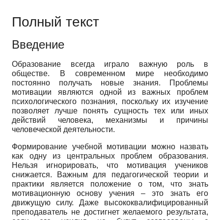
Полный текст
Введение
Образование всегда играло важную роль в
обществе. В современном мире необходимо
постоянно получать новые знания. Проблемы
мотивации являются одной из важных проблем
психологического познания, поскольку их изучение
позволяет лучше понять сущность тех или иных
действий человека, механизмы и причины
человеческой деятельности.
Формирование учебной мотивации можно назвать
как одну из центральных проблем образования.
Нельзя игнорировать, что мотивация учеников
снижается. Важным для педагогической теории и
практики является положение о том, что знать
мотивационную основу учения – это знать его
движущую силу. Даже высококвалифицированный
преподаватель не достигнет желаемого результата,