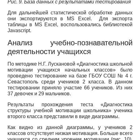
Рис. 9.
База данных с результатами тестирования
Для дальнейшей статистической обработке данных
они экспортируются в MS Excel. Для экспорта
таблицы в MS Excel, воспользовались библиотекой
Javascript.
Анализ учебно-познавательной
деятельности учащихся
По методике Н.Г. Лускановой «Диагностика школьной
мотивации учащихся начальных классов» было
проведено тестирование на базе ГБОУ СОШ № 4 г.
Севастополь среди учеников 2 класса. В данном
тестировании приняло участие 66 учеников. Из них
37 девочек и 29 мальчиков.
Результаты прохождения теста «Диагностика
структуры учебной мотивации школьника» ученика
второго класса представили в виде диаграммы.
Как видно из данной диаграммы, у учеников 2
классов отсутствует низкая мотивация. Больше всего
учащихся со средним уровнем мотивации (рис. 10).