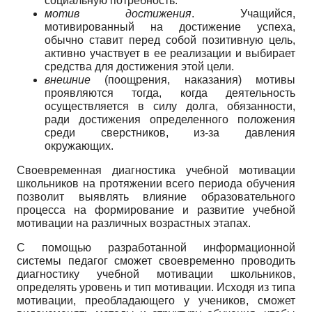
социальную потребность.
мотив достижения
. Учащийся,
мотивированный на достижение успеха,
обычно ставит перед собой позитивную цель,
активно участвует в ее реализации и выбирает
средства для достижения этой цели.
внешние
(поощрения, наказания) мотивы
проявляются тогда, когда деятельность
осуществляется в силу долга, обязанности,
ради достижения определенного положения
среди сверстников, из-за давления
окружающих.
Своевременная диагностика учебной мотивации
школьников на протяжении всего периода обучения
позволит выявлять влияние образовательного
процесса на формирование и развитие учебной
мотивации на различных возрастных этапах.
С помощью разработанной информационной
системы педагог сможет своевременно проводить
диагностику учебной мотивации школьников,
определять уровень и тип мотивации. Исходя из типа
мотивации, преобладающего у учеников, сможет