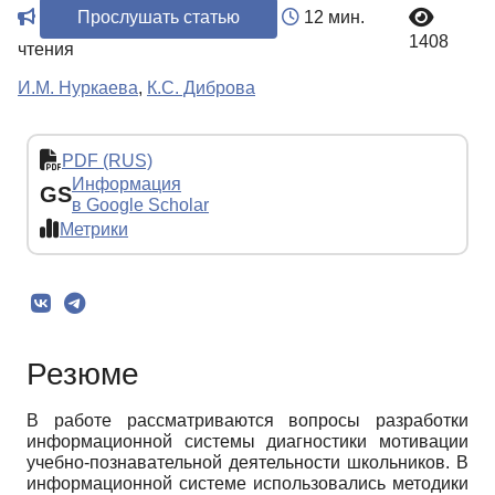
Прослушать статью
12 мин.
1408
чтения
И.М. Нуркаева
,
К.С. Диброва
PDF (RUS)
Информация
GS
в Google Scholar
Метрики
Резюме
В работе рассматриваются вопросы разработки
информационной системы диагностики мотивации
учебно-познавательной деятельности школьников. В
информационной системе использовались методики