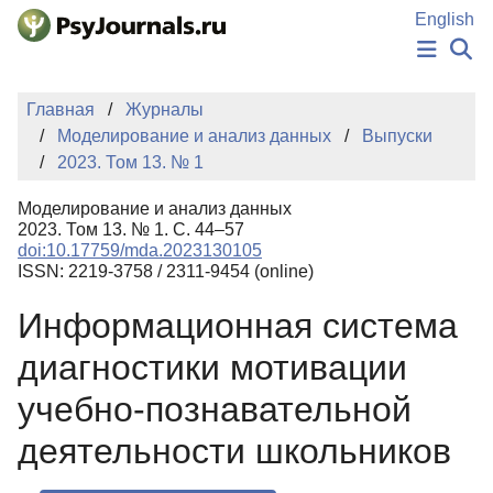
Перейти к основному содержанию
English
НОВОСТИ
Главная
Журналы
ИЗДАНИЯ
Моделирование и анализ данных
Выпуски
АВТОРЫ
2023. Том 13. № 1
ПОДАТЬ РУКОПИСЬ
БАЗА ЗНАНИЙ
Моделирование и анализ данных
КЛЮЧЕВЫЕ СЛОВА
2023. Том 13. № 1. С. 44–57
Регистрация
Вход
doi:10.17759/mda.2023130105
ISSN: 2219-3758 / 2311-9454 (online)
Информационная система
диагностики мотивации
учебно-познавательной
деятельности школьников