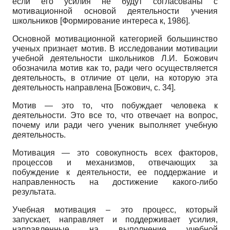
если его усилия не будут согласованы с
мотивационной основой деятельности учения
школьников
[
Формирование интереса к, 1986
]
.
Основной мотивационной категорией большинство
ученых признает мотив. В исследовании мотивации
учебной деятельности школьников Л.И. Божович
обозначила мотив как то, ради чего осуществляется
деятельность, в отличие от цели, на которую эта
деятельность направлена
[
Божович
, с. 34]
.
Мотив — это то, что побуждает человека к
деятельности. Это все то, что отвечает на вопрос,
почему или ради чего ученик выполняет учебную
деятельность.
Мотивация — это совокупность всех факторов,
процессов и механизмов, отвечающих за
побуждение к деятельности, ее поддержание и
направленность на достижение какого-либо
результата.
Учебная мотивация – это процесс, который
запускает, направляет и поддерживает усилия,
направленные на выполнение учебной