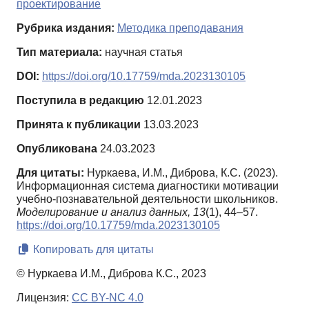
проектирование
Рубрика издания:
Методика преподавания
Тип материала:
научная статья
DOI:
https://doi.org/10.17759/mda.2023130105
Поступила в редакцию
12.01.2023
Принята к публикации
13.03.2023
Опубликована
24.03.2023
Для цитаты:
Нуркаева, И.М., Диброва, К.С. (2023).
Информационная система диагностики мотивации
учебно-познавательной деятельности школьников.
Моделирование и анализ данных,
13
(1), 44–57.
https://doi.org/10.17759/mda.2023130105
Копировать для цитаты
© Нуркаева И.М., Диброва К.С., 2023
Лицензия:
CC BY-NC 4.0