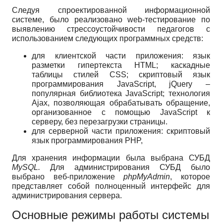
Следуя спроектированной информационной
системе, было реализовано web-тестирование по
выявлению стрессоустойчивости педагогов с
использованием следующих программных средств:
для клиентской части приложения: язык
разметки гипертекста HTML; каскадные
таблицы стилей CSS; скриптовый язык
программирования JavaScript, jQuery –
популярная библиотека JavaScript; технология
Ajax, позволяющая обрабатывать обращение,
организованное с помощью JavaScript к
серверу, без перезагрузки страницы.
для серверной части приложения: скриптовый
язык программирования PHP,
Для хранения информации была выбрана СУБД
MySQL
.
Для администрирования СУБД было
выбрано веб-приложение
phpMyAdmin
, которое
представляет собой полноценный интерфейс для
администрирования сервера.
Основные режимы работы системы