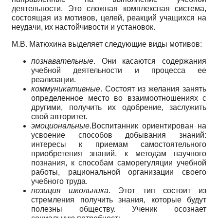
деятельности. Это сложная комплексная система,
состоящая из мотивов, целей, реакций учащихся на
неудачи, их настойчивости и установок.
М.В. Матюхина выделяет следующие виды мотивов:
познавательные
. Они касаются содержания
учебной деятельности и процесса ее
реализации.
коммуникативные
. Состоят из желания занять
определенное место во взаимоотношениях с
другими, получить их одобрение, заслужить
свой авторитет.
эмоциональные
.Воспитанник ориентирован на
усвоение способов добывания знаний:
интересы к приемам самостоятельного
приобретения знаний, к методам научного
познания, к способам саморегуляции учебной
работы, рациональной организации своего
учебного труда.
позиция школьника
. Этот тип состоит из
стремления получить знания, которые будут
полезны обществу. Ученик осознает