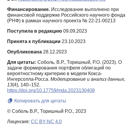
Финансирование.
Исследование выполнено при
финансовой поддержке Российского научного фонда
(РНФ) в рамках научного проекта № 22-21-00213
Поступила в редакцию
09.09.2023
Принята к публикации
23.10.2023
Опубликована
28.12.2023
Для цитаты:
Соболь, В.Р., Торишный, Р.О. (2023). О
задаче формирования портфеля облигаций по
вероятностному критерию в модели Кокса-
Ингерсолла-Росса.
Моделирование и анализ данных,
13
(4), 140–152.
https://doi.org/10.17759/mda.2023130408
Копировать для цитаты
© Соболь В.Р., Торишный Р.О., 2023
Лицензия:
CC BY-NC 4.0