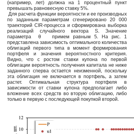
(например, лет) должна на 1 процентный пункт
превышать равновесную ставку 5%.
Для расчета функции вероятности и ее производных
по заданным параметрам сгенерировано 20 000
траекторий CIR-процесса и сформирована выборка
реализаций случайного вектора S. Значение
параметра θ примем равным 5. На рис. 1
представлена зависимость оптимального количества
облигаций первого типа в момент формирования
портфеля и значения вероятностного критерия.
Видно, что с ростом ставки купона по первой
облигации вероятность получения капитала не ниже
заданного сперва остается неизменной, поскольку
эта облигация не включается в портфель, а затем
растет. Оптимальная структура портфеля в
зависимости от ставки купона предполагает либо
вложение всех средств во вторую облигацию, либо
только в первую с последующей покупкой второй.