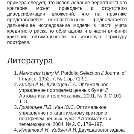
примера следует, что использование вероятностного
критерия может приводить к отсутствию
диверсификации вложений, что на практике
представляется нежелательным. Предполагается
дальнейшее исследование модели в части учета
кредитного риска по облигациям и в части влияния
критерия оптимальности на итоговую структуру
портфеля.
Литература
Markowits Harry M.
Portfolio Selection // Journal of
Finance. 1952. 7. № 1 pp. 71-91.
Кибзун А.И., Кузнецов Е.А.
Оптимальное
управление портфелем ценных бумаг //
Автоматика и телемеханика. 2001. № 9. С.101–
113.
Григорьев П.В., Кан Ю.С.
Оптимальное
управление по квантильному критерию
портфелем ценных бумаг // Автоматика и
телемеханика. 2004. № 2. С. 179–197.
Игнатов А.Н., Кибзун А.И.
Двухшаговая задача