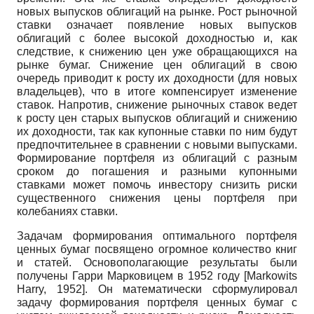
новых выпусков облигаций на рынке. Рост рыночной
ставки означает появление новых выпусков
облигаций с более высокой доходностью и, как
следствие, к снижению цен уже обращающихся на
рынке бумаг. Снижение цен облигаций в свою
очередь приводит к росту их доходности (для новых
владельцев), что в итоге компенсирует изменение
ставок. Напротив, снижение рыночных ставок ведет
к росту цен старых выпусков облигаций и снижению
их доходности, так как купонные ставки по ним будут
предпочтительнее в сравнении с новыми выпусками.
Формирование портфеля из облигаций с разным
сроком до погашения и разными купонными
ставками может помочь инвестору снизить риски
существенного снижения цены портфеля при
колебаниях ставки.
Задачам формирования оптимального портфеля
ценных бумаг посвящено огромное количество книг
и статей. Основополагающие результаты были
получены Гарри Марковицем в 1952 году
[
Markowits
Harry, 1952
]
. Он математически сформулировал
задачу формирования портфеля ценных бумаг с