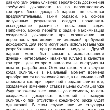
равную (или очень близкую) вероятность достижения
требуемой доходности, то по вероятностному
критерию более доходный вариант не окажется
предпочтительным. Таким образом, на основе
полученных результатов следует продолжить
исследование различных постановок задач.
Например, можно перейти к задаче максимизации
ожидаемой доходности при ограничении на
вероятность достижения минимальной требуемой
доходности. Для этого могут быть использованы уже
разработанные программные модули. Другой
вариант может быть связан с использованием
функции интегральной квантили (CVaR) в качестве
критерия, для которого аналогичные инструменты
пока не разработаны. Отметим также, что в случае
когда облигации в начальный момент времени
приобретаются по рыночной цене, а не номинальной
стоимости как при первичной продаже эмитентом,
ожидаемые изменения ставки и цены облигации уже
будут заложены в ее начальную стоимость, то есть
ожидаемая доходность вложений в каждую
облигацию при отсутствии кредитного риска будет
одинаковой. В этом случае влияние структуры
портфеля на значение вероятностного критерия