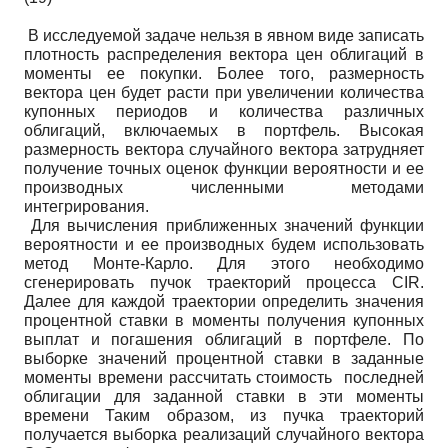
В исследуемой задаче нельзя в явном виде записать
плотность распределения вектора цен облигаций в
моменты ее покупки. Более того, размерность
вектора цен будет расти при увеличении количества
купонных периодов и количества различных
облигаций, включаемых в портфель. Высокая
размерность вектора случайного вектора затрудняет
получение точных оценок функции вероятности и ее
производных численными методами
интегрирования.
Для вычисления приближенных значений функции
вероятности и ее производных будем использовать
метод Монте-Карло. Для этого необходимо
сгенерировать пучок траекторий процесса CIR.
Далее для каждой траектории определить значения
процентной ставки в моменты получения купонных
выплат и погашения облигаций в портфеле. По
выборке значений процентной ставки в заданные
моменты времени рассчитать стоимость последней
облигации для заданной ставки в эти моменты
времени Таким образом, из пучка траекторий
получается выборка реализаций случайного вектора