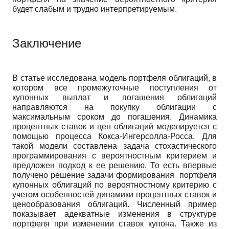
будет слабым и трудно интерпретируемым.
Заключение
В статье исследована модель портфеля облигаций, в
котором все промежуточные поступления от
купонных выплат и погашения облигаций
направляются на покупку облигации с
максимальным сроком до погашения. Динамика
процентных ставок и цен облигаций моделируется с
помощью процесса Кокса-Ингерсолла-Росса. Для
такой модели составлена задача стохастического
программирования с вероятностным критерием и
предложен подход к ее решению. То есть впервые
получено решение задачи формирования портфеля
купонных облигаций по вероятностному критерию с
учетом особенностей динамики процентных ставок и
ценообразования облигаций. Численный пример
показывает адекватные изменения в структуре
портфеля при изменении ставок купона. Также из