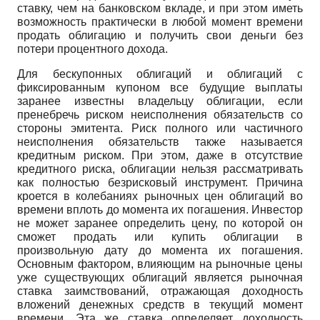
ставку, чем на банковском вкладе, и при этом иметь
возможность практически в любой момент времени
продать облигацию и получить свои деньги без
потери процентного дохода.
Для бескупонных облигаций и облигаций с
фиксированным купоном все будущие выплаты
заранее известны владельцу облигации, если
пренебречь риском неисполнения обязательств со
стороны эмитента. Риск полного или частичного
неисполнения обязательств также называется
кредитным риском. При этом, даже в отсутствие
кредитного риска, облигации нельзя рассматривать
как полностью безрисковый инструмент. Причина
кроется в колебаниях рыночных цен облигаций во
времени вплоть до момента их погашения. Инвестор
не может заранее определить цену, по которой он
сможет продать или купить облигации в
произвольную дату до момента их погашения.
Основным фактором, влияющим на рыночные цены
уже существующих облигаций является рыночная
ставка заимствований, отражающая доходность
вложений денежных средств в текущий момент
времени. Эта же ставка определяет доходность