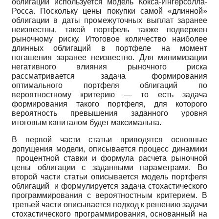
облигаций используется модель Кокса-Ингерсолла-
Росса. Поскольку цены покупки самой «длинной»
облигации в даты промежуточных выплат заранее
неизвестны, такой портфель также подвержен
рыночному риску. Итоговое количество наиболее
длинных облигаций в портфеле на момент
погашения заранее неизвестно. Для минимизации
негативного влияния рыночного риска
рассматривается задача формирования
оптимального портфеля облигаций по
вероятностному критерию — то есть задача
формирования такого портфеля, для которого
вероятность превышения заданного уровня
итоговым капиталом будет максимальна.
В первой части статьи приводятся основные
допущения модели, описывается процесс динамики
процентной ставки и формула расчета рыночной
цены облигации с заданными параметрами. Во
второй части статьи описывается модель портфеля
облигаций и формулируется задача стохастического
программирования с вероятностным критерием. В
третьей части описывается подход к решению задачи
стохастического программирования, основанный на