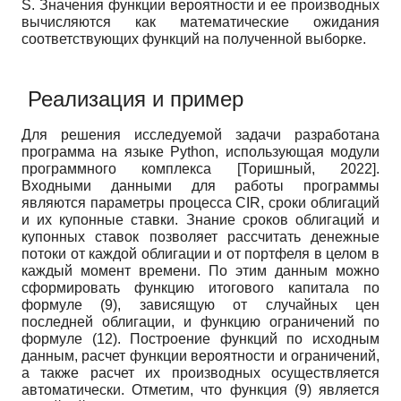
S. Значения функции вероятности и ее производных
вычисляются как математические ожидания
соответствующих функций на полученной выборке.
Реализация и пример
Для решения исследуемой задачи разработана
программа на языке Python, использующая модули
программного комплекса
[
Торишный, 2022
]
.
Входными данными для работы программы
являются параметры процесса CIR, сроки облигаций
и их купонные ставки. Знание сроков облигаций и
купонных ставок позволяет рассчитать денежные
потоки от каждой облигации и от портфеля в целом в
каждый момент времени. По этим данным можно
сформировать функцию итогового капитала по
формуле (9), зависящую от случайных цен
последней облигации, и функцию ограничений по
формуле (12). Построение функций по исходным
данным, расчет функции вероятности и ограничений,
а также расчет их производных осуществляется
автоматически. Отметим, что функция (9) является