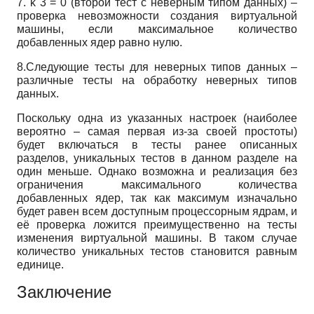
7.
k
3
=
0
(второй тест с неверным типом данных) –
проверка невозможности создания виртуальной
машины, если максимальное количество
добавленных ядер равно нулю.
8.Следующие тесты для неверных типов данных –
различные тесты на обработку неверных типов
данных.
Поскольку одна из указанных настроек (наиболее
вероятно – самая первая из-за своей простоты)
будет включаться в тесты ранее описанных
разделов, уникальных тестов в данном разделе на
один меньше. Однако возможна и реализация без
ограничения максимального количества
добавленных ядер, так как максимум изначально
будет равен всем доступным процессорным ядрам, и
её проверка ложится преимущественно на тесты
изменения виртуальной машины. В таком случае
количество уникальных тестов становится равным
единице.
Заключение