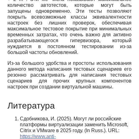
количество автотестов, которые могут быть
запущены одновременно. Эти тесты позволяют
покрыть всевозможные классы эквивалентности
настроек без лишних проверок, обеспечивая
максимальное тестовое покрытие при минимальных
временных затратах, что очень важно для активно
разрабатывающегося гипервизора, который
нуждается в постоянном тестировании из-за
большой частоты обновлений.
Из-за большого удобства и простоты использования
данного метода написания тестовых сценариев его
резонно рассматривать для написания тестовых
сценариев для прочих крупных компонентов
настроек при создании виртуальной машины.
Литература
Сдобникова, И. (2025). Могут ли российские
платформы виртуализации заменить Microsoft,
Citrix и VMware в 2025 году. (In Russ.). URL:
https://www.anti-