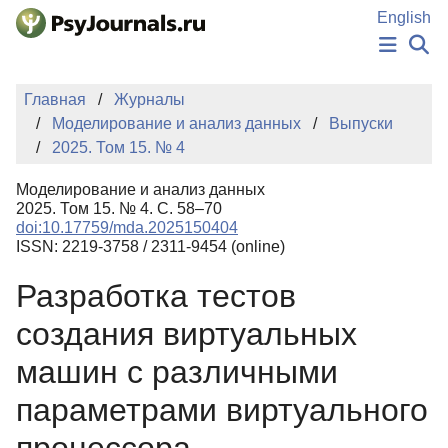
Перейти к основному содержанию
English
НОВОСТИ
Главная
Журналы
ИЗДАНИЯ
Моделирование и анализ данных
Выпуски
АВТОРЫ
2025. Том 15. № 4
ПОДАТЬ РУКОПИСЬ
БАЗА ЗНАНИЙ
Моделирование и анализ данных
КЛЮЧЕВЫЕ СЛОВА
2025. Том 15. № 4. С. 58–70
Регистрация
Вход
doi:10.17759/mda.2025150404
ISSN: 2219-3758 / 2311-9454 (online)
Разработка тестов
создания виртуальных
машин с различными
параметрами виртуального