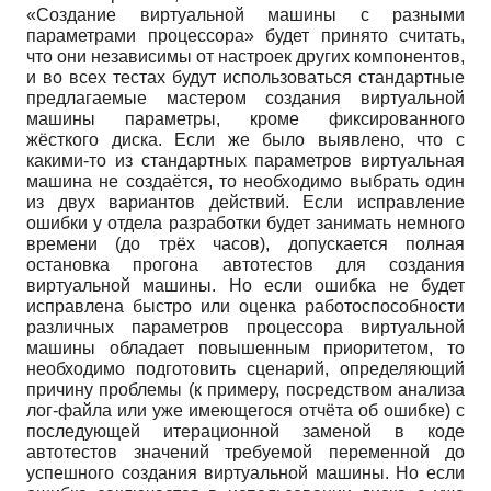
«Создание виртуальной машины с разными
параметрами процессора» будет принято считать,
что они независимы от настроек других компонентов,
и во всех тестах будут использоваться стандартные
предлагаемые мастером создания виртуальной
машины параметры, кроме фиксированного
жёсткого диска. Если же было выявлено, что с
какими-то из стандартных параметров виртуальная
машина не создаётся, то необходимо выбрать один
из двух вариантов действий. Если исправление
ошибки у отдела разработки будет занимать немного
времени (до трёх часов), допускается полная
остановка прогона автотестов для создания
виртуальной машины. Но если ошибка не будет
исправлена быстро или оценка работоспособности
различных параметров процессора виртуальной
машины обладает повышенным приоритетом, то
необходимо подготовить сценарий, определяющий
причину проблемы (к примеру, посредством анализа
лог-файла или уже имеющегося отчёта об ошибке) с
последующей итерационной заменой в коде
автотестов значений требуемой переменной до
успешного создания виртуальной машины. Но если