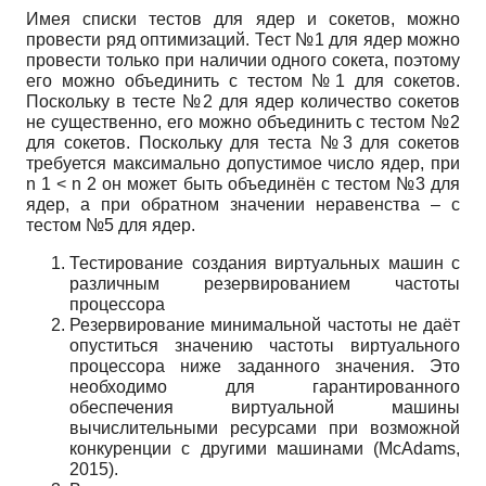
Имея списки тестов для ядер и сокетов, можно
провести ряд оптимизаций. Тест №1 для ядер можно
провести только при наличии одного сокета, поэтому
его можно объединить с тестом №1 для сокетов.
Поскольку в тесте №2 для ядер количество сокетов
не существенно, его можно объединить с тестом №2
для сокетов. Поскольку для теста №3 для сокетов
требуется максимально допустимое число ядер, при
n
1
<
n
2
он может быть объединён с тестом №3 для
ядер, а при обратном значении неравенства – с
тестом №5 для ядер.
Тестирование создания виртуальных машин с
различным резервированием частоты
процессора
Резервирование минимальной частоты не даёт
опуститься значению частоты виртуального
процессора ниже заданного значения. Это
необходимо для гарантированного
обеспечения виртуальной машины
вычислительными ресурсами при возможной
конкуренции с другими машинами (McAdams,
2015).