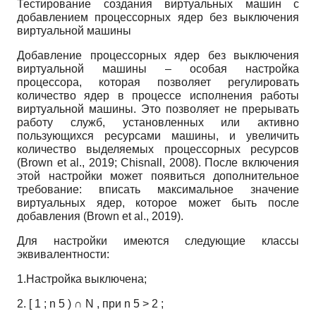
Тестирование создания виртуальных машин с
добавлением процессорных ядер без выключения
виртуальной машины
Добавление процессорных ядер без выключения
виртуальной машины – особая настройка
процессора, которая позволяет регулировать
количество ядер в процессе исполнения работы
виртуальной машины. Это позволяет не прерывать
работу служб, установленных или активно
пользующихся ресурсами машины, и увеличить
количество выделяемых процессорных ресурсов
(Brown et al., 2019; Chisnall, 2008). После включения
этой настройки может появиться дополнительное
требование: вписать максимальное значение
виртуальных ядер, которое может быть после
добавления (Brown et al., 2019).
Для настройки имеются следующие классы
эквивалентности:
1.Настройка выключена;
2.
[
1
;
n
5
)
∩
N
, при
n
5
>
2
;