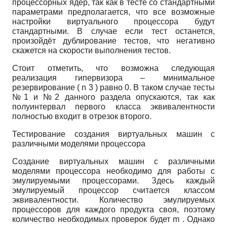
процессорных ядер, так как в тесте со стандартными
параметрами предполагается, что все возможные
настройки виртуального процессора будут
стандартными. В случае если тест останется,
произойдёт дублирование тестов, что негативно
скажется на скорости выполнения тестов.
Стоит отметить, что возможна следующая
реализация гипервизора – минимальное
резервирование (
n
3
) равно 0. В таком случае тесты
№1 и №2 данного раздела опускаются, так как
полуинтервал первого класса эквивалентности
полностью входит в отрезок второго.
Тестирование создания виртуальных машин с
различными моделями процессора
Создание виртуальных машин с различными
моделями процессора необходимо для работы с
эмулируемыми процессорами. Здесь каждый
эмулируемый процессор считается классом
эквивалентности. Количество эмулируемых
процессоров для каждого продукта своя, поэтому
количество необходимых проверок будет
m
. Однако