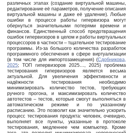
различных этапах (создание виртуальной машины,
редактирование её параметров, получение описания
виртуальной машины и даже её удаление). Любые
ошибки в процессе работы гипервизора могут
обернуться значительными потерями времени и
финансов. Единственный способ предотвращения
ошибок гипервизоров в целом и работы виртуальных
процессоров в частности – тщательное тестирование
программы. Из-за большого количества разработок
программного обеспечения в сфере виртуализации
(в том числе для импортозамещения) (
Сдобникова,
2025
; ТОП гипервизоров 2025…, 2025) проблема
тестирования гипервизоров является весьма
актуальной. Для увеличения эффективности и
надёжности тестирования необходимо
минимизировать количество тестов, требующих
ручного прогона, и максимизировать количество
автотестов – тестов, которые смогут выполняться в
автоматическом режиме и по указанному
расписанию. Это позволит как значительно ускорить
процесс тестирования продукта: человек, очевидно,
выполняет все пункты, указанные в протоколе
тестирования, медленнее чем компьютер. Кроме
того, это позволит минимизировать человеческий