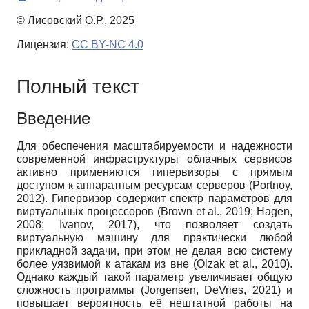
© Лисовский О.Р., 2025
Лицензия:
CC BY-NC 4.0
Полный текст
Введение
Для обеспечения масштабируемости и надежности
современной инфраструктуры облачных сервисов
активно применяются гипервизоры с прямым
доступом к аппаратным ресурсам серверов (Portnoy,
2012). Гипервизор содержит спектр параметров для
виртуальных процессоров (Brown et al., 2019; Hagen,
2008; Ivanov, 2017), что позволяет создать
виртуальную машину для практически любой
прикладной задачи, при этом не делая всю систему
более уязвимой к атакам из вне (Olzak et al., 2010).
Однако каждый такой параметр увеличивает общую
сложность программы (Jorgensen, DeVries, 2021) и
повышает вероятность её нештатной работы на