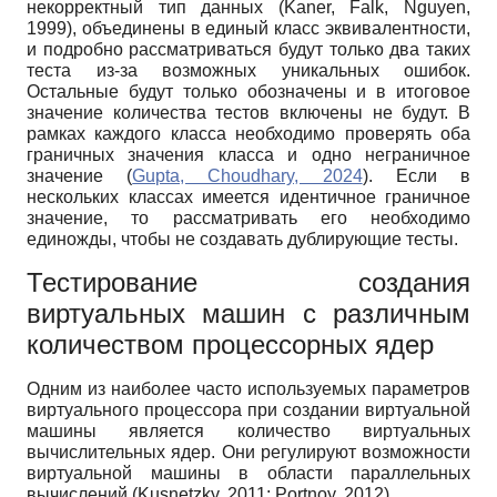
некорректный тип данных (Kaner, Falk, Nguyen,
1999), объединены в единый класс эквивалентности,
и подробно рассматриваться будут только два таких
теста из-за возможных уникальных ошибок.
Остальные будут только обозначены и в итоговое
значение количества тестов включены не будут. В
рамках каждого класса необходимо проверять оба
граничных значения класса и одно неграничное
значение (
Gupta, Choudhary, 2024
). Если в
нескольких классах имеется идентичное граничное
значение, то рассматривать его необходимо
единожды, чтобы не создавать дублирующие тесты.
Тестирование создания
виртуальных машин с различным
количеством процессорных ядер
Одним из наиболее часто используемых параметров
виртуального процессора при создании виртуальной
машины является количество виртуальных
вычислительных ядер. Они регулируют возможности
виртуальной машины в области параллельных
вычислений (Kusnetzky, 2011; Portnoy, 2012).