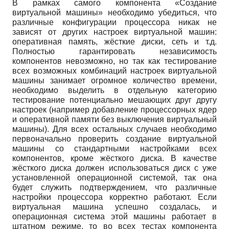
В рамках самого компонента «Создание
виртуальной машины» необходимо убедиться, что
различные конфигурации процессора никак не
зависят от других настроек виртуальной машин:
оперативная память, жёсткие диски, сеть и т.д.
Полностью гарантировать независимость
компонентов невозможно, но так как тестирование
всех возможных комбинаций настроек виртуальной
машины занимает огромное количество времени,
необходимо выделить в отдельную категорию
тестирование потенциально мешающих друг другу
настроек (например добавление процессорных ядер
и оперативной памяти без выключения виртуальный
машины). Для всех остальных случаев необходимо
первоначально проверить создание виртуальной
машины со стандартными настройками всех
компонентов, кроме жёсткого диска. В качестве
жёсткого диска должен использоваться диск с уже
установленной операционной системой, так она
будет служить подтверждением, что различные
настройки процессора корректно работают. Если
виртуальная машина успешно создалась, и
операционная система этой машины работает в
штатном режиме, то во всех тестах компонента