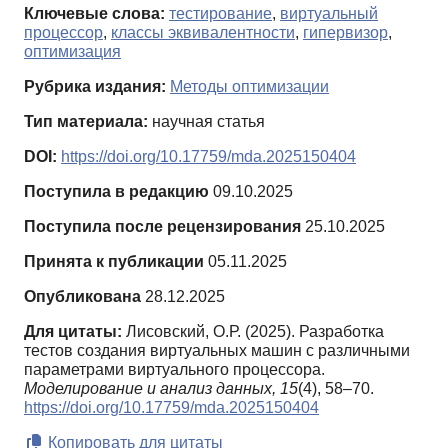
Ключевые слова:
тестирование
,
виртуальный
процессор
,
классы эквивалентности
,
гипервизор
,
оптимизация
Рубрика издания:
Методы оптимизации
Тип материала:
научная статья
DOI:
https://doi.org/10.17759/mda.2025150404
Поступила в редакцию
09.10.2025
Поступила после рецензирования
25.10.2025
Принята к публикации
05.11.2025
Опубликована
28.12.2025
Для цитаты:
Лисовский, О.Р. (2025). Разработка
тестов создания виртуальных машин с различными
параметрами виртуального процессора.
Моделирование и анализ данных,
15
(4), 58–70.
https://doi.org/10.17759/mda.2025150404
Копировать для цитаты