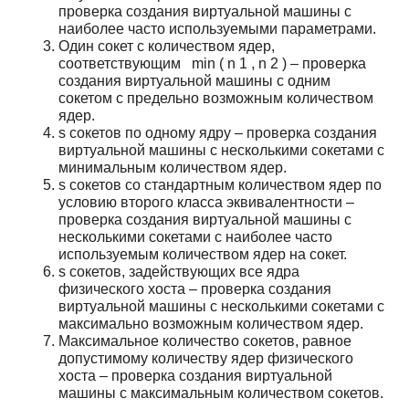
проверка создания виртуальной машины с
наиболее часто используемыми параметрами.
Один сокет с количеством ядер,
соответствующим
min
(
n
1
,
n
2
)
– проверка
создания виртуальной машины с одним
сокетом с предельно возможным количеством
ядер.
s
сокетов по одному ядру – проверка создания
виртуальной машины с несколькими сокетами с
минимальным количеством ядер.
s
сокетов со стандартным количеством ядер по
условию второго класса эквивалентности –
проверка создания виртуальной машины с
несколькими сокетами с наиболее часто
используемым количеством ядер на сокет.
s
сокетов, задействующих все ядра
физического хоста – проверка создания
виртуальной машины с несколькими сокетами с
максимально возможным количеством ядер.
Максимальное количество сокетов, равное
допустимому количеству ядер физического
хоста – проверка создания виртуальной
машины с максимальным количеством сокетов.