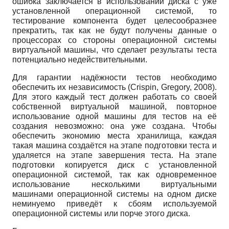
ошибка заключается в использовании диска с уже
установленной операционной системой, то
тестирование компонента будет целесообразнее
прекратить, так как не будут получены данные о
процессорах со стороны операционной системы
виртуальной машины, что сделает результаты теста
потенциально недействительными.
Для гарантии надёжности тестов необходимо
обеспечить их независимость (Crispin, Gregory, 2008).
Для этого каждый тест должен работать со своей
собственной виртуальной машиной, повторное
использование одной машины для тестов на её
создания невозможно: она уже создана. Чтобы
обеспечить экономию места хранилища, каждая
такая машина создаётся на этапе подготовки теста и
удаляется на этапе завершения теста. На этапе
подготовки копируется диск с установленной
операционной системой, так как одновременное
использование несколькими виртуальными
машинами операционной системы на одном диске
неминуемо приведёт к сбоям используемой
операционной системы или порче этого диска.