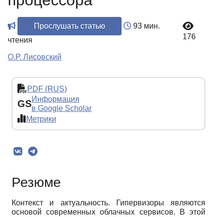
процессора
Прослушать статью
93 мин.
176
чтения
О.Р. Лисовский
PDF (RUS)
Информация
GS
в Google Scholar
Метрики
Резюме
Контекст и актуальность. Гипервизоры являются
основой современных облачных сервисов. В этой