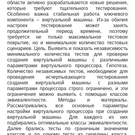
области активно разрабатываются новые решения,
которые требуют тщательного тестирования.
Особенно важна стабильная работа ключевого
компонента – виртуальной машины. Из-за обилия
настроек тестирование может занять
продолжительный период времени, поэтому
требуется не только максимальное тестовое
покрытие, но и минимальное количество тестовых
сценариев. Цель. Выявить и показать независимость
минимального количества тестов для проверки
создания виртуальной машины с различными
параметрами виртуального процессора. Гипотеза.
Количество независимых тестов, необходимое для
проведения исчерпывающего тестирования
создания виртуальной машины с разными
параметрами процессора строго ограничено, и эти
ограничения можно выявить с помощью классов
эквивалентности. Методы и материалы.
Рассматривались все основные параметры
настройки виртуального процессора при создании
виртуальной машины. Для каждого из них
подбирались оптимальные классы эквивалентности.
Далее брались тесты по граничным значениям
классов и по одному тесту из середины класса.