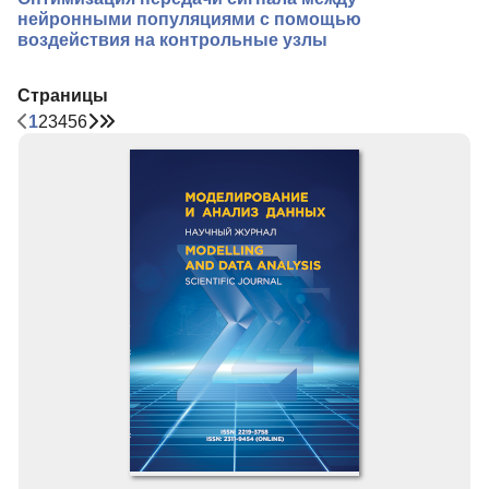
нейронными популяциями с помощью
воздействия на контрольные узлы
Страницы
1
2
3
4
5
6