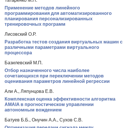
Татаренко М.Н.
Применение методов линейного
программирования для автоматизированного
планирования персонализированных
тренировочных программ
Лисовский О.Р.
Разработка тестов создания виртуальных машин с
различными параметрами виртуального
процессора
Базилевский М.П.
Отбор назначенного числа наиболее
сочетающихся при переключении методов
оценивания параметров линейной регрессии
Али А., Ляпунцова Е.В.
Комплексная оценка эффективности алгоритма
AMAIA в прогностическом управлении
автономным вождением
Батуев Б.Б., Онучин А.А., Сухов С.В.
Оптимизация передачи сигнала между