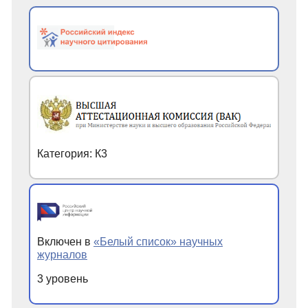
Категория: К3
Включен в
«Белый список» научных
журналов
3 уровень