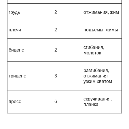
грудь
2
отжимания, жим
плечи
2
подъемы, жимы
сгибания,
бицепс
2
молоток
разгибания,
трицепс
3
отжимания
узким хватом
скручивания,
пресс
6
планка