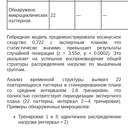
Обнаружено
микроциклических
22
—
—
паттернов
Гибридная модель продемонстрировала косинусное
сходство 0,722 с экспертным планом, что
статистически значимо превышает результаты
случайной генерации (z = 3.55σ, p < 0.0002). Это
указывает на успешное воспроизведение общей
структуры распределения нагрузки по мышечным
группам.
Анализ временной структуры выявил 22
повторяющихся паттерна в сгенерированном плане
со средним интервалом 2,8 тренировки, что
полностью соответствует периодизации экспертного
плана (22 паттерна, интервал 2—4 тренировки).
Примеры обнаруженных микроциклов:
Тренировки 1 и 3: идентичное распределение
нагрузки (интервал = 2)