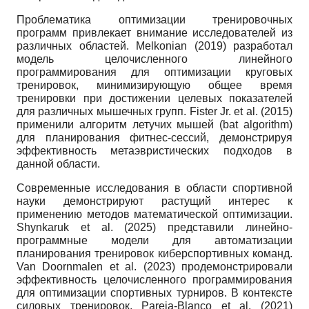
Проблематика оптимизации тренировочных
программ привлекает внимание исследователей из
различных областей. Melkonian (2019) разработал
модель целочисленного линейного
программирования для оптимизации круговых
тренировок, минимизирующую общее время
тренировки при достижении целевых показателей
для различных мышечных групп. Fister Jr. et al. (2015)
применили алгоритм летучих мышей (bat algorithm)
для планирования фитнес-сессий, демонстрируя
эффективность метаэвристических подходов в
данной области.
Современные исследования в области спортивной
науки демонстрируют растущий интерес к
применению методов математической оптимизации.
Shynkaruk et al. (2025) представили линейно-
программные модели для автоматизации
планирования тренировок киберспортивных команд.
Van Doornmalen et al. (2023) продемонстрировали
эффективность целочисленного программирования
для оптимизации спортивных турниров. В контексте
силовых тренировок, Pareja-Blanco et al. (2021)