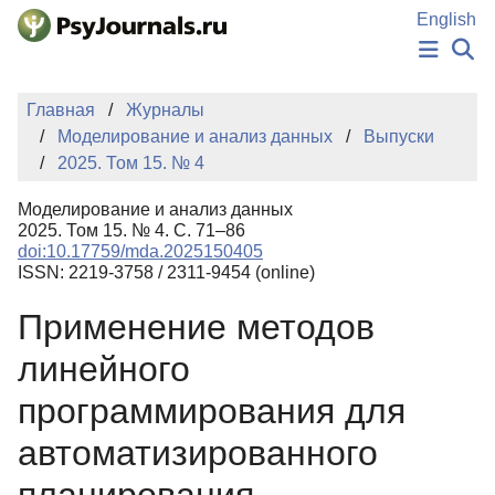
Перейти к основному содержанию
English
НОВОСТИ
Главная
Журналы
ИЗДАНИЯ
Моделирование и анализ данных
Выпуски
АВТОРЫ
2025. Том 15. № 4
ПОДАТЬ РУКОПИСЬ
БАЗА ЗНАНИЙ
Моделирование и анализ данных
КЛЮЧЕВЫЕ СЛОВА
2025. Том 15. № 4. С. 71–86
Регистрация
Вход
doi:10.17759/mda.2025150405
ISSN: 2219-3758 / 2311-9454 (online)
Применение методов
линейного
программирования для
автоматизированного