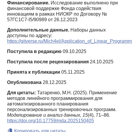
Финансирование.
Исследование выполнено при
финансовой поддержке Фонда содействия
инновациям в рамках НИОКР по Договору №
57ГС1С7-I5/90989 от 26.12.2023
Дополнительные данные.
Наборы данных
доступны по адресу:
https://gitverse.ru/Mich4el/Application_of_Linear_Progr
Поступила в редакцию
09.10.2025
Поступила после рецензирования
24.10.2025
Принята к публикации
05.11.2025
Опубликована
28.12.2025
Для цитаты:
Татаренко, М.Н. (2025). Применение
методов линейного программирования для
автоматизированного планирования
персонализированных тренировочных программ.
Моделирование и анализ данных,
15
(4), 71–86.
https://doi.org/10.17759/mda.2025150405
Копировать для цитаты