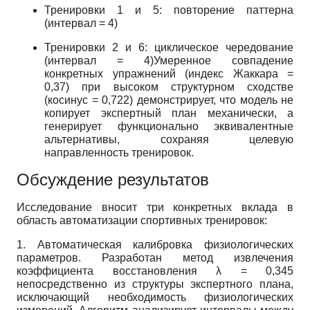
Тренировки 1 и 5: повторение паттерна
(интервал = 4)
Тренировки 2 и 6: циклическое чередование
(интервал = 4)Умеренное совпадение
конкретных упражнений (индекс Жаккара =
0,37) при высоком структурном сходстве
(косинус = 0,722) демонстрирует, что модель не
копирует экспертный план механически, а
генерирует функционально эквивалентные
альтернативы, сохраняя целевую
направленность тренировок.
Обсуждение результатов
Исследование вносит три конкретных вклада в
область автоматизации спортивных тренировок:
1. Автоматическая калибровка физиологических
параметров. Разработан метод извлечения
коэффициента восстановления λ = 0,345
непосредственно из структуры экспертного плана,
исключающий необходимость физиологических