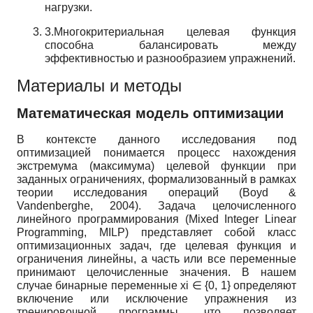
нагрузки.
3.Многокритериальная целевая функция
способна балансировать между
эффективностью и разнообразием упражнений.
Материалы и методы
Математическая модель оптимизации
В контексте данного исследования под
оптимизацией понимается процесс нахождения
экстремума (максимума) целевой функции при
заданных ограничениях, формализованный в рамках
теории исследования операций (Boyd &
Vandenberghe, 2004). Задача целочисленного
линейного программирования (Mixed Integer Linear
Programming, MILP) представляет собой класс
оптимизационных задач, где целевая функция и
ограничения линейны, а часть или все переменные
принимают целочисленные значения. В нашем
случае бинарные переменные xi ∈ {0, 1} определяют
включение или исключение упражнения из
тренировочной программы, что позволяет