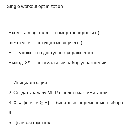
Single workout optimization
──────────────────────────────────────
Вход: training_num — номер тренировки (t)
mesocycle — текущий мезоцикл (c)
E — множество доступных упражнений
Выход: X* — оптимальный набор упражнений
──────────────────────────────────────
1: Инициализация:
2: Создать задачу MILP с целью максимизации
3: X ← {x_e : e ∈ E} — бинарные переменные выбора
4:
5: Целевая функция: