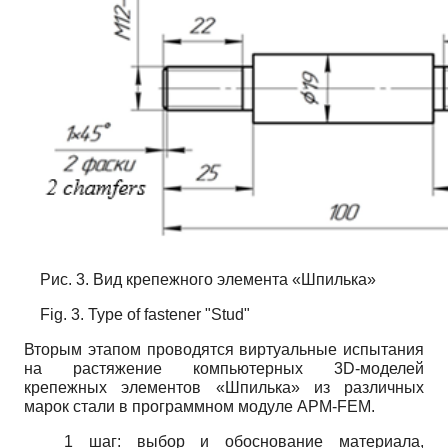
Рис. 3. Вид крепежного элемента «Шпилька»
Fig. 3. Type of fastener "Stud"
Вторым этапом проводятся виртуальные испытания
на растяжение компьютерных 3D-моделей
крепежных элементов «Шпилька» из различных
марок стали в программном модуле APM-FEM.
1 шаг: выбор и обоснование материала,