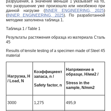
разрушения, а значение меньше 1 указывает на то,
что разрушение уже произошло или неизбежно при
данной нагрузке (
INNER ENGINEERING, 2025
)
(
INNER ENGINEERING, 2025
). По разработанной
методике заполнена таблица 1.
Таблица 1 / Table 1
Результаты растяжения образца из материала Сталь
45
Results of tensile testing of a specimen made of Steel 45
material
Напряжение в
Коэффициент
образце, Н/мм2 /
Нагрузка, Н
запаса, n /
/ Load, N
Stress in the
Safety factor, n
sample, N/mm2
3000
1,275
495,9