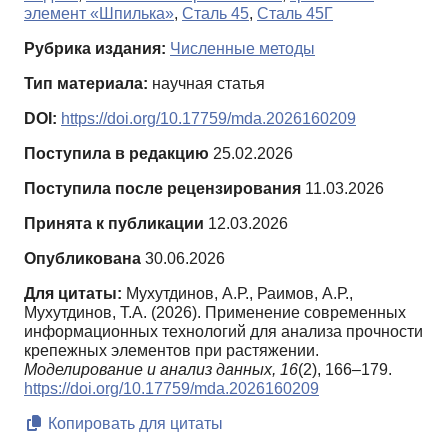
элемент «Шпилька»
,
Сталь 45
,
Сталь 45Г
Рубрика издания:
Численные методы
Тип материала:
научная статья
DOI:
https://doi.org/10.17759/mda.2026160209
Поступила в редакцию
25.02.2026
Поступила после рецензирования
11.03.2026
Принята к публикации
12.03.2026
Опубликована
30.06.2026
Для цитаты:
Мухутдинов, А.Р., Раимов, А.Р.,
Мухутдинов, Т.А. (2026). Применение современных
информационных технологий для анализа прочности
крепежных элементов при растяжении.
Моделирование и анализ данных,
16
(2), 166–179.
https://doi.org/10.17759/mda.2026160209
Копировать для цитаты