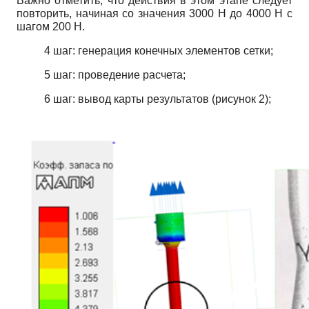
Важно отметить, что действия в этом этапе следует
повторить, начиная со значения 3000 Н до 4000 Н с
шагом 200 Н.
4 шаг: генерация конечных элементов сетки;
5 шаг: проведение расчета;
6 шаг: вывод карты результатов (рисунок 2);