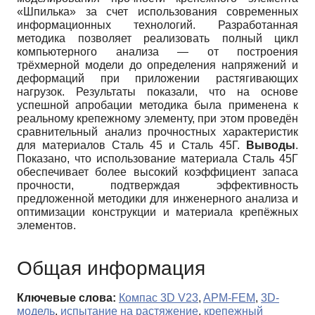
«Шпилька» за счет использования современных
информационных технологий. Разработанная
методика позволяет реализовать полный цикл
компьютерного анализа — от построения
трёхмерной модели до определения напряжений и
деформаций при приложении растягивающих
нагрузок. Результаты показали, что на основе
успешной апробации методика была применена к
реальному крепежному элементу, при этом проведён
сравнительный анализ прочностных характеристик
для материалов Сталь 45 и Сталь 45Г.
Выводы
.
Показано, что использование материала Сталь 45Г
обеспечивает более высокий коэффициент запаса
прочности, подтверждая эффективность
предложенной методики для инженерного анализа и
оптимизации конструкции и материала крепёжных
элементов.
Общая информация
Ключевые слова:
Компас 3D V23
,
APM-FEM
,
3D-
модель
,
испытание на растяжение
,
крепежный