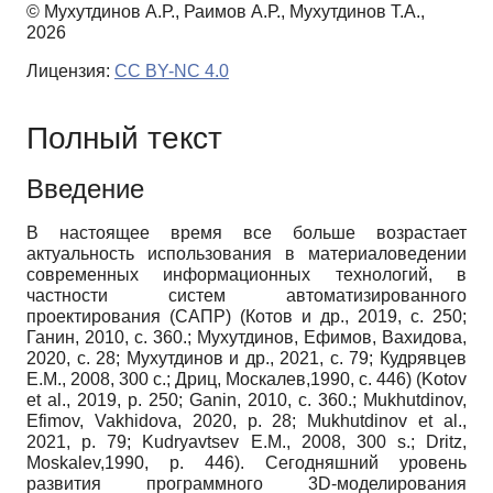
© Мухутдинов А.Р., Раимов А.Р., Мухутдинов Т.А.,
2026
Лицензия:
CC BY-NC 4.0
Полный текст
Введение
В настоящее время все больше возрастает
актуальность использования в материаловедении
современных информационных технологий, в
частности систем автоматизированного
проектирования (САПР) (Котов и др., 2019, с. 250;
Ганин, 2010, c. 360.; Мухутдинов, Ефимов, Вахидова,
2020, с. 28; Мухутдинов и др., 2021, с. 79; Кудрявцев
Е.М., 2008, 300 с.; Дриц, Москалев,1990, с. 446) (Kotov
et al., 2019, p. 250; Ganin, 2010, c. 360.; Mukhutdinov,
Efimov, Vakhidova, 2020, p. 28; Mukhutdinov et al.,
2021, p. 79; Kudryavtsev E.M., 2008, 300 s.; Dritz,
Moskalev,1990, p. 446). Сегодняшний уровень
развития программного 3D-моделирования