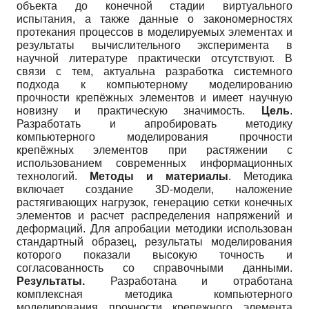
объекта до конечной стадии виртуального
испытания, а также данные о закономерностях
протекания процессов в моделируемых элементах и
результаты вычислительного эксперимента в
научной литературе практически отсутствуют. В
связи с тем, актуальна разработка системного
подхода к компьютерному моделированию
прочности крепёжных элементов и имеет научную
новизну и практическую значимость.
Цель
.
Разработать и апробировать методику
компьютерного моделирования прочности
крепёжных элементов при растяжении с
использованием современных информационных
технологий.
Методы и материалы
. Методика
включает создание 3D-модели, наложение
растягивающих нагрузок, генерацию сетки конечных
элементов и расчет распределения напряжений и
деформаций. Для апробации методики использован
стандартный образец, результаты моделирования
которого показали высокую точность и
согласованность со справочными данными.
Результаты.
Разработана и отработана
комплексная методика компьютерного
моделирования прочности крепежного элемента