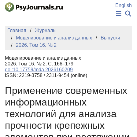
Перейти к основному содержанию
English
НОВОСТИ
Главная
Журналы
ИЗДАНИЯ
Моделирование и анализ данных
Выпуски
АВТОРЫ
2026. Том 16. № 2
ПОДАТЬ РУКОПИСЬ
БАЗА ЗНАНИЙ
Моделирование и анализ данных
КЛЮЧЕВЫЕ СЛОВА
2026. Том 16. № 2. С. 166–179
Регистрация
Вход
doi:10.17759/mda.2026160209
ISSN: 2219-3758 / 2311-9454 (online)
Применение современных
информационных
технологий для анализа
прочности крепежных