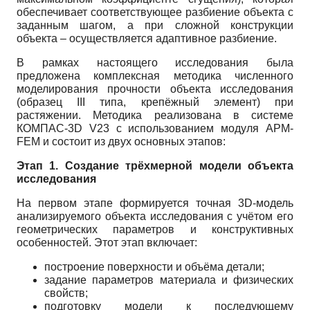
обеспечивает соответствующее разбиение объекта с
заданным шагом, а при сложной конструкции
объекта – осуществляется адаптивное разбиение.
В рамках настоящего исследования была
предложена комплексная методика численного
моделирования прочности объекта исследования
(образец III типа, крепёжный элемент) при
растяжении. Методика реализована в системе
КОМПАС-3D V23 с использованием модуля APM-
FEM и состоит из двух основных этапов:
Этап 1. Создание трёхмерной модели объекта
исследования
На первом этапе формируется точная 3D-модель
анализируемого объекта исследования с учётом его
геометрических параметров и конструктивных
особенностей. Этот этап включает:
построение поверхности и объёма детали;
задание параметров материала и физических
свойств;
подготовку модели к последующему