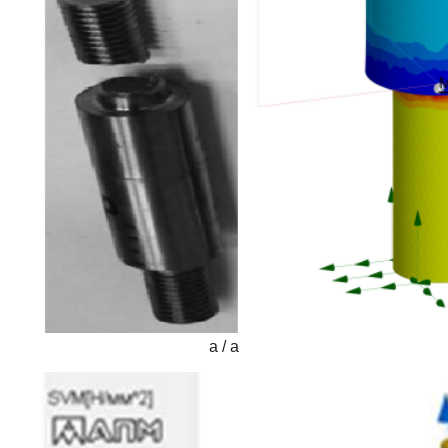
а / a