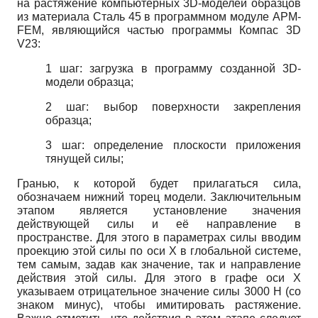
на растяжение компьютерных 3D-моделей образцов
из материала Сталь 45 в программном модуле APM-
FEM, являющийся частью программы Компас 3D
V23:
1 шаг: загрузка в программу созданной 3D-
модели образца;
2 шаг: выбор поверхности закрепления
образца;
3 шаг: определение плоскости приложения
тянущей силы;
Гранью, к которой будет прилагаться сила,
обозначаем нижний торец модели. Заключительным
этапом является установление значения
действующей силы и её направление в
пространстве. Для этого в параметрах силы вводим
проекцию этой силы по оси X в глобальной системе,
тем самым, задав как значение, так и направление
действия этой силы. Для этого в графе оси X
указываем отрицательное значение силы 3000 Н (со
знаком минус), чтобы имитировать растяжение.