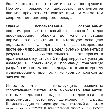
более тщательно оптимизировать конструкцию.
Поэтому применение цифровых инструментов
анализа прочности становится важным элементом
современного инженерного подхода.
Однако использование современных
информационных технологий от начальной стадии
проектирования объекта до конечной стадии
виртуального испытания в литературе освещено
недостаточно, а данные о закономерностях
протекания процессов в моделируемых элементах и
результаты вычислительного эксперимента
практически отсутствуют. Это формирует актуальную
научную и практическую проблему, требующую
разработки системного подхода к компьютерному
моделированию прочности конкретных крепёжных
элементов.
Известно, что в конструкциях различных
строительных систем есть множество элементов,
которые должны надежно соединяться и
выдерживать постоянное движение и нагрузку.
Шпилька - один из видов крепежа, который для этого
используется (ГОСТ Р 52627-2006, 2007, с. 24; ГОСТ