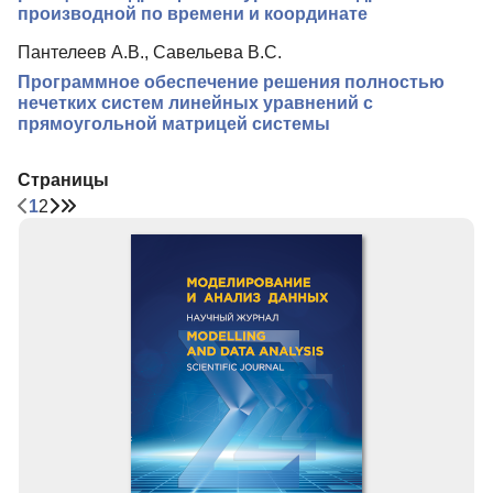
производной по времени и координате
Пантелеев А.В., Савельева В.С.
Программное обеспечение решения полностью
нечетких систем линейных уравнений с
прямоугольной матрицей системы
Страницы
1
2