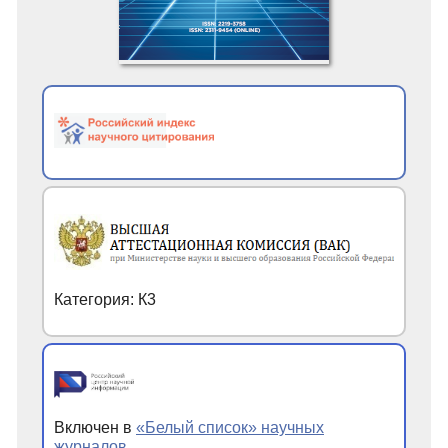
Категория: К3
Включен в
«Белый список» научных
журналов