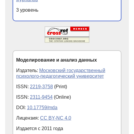
3 уровень
Моделирование и анализ данных
Издатель:
Московский государственный
психолого-педагогический университет
ISSN:
2219-3758
(Print)
ISSN:
2311-9454
(Online)
DOI:
10.17759/mda
Лицензия:
CC BY-NC 4.0
Издается с
2011
года