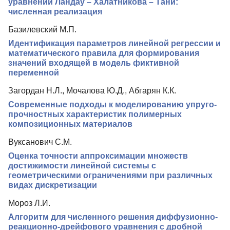
уравнении Ландау – Халатникова – Тани:
численная реализация
Базилевский М.П.
Идентификация параметров линейной регрессии и
математического правила для формирования
значений входящей в модель фиктивной
переменной
Загордан Н.Л., Мочалова Ю.Д., Абгарян К.К.
Современные подходы к моделированию упруго-
прочностных характеристик полимерных
композиционных материалов
Вуксанович С.М.
Оценка точности аппроксимации множеств
достижимости линейной системы с
геометрическими ограничениями при различных
видах дискретизации
Мороз Л.И.
Алгоритм для численного решения диффузионно-
реакционно-дрейфового уравнения с дробной